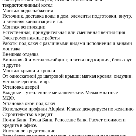
твердотопливный котел
Монтаж водоснабжения
Источник, доставка воды в дом, элементы подготовки, внутр.
и внешняя канализация и т.д.
Монтаж вентиляции
Естественная, принудительная или смешанная вентиляция
Электромонтажные работы
Работы под ключ с различными видами исполнения и видами
монтажа
Внешняя отделка
Виниловый и металло-сайдинг, плитка под кирпич, блок-хаус
и другие
Монтаж крыши и кровли
От односкатной до шатровой крыши; мягкая кровля, ондулин,
металлочерепица и др.
Установка дверей
Входные – утепленные металлические. Межкомнатные –
МДФ.
Установка окон под ключ
Используем профили Aluplast, Krauss; декорируем по желанию
Строительство в кредит
Почта Банк, Точка Банк, Ренессанс банк. Расчет стоимости
кредита в офисе.
Ипотечное кредитование