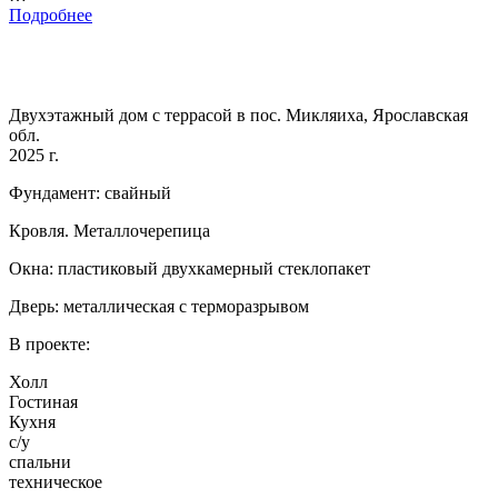
Подробнее
Двухэтажный дом с террасой в пос. Микляиха, Ярославская
обл.
2025 г.
Фундамент: свайный
Кровля. Металлочерепица
Окна: пластиковый двухкамерный стеклопакет
Дверь: металлическая с терморазрывом
В проекте:
Холл
Гостиная
Кухня
с/у
спальни
техническое