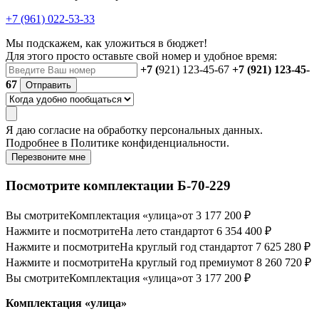
+7 (961) 022-53-33
Мы подскажем, как уложиться в бюджет!
Для этого просто оставьте свой номер и удобное время:
+7 (
921) 123-45-67
+7 (921) 123-45-
67
Отправить
Я даю
согласие
на обработку персональных данных.
Подробнее в
Политике конфиденциальности.
Перезвоните мне
Посмотрите комплектации Б-70-229
Вы смотрите
Комплектация «улица»
от 3 177 200 ₽
Нажмите и посмотрите
На лето стандарт
от 6 354 400 ₽
Нажмите и посмотрите
На круглый год стандарт
от 7 625 280 ₽
Нажмите и посмотрите
На круглый год премиум
от 8 260 720 ₽
Вы смотрите
Комплектация «улица»
от 3 177 200 ₽
Комплектация «улица»