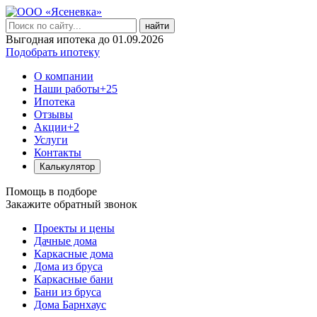
найти
Выгодная ипотека до 01.09.2026
Подобрать ипотеку
О компании
Наши работы
+25
Ипотека
Отзывы
Акции
+2
Услуги
Контакты
Калькулятор
Помощь в подборе
Закажите обратный звонок
Проекты и цены
Дачные дома
Каркасные дома
Дома из бруса
Каркасные бани
Бани из бруса
Дома Барнхаус