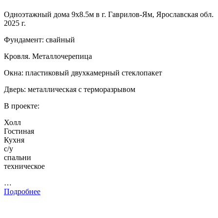
Одноэтажный дома 9х8.5м в г. Гаврилов-Ям, Ярославская обл.
2025 г.
Фундамент: свайный
Кровля. Металлочерепица
Окна: пластиковый двухкамерный стеклопакет
Дверь: металлическая с терморазрывом
В проекте:
Холл
Гостиная
Кухня
с/у
спальни
техническое
…
Подробнее