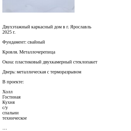
Двухэтажный каркасный дом в г. Ярославль
2025 г.
Фундамент: свайный
Кровля. Металлочерепица
Окна: пластиковый двухкамерный стеклопакет
Дверь: металлическая с терморазрывом
В проекте:
Холл
Гостиная
Кухня
с/у
спальни
техническое
…