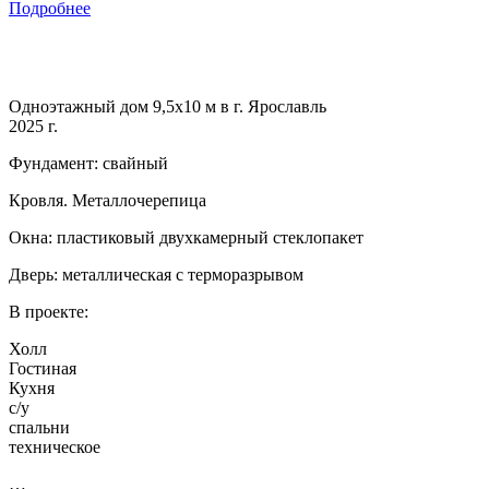
Подробнее
Одноэтажный дом 9,5х10 м в г. Ярославль
2025 г.
Фундамент: свайный
Кровля. Металлочерепица
Окна: пластиковый двухкамерный стеклопакет
Дверь: металлическая с терморазрывом
В проекте:
Холл
Гостиная
Кухня
с/у
спальни
техническое
…