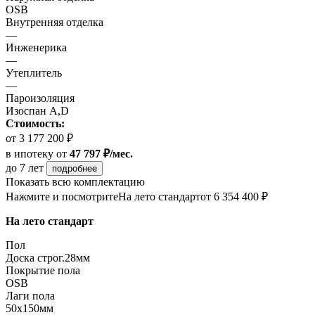
OSB
Внутренняя отделка
—
Инженерика
—
Утеплитель
—
Пароизоляция
Изоспан A,D
Стоимость:
от 3 177 200 ₽
в ипотеку
от
47 797 ₽/мес.
до 7 лет
подробнее
Показать всю комплектацию
Нажмите и посмотрите
На лето стандарт
от 6 354 400 ₽
На лето стандарт
Пол
Доска строг.28мм
Покрытие пола
OSB
Лаги пола
50х150мм