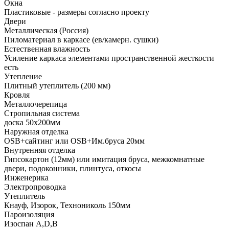
Окна
Пластиковые - размеры согласно проекту
Двери
Металлическая (Россия)
Пиломатериал в каркасе (ев/камерн. сушки)
Естественная влажность
Усиление каркаса элементами пространственной жесткости
есть
Утепление
Плитный утеплитель (200 мм)
Кровля
Металлочерепица
Стропильная система
доска 50х200мм
Наружная отделка
OSB+сайтинг или OSB+Им.бруса 20мм
Внутренняя отделка
Гипсокартон (12мм) или имитация бруса, межкомнатные
двери, подоконники, плинтуса, откосы
Инженерика
Электропроводка
Утеплитель
Кнауф, Изорок, Технониколь 150мм
Пароизоляция
Изоспан A,D,B