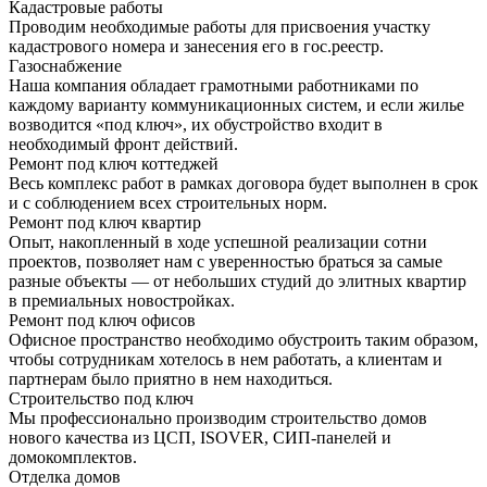
Кадастровые работы
Проводим необходимые работы для присвоения участку
кадастрового номера и занесения его в гос.реестр.
Газоснабжение
Наша компания обладает грамотными работниками по
каждому варианту коммуникационных систем, и если жилье
возводится «под ключ», их обустройство входит в
необходимый фронт действий.
Ремонт под ключ коттеджей
Весь комплекс работ в рамках договора будет выполнен в срок
и с соблюдением всех строительных норм.
Ремонт под ключ квартир
Опыт, накопленный в ходе успешной реализации сотни
проектов, позволяет нам с уверенностью браться за самые
разные объекты — от небольших студий до элитных квартир
в премиальных новостройках.
Ремонт под ключ офисов
Офисное пространство необходимо обустроить таким образом,
чтобы сотрудникам хотелось в нем работать, а клиентам и
партнерам было приятно в нем находиться.
Строительство под ключ
Мы профессионально производим строительство домов
нового качества из ЦСП, ISOVER, СИП-панелей и
домокомплектов.
Отделка домов