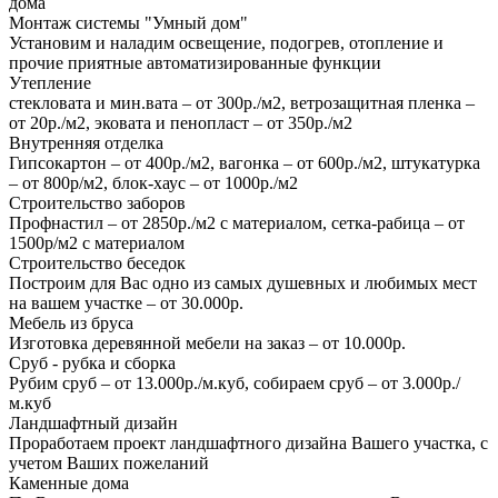
дома
Монтаж системы "Умный дом"
Установим и наладим освещение, подогрев, отопление и
прочие приятные автоматизированные функции
Утепление
стекловата и мин.вата – от 300р./м2, ветрозащитная пленка –
от 20р./м2, эковата и пенопласт – от 350р./м2
Внутренняя отделка
Гипсокартон – от 400р./м2, вагонка – от 600р./м2, штукатурка
– от 800р/м2, блок-хаус – от 1000р./м2
Строительство заборов
Профнастил – от 2850р./м2 с материалом, сетка-рабица – от
1500р/м2 с материалом
Строительство беседок
Построим для Вас одно из самых душевных и любимых мест
на вашем участке – от 30.000р.
Мебель из бруса
Изготовка деревянной мебели на заказ – от 10.000р.
Сруб - рубка и сборка
Рубим сруб – от 13.000р./м.куб, собираем сруб – от 3.000р./
м.куб
Ландшафтный дизайн
Проработаем проект ландшафтного дизайна Вашего участка, с
учетом Ваших пожеланий
Каменные дома