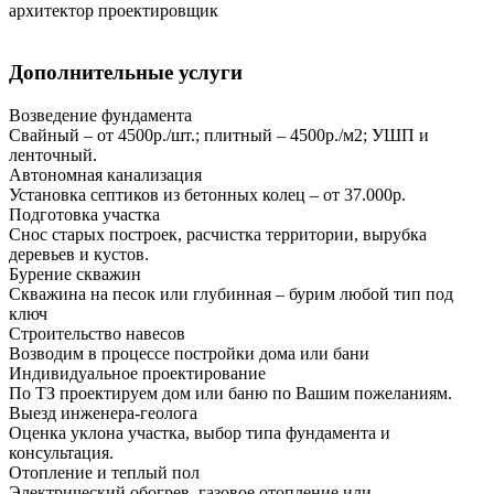
архитектор проектировщик
Дополнительные услуги
Возведение фундамента
Свайный – от 4500р./шт.; плитный – 4500р./м2; УШП и
ленточный.
Автономная канализация
Установка септиков из бетонных колец – от 37.000р.
Подготовка участка
Снос старых построек, расчистка территории, вырубка
деревьев и кустов.
Бурение скважин
Скважина на песок или глубинная – бурим любой тип под
ключ
Строительство навесов
Возводим в процессе постройки дома или бани
Индивидуальное проектирование
По ТЗ проектируем дом или баню по Вашим пожеланиям.
Выезд инженера-геолога
Оценка уклона участка, выбор типа фундамента и
консультация.
Отопление и теплый пол
Электрический обогрев, газовое отопление или