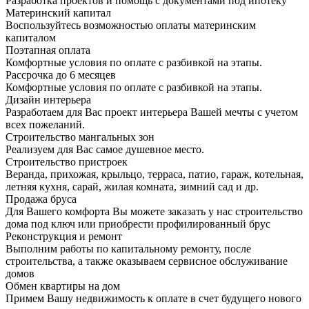
Разработка проектов и помощь с документами под ипотеку
Материнский капитал
Воспользуйтесь возможностью оплаты материнским
капиталом
Поэтапная оплата
Комфортные условия по оплате с разбивкой на этапы.
Рассрочка до 6 месяцев
Комфортные условия по оплате с разбивкой на этапы.
Дизайн интерьера
Разработаем для Вас проект интерьера Вашей мечты с учетом
всех пожеланий.
Строительство мангальных зон
Реализуем для Вас самое душевное место.
Строительство пристроек
Веранда, прихожая, крыльцо, терраса, патио, гараж, котельная,
летняя кухня, сарай, жилая комната, зимний сад и др.
Продажа бруса
Для Вашего комфорта Вы можете заказать у нас строительство
дома под ключ или приобрести профилированный брус
Реконструкция и ремонт
Выполним работы по капитальному ремонту, после
строительства, а также оказываем сервисное обслуживание
домов
Обмен квартиры на дом
Примем Вашу недвижимость к оплате в счет будущего нового