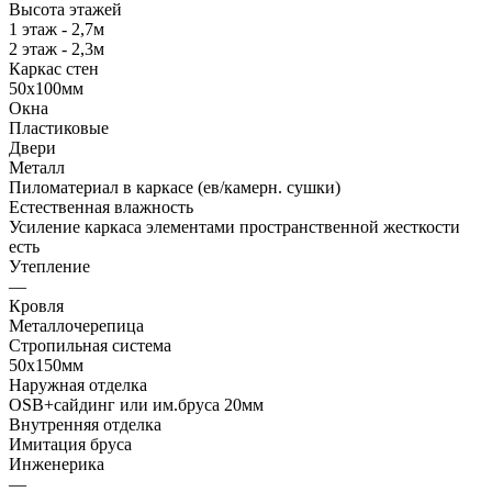
Высота этажей
1 этаж - 2,7м
2 этаж - 2,3м
Каркас стен
50х100мм
Окна
Пластиковые
Двери
Металл
Пиломатериал в каркасе (ев/камерн. сушки)
Естественная влажность
Усиление каркаса элементами пространственной жесткости
есть
Утепление
—
Кровля
Металлочерепица
Стропильная система
50х150мм
Наружная отделка
OSB+сайдинг или им.бруса 20мм
Внутренняя отделка
Имитация бруса
Инженерика
—