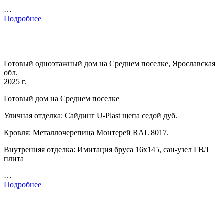
…
Подробнее
Готовый одноэтажный дом на Среднем поселке, Ярославская
обл.
2025 г.
Готовый дом на Среднем поселке
Уличная отделка: Сайдинг U-Plast щепа седой дуб.
Кровля: Металлочерепица Монтерей RAL 8017.
Внутренняя отделка: Имитация бруса 16х145, сан-узел ГВЛ
плита
…
Подробнее