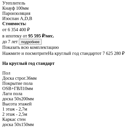
Утеплитель
Кнауф 100мм
Пароизоляция
Изоспан А,D,B
Стоимость:
от 6 354 400 ₽
в ипотеку
от
95 595 ₽/мес.
до 7 лет
подробнее
Показать всю комплектацию
Нажмите и посмотрите
На круглый год стандарт
от 7 625 280 ₽
На круглый год стандарт
Пол
Доска строг.36мм
Покрытие пола
ОSB+ГВЛ10мм
Лаги пола
доска 50х200мм
Высота этажей
1 этаж - 2,7м
2 этаж - 2,5м
Каркас стен
доска 50х150мм