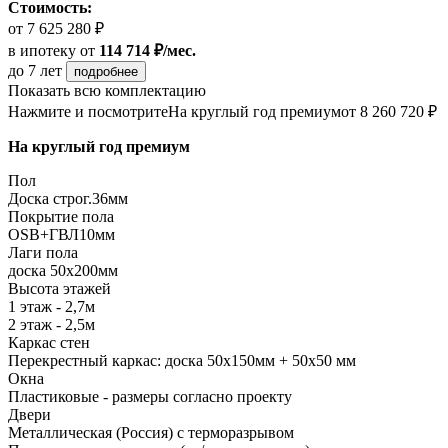
Стоимость:
от 7 625 280 ₽
в ипотеку
от
114 714 ₽/мес.
до 7 лет
подробнее
Показать всю комплектацию
Нажмите и посмотрите
На круглый год премиум
от 8 260 720 ₽
На круглый год премиум
Пол
Доска строг.36мм
Покрытие пола
ОSB+ГВЛ10мм
Лаги пола
доска 50х200мм
Высота этажей
1 этаж - 2,7м
2 этаж - 2,5м
Каркас стен
Перекрестный каркас: доска 50х150мм + 50х50 мм
Окна
Пластиковые - размеры согласно проекту
Двери
Металлическая (Россия) с терморазрывом