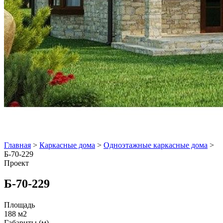
Главная
>
Каркасные дома
>
Одноэтажные каркасные дома
>
Б-70-229
Проект
Б-70-229
Площадь
188 м2
Габариты (м)