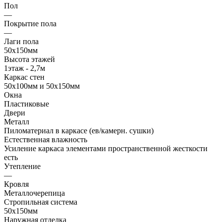
Пол
—
Покрытие пола
—
Лаги пола
50х150мм
Высота этажей
1этаж - 2,7м
Каркас стен
50х100мм и 50х150мм
Окна
Пластиковые
Двери
Металл
Пиломатериал в каркасе (ев/камерн. сушки)
Естественная влажность
Усиление каркаса элементами пространственной жесткости
есть
Утепление
—
Кровля
Металлочерепица
Стропильная система
50х150мм
Наружная отделка