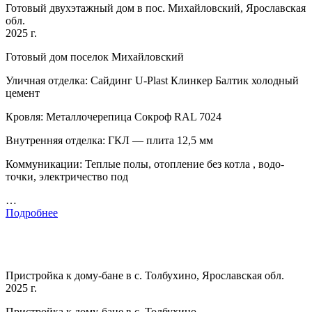
Готовый двухэтажный дом в пос. Михайловский, Ярославская
обл.
2025 г.
Готовый дом поселок Михайловский
Уличная отделка: Сайдинг U-Plast Клинкер Балтик холодный
цемент
Кровля: Металлочерепица Сокроф RAL 7024
Внутренняя отделка: ГКЛ — плита 12,5 мм
Коммуникации: Теплые полы, отопление без котла , водо-
точки, электричество под
…
Подробнее
Пристройка к дому-бане в с. Толбухино, Ярославская обл.
2025 г.
Пристройка к дому-бане в с. Толбухино