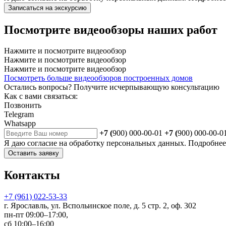
Записаться на экскурсию
Посмотрите видеообзоры наших работ
Нажмите и посмотрите видеообзор
Нажмите и посмотрите видеообзор
Нажмите и посмотрите видеообзор
Посмотреть больше видеообзоров построенных домов
Остались вопросы?
Получите исчерпывающую консультацию
Как с вами связаться:
Позвонить
Telegram
Whatsapp
+7 (
900) 000-00-01
+7 (
900) 000-00-0
Я даю
согласие
на обработку персональных данных. Подробне
Оставить заявку
Контакты
+7 (961) 022-53-33
г. Ярославль, ул. Вспольинское поле, д. 5 стр. 2, оф. 302
пн-пт 09:00–17:00,
сб 10:00–16:00