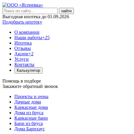
найти
Выгодная ипотека до 01.09.2026
Подобрать ипотеку
О компании
Наши работы
+25
Ипотека
Отзывы
Акции
+2
Услуги
Контакты
Калькулятор
Помощь в подборе
Закажите обратный звонок
Проекты и цены
Дачные дома
Каркасные дома
Дома из бруса
Каркасные бани
Бани из бруса
Дома Барнхаус