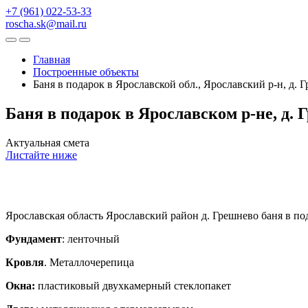
+7 (961) 022-53-33
roscha.sk@mail.ru
Главная
Построенные объекты
Баня в подарок в Ярославской обл., Ярославский р-н, д. 
Баня в подарок в Ярославском р-не, д. 
Актуальная смета
Листайте ниже
Ярославская область Ярославский район д. Грешнево баня в по
Фундамент
: ленточный
Кровля
. Металлочерепица
Окна:
пластиковый двухкамерный стеклопакет