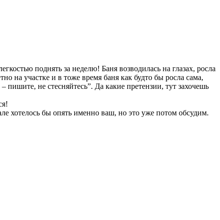
легкостью поднять за неделю! Баня возводилась на глазах, росла
о на участке и в тоже время баня как будто бы росла сама,
– пишите, не стесняйтесь”. Да какие претензии, тут захочешь
ся!
але хотелось бы опять именно ваш, но это уже потом обсудим.