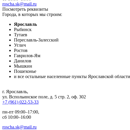
roscha.sk@mail.ru
Посмотреть реквизиты
Города, в которых мы строим:
Ярославль
Рыбинск
Тутаев
Переславль-Залесский
Углич
Ростов
Гаврилов-Ям
Данилов
Мышкин
Пошехонье
и все остальные населенные пункты Ярославской област
г. Ярославль
,
ул. Вспольинское поле, д. 5 стр. 2, оф. 302
+7 (961) 022-53-33
пн-пт 09:00–17:00,
сб 10:00–16:00
roscha.sk@mail.ru