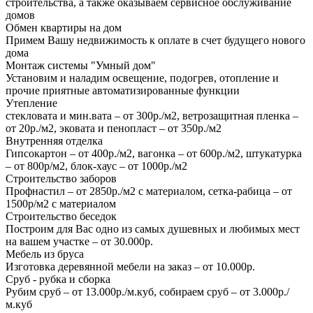
строительства, а также оказываем сервисное обслуживание
домов
Обмен квартиры на дом
Примем Вашу недвижимость к оплате в счет будущего нового
дома
Монтаж системы "Умный дом"
Установим и наладим освещение, подогрев, отопление и
прочие приятные автоматизированные функции
Утепление
стекловата и мин.вата – от 300р./м2, ветрозащитная пленка –
от 20р./м2, эковата и пенопласт – от 350р./м2
Внутренняя отделка
Гипсокартон – от 400р./м2, вагонка – от 600р./м2, штукатурка
– от 800р/м2, блок-хаус – от 1000р./м2
Строительство заборов
Профнастил – от 2850р./м2 с материалом, сетка-рабица – от
1500р/м2 с материалом
Строительство беседок
Построим для Вас одно из самых душевных и любимых мест
на вашем участке – от 30.000р.
Мебель из бруса
Изготовка деревянной мебели на заказ – от 10.000р.
Сруб - рубка и сборка
Рубим сруб – от 13.000р./м.куб, собираем сруб – от 3.000р./
м.куб