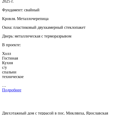
2025 г.
Фундамент: свайный
Кровля. Металлочерепица
Окна: пластиковый двухкамерный стеклопакет
Дверь: металлическая с терморазрывом
В проекте:
Холл
Гостиная
Кухня
с/у
спальни
техническое
…
Подробнее
Двухэтажный дом с террасой в пос. Микляиха, Ярославская