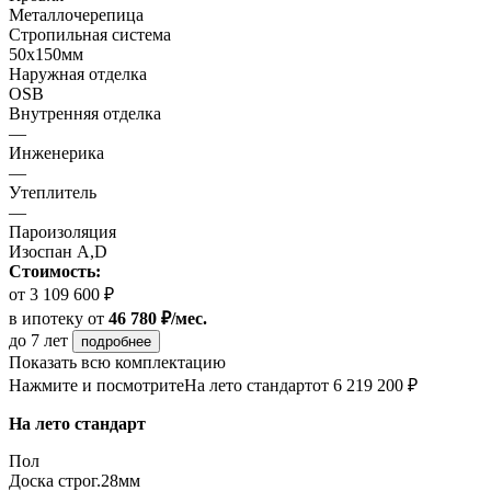
Металлочерепица
Стропильная система
50х150мм
Наружная отделка
OSB
Внутренняя отделка
—
Инженерика
—
Утеплитель
—
Пароизоляция
Изоспан A,D
Стоимость:
от 3 109 600 ₽
в ипотеку
от
46 780 ₽/мес.
до 7 лет
подробнее
Показать всю комплектацию
Нажмите и посмотрите
На лето стандарт
от 6 219 200 ₽
На лето стандарт
Пол
Доска строг.28мм