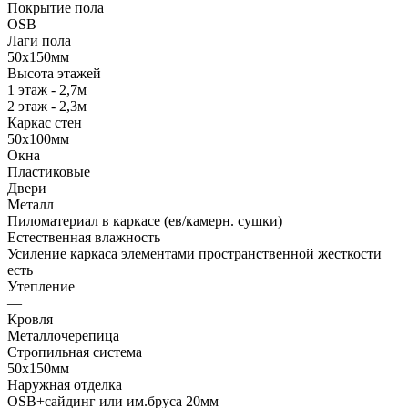
Покрытие пола
OSB
Лаги пола
50х150мм
Высота этажей
1 этаж - 2,7м
2 этаж - 2,3м
Каркас стен
50х100мм
Окна
Пластиковые
Двери
Металл
Пиломатериал в каркасе (ев/камерн. сушки)
Естественная влажность
Усиление каркаса элементами пространственной жесткости
есть
Утепление
—
Кровля
Металлочерепица
Стропильная система
50х150мм
Наружная отделка
OSB+сайдинг или им.бруса 20мм