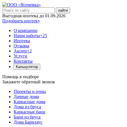
найти
Выгодная ипотека до 01.09.2026
Подобрать ипотеку
О компании
Наши работы
+25
Ипотека
Отзывы
Акции
+2
Услуги
Контакты
Калькулятор
Помощь в подборе
Закажите обратный звонок
Проекты и цены
Дачные дома
Каркасные дома
Дома из бруса
Каркасные бани
Бани из бруса
Дома Барнхаус