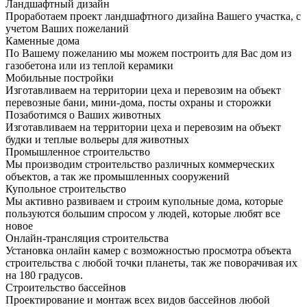
Ландшафтный дизайн
Проработаем проект ландшафтного дизайна Вашего участка, с
учетом Ваших пожеланий
Каменные дома
По Вашему пожеланию мы можем построить для Вас дом из
газобетона или из теплой керамики
Мобильные постройки
Изготавливаем на территории цеха и перевозим на объект
перевозные бани, мини-дома, посты охраны и сторожки
Позаботимся о Ваших животных
Изготавливаем на территории цеха и перевозим на объект
будки и теплые вольеры для животных
Промышленное строительство
Мы производим строительство различных коммерческих
объектов, а так же промышленных сооружений
Купольное строительство
Мы активно развиваем и строим купольные дома, которые
пользуются большим спросом у людей, которые любят все
новое
Онлайн-трансляция строительства
Установка онлайн камер с возможностью просмотра объекта
строительства с любой точки планеты, так же поворачивая их
на 180 градусов.
Строительство бассейнов
Проектирование и монтаж всех видов бассейнов любой