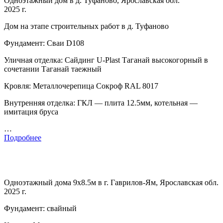
Одноэтажный дом в д. Туфаново, Ярославская обл.
2025 г.
Дом на этапе строительных работ в д. Туфаново
Фундамент: Сваи D108
Уличная отделка: Сайдинг U-Plast Таганай высокогорный в
сочетании Таганай таежный
Кровля: Металлочерепица Сокроф RAL 8017
Внутренняя отделка: ГКЛ — плита 12.5мм, котельная —
имитация бруса
…
Подробнее
Одноэтажный дома 9х8.5м в г. Гаврилов-Ям, Ярославская обл.
2025 г.
Фундамент: свайный