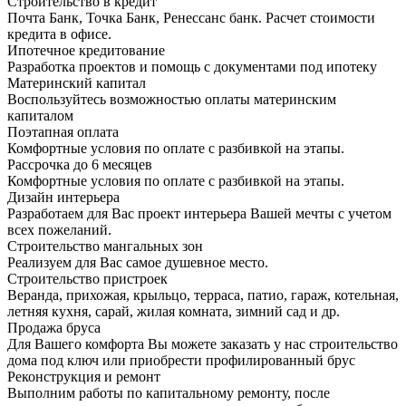
Строительство в кредит
Почта Банк, Точка Банк, Ренессанс банк. Расчет стоимости
кредита в офисе.
Ипотечное кредитование
Разработка проектов и помощь с документами под ипотеку
Материнский капитал
Воспользуйтесь возможностью оплаты материнским
капиталом
Поэтапная оплата
Комфортные условия по оплате с разбивкой на этапы.
Рассрочка до 6 месяцев
Комфортные условия по оплате с разбивкой на этапы.
Дизайн интерьера
Разработаем для Вас проект интерьера Вашей мечты с учетом
всех пожеланий.
Строительство мангальных зон
Реализуем для Вас самое душевное место.
Строительство пристроек
Веранда, прихожая, крыльцо, терраса, патио, гараж, котельная,
летняя кухня, сарай, жилая комната, зимний сад и др.
Продажа бруса
Для Вашего комфорта Вы можете заказать у нас строительство
дома под ключ или приобрести профилированный брус
Реконструкция и ремонт
Выполним работы по капитальному ремонту, после