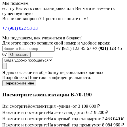
Мы поможем,
если у Вас есть своя планировка или Вы хотите изменить
существующую
Возникли вопросы? Просто позвоните нам!
+7 (961) 022-53-33
Мы подскажем, как уложиться в бюджет!
Для этого просто оставьте свой номер и удобное время:
+7 (
921) 123-45-67
+7 (921) 123-45-
67
Отправить
Я даю
согласие
на обработку персональных данных.
Подробнее в
Политике конфиденциальности.
Перезвоните мне
Посмотрите комплектации Б-70-190
Вы смотрите
Комплектация «улица»
от 3 109 600 ₽
Нажмите и посмотрите
На лето стандарт
от 6 219 200 ₽
Нажмите и посмотрите
На круглый год стандарт
от 7 463 040 ₽
Нажмите и посмотрите
На круглый год премиум
от 8 084 960 ₽