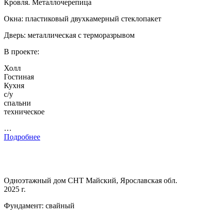
Кровля. Металлочерепица
Окна: пластиковый двухкамерный стеклопакет
Дверь: металлическая с терморазрывом
В проекте:
Холл
Гостиная
Кухня
с/у
спальни
техническое
…
Подробнее
Одноэтажный дом СНТ Майский, Ярославская обл.
2025 г.
Фундамент: свайный