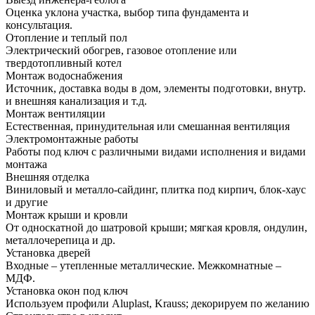
Оценка уклона участка, выбор типа фундамента и
консультация.
Отопление и теплый пол
Электрический обогрев, газовое отопление или
твердотопливный котел
Монтаж водоснабжения
Источник, доставка воды в дом, элементы подготовки, внутр.
и внешняя канализация и т.д.
Монтаж вентиляции
Естественная, принудительная или смешанная вентиляция
Электромонтажные работы
Работы под ключ с различными видами исполнения и видами
монтажа
Внешняя отделка
Виниловый и металло-сайдинг, плитка под кирпич, блок-хаус
и другие
Монтаж крыши и кровли
От односкатной до шатровой крыши; мягкая кровля, ондулин,
металлочерепица и др.
Установка дверей
Входные – утепленные металлические. Межкомнатные –
МДФ.
Установка окон под ключ
Используем профили Aluplast, Krauss; декорируем по желанию