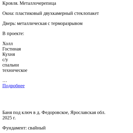
Кровля. Металлочерепица
Окна: пластиковый двухкамерный стеклопакет
Дверь: металлическая с терморазрывом
В проекте:
Холл
Гостиная
Кухня
с/у
спальни
техническое
…
Подробнее
Баня под ключ в д. Федоровское, Ярославская обл.
2025 г.
Фундамент: свайный