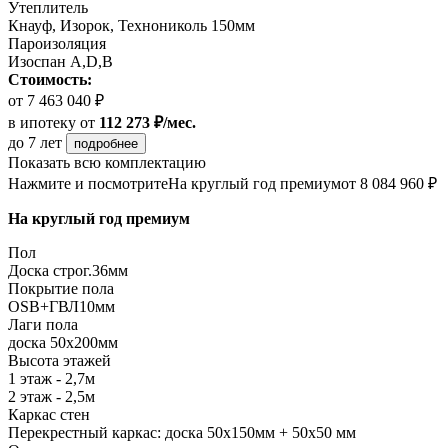
Утеплитель
Кнауф, Изорок, Технониколь 150мм
Пароизоляция
Изоспан A,D,B
Стоимость:
от 7 463 040 ₽
в ипотеку
от
112 273 ₽/мес.
до 7 лет
подробнее
Показать всю комплектацию
Нажмите и посмотрите
На круглый год премиум
от 8 084 960 ₽
На круглый год премиум
Пол
Доска строг.36мм
Покрытие пола
ОSB+ГВЛ10мм
Лаги пола
доска 50х200мм
Высота этажей
1 этаж - 2,7м
2 этаж - 2,5м
Каркас стен
Перекрестный каркас: доска 50х150мм + 50х50 мм