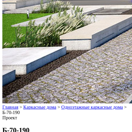
Главная
>
Каркасные дома
>
Одноэтажные каркасные дома
>
Б-70-190
Проект
Б-70-190