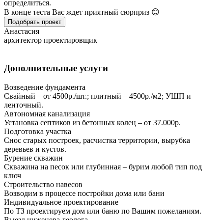
определиться.
В конце теста Вас ждет приятный сюрприз 😊
Подобрать проект
Анастасия
архитектор проектировщик
Дополнительные услуги
Возведение фундамента
Свайный – от 4500р./шт.; плитный – 4500р./м2; УШП и
ленточный.
Автономная канализация
Установка септиков из бетонных колец – от 37.000р.
Подготовка участка
Снос старых построек, расчистка территории, вырубка
деревьев и кустов.
Бурение скважин
Скважина на песок или глубинная – бурим любой тип под
ключ
Строительство навесов
Возводим в процессе постройки дома или бани
Индивидуальное проектирование
По ТЗ проектируем дом или баню по Вашим пожеланиям.
Выезд инженера-геолога