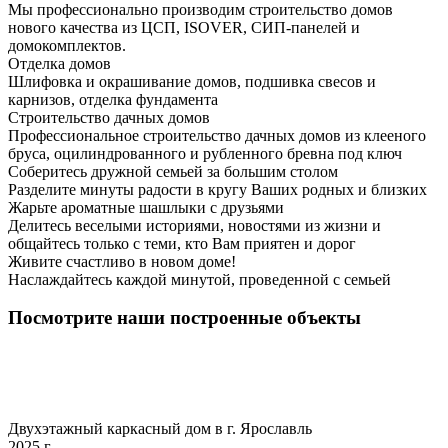
Мы профессионально производим строительство домов
нового качества из ЦСП, ISOVER, СИП-панелей и
домокомплектов.
Отделка домов
Шлифовка и окрашивание домов, подшивка свесов и
карнизов, отделка фундамента
Строительство дачных домов
Профессиональное строительство дачных домов из клееного
бруса, оцилиндрованного и рубленного бревна под ключ
Соберитесь дружной семьей за большим столом
Разделите минуты радости в кругу Ваших родных и близких
Жарьте ароматные шашлыки с друзьями
Делитесь веселыми историями, новостями из жизни и
общайтесь только с теми, кто Вам приятен и дорог
Живите счастливо в новом доме!
Наслаждайтесь каждой минутой, проведенной с семьей
Посмотрите наши построенные объекты
Двухэтажный каркасный дом в г. Ярославль
2025 г.