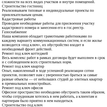
сложности на всех видах участков и внутри помещений.
Строительство гостиниц
Реализовываем типовые и индивидуальные проекты по
привлекательным ценам.
Кадастровые работы
Проводим необходимые работы для присвоения участку
кадастрового номера и занесения его в гос.реестр.
Газоснабжение
Наша компания обладает грамотными работниками по
каждому варианту коммуникационных систем, и если жилье
возводится «под ключ», их обустройство входит в
необходимый фронт действий.
Ремонт под ключ коттеджей
Весь комплекс работ в рамках договора будет выполнен в срок
и с соблюдением всех строительных норм.
Ремонт под ключ квартир
Опыт, накопленный в ходе успешной реализации сотни
проектов, позволяет нам с уверенностью браться за самые
разные объекты — от небольших студий до элитных квартир
в премиальных новостройках.
Ремонт под ключ офисов
Офисное пространство необходимо обустроить таким образом,
чтобы сотрудникам хотелось в нем работать, а клиентам и
партнерам было приятно в нем находиться.
Строительство под ключ