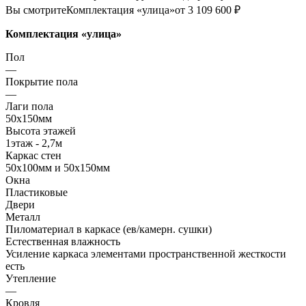
Вы смотрите
Комплектация «улица»
от 3 109 600 ₽
Комплектация «улица»
Пол
—
Покрытие пола
—
Лаги пола
50х150мм
Высота этажей
1этаж - 2,7м
Каркас стен
50х100мм и 50х150мм
Окна
Пластиковые
Двери
Металл
Пиломатериал в каркасе (ев/камерн. сушки)
Естественная влажность
Усиление каркаса элементами пространственной жесткости
есть
Утепление
—
Кровля