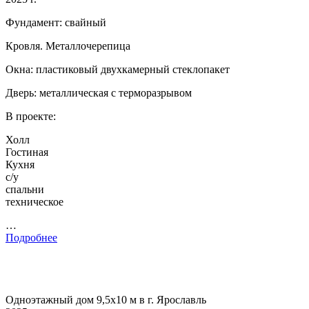
Фундамент: свайный
Кровля. Металлочерепица
Окна: пластиковый двухкамерный стеклопакет
Дверь: металлическая с терморазрывом
В проекте:
Холл
Гостиная
Кухня
с/у
спальни
техническое
…
Подробнее
Одноэтажный дом 9,5х10 м в г. Ярославль