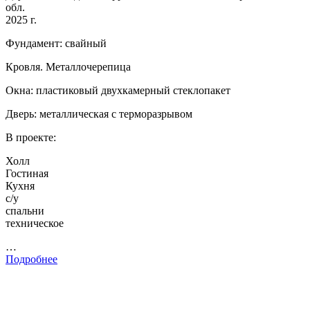
обл.
2025 г.
Фундамент: свайный
Кровля. Металлочерепица
Окна: пластиковый двухкамерный стеклопакет
Дверь: металлическая с терморазрывом
В проекте:
Холл
Гостиная
Кухня
с/у
спальни
техническое
…
Подробнее