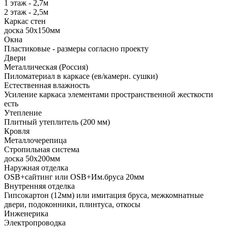
1 этаж - 2,7м
2 этаж - 2,5м
Каркас стен
доска 50х150мм
Окна
Пластиковые - размеры согласно проекту
Двери
Металлическая (Россия)
Пиломатериал в каркасе (ев/камерн. сушки)
Естественная влажность
Усиление каркаса элементами пространственной жесткости
есть
Утепление
Плитный утеплитель (200 мм)
Кровля
Металлочерепица
Стропильная система
доска 50х200мм
Наружная отделка
OSB+сайтинг или OSB+Им.бруса 20мм
Внутренняя отделка
Гипсокартон (12мм) или имитация бруса, межкомнатные
двери, подоконники, плинтуса, откосы
Инженерика
Электропроводка