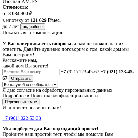
Изоспан AM, FS
Стоимость:
от 8 084 960 ₽
в ипотеку
от
121 629 ₽/мес.
до 7 лет
подробнее
Показать всю комплектацию
У Вас наверняка есть вопросы,
а нам не сложно на них
ответить. Давайте душевно поговорим о том, какой дом мы
Вам построим!
Расскажите нам,
какой дом Вы хотите!
+7 (
921) 123-45-67
+7 (921) 123-45-
67
Отправить
Я даю
согласие
на обработку персональных данных.
Подробнее в
Политике конфиденциальности.
Перезвоните мне
Или просто позвоните нам!
+7 (961) 022-53-33
Мы подберем для Вас подходящий проект!
Пройдите наш простой тест, чтобы мы помогли Вам