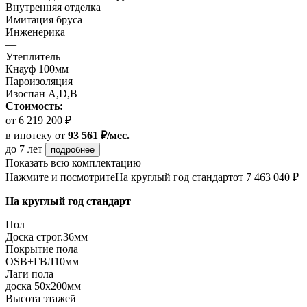
Внутренняя отделка
Имитация бруса
Инженерика
—
Утеплитель
Кнауф 100мм
Пароизоляция
Изоспан А,D,B
Стоимость:
от 6 219 200 ₽
в ипотеку
от
93 561 ₽/мес.
до 7 лет
подробнее
Показать всю комплектацию
Нажмите и посмотрите
На круглый год стандарт
от 7 463 040 ₽
На круглый год стандарт
Пол
Доска строг.36мм
Покрытие пола
ОSB+ГВЛ10мм
Лаги пола
доска 50х200мм
Высота этажей