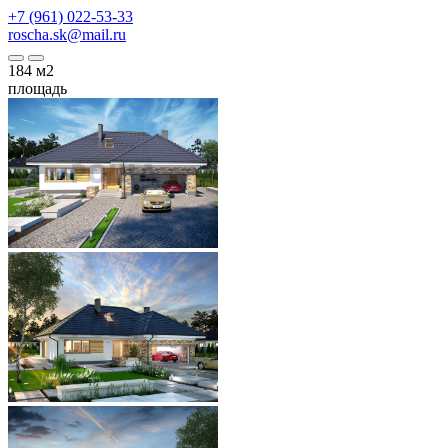
+7 (961) 022-53-33
roscha.sk@mail.ru
184
м2
площадь