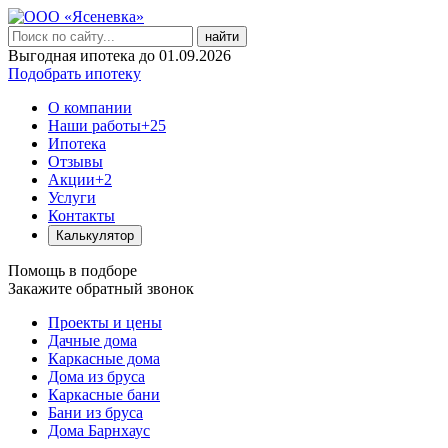
найти
Выгодная ипотека до 01.09.2026
Подобрать ипотеку
О компании
Наши работы
+25
Ипотека
Отзывы
Акции
+2
Услуги
Контакты
Калькулятор
Помощь в подборе
Закажите обратный звонок
Проекты и цены
Дачные дома
Каркасные дома
Дома из бруса
Каркасные бани
Бани из бруса
Дома Барнхаус