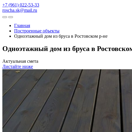
+7 (961) 022-53-33
roscha.sk@mail.ru
Главная
Построенные объекты
Одноэтажный дом из бруса в Ростовском р-не
Одноэтажный дом из бруса в Ростовском
Актуальная смета
Листайте ниже