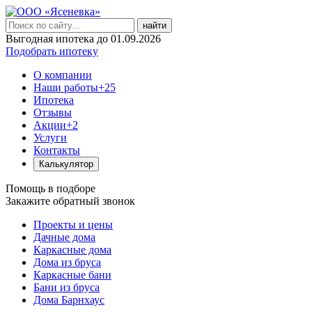
найти
Выгодная ипотека до 01.09.2026
Подобрать ипотеку
О компании
Наши работы
+25
Ипотека
Отзывы
Акции
+2
Услуги
Контакты
Калькулятор
Помощь в подборе
Закажите обратный звонок
Проекты и цены
Дачные дома
Каркасные дома
Дома из бруса
Каркасные бани
Бани из бруса
Дома Барнхаус