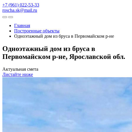
+7 (961) 022-53-33
roscha.sk@mail.ru
Главная
Построенные объекты
Одноэтажный дом из бруса в Первомайском р-не
Одноэтажный дом из бруса в
Первомайском р-не, Ярославской обл.
Актуальная смета
Листайте ниже