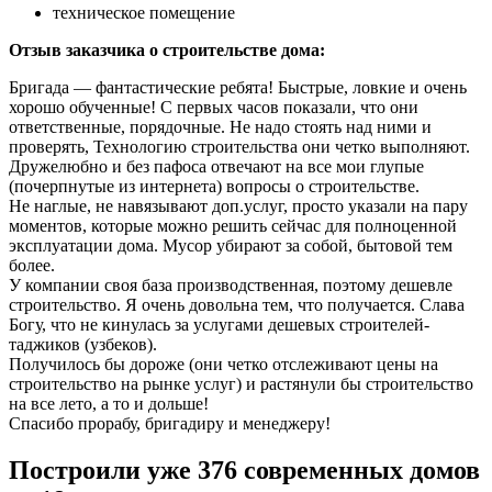
техническое помещение
Отзыв заказчика о строительстве дома:
Бригада — фантастические ребята! Быстрые, ловкие и очень
хорошо обученные! С первых часов показали, что они
ответственные, порядочные. Не надо стоять над ними и
проверять, Технологию строительства они четко выполняют.
Дружелюбно и без пафоса отвечают на все мои глупые
(почерпнутые из интернета) вопросы о строительстве.
Не наглые, не навязывают доп.услуг, просто указали на пару
моментов, которые можно решить сейчас для полноценной
эксплуатации дома. Мусор убирают за собой, бытовой тем
более.
У компании своя база производственная, поэтому дешевле
строительство. Я очень довольна тем, что получается. Слава
Богу, что не кинулась за услугами дешевых строителей-
таджиков (узбеков).
Получилось бы дороже (они четко отслеживают цены на
строительство на рынке услуг) и растянули бы строительство
на все лето, а то и дольше!
Спасибо прорабу, бригадиру и менеджеру!
Построили уже 376 современных домов