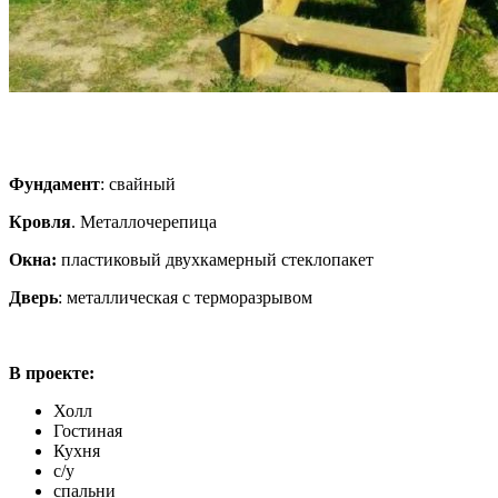
Фундамент
: свайный
Кровля
. Металлочерепица
Окна:
пластиковый двухкамерный стеклопакет
Дверь
: металлическая с терморазрывом
В проекте:
Холл
Гостиная
Кухня
с/у
спальни