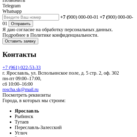
Позвонить
Telegram
Whatsapp
+7 (
900) 000-00-01
+7 (
900) 000-00-
01
Отправить
Я даю
согласие
на обработку персональных данных.
Подробнее в
Политике конфиденциальности.
Оставить заявку
Контакты
+7 (961) 022-53-33
г. Ярославль, ул. Вспольинское поле, д. 5 стр. 2, оф. 302
пн-пт 09:00–17:00,
сб 10:00–16:00
roscha.sk@mail.ru
Посмотреть реквизиты
Города, в которых мы строим:
Ярославль
Рыбинск
Тутаев
Переславль-Залесский
Углич