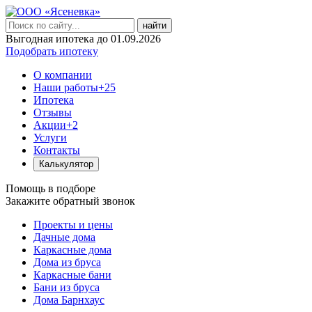
найти
Выгодная ипотека до 01.09.2026
Подобрать ипотеку
О компании
Наши работы
+25
Ипотека
Отзывы
Акции
+2
Услуги
Контакты
Калькулятор
Помощь в подборе
Закажите обратный звонок
Проекты и цены
Дачные дома
Каркасные дома
Дома из бруса
Каркасные бани
Бани из бруса
Дома Барнхаус