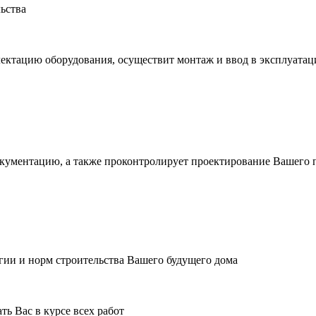
льства
ектацию оборудования, осуществит монтаж и ввод в эксплуата
окументацию, а также проконтролирует проектирование Вашего 
гии и норм строительства Вашего будущего дома
ь Вас в курсе всех работ