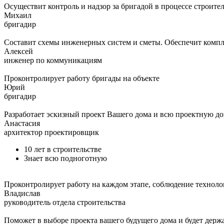
Осуществит контроль и надзор за бригадой в процессе строите
Михаил
бригадир
Составит схемы инженерных систем и сметы. Обеспечит компл
Алексей
инженер по коммуникациям
Проконтролирует работу бригады на объекте
Юрий
бригадир
Разработает эскизный проект Вашего дома и всю проектную д
Анастасия
архитектор проектировщик
10 лет в строительстве
Знает всю подноготную
Проконтролирует работу на каждом этапе, соблюдение техноло
Владислав
руководитель отдела строительства
Поможет в выборе проекта вашего будущего дома и будет держат