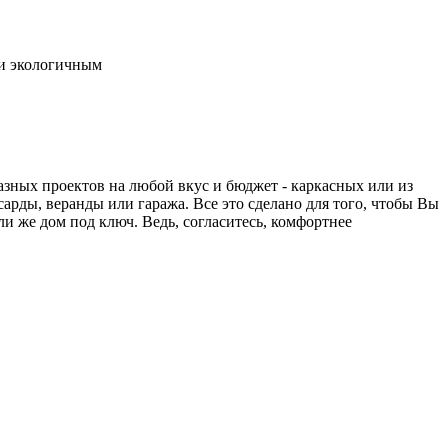
 и экологичным
азных проектов на любой вкус и бюджет - каркасных или из
арды, веранды или гаража. Все это сделано для того, чтобы Вы
и же дом под ключ. Ведь, согласитесь, комфортнее