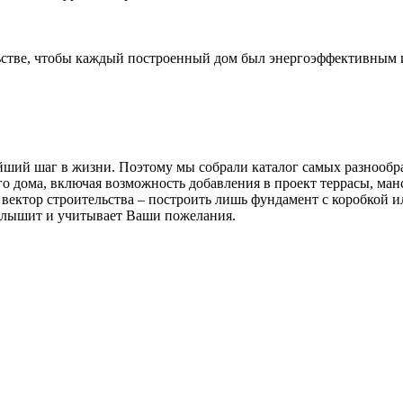
льстве, чтобы каждый построенный дом был энергоэффективным
ейший шаг в жизни. Поэтому мы собрали каталог самых разнообр
о дома, включая возможность добавления в проект террасы, манс
 вектор строительства – построить лишь фундамент с коробкой ил
а слышит и учитывает Ваши пожелания.