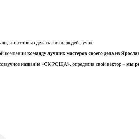
яли, что готовы сделать жизнь людей лучше.
ной компании
команду лучших мастеров своего дела из Яросла
 созвучное название «СК РОЩА», определив свой вектор –
мы ре