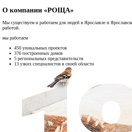
О компании «РОЩА»
Мы существуем и работаем для людей в Ярославле и Ярославско
работой.
мы работаем
450
уникальных проектов
376
построенных домов
5
региональных представительств
13
узких специалистов в своей области