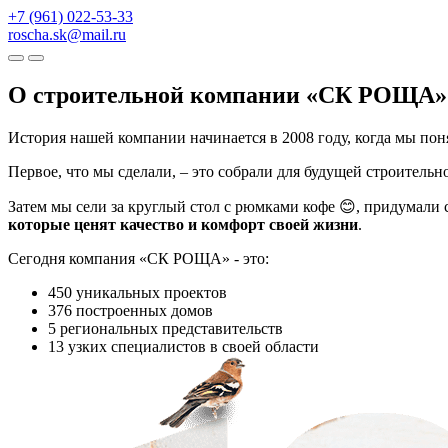
+7 (961) 022-53-33
roscha.sk@mail.ru
О строительной компании «СК РОЩА»
История нашей компании начинается в 2008 году, когда мы пон
Первое, что мы сделали, – это собрали для будущей строитель
Затем мы сели за круглый стол с рюмками кофе 😊, придумали
которые ценят качество и комфорт своей жизни
.
Сегодня компания «СК РОЩА» - это:
450
уникальных проектов
376
построенных домов
5
региональных представительств
13
узких специалистов в своей области