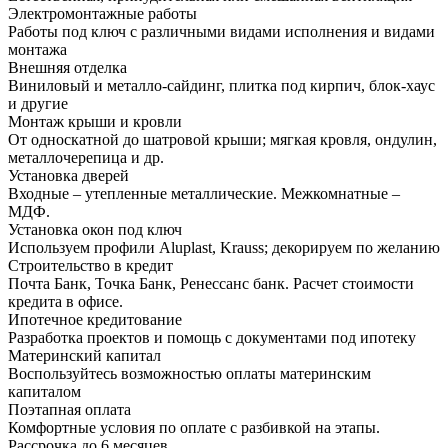
Электромонтажные работы
Работы под ключ с различными видами исполнения и видами
монтажа
Внешняя отделка
Виниловый и металло-сайдинг, плитка под кирпич, блок-хаус
и другие
Монтаж крыши и кровли
От односкатной до шатровой крыши; мягкая кровля, ондулин,
металлочерепица и др.
Установка дверей
Входные – утепленные металлические. Межкомнатные –
МДФ.
Установка окон под ключ
Используем профили Aluplast, Krauss; декорируем по желанию
Строительство в кредит
Почта Банк, Точка Банк, Ренессанс банк. Расчет стоимости
кредита в офисе.
Ипотечное кредитование
Разработка проектов и помощь с документами под ипотеку
Материнский капитал
Воспользуйтесь возможностью оплаты материнским
капиталом
Поэтапная оплата
Комфортные условия по оплате с разбивкой на этапы.
Рассрочка до 6 месяцев