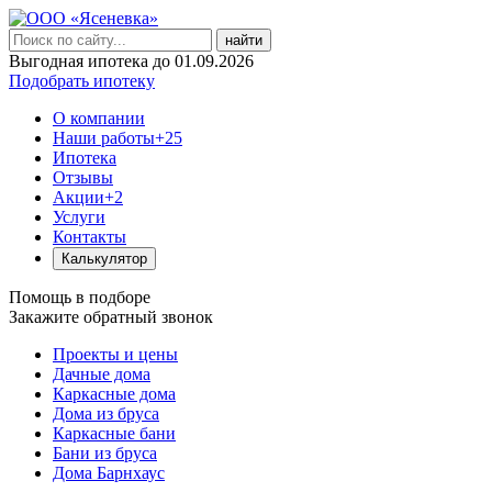
найти
Выгодная ипотека до 01.09.2026
Подобрать ипотеку
О компании
Наши работы
+25
Ипотека
Отзывы
Акции
+2
Услуги
Контакты
Калькулятор
Помощь в подборе
Закажите обратный звонок
Проекты и цены
Дачные дома
Каркасные дома
Дома из бруса
Каркасные бани
Бани из бруса
Дома Барнхаус