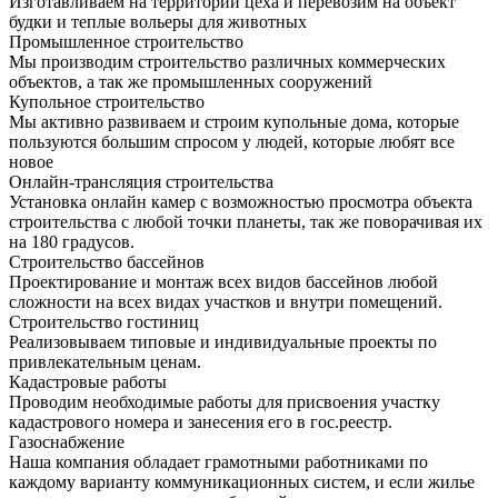
Изготавливаем на территории цеха и перевозим на объект
будки и теплые вольеры для животных
Промышленное строительство
Мы производим строительство различных коммерческих
объектов, а так же промышленных сооружений
Купольное строительство
Мы активно развиваем и строим купольные дома, которые
пользуются большим спросом у людей, которые любят все
новое
Онлайн-трансляция строительства
Установка онлайн камер с возможностью просмотра объекта
строительства с любой точки планеты, так же поворачивая их
на 180 градусов.
Строительство бассейнов
Проектирование и монтаж всех видов бассейнов любой
сложности на всех видах участков и внутри помещений.
Строительство гостиниц
Реализовываем типовые и индивидуальные проекты по
привлекательным ценам.
Кадастровые работы
Проводим необходимые работы для присвоения участку
кадастрового номера и занесения его в гос.реестр.
Газоснабжение
Наша компания обладает грамотными работниками по
каждому варианту коммуникационных систем, и если жилье