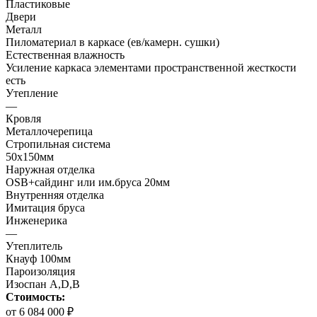
Пластиковые
Двери
Металл
Пиломатериал в каркасе (ев/камерн. сушки)
Естественная влажность
Усиление каркаса элементами пространственной жесткости
есть
Утепление
—
Кровля
Металлочерепица
Стропильная система
50х150мм
Наружная отделка
OSB+сайдинг или им.бруса 20мм
Внутренняя отделка
Имитация бруса
Инженерика
—
Утеплитель
Кнауф 100мм
Пароизоляция
Изоспан А,D,B
Стоимость:
от 6 084 000 ₽