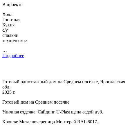
В проекте:
Холл
Гостиная
Кухня
с/у
спальни
техническое
…
Подробнее
Готовый одноэтажный дом на Среднем поселке, Ярославская
обл.
2025 г.
Готовый дом на Среднем поселке
Уличная отделка: Сайдинг U-Plast щепа седой дуб.
Кровля: Металлочерепица Монтерей RAL 8017.