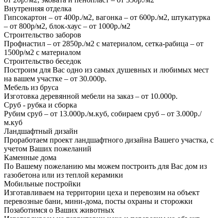
Внутренняя отделка
Гипсокартон – от 400р./м2, вагонка – от 600р./м2, штукатурка
– от 800р/м2, блок-хаус – от 1000р./м2
Строительство заборов
Профнастил – от 2850р./м2 с материалом, сетка-рабица – от
1500р/м2 с материалом
Строительство беседок
Построим для Вас одно из самых душевных и любимых мест
на вашем участке – от 30.000р.
Мебель из бруса
Изготовка деревянной мебели на заказ – от 10.000р.
Сруб - рубка и сборка
Рубим сруб – от 13.000р./м.куб, собираем сруб – от 3.000р./
м.куб
Ландшафтный дизайн
Проработаем проект ландшафтного дизайна Вашего участка, с
учетом Ваших пожеланий
Каменные дома
По Вашему пожеланию мы можем построить для Вас дом из
газобетона или из теплой керамики
Мобильные постройки
Изготавливаем на территории цеха и перевозим на объект
перевозные бани, мини-дома, посты охраны и сторожки
Позаботимся о Ваших животных