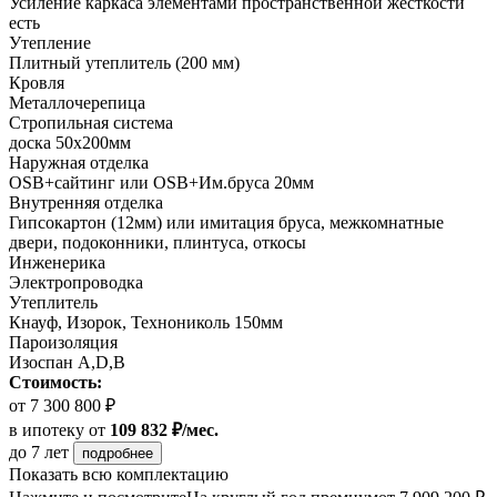
Усиление каркаса элементами пространственной жесткости
есть
Утепление
Плитный утеплитель (200 мм)
Кровля
Металлочерепица
Стропильная система
доска 50х200мм
Наружная отделка
OSB+сайтинг или OSB+Им.бруса 20мм
Внутренняя отделка
Гипсокартон (12мм) или имитация бруса, межкомнатные
двери, подоконники, плинтуса, откосы
Инженерика
Электропроводка
Утеплитель
Кнауф, Изорок, Технониколь 150мм
Пароизоляция
Изоспан A,D,B
Стоимость:
от 7 300 800 ₽
в ипотеку
от
109 832 ₽/мес.
до 7 лет
подробнее
Показать всю комплектацию