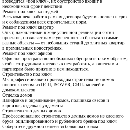
возводится «под ключ», их обустройство входит в
необходимый фронт действий.
Ремонт под ключ коттеджей
Весь комплекс работ в рамках договора будет выполнен в срок
и с соблюдением всех строительных норм.
Ремонт под ключ квартир
Опыт, накопленный в ходе успешной реализации сотни
проектов, позволяет нам с уверенностью браться за самые
разные объекты — от небольших студий до элитных квартир
в премиальных новостройках.
Ремонт под ключ офисов
Офисное пространство необходимо обустроить таким образом,
чтобы сотрудникам хотелось в нем работать, а клиентам и
партнерам было приятно в нем находиться.
Строительство под ключ
Мы профессионально производим строительство домов
нового качества из ЦСП, ISOVER, СИП-панелей и
домокомплектов.
Отделка домов
Шлифовка и окрашивание домов, подшивка свесов и
карнизов, отделка фундамента
Строительство дачных домов
Профессиональное строительство дачных домов из клееного
бруса, оцилиндрованного и рубленного бревна под ключ
Соберитесь дружной семьей за большим столом