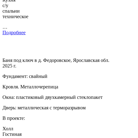
с/у
спальни
техническое
…
Подробнее
Баня под ключ в д. Федоровское, Ярославская обл.
2025 г.
Фундамент: свайный
Кровля. Металлочерепица
Окна: пластиковый двухкамерный стеклопакет
Дверь: металлическая с терморазрывом
В проекте:
Холл
Гостиная