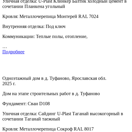
Уличная отделка: U-Plast Клинкер Балтик холодный цемент в
сочетании Планкена угольный
Кровля: Металлочерепица Монтерей RAL 7024
Внутренняя отделка: Под ключ
Коммуникации: Теплые полы, отопление,
…
Подробнее
Одноэтажный дом в д. Туфаново, Ярославская обл.
2025 г.
Дом на этапе строительных работ в д. Туфаново
Фундамент: Сваи D108
Уличная отделка: Сайдинг U-Plast Таганай высокогорный в
сочетании Таганай таежный
Кровля: Металлочерепица Сокроф RAL 8017