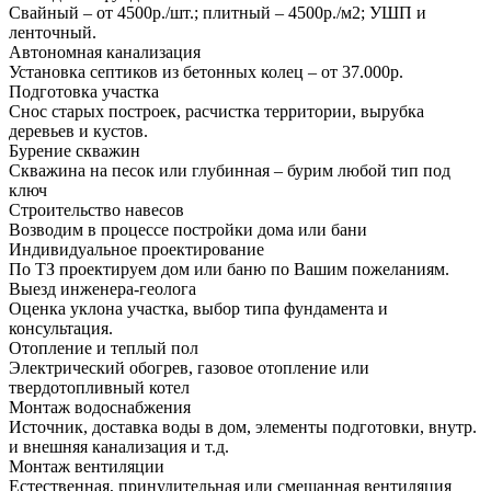
Свайный – от 4500р./шт.; плитный – 4500р./м2; УШП и
ленточный.
Автономная канализация
Установка септиков из бетонных колец – от 37.000р.
Подготовка участка
Снос старых построек, расчистка территории, вырубка
деревьев и кустов.
Бурение скважин
Скважина на песок или глубинная – бурим любой тип под
ключ
Строительство навесов
Возводим в процессе постройки дома или бани
Индивидуальное проектирование
По ТЗ проектируем дом или баню по Вашим пожеланиям.
Выезд инженера-геолога
Оценка уклона участка, выбор типа фундамента и
консультация.
Отопление и теплый пол
Электрический обогрев, газовое отопление или
твердотопливный котел
Монтаж водоснабжения
Источник, доставка воды в дом, элементы подготовки, внутр.
и внешняя канализация и т.д.
Монтаж вентиляции
Естественная, принудительная или смешанная вентиляция