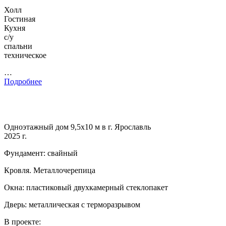
Холл
Гостиная
Кухня
с/у
спальни
техническое
…
Подробнее
Одноэтажный дом 9,5х10 м в г. Ярославль
2025 г.
Фундамент: свайный
Кровля. Металлочерепица
Окна: пластиковый двухкамерный стеклопакет
Дверь: металлическая с терморазрывом
В проекте: