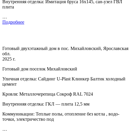
Внутренняя отделка: Имитация бруса 16х145, сан-узел ГВЛ
плита
…
Подробнее
Готовый двухэтажный дом в пос. Михайловский, Ярославская
обл.
2025 г.
Готовый дом поселок Михайловский
Уличная отделка: Сайдинг U-Plast Клинкер Балтик холодный
цемент
Кровля: Металлочерепица Сокроф RAL 7024
Внутренняя отделка: ГКЛ — плита 12,5 мм
Коммуникации: Теплые полы, отопление без котла , водо-
точки, электричество под
…