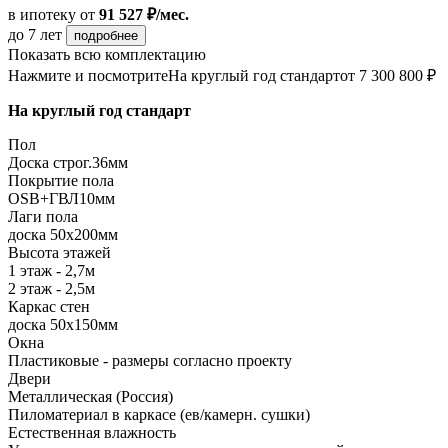
в ипотеку
от
91 527 ₽/мес.
до 7 лет
подробнее
Показать всю комплектацию
Нажмите и посмотрите
На круглый год стандарт
от 7 300 800 ₽
На круглый год стандарт
Пол
Доска строг.36мм
Покрытие пола
ОSB+ГВЛ10мм
Лаги пола
доска 50х200мм
Высота этажей
1 этаж - 2,7м
2 этаж - 2,5м
Каркас стен
доска 50х150мм
Окна
Пластиковые - размеры согласно проекту
Двери
Металлическая (Россия)
Пиломатериал в каркасе (ев/камерн. сушки)
Естественная влажность