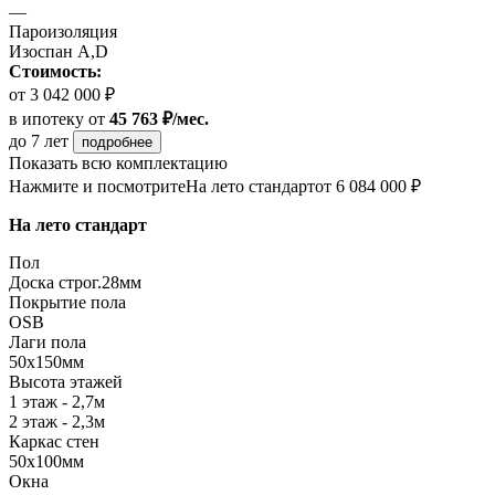
—
Пароизоляция
Изоспан A,D
Стоимость:
от 3 042 000 ₽
в ипотеку
от
45 763 ₽/мес.
до 7 лет
подробнее
Показать всю комплектацию
Нажмите и посмотрите
На лето стандарт
от 6 084 000 ₽
На лето стандарт
Пол
Доска строг.28мм
Покрытие пола
OSB
Лаги пола
50х150мм
Высота этажей
1 этаж - 2,7м
2 этаж - 2,3м
Каркас стен
50х100мм
Окна