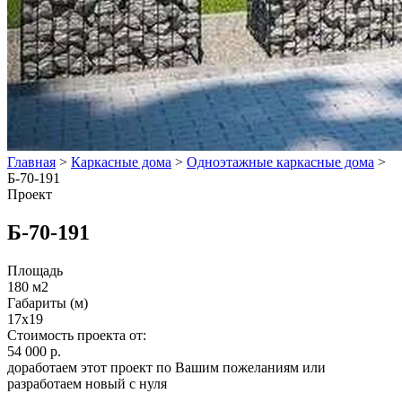
Главная
>
Каркасные дома
>
Одноэтажные каркасные дома
>
Б-70-191
Проект
Б-70-191
Площадь
180 м2
Габариты (м)
17x19
Стоимость проекта от:
54 000 р.
доработаем этот проект по Вашим пожеланиям или
разработаем новый с нуля