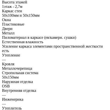
Высота этажей
1этаж - 2,7м
Каркас стен
50х100мм и 50х150мм
Окна
Пластиковые
Двери
Металл
Пиломатериал в каркасе (ев/камерн. сушки)
Естественная влажность
Усиление каркаса элементами пространственной жесткости
есть
Утепление
—
Кровля
Металлочерепица
Стропильная система
50х150мм
Наружная отделка
OSB
Внутренняя отделка
—
Инженерика
—
Утеплитель