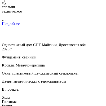
с/у
спальни
техническое
…
Подробнее
Одноэтажный дом СНТ Майский, Ярославская обл.
2025 г.
Фундамент: свайный
Кровля. Металлочерепица
Окна: пластиковый двухкамерный стеклопакет
Дверь: металлическая с терморазрывом
В проекте:
Холл
Гостиная
Кухня