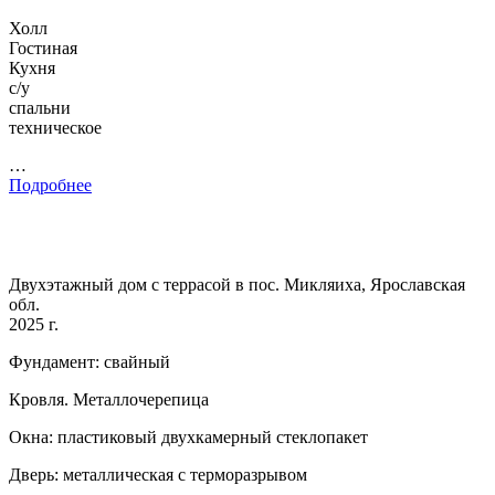
Холл
Гостиная
Кухня
с/у
спальни
техническое
…
Подробнее
Двухэтажный дом с террасой в пос. Микляиха, Ярославская
обл.
2025 г.
Фундамент: свайный
Кровля. Металлочерепица
Окна: пластиковый двухкамерный стеклопакет
Дверь: металлическая с терморазрывом