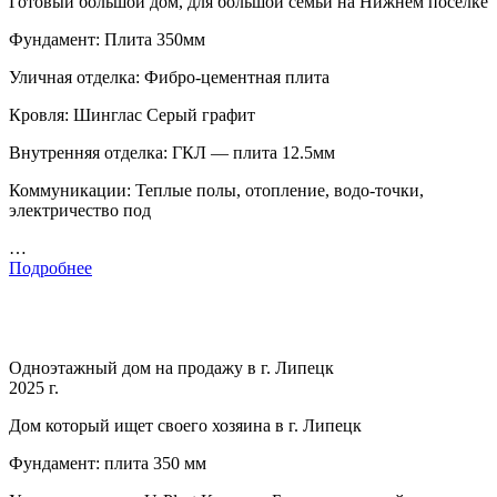
Готовый большой дом, для большой семьи на Нижнем поселке
Фундамент: Плита 350мм
Уличная отделка: Фибро-цементная плита
Кровля: Шинглас Серый графит
Внутренняя отделка: ГКЛ — плита 12.5мм
Коммуникации: Теплые полы, отопление, водо-точки,
электричество под
…
Подробнее
Одноэтажный дом на продажу в г. Липецк
2025 г.
Дом который ищет своего хозяина в г. Липецк
Фундамент: плита 350 мм