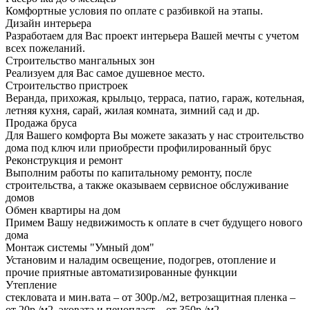
Комфортные условия по оплате с разбивкой на этапы.
Дизайн интерьера
Разработаем для Вас проект интерьера Вашей мечты с учетом
всех пожеланий.
Строительство мангальных зон
Реализуем для Вас самое душевное место.
Строительство пристроек
Веранда, прихожая, крыльцо, терраса, патио, гараж, котельная,
летняя кухня, сарай, жилая комната, зимний сад и др.
Продажа бруса
Для Вашего комфорта Вы можете заказать у нас строительство
дома под ключ или приобрести профилированный брус
Реконструкция и ремонт
Выполним работы по капитальному ремонту, после
строительства, а также оказываем сервисное обслуживание
домов
Обмен квартиры на дом
Примем Вашу недвижимость к оплате в счет будущего нового
дома
Монтаж системы "Умный дом"
Установим и наладим освещение, подогрев, отопление и
прочие приятные автоматизированные функции
Утепление
стекловата и мин.вата – от 300р./м2, ветрозащитная пленка –
от 20р./м2, эковата и пенопласт – от 350р./м2