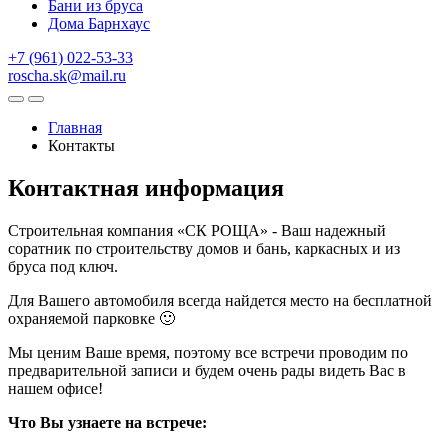
Бани из бруса
Дома Барнхаус
+7 (961) 022-53-33
roscha.sk@mail.ru
Главная
Контакты
Контактная информация
Строительная компания «СК РОЩА»
- Ваш надежный
соратник по строительству домов и бань, каркасных и из
бруса под ключ.
Для Вашего автомобиля всегда найдется место на бесплатной
охраняемой парковке 🙂
Мы ценим Ваше время, поэтому все встречи проводим по
предварительной записи и будем очень рады видеть Вас в
нашем офисе!
Что Вы узнаете на встрече: