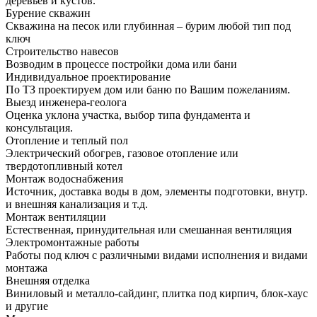
деревьев и кустов.
Бурение скважин
Скважина на песок или глубинная – бурим любой тип под
ключ
Строительство навесов
Возводим в процессе постройки дома или бани
Индивидуальное проектирование
По ТЗ проектируем дом или баню по Вашим пожеланиям.
Выезд инженера-геолога
Оценка уклона участка, выбор типа фундамента и
консультация.
Отопление и теплый пол
Электрический обогрев, газовое отопление или
твердотопливный котел
Монтаж водоснабжения
Источник, доставка воды в дом, элементы подготовки, внутр.
и внешняя канализация и т.д.
Монтаж вентиляции
Естественная, принудительная или смешанная вентиляция
Электромонтажные работы
Работы под ключ с различными видами исполнения и видами
монтажа
Внешняя отделка
Виниловый и металло-сайдинг, плитка под кирпич, блок-хаус
и другие