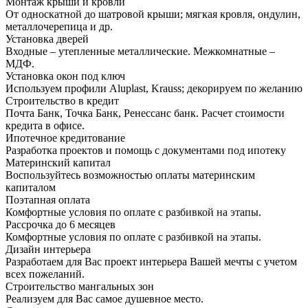
Монтаж крыши и кровли
От односкатной до шатровой крыши; мягкая кровля, ондулин,
металлочерепица и др.
Установка дверей
Входные – утепленные металлические. Межкомнатные –
МДФ.
Установка окон под ключ
Используем профили Aluplast, Krauss; декорируем по желанию
Строительство в кредит
Почта Банк, Точка Банк, Ренессанс банк. Расчет стоимости
кредита в офисе.
Ипотечное кредитование
Разработка проектов и помощь с документами под ипотеку
Материнский капитал
Воспользуйтесь возможностью оплаты материнским
капиталом
Поэтапная оплата
Комфортные условия по оплате с разбивкой на этапы.
Рассрочка до 6 месяцев
Комфортные условия по оплате с разбивкой на этапы.
Дизайн интерьера
Разработаем для Вас проект интерьера Вашей мечты с учетом
всех пожеланий.
Строительство мангальных зон
Реализуем для Вас самое душевное место.