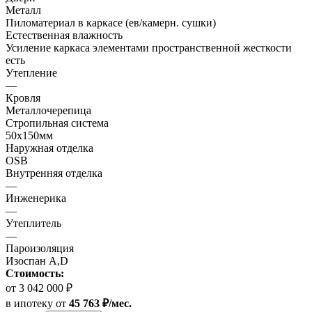
Металл
Пиломатериал в каркасе (ев/камерн. сушки)
Естественная влажность
Усиление каркаса элементами пространственной жесткости
есть
Утепление
—
Кровля
Металлочерепица
Стропильная система
50х150мм
Наружная отделка
OSB
Внутренняя отделка
—
Инженерика
—
Утеплитель
—
Пароизоляция
Изоспан A,D
Стоимость:
от 3 042 000 ₽
в ипотеку
от
45 763 ₽/мес.