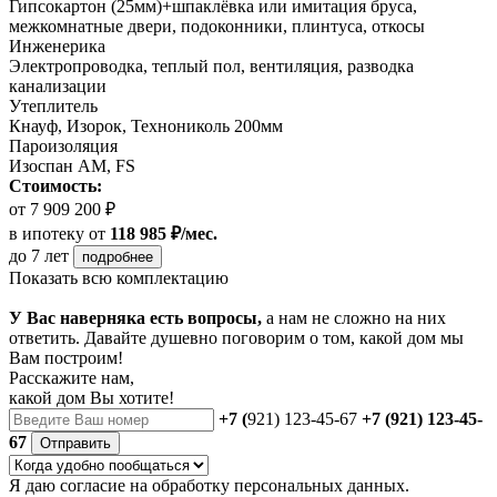
Гипсокартон (25мм)+шпаклёвка или имитация бруса,
межкомнатные двери, подоконники, плинтуса, откосы
Инженерика
Электропроводка, теплый пол, вентиляция, разводка
канализации
Утеплитель
Кнауф, Изорок, Технониколь 200мм
Пароизоляция
Изоспан AM, FS
Стоимость:
от 7 909 200 ₽
в ипотеку
от
118 985 ₽/мес.
до 7 лет
подробнее
Показать всю комплектацию
У Вас наверняка есть вопросы,
а нам не сложно на них
ответить. Давайте душевно поговорим о том, какой дом мы
Вам построим!
Расскажите нам,
какой дом Вы хотите!
+7 (
921) 123-45-67
+7 (921) 123-45-
67
Отправить
Я даю
согласие
на обработку персональных данных.