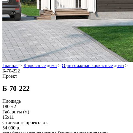
Главная
>
Каркасные дома
>
Одноэтажные каркасные дома
>
Б-70-222
Проект
Б-70-222
Площадь
180 м2
Габариты (м)
15x11
Стоимость проекта от:
54 000 р.