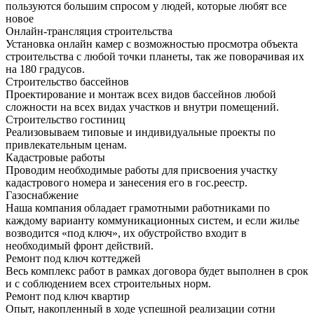
пользуются большим спросом у людей, которые любят все
новое
Онлайн-трансляция строительства
Установка онлайн камер с возможностью просмотра объекта
строительства с любой точки планеты, так же поворачивая их
на 180 градусов.
Строительство бассейнов
Проектирование и монтаж всех видов бассейнов любой
сложности на всех видах участков и внутри помещений.
Строительство гостиниц
Реализовываем типовые и индивидуальные проекты по
привлекательным ценам.
Кадастровые работы
Проводим необходимые работы для присвоения участку
кадастрового номера и занесения его в гос.реестр.
Газоснабжение
Наша компания обладает грамотными работниками по
каждому варианту коммуникационных систем, и если жилье
возводится «под ключ», их обустройство входит в
необходимый фронт действий.
Ремонт под ключ коттеджей
Весь комплекс работ в рамках договора будет выполнен в срок
и с соблюдением всех строительных норм.
Ремонт под ключ квартир
Опыт, накопленный в ходе успешной реализации сотни