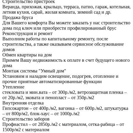
Строительство пристроек
Веранда, прихожая, крыльцо, терраса, патио, гараж, котельная,
летняя кухня, сарай, жилая комната, зимний сад и др.
Продажа бруса
Для Вашего комфорта Вы можете заказать у нас строительство
дома под ключ или приобрести профилированный брус
Реконструкция и ремонт
Выполним работы по капитальному ремонту, после
строительства, а также оказываем сервисное обслуживание
домов
Обмен квартиры на дом
Примем Вашу недвижимость к оплате в счет будущего нового
дома
Монтаж системы "Умный дом"
Установим и наладим освещение, подогрев, отопление и
прочие приятные автоматизированные функции
Утепление
стекловата и мин.вата – от 300р./м2, ветрозащитная пленка –
от 20р./м2, эковата и пенопласт – от 350р./м2
Внутренняя отделка
Гипсокартон – от 400р./м2, вагонка – от 600р./м2, штукатурка
– от 800р/м2, блок-хаус – от 1000р./м2
Строительство заборов
Профнастил – от 2850р./м2 с материалом, сетка-рабица – от
1500р/м2 с материалом