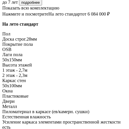
до 7 лет
подробнее
Показать всю комплектацию
Нажмите и посмотрите
На лето стандарт
от 6 084 000 ₽
На лето стандарт
Пол
Доска строг.28мм
Покрытие пола
OSB
Лаги пола
50х150мм
Высота этажей
1 этаж - 2,7м
2 этаж - 2,3м
Каркас стен
50х100мм
Окна
Пластиковые
Двери
Металл
Пиломатериал в каркасе (ев/камерн. сушки)
Естественная влажность
Усиление каркаса элементами пространственной жесткости
есть