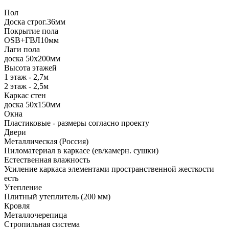
Пол
Доска строг.36мм
Покрытие пола
ОSB+ГВЛ10мм
Лаги пола
доска 50х200мм
Высота этажей
1 этаж - 2,7м
2 этаж - 2,5м
Каркас стен
доска 50х150мм
Окна
Пластиковые - размеры согласно проекту
Двери
Металлическая (Россия)
Пиломатериал в каркасе (ев/камерн. сушки)
Естественная влажность
Усиление каркаса элементами пространственной жесткости
есть
Утепление
Плитный утеплитель (200 мм)
Кровля
Металлочерепица
Стропильная система