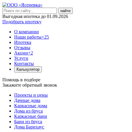
найти
Выгодная ипотека до 01.09.2026
Подобрать ипотеку
О компании
Наши работы
+25
Ипотека
Отзывы
Акции
+2
Услуги
Контакты
Калькулятор
Помощь в подборе
Закажите обратный звонок
Проекты и цены
Дачные дома
Каркасные дома
Дома из бруса
Каркасные бани
Бани из бруса
Дома Барнхаус