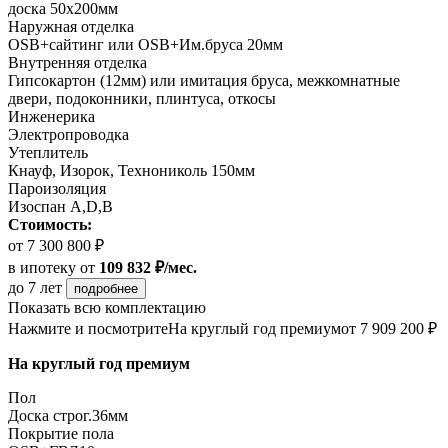
доска 50х200мм
Наружная отделка
OSB+сайтинг или OSB+Им.бруса 20мм
Внутренняя отделка
Гипсокартон (12мм) или имитация бруса, межкомнатные
двери, подоконники, плинтуса, откосы
Инженерика
Электропроводка
Утеплитель
Кнауф, Изорок, Технониколь 150мм
Пароизоляция
Изоспан A,D,B
Стоимость:
от 7 300 800 ₽
в ипотеку
от
109 832 ₽/мес.
до 7 лет
подробнее
Показать всю комплектацию
Нажмите и посмотрите
На круглый год премиум
от 7 909 200 ₽
На круглый год премиум
Пол
Доска строг.36мм
Покрытие пола