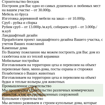
Строительство беседок
Построим для Вас одно из самых душевных и любимых мест
на вашем участке – от 30.000р.
Мебель из бруса
Изготовка деревянной мебели на заказ – от 10.000р.
Сруб - рубка и сборка
Рубим сруб – от 13.000р./м.куб, собираем сруб – от 3.000р./
м.куб
Ландшафтный дизайн
Проработаем проект ландшафтного дизайна Вашего участка, с
учетом Ваших пожеланий
Каменные дома
По Вашему пожеланию мы можем построить для Вас дом из
газобетона или из теплой керамики
Мобильные постройки
Изготавливаем на территории цеха и перевозим на объект
перевозные бани, мини-дома, посты охраны и сторожки
Позаботимся о Ваших животных
Изготавливаем на территории цеха и перевозим на объект
будки и теплые вольеры для животных
Промышленное строительство
Мы производим строительство различных коммерческих
объектов, а так же промышленных сооружений
Купольное строительство
Мы активно развиваем и строим купольные дома, которые