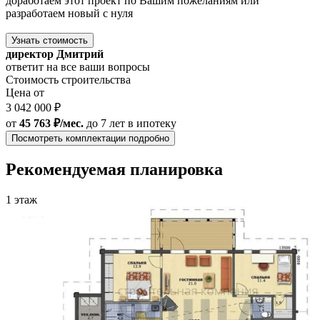
доработаем этот проект по Вашим пожеланиям или
разработаем новый с нуля
Узнать стоимость
директор Дмитрий
ответит на все ваши вопросы
Стоимость строительства
Цена от
3 042 000 ₽
от
45 763 ₽/мес.
до 7 лет
в ипотеку
Посмотреть комплектации подробно
Рекомендуемая планировка
1 этаж