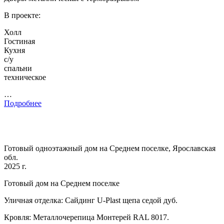
В проекте:
Холл
Гостиная
Кухня
с/у
спальни
техническое
…
Подробнее
Готовый одноэтажный дом на Среднем поселке, Ярославская
обл.
2025 г.
Готовый дом на Среднем поселке
Уличная отделка: Сайдинг U-Plast щепа седой дуб.
Кровля: Металлочерепица Монтерей RAL 8017.