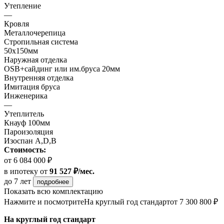
Утепление
—
Кровля
Металлочерепица
Стропильная система
50х150мм
Наружная отделка
OSB+сайдинг или им.бруса 20мм
Внутренняя отделка
Имитация бруса
Инженерика
—
Утеплитель
Кнауф 100мм
Пароизоляция
Изоспан А,D,B
Стоимость:
от 6 084 000 ₽
в ипотеку
от
91 527 ₽/мес.
до 7 лет
подробнее
Показать всю комплектацию
Нажмите и посмотрите
На круглый год стандарт
от 7 300 800 ₽
На круглый год стандарт