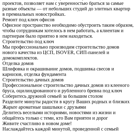
проектов, позволяет нам с уверенностью браться за самые
разные объекты — от небольших студий до элитных квартир
в премиальных новостройках.
Ремонт под ключ офисов
Офисное пространство необходимо обустроить таким образом,
чтобы сотрудникам хотелось в нем работать, а клиентам и
партнерам было приятно в нем находиться.
Строительство под ключ
Мы профессионально производим строительство домов
нового качества из ЦСП, ISOVER, СИП-панелей и
домокомплектов.
Отделка домов
Шлифовка и окрашивание домов, подшивка свесов и
карнизов, отделка фундамента
Строительство дачных домов
Профессиональное строительство дачных домов из клееного
бруса, оцилиндрованного и рубленного бревна под ключ
Соберитесь дружной семьей за большим столом
Разделите минуты радости в кругу Ваших родных и близких
Жарьте ароматные шашлыки с друзьями
Делитесь веселыми историями, новостями из жизни и
общайтесь только с теми, кто Вам приятен и дорог
Живите счастливо в новом доме!
Наслаждайтесь каждой минутой, проведенной с семьей