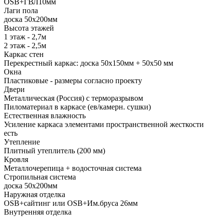
ОSB+ГВЛ10мм
Лаги пола
доска 50х200мм
Высота этажей
1 этаж - 2,7м
2 этаж - 2,5м
Каркас стен
Перекрестный каркас: доска 50х150мм + 50х50 мм
Окна
Пластиковые - размеры согласно проекту
Двери
Металлическая (Россия) с терморазрывом
Пиломатериал в каркасе (ев/камерн. сушки)
Естественная влажность
Усиление каркаса элементами пространственной жесткости
есть
Утепление
Плитный утеплитель (200 мм)
Кровля
Металлочерепица + водосточная система
Стропильная система
доска 50х200мм
Наружная отделка
OSB+сайтинг или OSB+Им.бруса 26мм
Внутренняя отделка