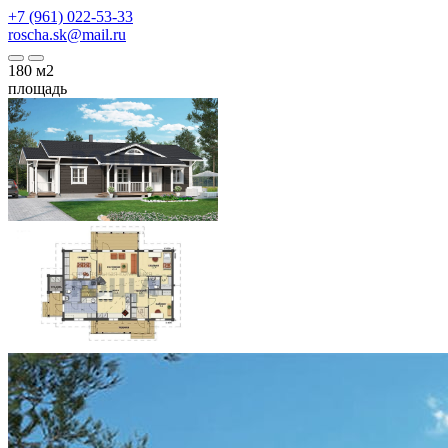
+7 (961) 022-53-33
roscha.sk@mail.ru
180
м2
площадь