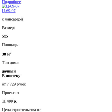
Подробнее
Ц-69-07
с мансардой
Размер:
5x5
Площадь:
2
38 м
Тип дома:
дачный
В ипотеку
от 7 729 р/мес
Проект от
11 400 р.
Цена строительства от