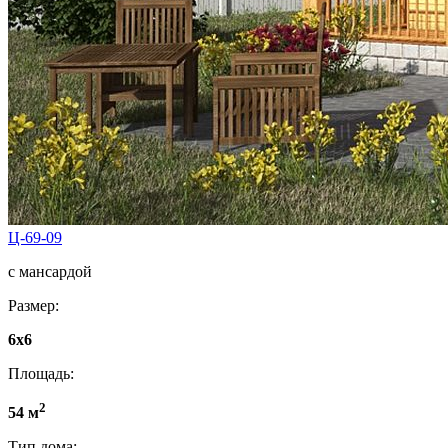
Ц-69-09
с мансардой
Размер:
6x6
Площадь:
2
54 м
Тип дома: