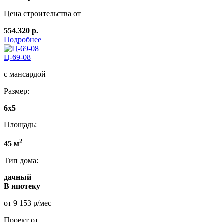
Цена строительства от
554.320 р.
Подробнее
Ц-69-08
с мансардой
Размер:
6x5
Площадь:
2
45 м
Тип дома:
дачный
В ипотеку
от 9 153 р/мес
Проект от