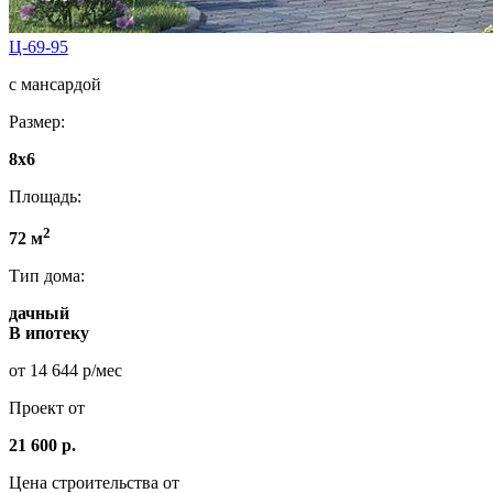
Ц-69-95
с мансардой
Размер:
8x6
Площадь:
2
72 м
Тип дома:
дачный
В ипотеку
от 14 644 р/мес
Проект от
21 600 р.
Цена строительства от