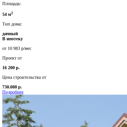
Площадь:
2
54 м
Тип дома:
дачный
В ипотеку
от 10 983 р/мес
Проект от
16 200 р.
Цена строительства от
730.080 р.
Подробнее