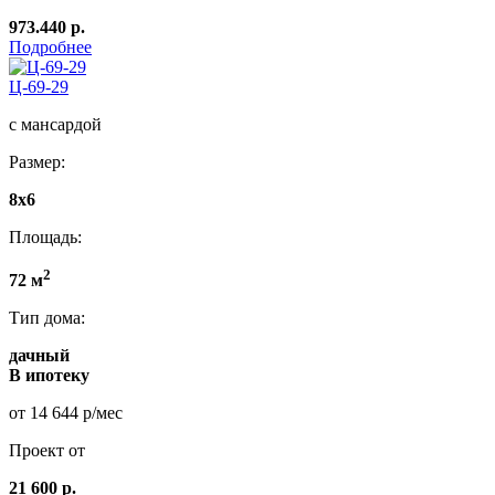
973.440 р.
Подробнее
Ц-69-29
с мансардой
Размер:
8x6
Площадь:
2
72 м
Тип дома:
дачный
В ипотеку
от 14 644 р/мес
Проект от
21 600 р.