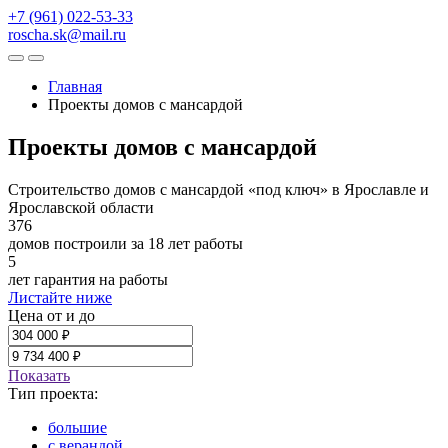
+7 (961) 022-53-33
roscha.sk@mail.ru
Главная
Проекты домов с мансардой
Проекты домов с мансардой
Строительство домов с мансардой «под ключ» в Ярославле и
Ярославской области
376
домов построили за 18 лет работы
5
лет гарантия на работы
Листайте ниже
Цена от и до
Показать
Тип проекта:
большие
с верандой