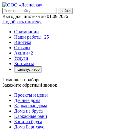
найти
Выгодная ипотека до 01.09.2026
Подобрать ипотеку
О компании
Наши работы
+25
Ипотека
Отзывы
Акции
+2
Услуги
Контакты
Калькулятор
Помощь в подборе
Закажите обратный звонок
Проекты и цены
Дачные дома
Каркасные дома
Дома из бруса
Каркасные бани
Бани из бруса
Дома Барнхаус