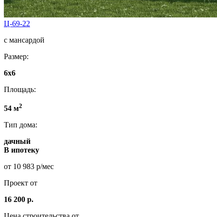
Ц-69-22
с мансардой
Размер:
6x6
Площадь:
2
54 м
Тип дома:
дачный
В ипотеку
от 10 983 р/мес
Проект от
16 200 р.
Цена строительства от