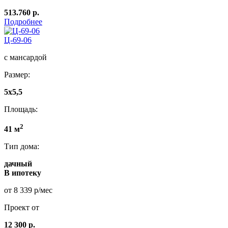
513.760 р.
Подробнее
Ц-69-06
с мансардой
Размер:
5x5,5
Площадь:
2
41 м
Тип дома:
дачный
В ипотеку
от 8 339 р/мес
Проект от
12 300 р.