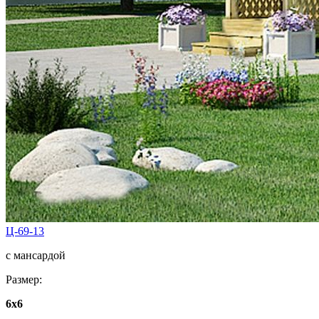
Ц-69-13
с мансардой
Размер:
6х6