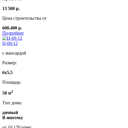
13 500 р.
Цена строительства от
608.400 р.
Подробнее
Ц-69-12
с мансардой
Размер:
6x5,5
Площадь:
2
50 м
Тип дома:
дачный
В ипотеку
от 10 170 р/мес