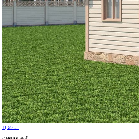
Ц-69-21
с мансардой