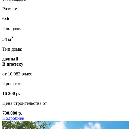
Размер:
6x6
Площадь:
2
54 м
Тип дома:
дачный
В ипотеку
от 10 983 р/мес
Проект от
16 200 р.
Цена строительства от
730.080 р.
Подробнее