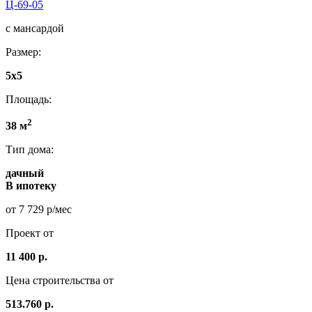
Ц-69-05
с мансардой
Размер:
5x5
Площадь:
2
38 м
Тип дома:
дачный
В ипотеку
от 7 729 р/мес
Проект от
11 400 р.
Цена строительства от
513.760 р.