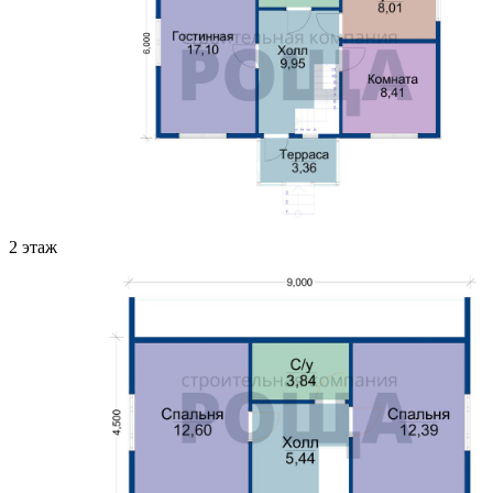
2 этаж