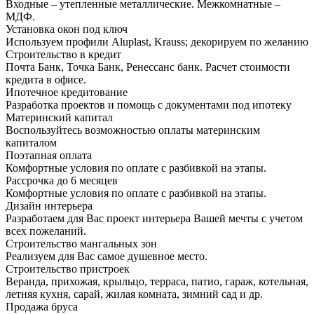
Входные – утепленные металлические. Межкомнатные –
МДФ.
Установка окон под ключ
Используем профили Aluplast, Krauss; декорируем по желанию
Строительство в кредит
Почта Банк, Точка Банк, Ренессанс банк. Расчет стоимости
кредита в офисе.
Ипотечное кредитование
Разработка проектов и помощь с документами под ипотеку
Материнский капитал
Воспользуйтесь возможностью оплаты материнским
капиталом
Поэтапная оплата
Комфортные условия по оплате с разбивкой на этапы.
Рассрочка до 6 месяцев
Комфортные условия по оплате с разбивкой на этапы.
Дизайн интерьера
Разработаем для Вас проект интерьера Вашей мечты с учетом
всех пожеланий.
Строительство мангальных зон
Реализуем для Вас самое душевное место.
Строительство пристроек
Веранда, прихожая, крыльцо, терраса, патио, гараж, котельная,
летняя кухня, сарай, жилая комната, зимний сад и др.
Продажа бруса