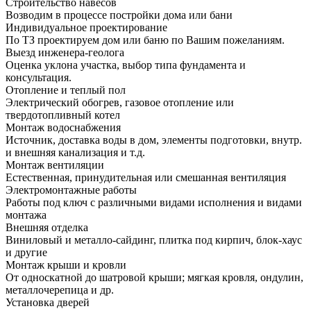
Строительство навесов
Возводим в процессе постройки дома или бани
Индивидуальное проектирование
По ТЗ проектируем дом или баню по Вашим пожеланиям.
Выезд инженера-геолога
Оценка уклона участка, выбор типа фундамента и
консультация.
Отопление и теплый пол
Электрический обогрев, газовое отопление или
твердотопливный котел
Монтаж водоснабжения
Источник, доставка воды в дом, элементы подготовки, внутр.
и внешняя канализация и т.д.
Монтаж вентиляции
Естественная, принудительная или смешанная вентиляция
Электромонтажные работы
Работы под ключ с различными видами исполнения и видами
монтажа
Внешняя отделка
Виниловый и металло-сайдинг, плитка под кирпич, блок-хаус
и другие
Монтаж крыши и кровли
От односкатной до шатровой крыши; мягкая кровля, ондулин,
металлочерепица и др.
Установка дверей