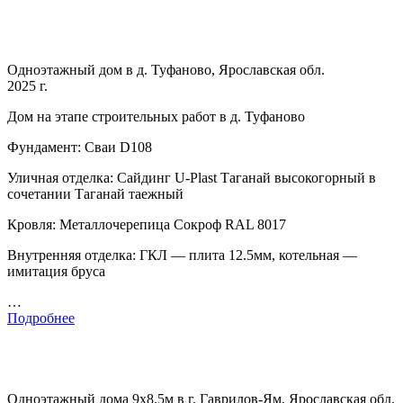
Одноэтажный дом в д. Туфаново, Ярославская обл.
2025 г.
Дом на этапе строительных работ в д. Туфаново
Фундамент: Сваи D108
Уличная отделка: Сайдинг U-Plast Таганай высокогорный в
сочетании Таганай таежный
Кровля: Металлочерепица Сокроф RAL 8017
Внутренняя отделка: ГКЛ — плита 12.5мм, котельная —
имитация бруса
…
Подробнее
Одноэтажный дома 9х8.5м в г. Гаврилов-Ям, Ярославская обл.