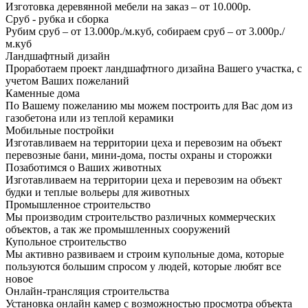
Изготовка деревянной мебели на заказ – от 10.000р.
Сруб - рубка и сборка
Рубим сруб – от 13.000р./м.куб, собираем сруб – от 3.000р./
м.куб
Ландшафтный дизайн
Проработаем проект ландшафтного дизайна Вашего участка, с
учетом Ваших пожеланий
Каменные дома
По Вашему пожеланию мы можем построить для Вас дом из
газобетона или из теплой керамики
Мобильные постройки
Изготавливаем на территории цеха и перевозим на объект
перевозные бани, мини-дома, посты охраны и сторожки
Позаботимся о Ваших животных
Изготавливаем на территории цеха и перевозим на объект
будки и теплые вольеры для животных
Промышленное строительство
Мы производим строительство различных коммерческих
объектов, а так же промышленных сооружений
Купольное строительство
Мы активно развиваем и строим купольные дома, которые
пользуются большим спросом у людей, которые любят все
новое
Онлайн-трансляция строительства
Установка онлайн камер с возможностью просмотра объекта