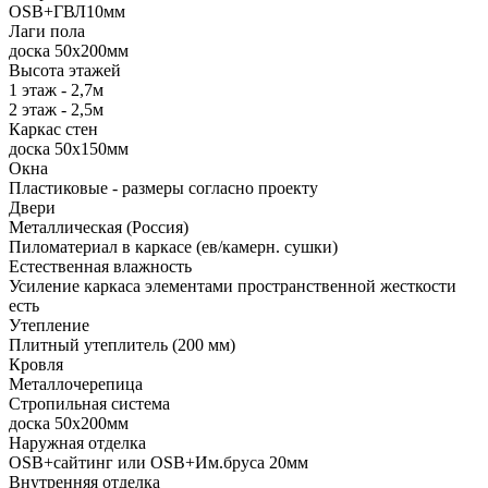
ОSB+ГВЛ10мм
Лаги пола
доска 50х200мм
Высота этажей
1 этаж - 2,7м
2 этаж - 2,5м
Каркас стен
доска 50х150мм
Окна
Пластиковые - размеры согласно проекту
Двери
Металлическая (Россия)
Пиломатериал в каркасе (ев/камерн. сушки)
Естественная влажность
Усиление каркаса элементами пространственной жесткости
есть
Утепление
Плитный утеплитель (200 мм)
Кровля
Металлочерепица
Стропильная система
доска 50х200мм
Наружная отделка
OSB+сайтинг или OSB+Им.бруса 20мм
Внутренняя отделка