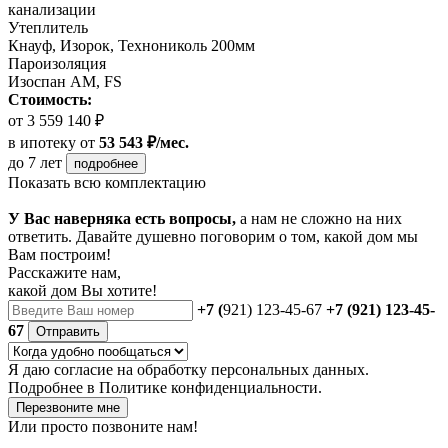
канализации
Утеплитель
Кнауф, Изорок, Технониколь 200мм
Пароизоляция
Изоспан AM, FS
Стоимость:
от 3 559 140 ₽
в ипотеку
от
53 543 ₽/мес.
до 7 лет
подробнее
Показать всю комплектацию
У Вас наверняка есть вопросы,
а нам не сложно на них
ответить. Давайте душевно поговорим о том, какой дом мы
Вам построим!
Расскажите нам,
какой дом Вы хотите!
+7 (
921) 123-45-67
+7 (921) 123-45-
67
Отправить
Я даю
согласие
на обработку персональных данных.
Подробнее в
Политике конфиденциальности.
Перезвоните мне
Или просто позвоните нам!