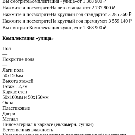
Вы смотрите
Комплектация «улица»
от 1 368 900 ₽
Нажмите и посмотрите
На лето стандарт
от 2 737 800 ₽
Нажмите и посмотрите
На круглый год стандарт
от 3 285 360 ₽
Нажмите и посмотрите
На круглый год премиум
от 3 559 140 ₽
Вы смотрите
Комплектация «улица»
от 1 368 900 ₽
Комплектация «улица»
Пол
—
Покрытие пола
—
Лаги пола
50х150мм
Высота этажей
1этаж - 2,7м
Каркас стен
50х100мм и 50х150мм
Окна
Пластиковые
Двери
Металл
Пиломатериал в каркасе (ев/камерн. сушки)
Естественная влажность