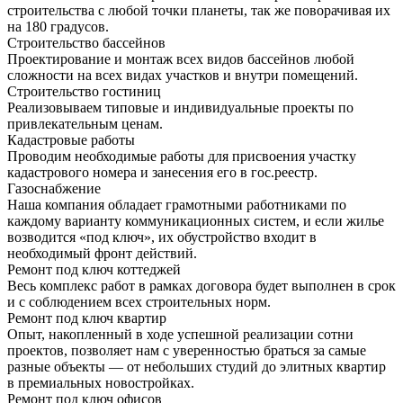
строительства с любой точки планеты, так же поворачивая их
на 180 градусов.
Строительство бассейнов
Проектирование и монтаж всех видов бассейнов любой
сложности на всех видах участков и внутри помещений.
Строительство гостиниц
Реализовываем типовые и индивидуальные проекты по
привлекательным ценам.
Кадастровые работы
Проводим необходимые работы для присвоения участку
кадастрового номера и занесения его в гос.реестр.
Газоснабжение
Наша компания обладает грамотными работниками по
каждому варианту коммуникационных систем, и если жилье
возводится «под ключ», их обустройство входит в
необходимый фронт действий.
Ремонт под ключ коттеджей
Весь комплекс работ в рамках договора будет выполнен в срок
и с соблюдением всех строительных норм.
Ремонт под ключ квартир
Опыт, накопленный в ходе успешной реализации сотни
проектов, позволяет нам с уверенностью браться за самые
разные объекты — от небольших студий до элитных квартир
в премиальных новостройках.
Ремонт под ключ офисов