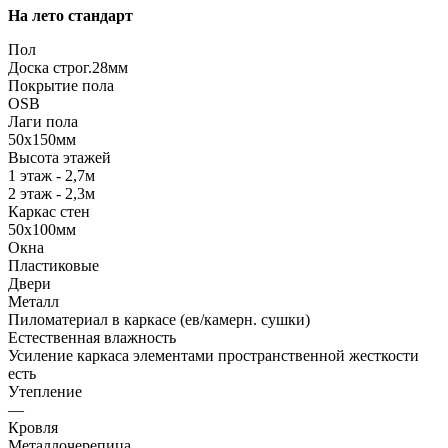
На лето стандарт
Пол
Доска строг.28мм
Покрытие пола
OSB
Лаги пола
50х150мм
Высота этажей
1 этаж - 2,7м
2 этаж - 2,3м
Каркас стен
50х100мм
Окна
Пластиковые
Двери
Металл
Пиломатериал в каркасе (ев/камерн. сушки)
Естественная влажность
Усиление каркаса элементами пространственной жесткости
есть
Утепление
—
Кровля
Металлочерепица