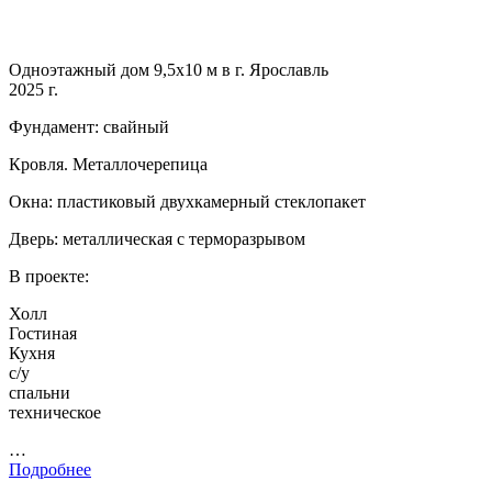
Одноэтажный дом 9,5х10 м в г. Ярославль
2025 г.
Фундамент: свайный
Кровля. Металлочерепица
Окна: пластиковый двухкамерный стеклопакет
Дверь: металлическая с терморазрывом
В проекте:
Холл
Гостиная
Кухня
с/у
спальни
техническое
…
Подробнее