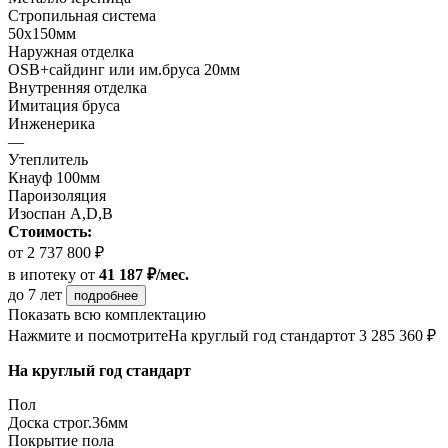
Стропильная система
50х150мм
Наружная отделка
OSB+сайдинг или им.бруса 20мм
Внутренняя отделка
Имитация бруса
Инженерика
—
Утеплитель
Кнауф 100мм
Пароизоляция
Изоспан А,D,B
Стоимость:
от 2 737 800 ₽
в ипотеку
от
41 187 ₽/мес.
до 7 лет
подробнее
Показать всю комплектацию
Нажмите и посмотрите
На круглый год стандарт
от 3 285 360 ₽
На круглый год стандарт
Пол
Доска строг.36мм
Покрытие пола