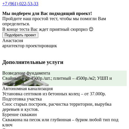
+7 (961) 022-53-33
Мы подберем для Вас подходящий проект!
Пройдите наш простой тест, чтобы мы помогли Вам
определиться.
В конце теста Вас ждет приятный сюрприз 😊
Подобрать проект
Анастасия
архитектор проектировщик
Дополнительные услуги
Возведение фундамента
Свайный – от 4500р./шт.; плитный – 4500р./м2; УШП и
ленточный.
Автономная канализация
Установка септиков из бетонных колец – от 37.000р.
Подготовка участка
Снос старых построек, расчистка территории, вырубка
деревьев и кустов.
Бурение скважин
Скважина на песок или глубинная – бурим любой тип под
ключ