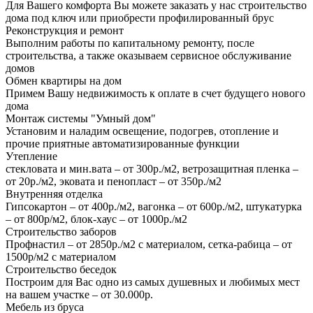
Для Вашего комфорта Вы можете заказать у нас строительство
дома под ключ или приобрести профилированный брус
Реконструкция и ремонт
Выполним работы по капитальному ремонту, после
строительства, а также оказываем сервисное обслуживание
домов
Обмен квартиры на дом
Примем Вашу недвижимость к оплате в счет будущего нового
дома
Монтаж системы "Умный дом"
Установим и наладим освещение, подогрев, отопление и
прочие приятные автоматизированные функции
Утепление
стекловата и мин.вата – от 300р./м2, ветрозащитная пленка –
от 20р./м2, эковата и пенопласт – от 350р./м2
Внутренняя отделка
Гипсокартон – от 400р./м2, вагонка – от 600р./м2, штукатурка
– от 800р/м2, блок-хаус – от 1000р./м2
Строительство заборов
Профнастил – от 2850р./м2 с материалом, сетка-рабица – от
1500р/м2 с материалом
Строительство беседок
Построим для Вас одно из самых душевных и любимых мест
на вашем участке – от 30.000р.
Мебель из бруса