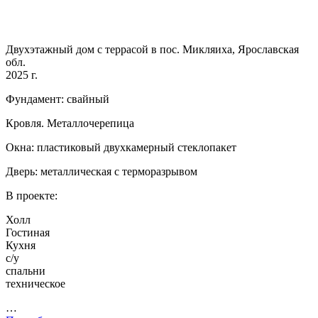
Двухэтажный дом с террасой в пос. Микляиха, Ярославская
обл.
2025 г.
Фундамент: свайный
Кровля. Металлочерепица
Окна: пластиковый двухкамерный стеклопакет
Дверь: металлическая с терморазрывом
В проекте:
Холл
Гостиная
Кухня
с/у
спальни
техническое
…