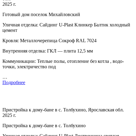
2025 г.
Готовый дом поселок Михайловский
Уличная отделка: Сайдинг U-Plast Клинкер Балтик холодный
цемент
Кровля: Металлочерепица Сокроф RAL 7024
Внутренняя отделка: ГКЛ — плита 12,5 мм
Коммуникации: Теплые полы, отопление без котла , водо-
точки, электричество под
…
Подробнее
Пристройка к дому-бане в с. Толбухино, Ярославская обл.
2025 г.
Пристройка к дому-бане в с. Толбухино
Уличная отделка: Сайдинг U-Plast Лиственница светлая