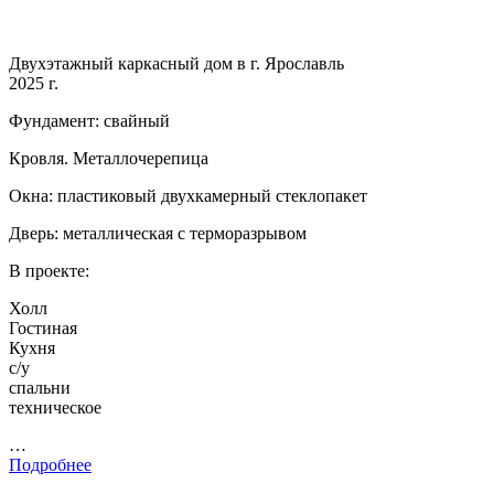
Двухэтажный каркасный дом в г. Ярославль
2025 г.
Фундамент: свайный
Кровля. Металлочерепица
Окна: пластиковый двухкамерный стеклопакет
Дверь: металлическая с терморазрывом
В проекте:
Холл
Гостиная
Кухня
с/у
спальни
техническое
…
Подробнее