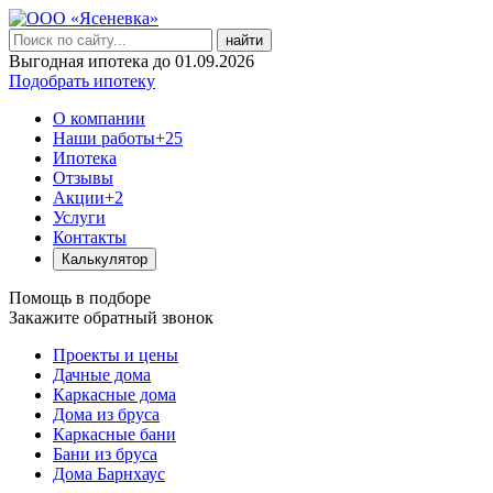
найти
Выгодная ипотека до 01.09.2026
Подобрать ипотеку
О компании
Наши работы
+25
Ипотека
Отзывы
Акции
+2
Услуги
Контакты
Калькулятор
Помощь в подборе
Закажите обратный звонок
Проекты и цены
Дачные дома
Каркасные дома
Дома из бруса
Каркасные бани
Бани из бруса
Дома Барнхаус