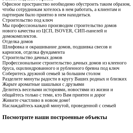
Офисное пространство необходимо обустроить таким образом,
чтобы сотрудникам хотелось в нем работать, а клиентам и
партнерам было приятно в нем находиться.
Строительство под ключ
Мы профессионально производим строительство домов
нового качества из ЦСП, ISOVER, СИП-панелей и
домокомплектов.
Отделка домов
Шлифовка и окрашивание домов, подшивка свесов и
карнизов, отделка фундамента
Строительство дачных домов
Профессиональное строительство дачных домов из клееного
бруса, оцилиндрованного и рубленного бревна под ключ
Соберитесь дружной семьей за большим столом
Разделите минуты радости в кругу Ваших родных и близких
Жарьте ароматные шашлыки с друзьями
Делитесь веселыми историями, новостями из жизни и
общайтесь только с теми, кто Вам приятен и дорог
Живите счастливо в новом доме!
Наслаждайтесь каждой минутой, проведенной с семьей
Посмотрите наши построенные объекты