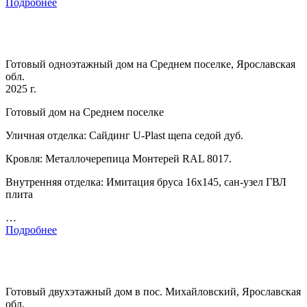
Подробнее
Готовый одноэтажный дом на Среднем поселке, Ярославская
обл.
2025 г.
Готовый дом на Среднем поселке
Уличная отделка: Сайдинг U-Plast щепа седой дуб.
Кровля: Металлочерепица Монтерей RAL 8017.
Внутренняя отделка: Имитация бруса 16х145, сан-узел ГВЛ
плита
…
Подробнее
Готовый двухэтажный дом в пос. Михайловский, Ярославская
обл.