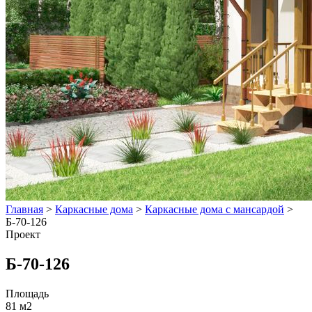
Главная
>
Каркасные дома
>
Каркасные дома с мансардой
>
Б-70-126
Проект
Б-70-126
Площадь
81 м2