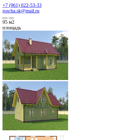
+7 (961) 022-53-33
roscha.sk@mail.ru
95
м2
площадь