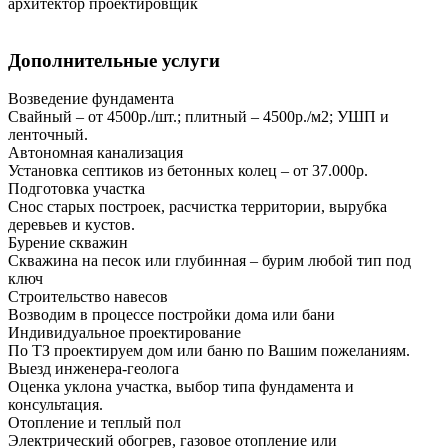
архитектор проектировщик
Дополнительные услуги
Возведение фундамента
Свайный – от 4500р./шт.; плитный – 4500р./м2; УШП и
ленточный.
Автономная канализация
Установка септиков из бетонных колец – от 37.000р.
Подготовка участка
Снос старых построек, расчистка территории, вырубка
деревьев и кустов.
Бурение скважин
Скважина на песок или глубинная – бурим любой тип под
ключ
Строительство навесов
Возводим в процессе постройки дома или бани
Индивидуальное проектирование
По ТЗ проектируем дом или баню по Вашим пожеланиям.
Выезд инженера-геолога
Оценка уклона участка, выбор типа фундамента и
консультация.
Отопление и теплый пол
Электрический обогрев, газовое отопление или