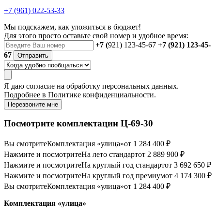
+7 (961) 022-53-33
Мы подскажем, как уложиться в бюджет!
Для этого просто оставьте свой номер и удобное время:
+7 (
921) 123-45-67
+7 (921) 123-45-
67
Отправить
Я даю
согласие
на обработку персональных данных.
Подробнее в
Политике конфиденциальности.
Перезвоните мне
Посмотрите комплектации Ц-69-30
Вы смотрите
Комплектация «улица»
от 1 284 400 ₽
Нажмите и посмотрите
На лето стандарт
от 2 889 900 ₽
Нажмите и посмотрите
На круглый год стандарт
от 3 692 650 ₽
Нажмите и посмотрите
На круглый год премиум
от 4 174 300 ₽
Вы смотрите
Комплектация «улица»
от 1 284 400 ₽
Комплектация «улица»