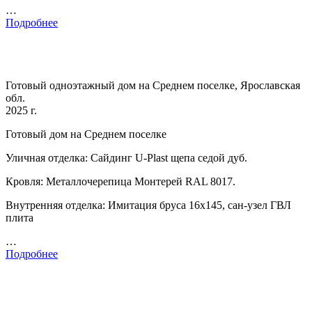
…
Подробнее
Готовый одноэтажный дом на Среднем поселке, Ярославская
обл.
2025 г.
Готовый дом на Среднем поселке
Уличная отделка: Сайдинг U-Plast щепа седой дуб.
Кровля: Металлочерепица Монтерей RAL 8017.
Внутренняя отделка: Имитация бруса 16х145, сан-узел ГВЛ
плита
…
Подробнее