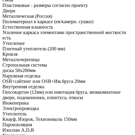
Пластиковые - размеры согласно проекту
Двери
Металлическая (Россия)
Пиломатериал в каркасе (ев/камерн. сушки)
Естественная влажность
Усиление каркаса элементами пространственной жесткости
есть
Утепление
Плитный утеплитель (200 мм)
Кровля
Металлочерепица
Стропильная система
доска 50х200мм
Наружная отделка
OSB+сайтинг или OSB+Им.бруса 20мм
Внутренняя отделка
Гипсокартон (12мм) или имитация бруса, межкомнатные
двери, подоконники, плинтуса, откосы
Инженерика
Электропроводка
Утеплитель
Кнауф, Изорок, Технониколь 150мм
Пароизоляция
Изоспан A,D,B