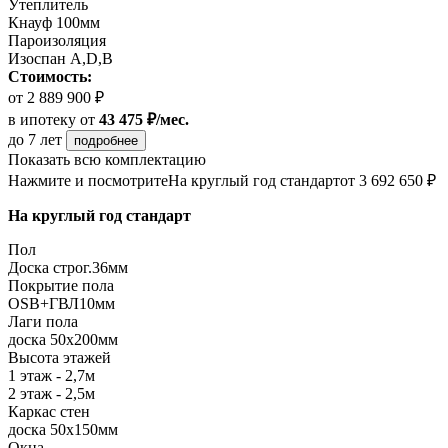
Утеплитель
Кнауф 100мм
Пароизоляция
Изоспан А,D,B
Стоимость:
от 2 889 900 ₽
в ипотеку
от
43 475 ₽/мес.
до 7 лет
подробнее
Показать всю комплектацию
Нажмите и посмотрите
На круглый год стандарт
от 3 692 650 ₽
На круглый год стандарт
Пол
Доска строг.36мм
Покрытие пола
ОSB+ГВЛ10мм
Лаги пола
доска 50х200мм
Высота этажей
1 этаж - 2,7м
2 этаж - 2,5м
Каркас стен
доска 50х150мм
Окна