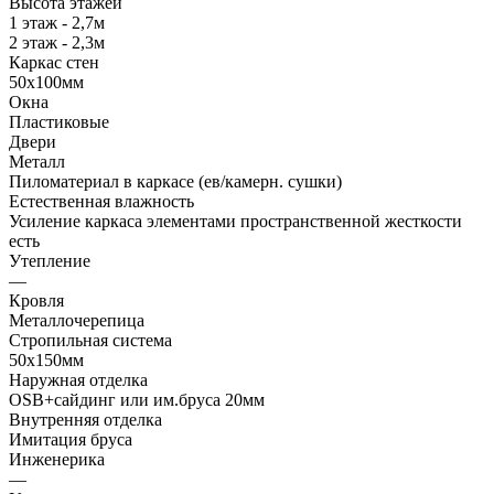
Высота этажей
1 этаж - 2,7м
2 этаж - 2,3м
Каркас стен
50х100мм
Окна
Пластиковые
Двери
Металл
Пиломатериал в каркасе (ев/камерн. сушки)
Естественная влажность
Усиление каркаса элементами пространственной жесткости
есть
Утепление
—
Кровля
Металлочерепица
Стропильная система
50х150мм
Наружная отделка
OSB+сайдинг или им.бруса 20мм
Внутренняя отделка
Имитация бруса
Инженерика
—