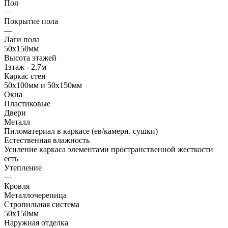
Пол
—
Покрытие пола
—
Лаги пола
50х150мм
Высота этажей
1этаж - 2,7м
Каркас стен
50х100мм и 50х150мм
Окна
Пластиковые
Двери
Металл
Пиломатериал в каркасе (ев/камерн. сушки)
Естественная влажность
Усиление каркаса элементами пространственной жесткости
есть
Утепление
—
Кровля
Металлочерепица
Стропильная система
50х150мм
Наружная отделка