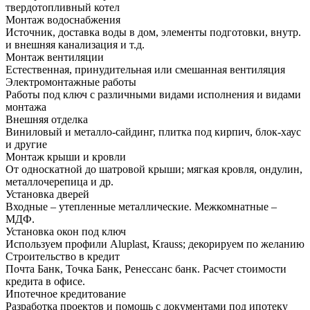
твердотопливный котел
Монтаж водоснабжения
Источник, доставка воды в дом, элементы подготовки, внутр.
и внешняя канализация и т.д.
Монтаж вентиляции
Естественная, принудительная или смешанная вентиляция
Электромонтажные работы
Работы под ключ с различными видами исполнения и видами
монтажа
Внешняя отделка
Виниловый и металло-сайдинг, плитка под кирпич, блок-хаус
и другие
Монтаж крыши и кровли
От односкатной до шатровой крыши; мягкая кровля, ондулин,
металлочерепица и др.
Установка дверей
Входные – утепленные металлические. Межкомнатные –
МДФ.
Установка окон под ключ
Используем профили Aluplast, Krauss; декорируем по желанию
Строительство в кредит
Почта Банк, Точка Банк, Ренессанс банк. Расчет стоимости
кредита в офисе.
Ипотечное кредитование
Разработка проектов и помощь с документами под ипотеку