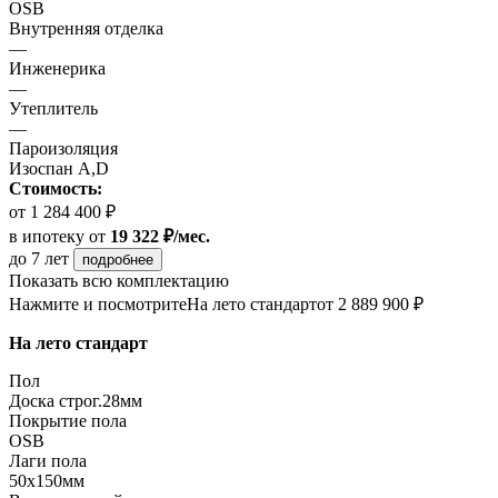
OSB
Внутренняя отделка
—
Инженерика
—
Утеплитель
—
Пароизоляция
Изоспан A,D
Стоимость:
от 1 284 400 ₽
в ипотеку
от
19 322 ₽/мес.
до 7 лет
подробнее
Показать всю комплектацию
Нажмите и посмотрите
На лето стандарт
от 2 889 900 ₽
На лето стандарт
Пол
Доска строг.28мм
Покрытие пола
OSB
Лаги пола
50х150мм