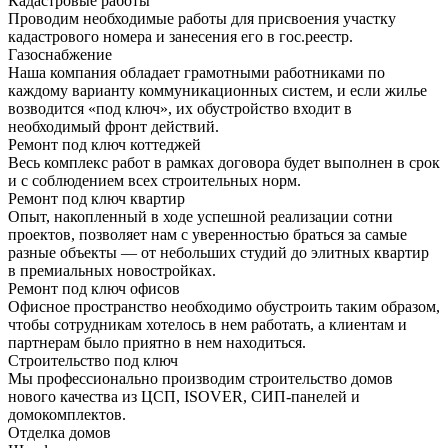
Кадастровые работы
Проводим необходимые работы для присвоения участку
кадастрового номера и занесения его в гос.реестр.
Газоснабжение
Наша компания обладает грамотными работниками по
каждому варианту коммуникационных систем, и если жилье
возводится «под ключ», их обустройство входит в
необходимый фронт действий.
Ремонт под ключ коттеджей
Весь комплекс работ в рамках договора будет выполнен в срок
и с соблюдением всех строительных норм.
Ремонт под ключ квартир
Опыт, накопленный в ходе успешной реализации сотни
проектов, позволяет нам с уверенностью браться за самые
разные объекты — от небольших студий до элитных квартир
в премиальных новостройках.
Ремонт под ключ офисов
Офисное пространство необходимо обустроить таким образом,
чтобы сотрудникам хотелось в нем работать, а клиентам и
партнерам было приятно в нем находиться.
Строительство под ключ
Мы профессионально производим строительство домов
нового качества из ЦСП, ISOVER, СИП-панелей и
домокомплектов.
Отделка домов