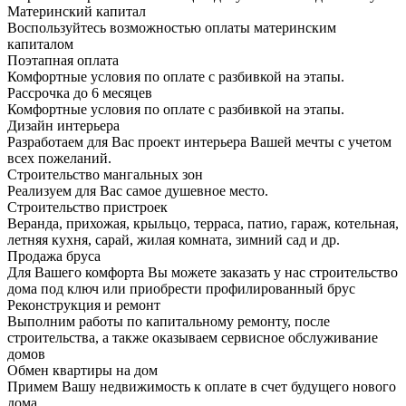
Материнский капитал
Воспользуйтесь возможностью оплаты материнским
капиталом
Поэтапная оплата
Комфортные условия по оплате с разбивкой на этапы.
Рассрочка до 6 месяцев
Комфортные условия по оплате с разбивкой на этапы.
Дизайн интерьера
Разработаем для Вас проект интерьера Вашей мечты с учетом
всех пожеланий.
Строительство мангальных зон
Реализуем для Вас самое душевное место.
Строительство пристроек
Веранда, прихожая, крыльцо, терраса, патио, гараж, котельная,
летняя кухня, сарай, жилая комната, зимний сад и др.
Продажа бруса
Для Вашего комфорта Вы можете заказать у нас строительство
дома под ключ или приобрести профилированный брус
Реконструкция и ремонт
Выполним работы по капитальному ремонту, после
строительства, а также оказываем сервисное обслуживание
домов
Обмен квартиры на дом
Примем Вашу недвижимость к оплате в счет будущего нового
дома