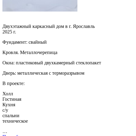
Двухэтажный каркасный дом в г. Ярославль
2025 г.
Фундамент: свайный
Кровля. Металлочерепица
Окна: пластиковый двухкамерный стеклопакет
Дверь: металлическая с терморазрывом
В проекте:
Холл
Гостиная
Кухня
с/у
спальни
техническое
…