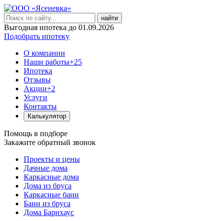
найти
Выгодная ипотека до 01.09.2026
Подобрать ипотеку
О компании
Наши работы
+25
Ипотека
Отзывы
Акции
+2
Услуги
Контакты
Калькулятор
Помощь в подборе
Закажите обратный звонок
Проекты и цены
Дачные дома
Каркасные дома
Дома из бруса
Каркасные бани
Бани из бруса
Дома Барнхаус