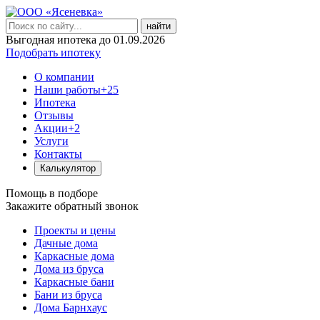
найти
Выгодная ипотека до 01.09.2026
Подобрать ипотеку
О компании
Наши работы
+25
Ипотека
Отзывы
Акции
+2
Услуги
Контакты
Калькулятор
Помощь в подборе
Закажите обратный звонок
Проекты и цены
Дачные дома
Каркасные дома
Дома из бруса
Каркасные бани
Бани из бруса
Дома Барнхаус