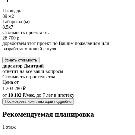
Площадь
89 м2
Габариты (м)
8,5x7
Стоимость проекта от:
26 700 р.
доработаем этот проект по Вашим пожеланиям или
разработаем новый с нуля
Узнать стоимость
директор Дмитрий
ответит на все ваши вопросы
Стоимость строительства
Цена от
1 203 280 ₽
от
18 102 ₽/мес.
до 7 лет
в ипотеку
Посмотреть комплектации подробно
Рекомендуемая планировка
1 этаж