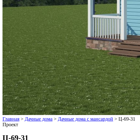
Главная
>
Дачные дома
>
Дачные дома с мансардой
>
Ц-69-31
Проект
Ц-69-31