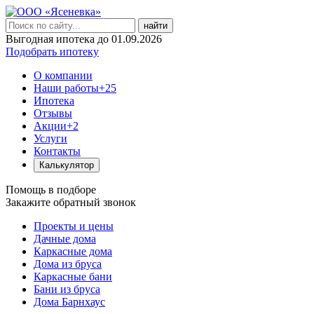
найти
Выгодная ипотека до 01.09.2026
Подобрать ипотеку
О компании
Наши работы
+25
Ипотека
Отзывы
Акции
+2
Услуги
Контакты
Калькулятор
Помощь в подборе
Закажите обратный звонок
Проекты и цены
Дачные дома
Каркасные дома
Дома из бруса
Каркасные бани
Бани из бруса
Дома Барнхаус