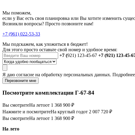
Мы поможем,
если у Вас есть своя планировка или Вы хотите изменить сущ
Возникли вопросы? Просто позвоните нам!
+7 (961) 022-53-33
Мы подскажем, как уложиться в бюджет!
Для этого просто оставьте свой номер и удобное время:
+7 (
921) 123-45-67
+7 (921) 123-45-6
Я даю
согласие
на обработку персональных данных. Подробне
Перезвоните мне
Посмотрите комплектации Г-67-84
Вы смотрите
На лето
от 1 368 900 ₽
Нажмите и посмотрите
На круглый год
от 2 007 720 ₽
Вы смотрите
На лето
от 1 368 900 ₽
На лето