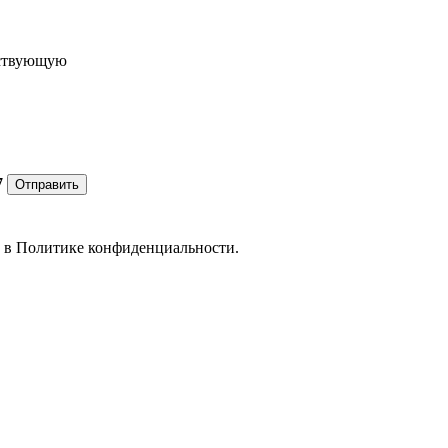
ествующую
7
Отправить
е в
Политике конфиденциальности.