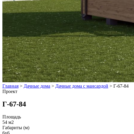
Главная
>
Дачные дома
>
Дачные дома с мансардой
>
Г-67-84
Проект
Г-67-84
Площадь
54 м2
Габариты (м)
6x6