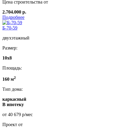
Цена строительства от
2.704.000 р.
Подробнее
Б-70-59
двухэтажный
Размер:
10х8
Площадь:
2
160 м
Тип дома:
каркасный
В ипотеку
от 40 679 р/мес
Проект от