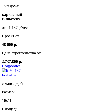
Тип дома:
каркасный
В ипотеку
от 41 187 р/мес
Проект от
48 600 р.
Цена строительства от
2.737.800 р.
Подробнее
Б-70-137
с мансардой
Размер:
10х11
Площадь: