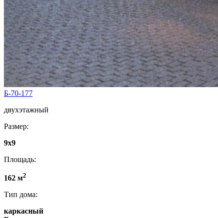
Б-70-177
двухэтажный
Размер:
9x9
Площадь:
2
162 м
Тип дома:
каркасный