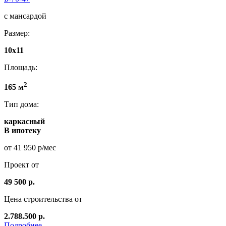
с мансардой
Размер:
10х11
Площадь:
2
165 м
Тип дома:
каркасный
В ипотеку
от 41 950 р/мес
Проект от
49 500 р.
Цена строительства от
2.788.500 р.
Подробнее