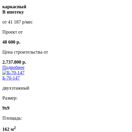
каркасный
В ипотеку
от 41 187 р/мес
Проект от
48 600 р.
Цена строительства от
2.737.800 р.
Подробнее
Б-70-147
двухэтажный
Размер:
9x9
Площадь:
2
162 м