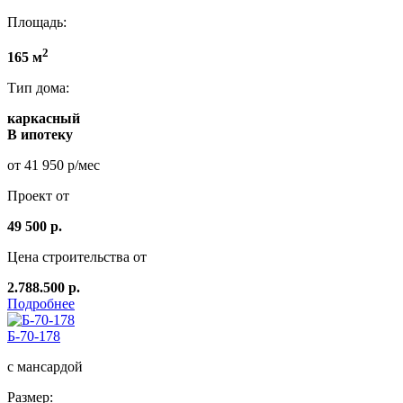
Площадь:
2
165 м
Тип дома:
каркасный
В ипотеку
от 41 950 р/мес
Проект от
49 500 р.
Цена строительства от
2.788.500 р.
Подробнее
Б-70-178
с мансардой
Размер: