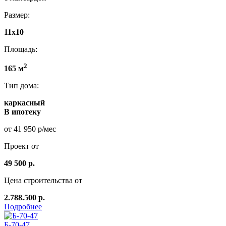
Размер:
11х10
Площадь:
2
165 м
Тип дома:
каркасный
В ипотеку
от 41 950 р/мес
Проект от
49 500 р.
Цена строительства от
2.788.500 р.
Подробнее
Б-70-47