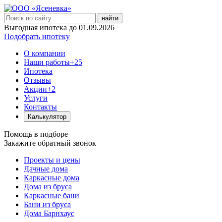
найти
Выгодная ипотека до 01.09.2026
Подобрать ипотеку
О компании
Наши работы
+25
Ипотека
Отзывы
Акции
+2
Услуги
Контакты
Калькулятор
Помощь в подборе
Закажите обратный звонок
Проекты и цены
Дачные дома
Каркасные дома
Дома из бруса
Каркасные бани
Бани из бруса
Дома Барнхаус