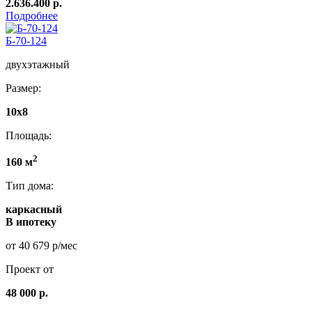
2.636.400 р.
Подробнее
Б-70-124
двухэтажный
Размер:
10x8
Площадь:
2
160 м
Тип дома:
каркасный
В ипотеку
от 40 679 р/мес
Проект от
48 000 р.