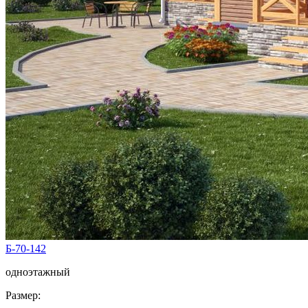
Б-70-142
одноэтажный
Размер: