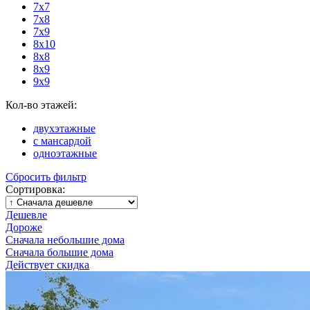
7х7
7х8
7х9
8х10
8х8
8х9
9х9
Кол-во этажей:
двухэтажные
с мансардой
одноэтажные
Сбросить фильтр
Сортировка:
Дешевле
Дороже
Сначала небольшие дома
Сначала большие дома
Действует скидка