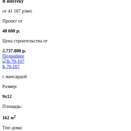
В ипотеку
от 41 187 р/мес
Проект от
48 600 р.
Цена строительства от
2.737.800 р.
Подробнее
Б-70-107
с мансардой
Размер:
9х12
Площадь:
2
162 м
Тип дома: