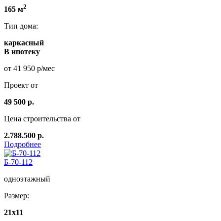
2
165 м
Тип дома:
каркасный
В ипотеку
от 41 950 р/мес
Проект от
49 500 р.
Цена строительства от
2.788.500 р.
Подробнее
Б-70-112
одноэтажный
Размер:
21х11