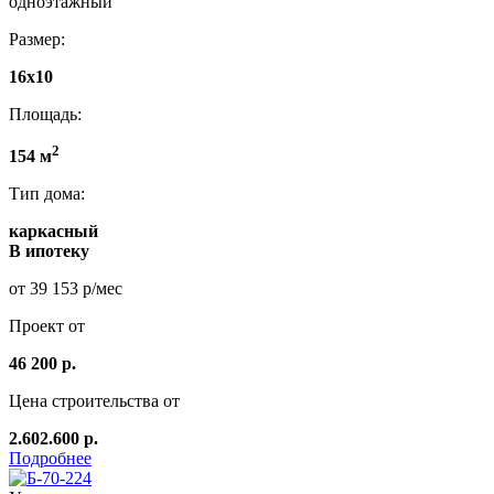
одноэтажный
Размер:
16x10
Площадь:
2
154 м
Тип дома:
каркасный
В ипотеку
от 39 153 р/мес
Проект от
46 200 р.
Цена строительства от
2.602.600 р.
Подробнее