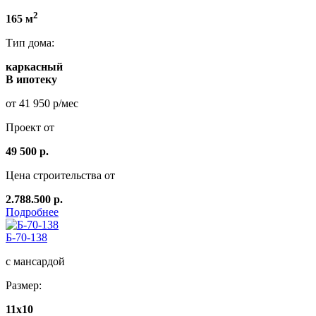
2
165 м
Тип дома:
каркасный
В ипотеку
от 41 950 р/мес
Проект от
49 500 р.
Цена строительства от
2.788.500 р.
Подробнее
Б-70-138
с мансардой
Размер:
11х10