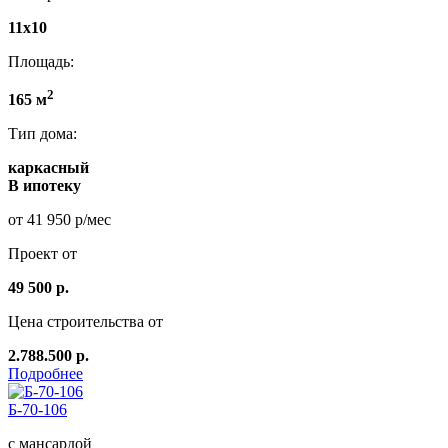
11x10
Площадь:
2
165 м
Тип дома:
каркасный
В ипотеку
от 41 950 р/мес
Проект от
49 500 р.
Цена строительства от
2.788.500 р.
Подробнее
Б-70-106
с мансардой