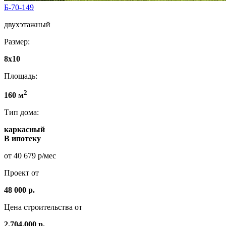
Б-70-149
двухэтажный
Размер:
8х10
Площадь:
2
160 м
Тип дома:
каркасный
В ипотеку
от 40 679 р/мес
Проект от
48 000 р.
Цена строительства от
2.704.000 р.