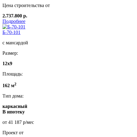
Цена строительства от
2.737.800 р.
Подробнее
Б-70-101
с мансардой
Размер:
12x9
Площадь:
2
162 м
Тип дома:
каркасный
В ипотеку
от 41 187 р/мес
Проект от