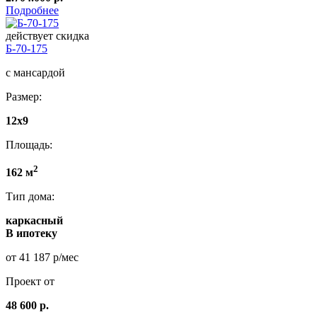
Подробнее
действует скидка
Б-70-175
с мансардой
Размер:
12x9
Площадь:
2
162 м
Тип дома:
каркасный
В ипотеку
от 41 187 р/мес
Проект от
48 600 р.