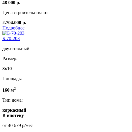
48 000 р.
Цена строительства от
2.704.000 р.
Подробнее
Б-70-203
двухэтажный
Размер:
8x10
Площадь:
2
160 м
Тип дома:
каркасный
В ипотеку
от 40 679 р/мес