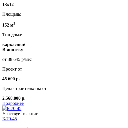
13х12
Площадь:
2
152 м
Тип дома:
каркасный
В ипотеку
от 38 645 р/мес
Проект от
45 600 р.
Цена строительства от
2.568.800 р.
Подробнее
Участвует в акции
Б-70-45