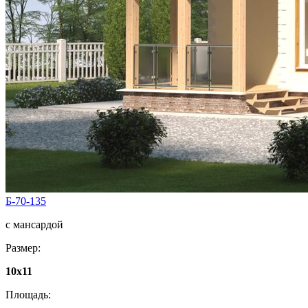
Б-70-135
с мансардой
Размер:
10x11
Площадь: