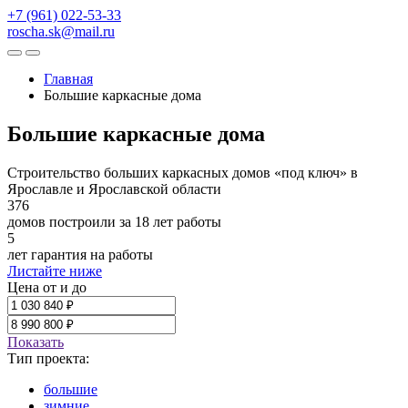
+7 (961) 022-53-33
roscha.sk@mail.ru
Главная
Большие каркасные дома
Большие каркасные дома
Строительство больших каркасных домов «под ключ» в
Ярославле и Ярославской области
376
домов построили за 18 лет работы
5
лет гарантия на работы
Листайте ниже
Цена от и до
Показать
Тип проекта:
большие
зимние