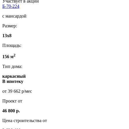
Участвует в акции
Б-70-224
с мансардой
Размер:
13x8
Площадь:
2
156 м
Тип дома:
каркасный
В ипотеку
от 39 662 р/мес
Проект от
46 800 р.
Цена строительства от