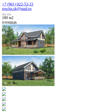
+7 (961) 022-53-33
roscha.sk@mail.ru
180
м2
площадь