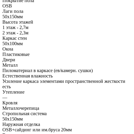
Покрытие пола
OSB
Лаги пола
50х150мм
Высота этажей
1 этаж - 2,7м
2 этаж - 2,3м
Каркас стен
50х100мм
Окна
Пластиковые
Двери
Металл
Пиломатериал в каркасе (ев/камерн. сушки)
Естественная влажность
Усиление каркаса элементами пространственной жесткости
есть
Утепление
—
Кровля
Металлочерепица
Стропильная система
50х150мм
Наружная отделка
OSB+сайдинг или им.бруса 20мм