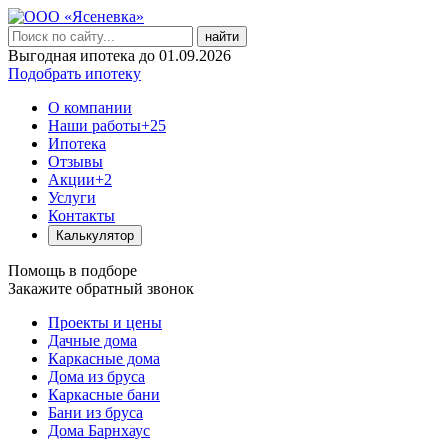
найти
Выгодная ипотека до 01.09.2026
Подобрать ипотеку
О компании
Наши работы
+25
Ипотека
Отзывы
Акции
+2
Услуги
Контакты
Калькулятор
Помощь в подборе
Закажите обратный звонок
Проекты и цены
Дачные дома
Каркасные дома
Дома из бруса
Каркасные бани
Бани из бруса
Дома Барнхаус