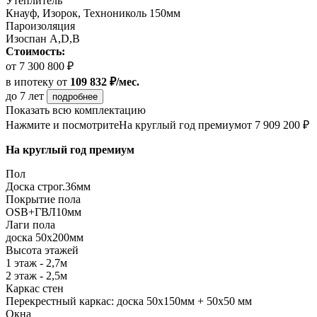
Утеплитель
Кнауф, Изорок, Технониколь 150мм
Пароизоляция
Изоспан A,D,B
Стоимость:
от 7 300 800 ₽
в ипотеку
от
109 832 ₽/мес.
до 7 лет
подробнее
Показать всю комплектацию
Нажмите и посмотрите
На круглый год премиум
от 7 909 200 ₽
На круглый год премиум
Пол
Доска строг.36мм
Покрытие пола
ОSB+ГВЛ10мм
Лаги пола
доска 50х200мм
Высота этажей
1 этаж - 2,7м
2 этаж - 2,5м
Каркас стен
Перекрестный каркас: доска 50х150мм + 50х50 мм
Окна