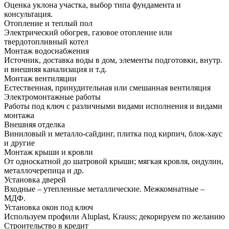
Оценка уклона участка, выбор типа фундамента и
консультация.
Отопление и теплый пол
Электрический обогрев, газовое отопление или
твердотопливный котел
Монтаж водоснабжения
Источник, доставка воды в дом, элементы подготовки, внутр.
и внешняя канализация и т.д.
Монтаж вентиляции
Естественная, принудительная или смешанная вентиляция
Электромонтажные работы
Работы под ключ с различными видами исполнения и видами
монтажа
Внешняя отделка
Виниловый и металло-сайдинг, плитка под кирпич, блок-хаус
и другие
Монтаж крыши и кровли
От односкатной до шатровой крыши; мягкая кровля, ондулин,
металлочерепица и др.
Установка дверей
Входные – утепленные металлические. Межкомнатные –
МДФ.
Установка окон под ключ
Используем профили Aluplast, Krauss; декорируем по желанию
Строительство в кредит