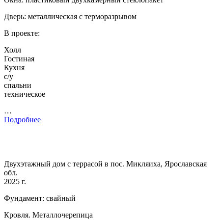
Дверь: металлическая с терморазрывом
В проекте:
Холл
Гостиная
Кухня
с/у
спальни
техническое
…
Подробнее
Двухэтажный дом с террасой в пос. Микляиха, Ярославская
обл.
2025 г.
Фундамент: свайный
Кровля. Металлочерепица