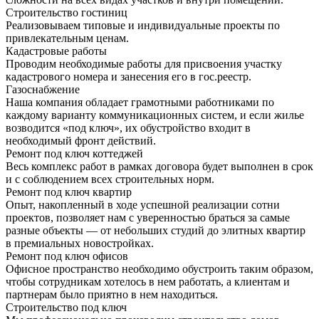
Строительство гостиниц
Реализовываем типовые и индивидуальные проекты по
привлекательным ценам.
Кадастровые работы
Проводим необходимые работы для присвоения участку
кадастрового номера и занесения его в гос.реестр.
Газоснабжение
Наша компания обладает грамотными работниками по
каждому варианту коммуникационных систем, и если жилье
возводится «под ключ», их обустройство входит в
необходимый фронт действий.
Ремонт под ключ коттеджей
Весь комплекс работ в рамках договора будет выполнен в срок
и с соблюдением всех строительных норм.
Ремонт под ключ квартир
Опыт, накопленный в ходе успешной реализации сотни
проектов, позволяет нам с уверенностью браться за самые
разные объекты — от небольших студий до элитных квартир
в премиальных новостройках.
Ремонт под ключ офисов
Офисное пространство необходимо обустроить таким образом,
чтобы сотрудникам хотелось в нем работать, а клиентам и
партнерам было приятно в нем находиться.
Строительство под ключ