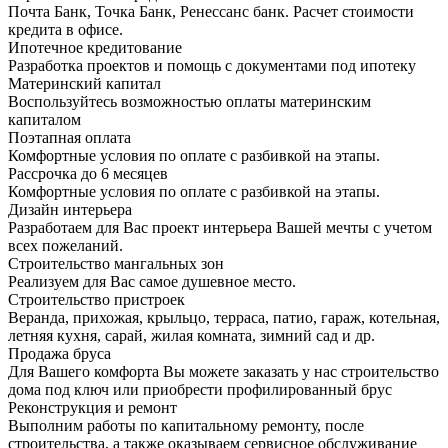
Почта Банк, Точка Банк, Ренессанс банк. Расчет стоимости
кредита в офисе.
Ипотечное кредитование
Разработка проектов и помощь с документами под ипотеку
Материнский капитал
Воспользуйтесь возможностью оплаты материнским
капиталом
Поэтапная оплата
Комфортные условия по оплате с разбивкой на этапы.
Рассрочка до 6 месяцев
Комфортные условия по оплате с разбивкой на этапы.
Дизайн интерьера
Разработаем для Вас проект интерьера Вашей мечты с учетом
всех пожеланий.
Строительство мангальных зон
Реализуем для Вас самое душевное место.
Строительство пристроек
Веранда, прихожая, крыльцо, терраса, патио, гараж, котельная,
летняя кухня, сарай, жилая комната, зимний сад и др.
Продажа бруса
Для Вашего комфорта Вы можете заказать у нас строительство
дома под ключ или приобрести профилированный брус
Реконструкция и ремонт
Выполним работы по капитальному ремонту, после
строительства, а также оказываем сервисное обслуживание