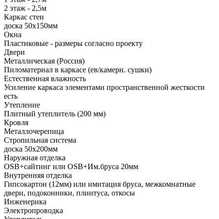
2 этаж - 2,5м
Каркас стен
доска 50х150мм
Окна
Пластиковые - размеры согласно проекту
Двери
Металлическая (Россия)
Пиломатериал в каркасе (ев/камерн. сушки)
Естественная влажность
Усиление каркаса элементами пространственной жесткости
есть
Утепление
Плитный утеплитель (200 мм)
Кровля
Металлочерепица
Стропильная система
доска 50х200мм
Наружная отделка
OSB+сайтинг или OSB+Им.бруса 20мм
Внутренняя отделка
Гипсокартон (12мм) или имитация бруса, межкомнатные
двери, подоконники, плинтуса, откосы
Инженерика
Электропроводка