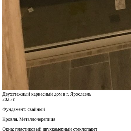
Двухэтажный каркасный дом в г. Ярославль
2025 г.
Фундамент: свайный
Кровля. Металлочерепица
Окна: пластиковый двухкамерный стеклопакет