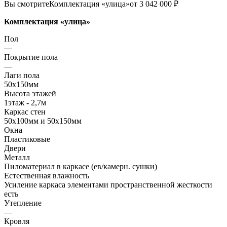
Вы смотрите
Комплектация «улица»
от 3 042 000 ₽
Комплектация «улица»
Пол
—
Покрытие пола
—
Лаги пола
50х150мм
Высота этажей
1этаж - 2,7м
Каркас стен
50х100мм и 50х150мм
Окна
Пластиковые
Двери
Металл
Пиломатериал в каркасе (ев/камерн. сушки)
Естественная влажность
Усиление каркаса элементами пространственной жесткости
есть
Утепление
—
Кровля