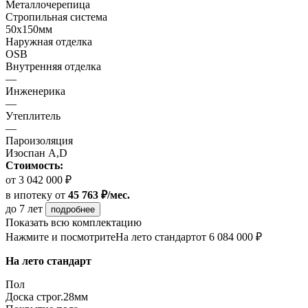
Металлочерепица
Стропильная система
50х150мм
Наружная отделка
OSB
Внутренняя отделка
—
Инженерика
—
Утеплитель
—
Пароизоляция
Изоспан A,D
Стоимость:
от 3 042 000 ₽
в ипотеку
от
45 763 ₽/мес.
до 7 лет
подробнее
Показать всю комплектацию
Нажмите и посмотрите
На лето стандарт
от 6 084 000 ₽
На лето стандарт
Пол
Доска строг.28мм