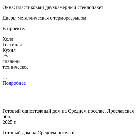
Окна: пластиковый двухкамерный стеклопакет
Дверь: металлическая с терморазрывом
В проекте:
Холл
Гостиная
Кухня
с/у
спальни
техническое
…
Подробнее
Готовый одноэтажный дом на Среднем поселке, Ярославская
обл.
2025 г.
Готовый дом на Среднем поселке