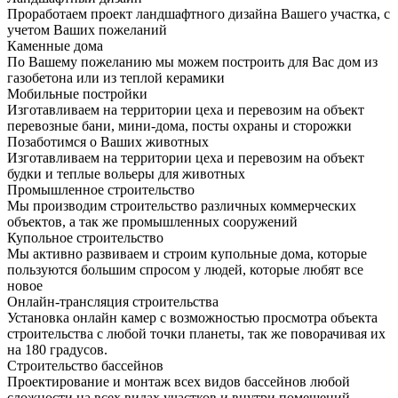
Проработаем проект ландшафтного дизайна Вашего участка, с
учетом Ваших пожеланий
Каменные дома
По Вашему пожеланию мы можем построить для Вас дом из
газобетона или из теплой керамики
Мобильные постройки
Изготавливаем на территории цеха и перевозим на объект
перевозные бани, мини-дома, посты охраны и сторожки
Позаботимся о Ваших животных
Изготавливаем на территории цеха и перевозим на объект
будки и теплые вольеры для животных
Промышленное строительство
Мы производим строительство различных коммерческих
объектов, а так же промышленных сооружений
Купольное строительство
Мы активно развиваем и строим купольные дома, которые
пользуются большим спросом у людей, которые любят все
новое
Онлайн-трансляция строительства
Установка онлайн камер с возможностью просмотра объекта
строительства с любой точки планеты, так же поворачивая их
на 180 градусов.
Строительство бассейнов
Проектирование и монтаж всех видов бассейнов любой
сложности на всех видах участков и внутри помещений.