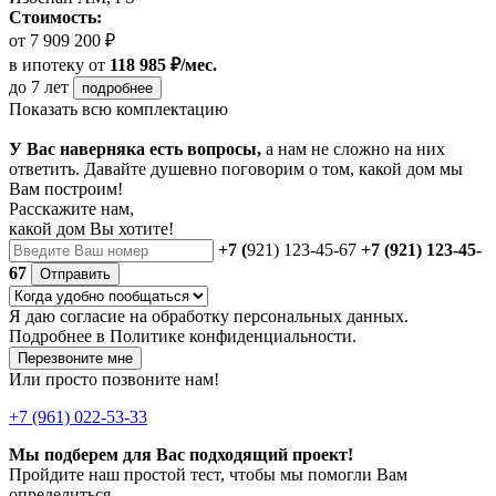
Стоимость:
от 7 909 200 ₽
в ипотеку
от
118 985 ₽/мес.
до 7 лет
подробнее
Показать всю комплектацию
У Вас наверняка есть вопросы,
а нам не сложно на них
ответить. Давайте душевно поговорим о том, какой дом мы
Вам построим!
Расскажите нам,
какой дом Вы хотите!
+7 (
921) 123-45-67
+7 (921) 123-45-
67
Отправить
Я даю
согласие
на обработку персональных данных.
Подробнее в
Политике конфиденциальности.
Перезвоните мне
Или просто позвоните нам!
+7 (961) 022-53-33
Мы подберем для Вас подходящий проект!
Пройдите наш простой тест, чтобы мы помогли Вам
определиться.