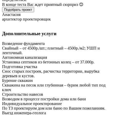
В конце теста Вас ждет приятный сюрприз 😊
Подобрать проект
Анастасия
архитектор проектировщик
Дополнительные услуги
Возведение фундамента
Свайный – от 4500р./шт.; плитный – 4500р./м2; УШП и
ленточный.
Автономная канализация
Установка септиков из бетонных колец – от 37.000р.
Подготовка участка
Снос старых построек, расчистка территории, вырубка
деревьев и кустов.
Бурение скважин
Скважина на песок или глубинная – бурим любой тип под
ключ
Строительство навесов
Возводим в процессе постройки дома или бани
Индивидуальное проектирование
По ТЗ проектируем дом или баню по Вашим пожеланиям.
Выезд инженера-геолога