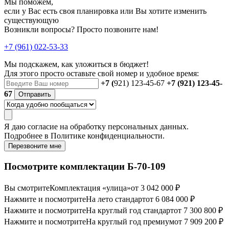
Мы поможем,
если у Вас есть своя планировка или Вы хотите изменить
существующую
Возникли вопросы? Просто позвоните нам!
+7 (961) 022-53-33
Мы подскажем, как уложиться в бюджет!
Для этого просто оставьте свой номер и удобное время:
+7 (
921) 123-45-67
+7 (921) 123-45-
67
Отправить
Я даю
согласие
на обработку персональных данных.
Подробнее в
Политике конфиденциальности.
Перезвоните мне
Посмотрите комплектации Б-70-109
Вы смотрите
Комплектация «улица»
от 3 042 000 ₽
Нажмите и посмотрите
На лето стандарт
от 6 084 000 ₽
Нажмите и посмотрите
На круглый год стандарт
от 7 300 800 ₽
Нажмите и посмотрите
На круглый год премиум
от 7 909 200 ₽