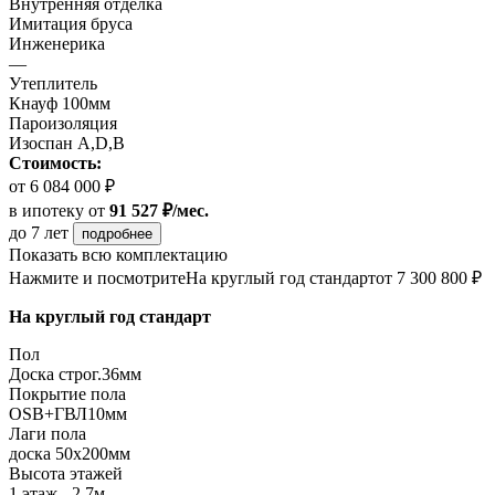
Внутренняя отделка
Имитация бруса
Инженерика
—
Утеплитель
Кнауф 100мм
Пароизоляция
Изоспан А,D,B
Стоимость:
от 6 084 000 ₽
в ипотеку
от
91 527 ₽/мес.
до 7 лет
подробнее
Показать всю комплектацию
Нажмите и посмотрите
На круглый год стандарт
от 7 300 800 ₽
На круглый год стандарт
Пол
Доска строг.36мм
Покрытие пола
ОSB+ГВЛ10мм
Лаги пола
доска 50х200мм
Высота этажей
1 этаж - 2,7м