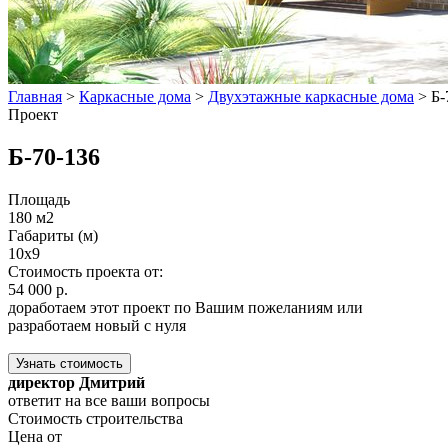
Главная
>
Каркасные дома
>
Двухэтажные каркасные дома
>
Б-
Проект
Б-70-136
Площадь
180 м2
Габариты (м)
10x9
Стоимость проекта от:
54 000 р.
доработаем этот проект по Вашим пожеланиям или
разработаем новый с нуля
Узнать стоимость
директор Дмитрий
ответит на все ваши вопросы
Стоимость строительства
Цена от