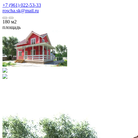
+7 (961) 022-53-33
roscha.sk@mail.ru
180
м2
площадь