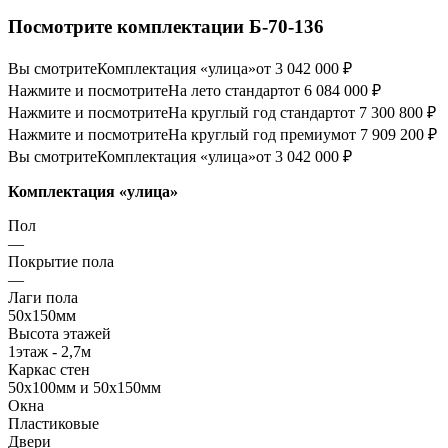
Посмотрите комплектации Б-70-136
Вы смотрите
Комплектация «улица»
от 3 042 000 ₽
Нажмите и посмотрите
На лето стандарт
от 6 084 000 ₽
Нажмите и посмотрите
На круглый год стандарт
от 7 300 800 ₽
Нажмите и посмотрите
На круглый год премиум
от 7 909 200 ₽
Вы смотрите
Комплектация «улица»
от 3 042 000 ₽
Комплектация «улица»
Пол
—
Покрытие пола
—
Лаги пола
50х150мм
Высота этажей
1этаж - 2,7м
Каркас стен
50х100мм и 50х150мм
Окна
Пластиковые
Двери