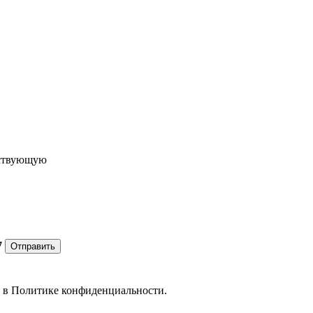
ествующую
7
Отправить
е в
Политике конфиденциальности.