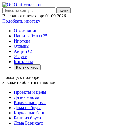
найти
Выгодная ипотека до 01.09.2026
Подобрать ипотеку
О компании
Наши работы
+25
Ипотека
Отзывы
Акции
+2
Услуги
Контакты
Калькулятор
Помощь в подборе
Закажите обратный звонок
Проекты и цены
Дачные дома
Каркасные дома
Дома из бруса
Каркасные бани
Бани из бруса
Дома Барнхаус