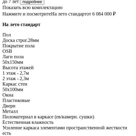
до 7 лет
подробнее
Показать всю комплектацию
Нажмите и посмотрите
На лето стандарт
от 6 084 000 ₽
На лето стандарт
Пол
Доска строг.28мм
Покрытие пола
OSB
Лаги пола
50х150мм
Высота этажей
1 этаж - 2,7м
2 этаж - 2,3м
Каркас стен
50х100мм
Окна
Пластиковые
Двери
Металл
Пиломатериал в каркасе (ев/камерн. сушки)
Естественная влажность
Усиление каркаса элементами пространственной жесткости
есть