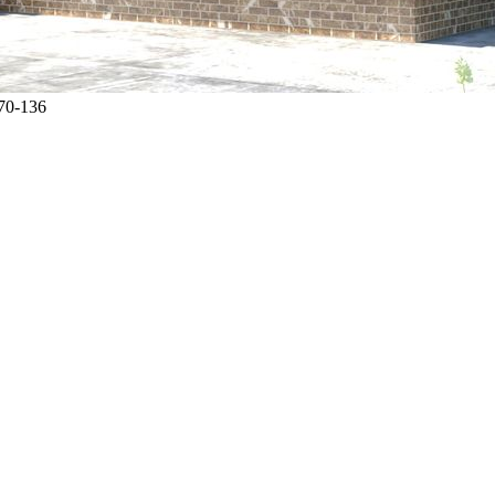
70-136