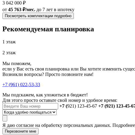
3 042 000 ₽
от
45 763 ₽/мес.
до 7 лет
в ипотеку
Посмотреть комплектации подробно
Рекомендуемая планировка
1 этаж
2 этаж
Мы поможем,
если у Вас есть своя планировка или Вы хотите изменить сущ
Возникли вопросы? Просто позвоните нам!
+7 (961) 022-53-33
Мы подскажем, как уложиться в бюджет!
Для этого просто оставьте свой номер и удобное время:
+7 (
921) 123-45-67
+7 (921) 123-45-6
Я даю
согласие
на обработку персональных данных. Подробне
Перезвоните мне