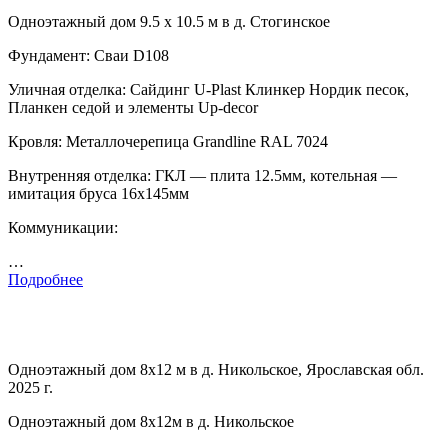
Одноэтажный дом 9.5 х 10.5 м в д. Стогинское
Фундамент: Сваи D108
Уличная отделка: Сайдинг U-Plast Клинкер Нордик песок,
Планкен седой и элементы Up-decor
Кровля: Металлочерепица Grandline RAL 7024
Внутренняя отделка: ГКЛ — плита 12.5мм, котельная —
имитация бруса 16х145мм
Коммуникации:
…
Подробнее
Одноэтажный дом 8х12 м в д. Никольское, Ярославская обл.
2025 г.
Одноэтажный дом 8х12м в д. Никольское