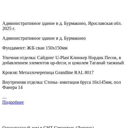
Административное здание в д. Бурмакино, Ярославская обл.
2025 г.
Административное здание в д. Бурмакино
Фундамент: Ж/Б сваи 150х150мм
Уличная отделка: Сайдинг U-Plast Клинкер Нордик Песок, в
добавлением элементов up-decor, и цоколем Таганай таежный
Кровля: Металлочерепица Grandline RAL 8017
Внутренняя отделка: Стены- имитация бруса 16х145мм, пол
Фанера 14
…
Подробнее
Одноэтажный дом в СНТ Строитель (Липецк)