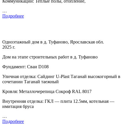
Коммуникации: Теплые полы, отопление,
…
Подробнее
Одноэтажный дом в д. Туфаново, Ярославская обл.
2025 г.
Дом на этапе строительных работ в д. Туфаново
Фундамент: Сваи D108
Уличная отделка: Сайдинг U-Plast Таганай высокогорный в
сочетании Таганай таежный
Кровля: Металлочерепица Сокроф RAL 8017
Внутренняя отделка: ГКЛ — плита 12.5мм, котельная —
имитация бруса
…
Подробнее