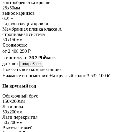
контробрешетка кровли
25х50мм
вынос карнизов
0,25м
гидроизоляция кровли
Мембранная пленка класса А
стропильная система
50х150мм
Стоимость:
от 2 408 250 ₽
в ипотеку
от
36 229 ₽/мес.
до 7 лет
подробнее
Показать всю комплектацию
Нажмите и посмотрите
На круглый год
от 3 532 100 ₽
На круглый год
Обвязочный брус
150х200мм
Лаги пола
50х200мм
Лаги перекрытия
50х200мм
Высота этажей