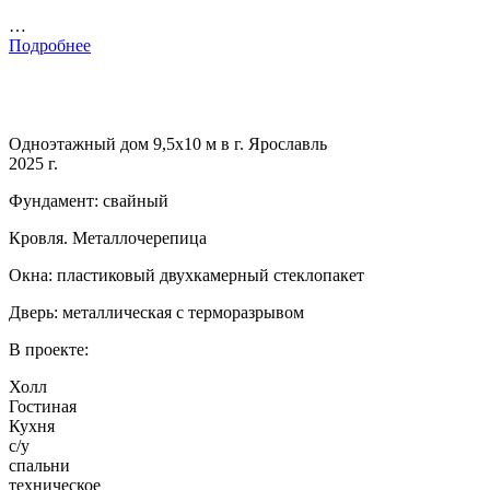
…
Подробнее
Одноэтажный дом 9,5х10 м в г. Ярославль
2025 г.
Фундамент: свайный
Кровля. Металлочерепица
Окна: пластиковый двухкамерный стеклопакет
Дверь: металлическая с терморазрывом
В проекте:
Холл
Гостиная
Кухня
с/у
спальни
техническое