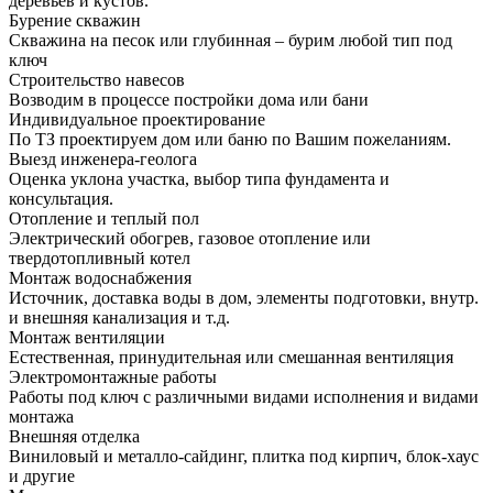
деревьев и кустов.
Бурение скважин
Скважина на песок или глубинная – бурим любой тип под
ключ
Строительство навесов
Возводим в процессе постройки дома или бани
Индивидуальное проектирование
По ТЗ проектируем дом или баню по Вашим пожеланиям.
Выезд инженера-геолога
Оценка уклона участка, выбор типа фундамента и
консультация.
Отопление и теплый пол
Электрический обогрев, газовое отопление или
твердотопливный котел
Монтаж водоснабжения
Источник, доставка воды в дом, элементы подготовки, внутр.
и внешняя канализация и т.д.
Монтаж вентиляции
Естественная, принудительная или смешанная вентиляция
Электромонтажные работы
Работы под ключ с различными видами исполнения и видами
монтажа
Внешняя отделка
Виниловый и металло-сайдинг, плитка под кирпич, блок-хаус
и другие