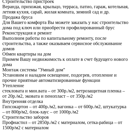
Строительство пристроек
Веранда, прихожая, крыльцо, терраса, патио, гараж, котельная,
летняя кухня, сарай, жилая комната, зимний сад и др.
Продажа бруса
Для Вашего комфорта Вы можете заказать у нас строительство
дома под ключ или приобрести профилированный брус
Реконструкция и ремонт
Выполним работы по капитальному ремонту, после
строительства, а также оказываем сервисное обслуживание
домов
Обмен квартиры на дом
Примем Вашу недвижимость к оплате в счет будущего нового
дома
Монтаж системы "Умный дом"
Установим и наладим освещение, подогрев, отопление и
прочие приятные автоматизированные функции
Утепление
стекловата и мин.вата – от 300р./м2, ветрозащитная пленка –
от 20р./м2, эковата и пенопласт – от 350р./м2
Внутренняя отделка
Гипсокартон – от 400р./м2, вагонка – от 600р./м2, штукатурка
– от 800р/м2, блок-хаус – от 1000р./м2
Строительство заборов
Профнастил – от 2850р./м2 с материалом, сетка-рабица – от
1500р/м2 с материалом