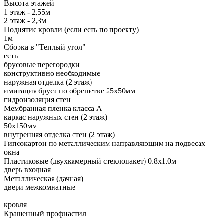
Высота этажей
1 этаж - 2,55м
2 этаж - 2,3м
Поднятие кровли (если есть по проекту)
1м
Сборка в "Теплый угол"
есть
брусовые перегородки
конструктивно необходимые
наружная отделка (2 этаж)
имитация бруса по обрешетке 25х50мм
гидроизоляция стен
Мембранная пленка класса А
каркас наружных стен (2 этаж)
50х150мм
внутренняя отделка стен (2 этаж)
Гипсокартон по металлическим направляющим на подвесах
окна
Пластиковые (двухкамерный стеклопакет) 0,8х1,0м
дверь входная
Металлическая (дачная)
двери межкомнатные
—
кровля
Крашенный профнастил