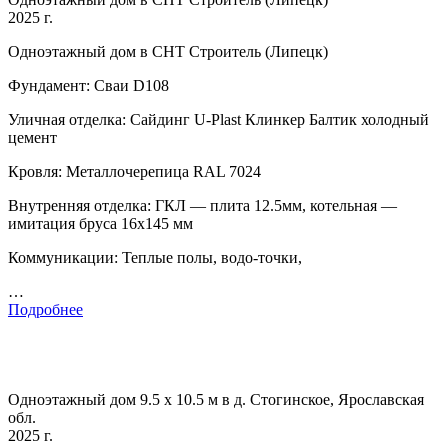
2025 г.
Одноэтажный дом в СНТ Строитель (Липецк)
Фундамент: Сваи D108
Уличная отделка: Сайдинг U-Plast Клинкер Балтик холодный
цемент
Кровля: Металлочерепица RAL 7024
Внутренняя отделка: ГКЛ — плита 12.5мм, котельная —
имитация бруса 16х145 мм
Коммуникации: Теплые полы, водо-точки,
…
Подробнее
Одноэтажный дом 9.5 х 10.5 м в д. Стогинское, Ярославская
обл.
2025 г.