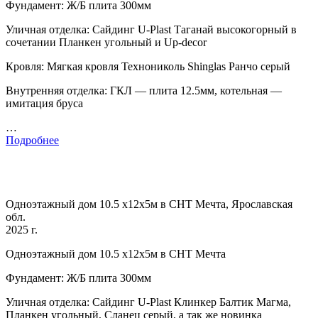
Фундамент: Ж/Б плита 300мм
Уличная отделка: Сайдинг U-Plast Таганай высокогорный в
сочетании Планкен угольный и Up-decor
Кровля: Мягкая кровля Технониколь Shinglas Ранчо серый
Внутренняя отделка: ГКЛ — плита 12.5мм, котельная —
имитация бруса
…
Подробнее
Одноэтажный дом 10.5 х12х5м в СНТ Мечта, Ярославская
обл.
2025 г.
Одноэтажный дом 10.5 х12х5м в СНТ Мечта
Фундамент: Ж/Б плита 300мм
Уличная отделка: Сайдинг U-Plast Клинкер Балтик Магма,
Планкен угольный, Сланец серый, а так же новинка