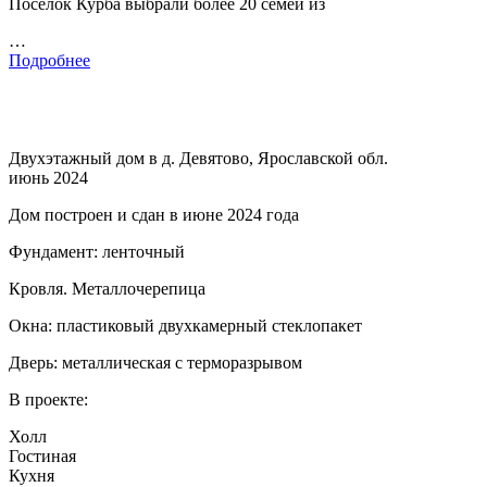
Поселок Курба выбрали более 20 семей из
…
Подробнее
Двухэтажный дом в д. Девятово, Ярославской обл.
июнь 2024
Дом построен и сдан в июне 2024 года
Фундамент: ленточный
Кровля. Металлочерепица
Окна: пластиковый двухкамерный стеклопакет
Дверь: металлическая с терморазрывом
В проекте:
Холл
Гостиная
Кухня