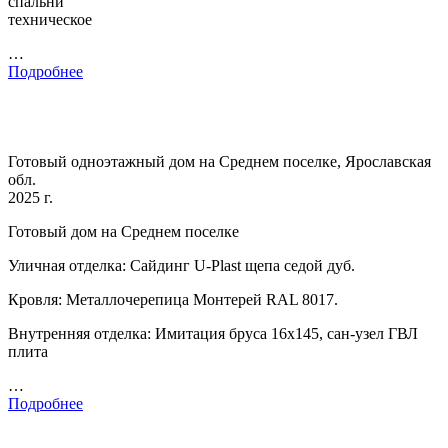
спальни
техническое
…
Подробнее
Готовый одноэтажный дом на Среднем поселке, Ярославская
обл.
2025 г.
Готовый дом на Среднем поселке
Уличная отделка: Сайдинг U-Plast щепа седой дуб.
Кровля: Металлочерепица Монтерей RAL 8017.
Внутренняя отделка: Имитация бруса 16х145, сан-узел ГВЛ
плита
…
Подробнее