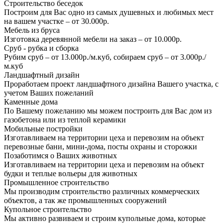
Строительство беседок
Построим для Вас одно из самых душевных и любимых мест
на вашем участке – от 30.000р.
Мебель из бруса
Изготовка деревянной мебели на заказ – от 10.000р.
Сруб - рубка и сборка
Рубим сруб – от 13.000р./м.куб, собираем сруб – от 3.000р./
м.куб
Ландшафтный дизайн
Проработаем проект ландшафтного дизайна Вашего участка, с
учетом Ваших пожеланий
Каменные дома
По Вашему пожеланию мы можем построить для Вас дом из
газобетона или из теплой керамики
Мобильные постройки
Изготавливаем на территории цеха и перевозим на объект
перевозные бани, мини-дома, посты охраны и сторожки
Позаботимся о Ваших животных
Изготавливаем на территории цеха и перевозим на объект
будки и теплые вольеры для животных
Промышленное строительство
Мы производим строительство различных коммерческих
объектов, а так же промышленных сооружений
Купольное строительство
Мы активно развиваем и строим купольные дома, которые