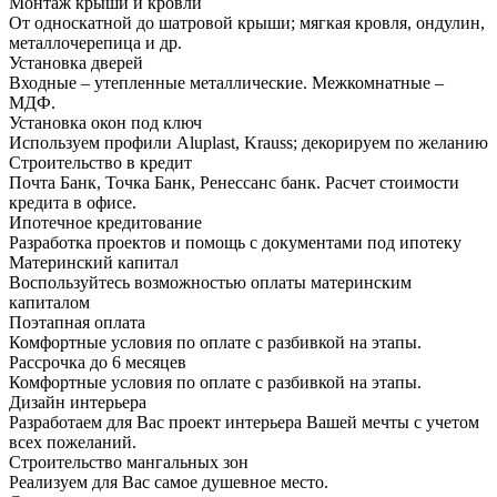
Монтаж крыши и кровли
От односкатной до шатровой крыши; мягкая кровля, ондулин,
металлочерепица и др.
Установка дверей
Входные – утепленные металлические. Межкомнатные –
МДФ.
Установка окон под ключ
Используем профили Aluplast, Krauss; декорируем по желанию
Строительство в кредит
Почта Банк, Точка Банк, Ренессанс банк. Расчет стоимости
кредита в офисе.
Ипотечное кредитование
Разработка проектов и помощь с документами под ипотеку
Материнский капитал
Воспользуйтесь возможностью оплаты материнским
капиталом
Поэтапная оплата
Комфортные условия по оплате с разбивкой на этапы.
Рассрочка до 6 месяцев
Комфортные условия по оплате с разбивкой на этапы.
Дизайн интерьера
Разработаем для Вас проект интерьера Вашей мечты с учетом
всех пожеланий.
Строительство мангальных зон
Реализуем для Вас самое душевное место.