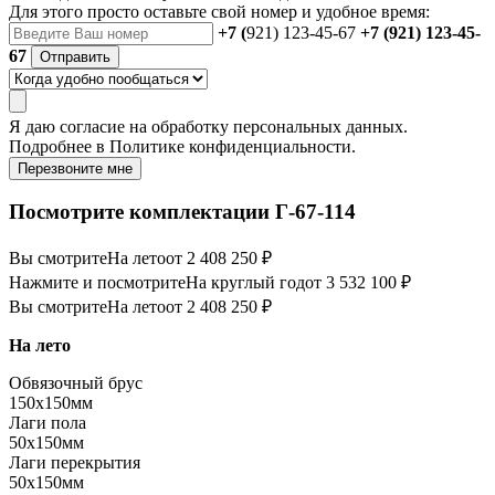
Для этого просто оставьте свой номер и удобное время:
+7 (
921) 123-45-67
+7 (921) 123-45-
67
Отправить
Я даю
согласие
на обработку персональных данных.
Подробнее в
Политике конфиденциальности.
Перезвоните мне
Посмотрите комплектации Г-67-114
Вы смотрите
На лето
от 2 408 250 ₽
Нажмите и посмотрите
На круглый год
от 3 532 100 ₽
Вы смотрите
На лето
от 2 408 250 ₽
На лето
Обвязочный брус
150х150мм
Лаги пола
50х150мм
Лаги перекрытия
50х150мм