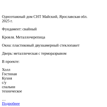
Одноэтажный дом СНТ Майский, Ярославская обл.
2025 г.
Фундамент: свайный
Кровля. Металлочерепица
Окна: пластиковый двухкамерный стеклопакет
Дверь: металлическая с терморазрывом
В проекте:
Холл
Гостиная
Кухня
с/у
спальни
техническое
…
Подробнее