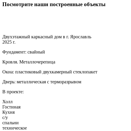
Посмотрите наши построенные объекты
Двухэтажный каркасный дом в г. Ярославль
2025 г.
Фундамент: свайный
Кровля. Металлочерепица
Окна: пластиковый двухкамерный стеклопакет
Дверь: металлическая с терморазрывом
В проекте:
Холл
Гостиная
Кухня
с/у
спальни
техническое