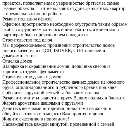
проектов, позволяет нам с уверенностью браться за самые
разные объекты — от небольших студий до элитных квартир
в премиальных новостройках.
Ремонт под ключ офисов
Офисное пространство необходимо обустроить таким образом,
чтобы сотрудникам хотелось в нем работать, а клиентам и
партнерам было приятно в нем находиться.
Строительство под ключ
Мы профессионально производим строительство домов
нового качества из ЦСП, ISOVER, СИП-панелей и
домокомплектов.
Отделка домов
Шлифовка и окрашивание домов, подшивка свесов и
карнизов, отделка фундамента
Строительство дачных домов
Профессиональное строительство дачных домов из клееного
бруса, оцилиндрованного и рубленного бревна под ключ
Соберитесь дружной семьей за большим столом
Разделите минуты радости в кругу Ваших родных и близких
Жарьте ароматные шашлыки с друзьями
Делитесь веселыми историями, новостями из жизни и
общайтесь только с теми, кто Вам приятен и дорог
Живите счастливо в новом доме!
Наслаждайтесь каждой минутой, проведенной с семьей