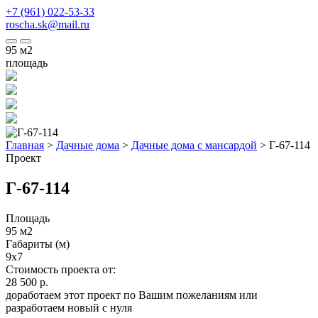
+7 (961) 022-53-33
roscha.sk@mail.ru
95
м2
площадь
Главная
>
Дачные дома
>
Дачные дома с мансардой
>
Г-67-114
Проект
Г-67-114
Площадь
95 м2
Габариты (м)
9x7
Стоимость проекта от:
28 500 р.
доработаем этот проект по Вашим пожеланиям или
разработаем новый с нуля