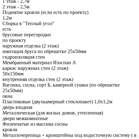
1 этаж - 2,7м
2 этаж - 2,5м
Поднятие кровли (если есть по проекту)
1,2м
Сборка в "Теплый угол"
есть
брусовые перегородки
по проекту
наружная отделка (2 этаж)
имитация бруса по обрешетке 25х50мм
гидроизоляция стен
Мембранный материал Изоспан А
каркас наружных стен (2 этаж)
50х150мм
внутренняя отделка стен (2 этаж)
Вагонка, сосна, сорт Б, камерной сушки (по обрешетке
25х50мм)
окна
Пластиковые (двухкамерный стеклопакет) 1,0х1,2м
дверь входная
Металлическая (для жилых домов, утепленная)
двери межкомнатные
Филенчатые из массива сосны
кровля
Металлочерепица + кронштейны под водосточную систему ( в