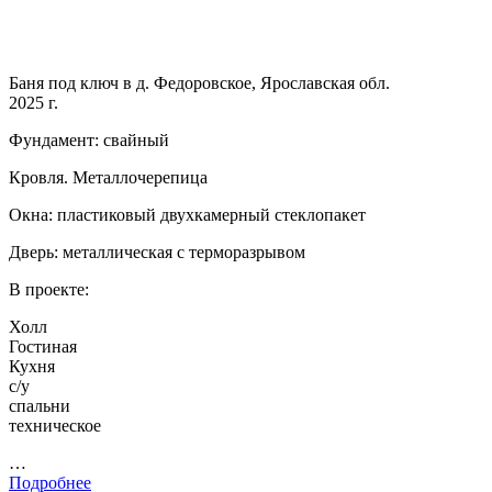
Баня под ключ в д. Федоровское, Ярославская обл.
2025 г.
Фундамент: свайный
Кровля. Металлочерепица
Окна: пластиковый двухкамерный стеклопакет
Дверь: металлическая с терморазрывом
В проекте:
Холл
Гостиная
Кухня
с/у
спальни
техническое
…
Подробнее