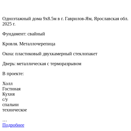
Одноэтажный дома 9х8.5м в г. Гаврилов-Ям, Ярославская обл.
2025 г.
Фундамент: свайный
Кровля. Металлочерепица
Окна: пластиковый двухкамерный стеклопакет
Дверь: металлическая с терморазрывом
В проекте:
Холл
Гостиная
Кухня
с/у
спальни
техническое
…
Подробнее