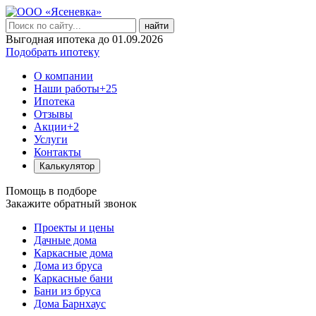
найти
Выгодная ипотека до 01.09.2026
Подобрать ипотеку
О компании
Наши работы
+25
Ипотека
Отзывы
Акции
+2
Услуги
Контакты
Калькулятор
Помощь в подборе
Закажите обратный звонок
Проекты и цены
Дачные дома
Каркасные дома
Дома из бруса
Каркасные бани
Бани из бруса
Дома Барнхаус