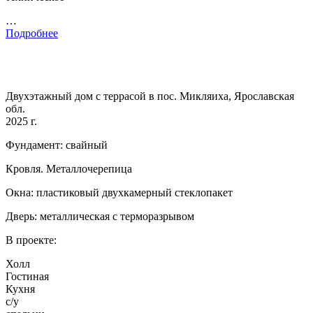
…
Подробнее
Двухэтажный дом с террасой в пос. Микляиха, Ярославская
обл.
2025 г.
Фундамент: свайный
Кровля. Металлочерепица
Окна: пластиковый двухкамерный стеклопакет
Дверь: металлическая с терморазрывом
В проекте:
Холл
Гостиная
Кухня
с/у