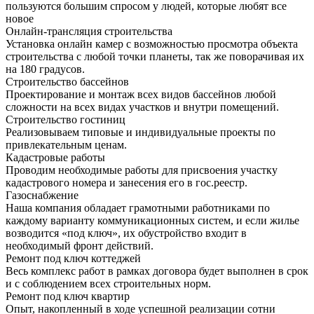
пользуются большим спросом у людей, которые любят все
новое
Онлайн-трансляция строительства
Установка онлайн камер с возможностью просмотра объекта
строительства с любой точки планеты, так же поворачивая их
на 180 градусов.
Строительство бассейнов
Проектирование и монтаж всех видов бассейнов любой
сложности на всех видах участков и внутри помещений.
Строительство гостиниц
Реализовываем типовые и индивидуальные проекты по
привлекательным ценам.
Кадастровые работы
Проводим необходимые работы для присвоения участку
кадастрового номера и занесения его в гос.реестр.
Газоснабжение
Наша компания обладает грамотными работниками по
каждому варианту коммуникационных систем, и если жилье
возводится «под ключ», их обустройство входит в
необходимый фронт действий.
Ремонт под ключ коттеджей
Весь комплекс работ в рамках договора будет выполнен в срок
и с соблюдением всех строительных норм.
Ремонт под ключ квартир
Опыт, накопленный в ходе успешной реализации сотни