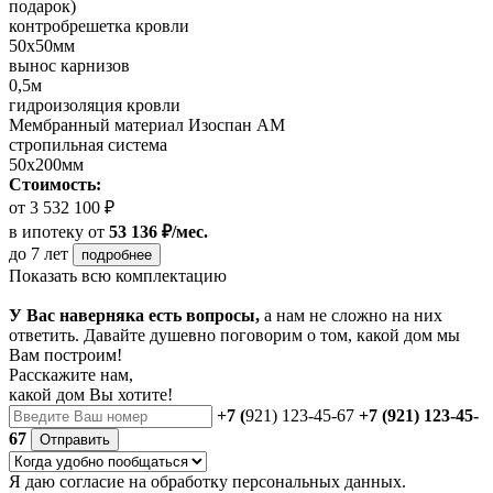
подарок)
контробрешетка кровли
50х50мм
вынос карнизов
0,5м
гидроизоляция кровли
Мембранный материал Изоспан АМ
стропильная система
50х200мм
Стоимость:
от 3 532 100 ₽
в ипотеку
от
53 136 ₽/мес.
до 7 лет
подробнее
Показать всю комплектацию
У Вас наверняка есть вопросы,
а нам не сложно на них
ответить. Давайте душевно поговорим о том, какой дом мы
Вам построим!
Расскажите нам,
какой дом Вы хотите!
+7 (
921) 123-45-67
+7 (921) 123-45-
67
Отправить
Я даю
согласие
на обработку персональных данных.