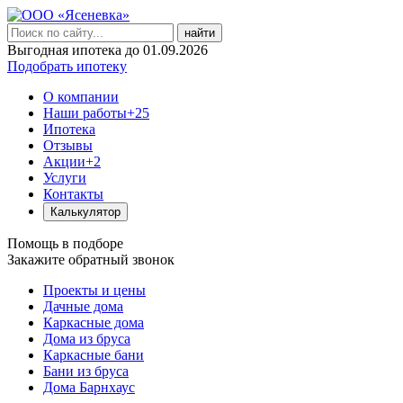
найти
Выгодная ипотека до 01.09.2026
Подобрать ипотеку
О компании
Наши работы
+25
Ипотека
Отзывы
Акции
+2
Услуги
Контакты
Калькулятор
Помощь в подборе
Закажите обратный звонок
Проекты и цены
Дачные дома
Каркасные дома
Дома из бруса
Каркасные бани
Бани из бруса
Дома Барнхаус