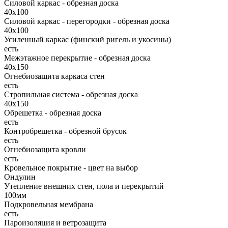
Силовой каркас - обрезная доска
40х100
Силовой каркас - перегородки - обрезная доска
40х100
Усиленный каркас (финский ригель и укосины)
есть
Межэтажное перекрытие - обрезная доска
40х150
Огнебиозащита каркаса стен
есть
Стропильная система - обрезная доска
40х150
Обрешетка - обрезная доска
есть
Контробрешетка - обрезной брусок
есть
Огнебиозащита кровли
есть
Кровельное покрытие - цвет на выбор
Ондулин
Утепление внешних стен, пола и перекрытий
100мм
Подкровельная мембрана
есть
Пароизоляция и ветрозащита