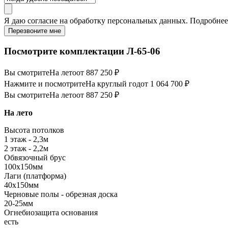
Я даю
согласие
на обработку персональных данных. Подробне
Перезвоните мне
Посмотрите комплектации Л-65-06
Вы смотрите
На лето
от 887 250 ₽
Нажмите и посмотрите
На круглый год
от 1 064 700 ₽
Вы смотрите
На лето
от 887 250 ₽
На лето
Высота потолков
1 этаж - 2,3м
2 этаж - 2,2м
Обвязочный брус
100х150мм
Лаги (платформа)
40х150мм
Черновые полы - обрезная доска
20-25мм
Огнебиозащита основания
есть