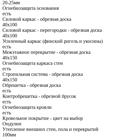
20-25мм
Огнебиозащита основания
есть
Силовой каркас - обрезная доска
40х100
Силовой каркас - перегородки - обрезная доска
40х100
Усиленный каркас (финский ригель и укосины)
есть
Межэтажное перекрытие - обрезная доска
40х150
Огнебиозащита каркаса стен
есть
Стропильная система - обрезная доска
40х150
Обрешетка - обрезная доска
есть
Контробрешетка - обрезной брусок
есть
Огнебиозащита кровли
есть
Кровельное покрытие - цвет на выбор
Ондулин
Утепление внешних стен, пола и перекрытий
100мм