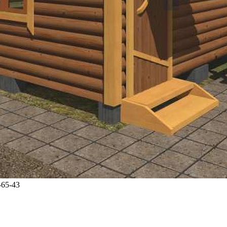
-65-43