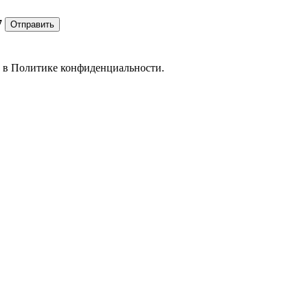
7
Отправить
е в
Политике конфиденциальности.