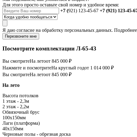
Для этого просто оставьте свой номер и удобное время:
+7 (
921) 123-45-67
+7 (921) 123-45-6
Я даю
согласие
на обработку персональных данных. Подробне
Перезвоните мне
Посмотрите комплектации Л-65-43
Вы смотрите
На лето
от 845 000 ₽
Нажмите и посмотрите
На круглый год
от 1 014 000 ₽
Вы смотрите
На лето
от 845 000 ₽
На лето
Высота потолков
1 этаж - 2,3м
2 этаж - 2,2м
Обвязочный брус
100х150мм
Лаги (платформа)
40х150мм
Черновые полы - обрезная доска