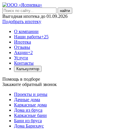
найти
Выгодная ипотека до 01.09.2026
Подобрать ипотеку
О компании
Наши работы
+25
Ипотека
Отзывы
Акции
+2
Услуги
Контакты
Калькулятор
Помощь в подборе
Закажите обратный звонок
Проекты и цены
Дачные дома
Каркасные дома
Дома из бруса
Каркасные бани
Бани из бруса
Дома Барнхаус