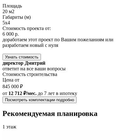
Площадь
20 м2
Габариты (м)
5x4
Стоимость проекта от:
6 000 р.
доработаем этот проект по Вашим пожеланиям или
разработаем новый с нуля
Узнать стоимость
директор Дмитрий
ответит на все ваши вопросы
Стоимость строительства
Цена от
845 000 ₽
от
12 712 ₽/мес.
до 7 лет
в ипотеку
Посмотреть комплектации подробно
Рекомендуемая планировка
1 этаж