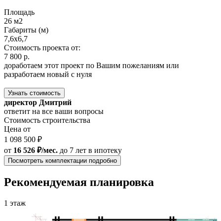
Площадь
26 м2
Габариты (м)
7,6х6,7
Стоимость проекта от:
7 800 р.
доработаем этот проект по Вашим пожеланиям или
разработаем новый с нуля
Узнать стоимость
директор Дмитрий
ответит на все ваши вопросы
Стоимость строительства
Цена от
1 098 500 ₽
от
16 526 ₽/мес.
до 7 лет
в ипотеку
Посмотреть комплектации подробно
Рекомендуемая планировка
1 этаж