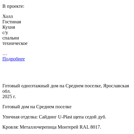
В проекте:
Холл
Гостиная
Кухня
с/у
спальни
техническое
…
Подробнее
Готовый одноэтажный дом на Среднем поселке, Ярославская
обл.
2025 г.
Готовый дом на Среднем поселке
Уличная отделка: Сайдинг U-Plast щепа седой дуб.
Кровля: Металлочерепица Монтерей RAL 8017.