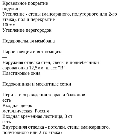
Кровельное покрытие
ондулин
Утепление - стены (мансардного, полуторного или 2-го
этажа), пол и перекрытие
100мм
Утепление перегородок
—
Подкровельная мембрана
—
Пароизоляция и ветрозащита
—
Наружная отделка стен, свесы и поднебесники
евровагонка 12,5мм, класс "В"
Пластиковые окна
—
Подоконники и москитные сетки
—
Перила и ограждения террас и балконов
есть
Входная дверь
металлическая, Россия
Входная временная лестница, 3 ст
есть
Внутренняя отделка - потолки, стены (мансардного,
полуторного или 2-го этажа)