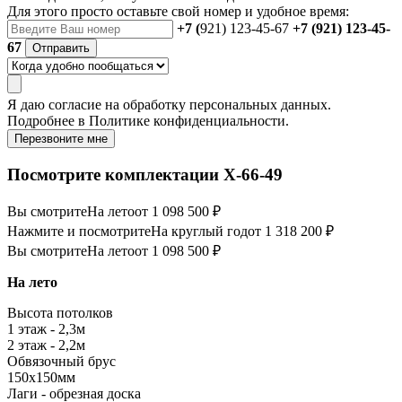
Для этого просто оставьте свой номер и удобное время:
+7 (
921) 123-45-67
+7 (921) 123-45-
67
Отправить
Я даю
согласие
на обработку персональных данных.
Подробнее в
Политике конфиденциальности.
Перезвоните мне
Посмотрите комплектации Х-66-49
Вы смотрите
На лето
от 1 098 500 ₽
Нажмите и посмотрите
На круглый год
от 1 318 200 ₽
Вы смотрите
На лето
от 1 098 500 ₽
На лето
Высота потолков
1 этаж - 2,3м
2 этаж - 2,2м
Обвязочный брус
150х150мм
Лаги - обрезная доска