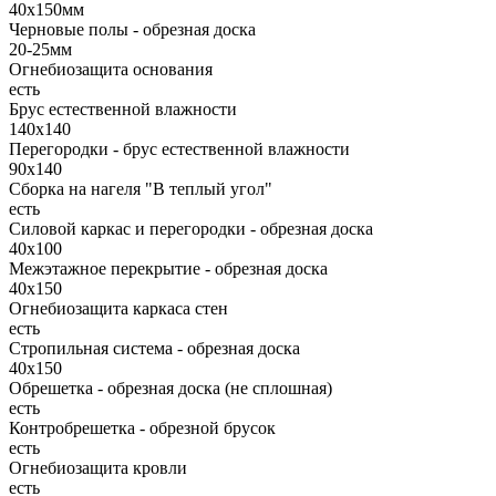
40х150мм
Черновые полы - обрезная доска
20-25мм
Огнебиозащита основания
есть
Брус естественной влажности
140х140
Перегородки - брус естественной влажности
90х140
Сборка на нагеля "В теплый угол"
есть
Силовой каркас и перегородки - обрезная доска
40х100
Межэтажное перекрытие - обрезная доска
40х150
Огнебиозащита каркаса стен
есть
Стропильная система - обрезная доска
40х150
Обрешетка - обрезная доска (не сплошная)
есть
Контробрешетка - обрезной брусок
есть
Огнебиозащита кровли
есть