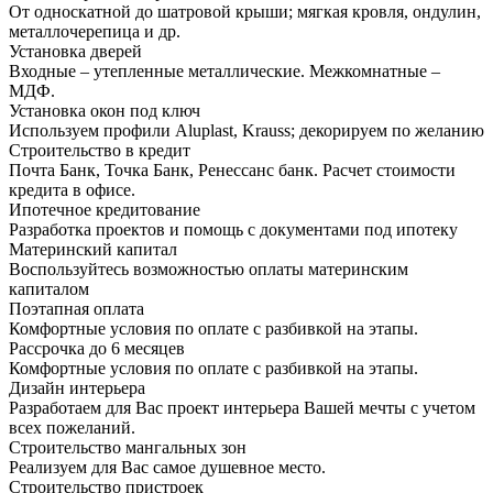
От односкатной до шатровой крыши; мягкая кровля, ондулин,
металлочерепица и др.
Установка дверей
Входные – утепленные металлические. Межкомнатные –
МДФ.
Установка окон под ключ
Используем профили Aluplast, Krauss; декорируем по желанию
Строительство в кредит
Почта Банк, Точка Банк, Ренессанс банк. Расчет стоимости
кредита в офисе.
Ипотечное кредитование
Разработка проектов и помощь с документами под ипотеку
Материнский капитал
Воспользуйтесь возможностью оплаты материнским
капиталом
Поэтапная оплата
Комфортные условия по оплате с разбивкой на этапы.
Рассрочка до 6 месяцев
Комфортные условия по оплате с разбивкой на этапы.
Дизайн интерьера
Разработаем для Вас проект интерьера Вашей мечты с учетом
всех пожеланий.
Строительство мангальных зон
Реализуем для Вас самое душевное место.
Строительство пристроек