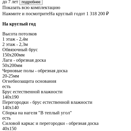
до 7 лет
подробнее
Показать всю комплектацию
Нажмите и посмотрите
На круглый год
от 1 318 200 ₽
На круглый год
Высота потолков
1 этаж - 2,4м
2 этаж - 2,3м
Обвязочный брус
150х200мм
Лаги - обрезная доска
50х200мм
Черновые полы - обрезная доска
20-25мм
Огнебиозащита основания
есть
Брус естественной влажности
140х190
Перегородки - брус естественной влажности
140х140
Сборка на нагеля "В теплый угол"
есть
Силовой каркас и перегородки - обрезная доска
40х150