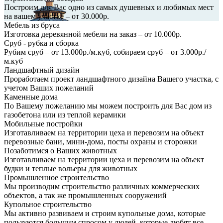
Построим для Вас одно из самых душевных и любимых мест
на вашем участке – от 30.000р.
Мебель из бруса
Изготовка деревянной мебели на заказ – от 10.000р.
Сруб - рубка и сборка
Рубим сруб – от 13.000р./м.куб, собираем сруб – от 3.000р./
м.куб
Ландшафтный дизайн
Проработаем проект ландшафтного дизайна Вашего участка, с
учетом Ваших пожеланий
Каменные дома
По Вашему пожеланию мы можем построить для Вас дом из
газобетона или из теплой керамики
Мобильные постройки
Изготавливаем на территории цеха и перевозим на объект
перевозные бани, мини-дома, посты охраны и сторожки
Позаботимся о Ваших животных
Изготавливаем на территории цеха и перевозим на объект
будки и теплые вольеры для животных
Промышленное строительство
Мы производим строительство различных коммерческих
объектов, а так же промышленных сооружений
Купольное строительство
Мы активно развиваем и строим купольные дома, которые
пользуются большим спросом у людей, которые любят все