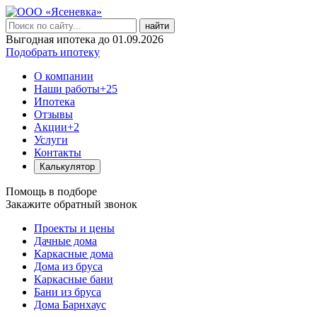
найти
Выгодная ипотека до 01.09.2026
Подобрать ипотеку
О компании
Наши работы
+25
Ипотека
Отзывы
Акции
+2
Услуги
Контакты
Калькулятор
Помощь в подборе
Закажите обратный звонок
Проекты и цены
Дачные дома
Каркасные дома
Дома из бруса
Каркасные бани
Бани из бруса
Дома Барнхаус