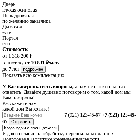
Дверь
глухая осиновая
Печь дровяная
по желанию заказчика
Дымоход
есть
Портал
есть
Стоимость:
от 1 318 200 ₽
в ипотеку
от
19 831 ₽/мес.
до 7 лет
подробнее
Показать всю комплектацию
У Вас наверняка есть вопросы,
а нам не сложно на них
ответить. Давайте душевно поговорим о том, какой дом мы
Вам построим!
Расскажите нам,
какой дом Вы хотите!
+7 (
921) 123-45-67
+7 (921) 123-45-
67
Отправить
Я даю
согласие
на обработку персональных данных.
Подробнее в
Политике конфиденциальности.