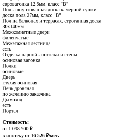
евровагонка 12,5мм, класс "В"
Пол - шпунтованная доска камерной сушки
доска пола 27мм, класс "B"
Пол на балконах и террасах, строганная доска
30x140мм
Межкомнатные двери
филенчатые
Межэтажная лестница
есть
Отделка парной - потолки и стены
осиновая вагонка
Полки
осиновые
Дверь
глухая осиновая
Печь дровяная
по желанию заказчика
Дымоход
есть
Портал
—
Стоимость:
от 1 098 500 ₽
в ипотеку
от
16 526 ₽/мес.