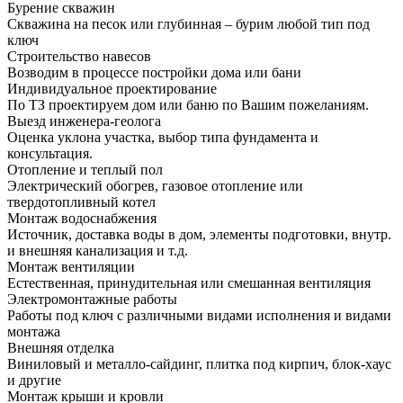
Бурение скважин
Скважина на песок или глубинная – бурим любой тип под
ключ
Строительство навесов
Возводим в процессе постройки дома или бани
Индивидуальное проектирование
По ТЗ проектируем дом или баню по Вашим пожеланиям.
Выезд инженера-геолога
Оценка уклона участка, выбор типа фундамента и
консультация.
Отопление и теплый пол
Электрический обогрев, газовое отопление или
твердотопливный котел
Монтаж водоснабжения
Источник, доставка воды в дом, элементы подготовки, внутр.
и внешняя канализация и т.д.
Монтаж вентиляции
Естественная, принудительная или смешанная вентиляция
Электромонтажные работы
Работы под ключ с различными видами исполнения и видами
монтажа
Внешняя отделка
Виниловый и металло-сайдинг, плитка под кирпич, блок-хаус
и другие
Монтаж крыши и кровли