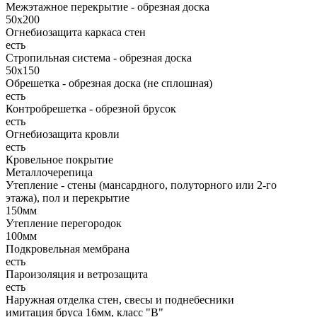
Межэтажное перекрытие - обрезная доска
50х200
Огнебиозащита каркаса стен
есть
Стропильная система - обрезная доска
50х150
Обрешетка - обрезная доска (не сплошная)
есть
Контробрешетка - обрезной брусок
есть
Огнебиозащита кровли
есть
Кровельное покрытие
Металлочерепица
Утепление - стены (мансардного, полуторного или 2-го
этажа), пол и перекрытие
150мм
Утепление перегородок
100мм
Подкровельная мембрана
есть
Пароизоляция и ветрозащита
есть
Наружная отделка стен, свесы и поднебесники
имитация бруса 16мм, класс "В"