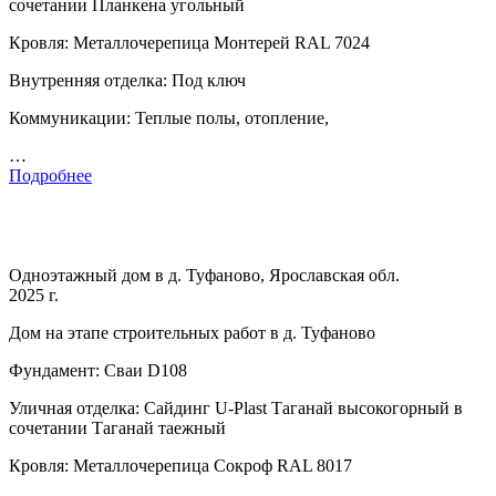
сочетании Планкена угольный
Кровля: Металлочерепица Монтерей RAL 7024
Внутренняя отделка: Под ключ
Коммуникации: Теплые полы, отопление,
…
Подробнее
Одноэтажный дом в д. Туфаново, Ярославская обл.
2025 г.
Дом на этапе строительных работ в д. Туфаново
Фундамент: Сваи D108
Уличная отделка: Сайдинг U-Plast Таганай высокогорный в
сочетании Таганай таежный
Кровля: Металлочерепица Сокроф RAL 8017