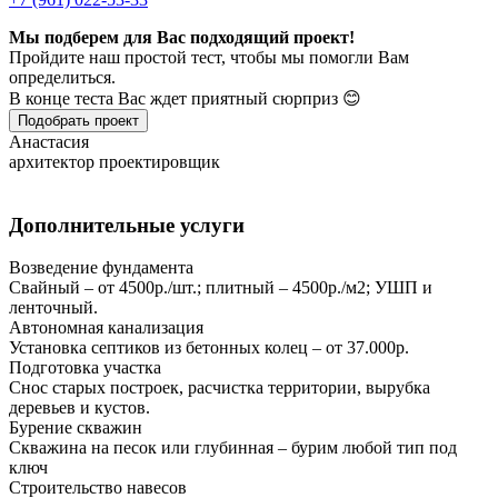
Мы подберем для Вас подходящий проект!
Пройдите наш простой тест, чтобы мы помогли Вам
определиться.
В конце теста Вас ждет приятный сюрприз 😊
Подобрать проект
Анастасия
архитектор проектировщик
Дополнительные услуги
Возведение фундамента
Свайный – от 4500р./шт.; плитный – 4500р./м2; УШП и
ленточный.
Автономная канализация
Установка септиков из бетонных колец – от 37.000р.
Подготовка участка
Снос старых построек, расчистка территории, вырубка
деревьев и кустов.
Бурение скважин
Скважина на песок или глубинная – бурим любой тип под
ключ
Строительство навесов