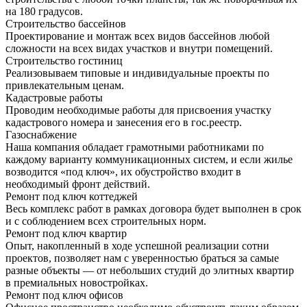
на 180 градусов.
Строительство бассейнов
Проектирование и монтаж всех видов бассейнов любой
сложности на всех видах участков и внутри помещений.
Строительство гостиниц
Реализовываем типовые и индивидуальные проекты по
привлекательным ценам.
Кадастровые работы
Проводим необходимые работы для присвоения участку
кадастрового номера и занесения его в гос.реестр.
Газоснабжение
Наша компания обладает грамотными работниками по
каждому варианту коммуникационных систем, и если жилье
возводится «под ключ», их обустройство входит в
необходимый фронт действий.
Ремонт под ключ коттеджей
Весь комплекс работ в рамках договора будет выполнен в срок
и с соблюдением всех строительных норм.
Ремонт под ключ квартир
Опыт, накопленный в ходе успешной реализации сотни
проектов, позволяет нам с уверенностью браться за самые
разные объекты — от небольших студий до элитных квартир
в премиальных новостройках.
Ремонт под ключ офисов