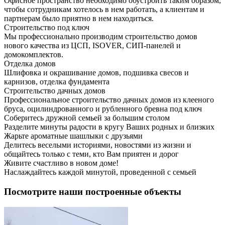
Офисное пространство необходимо обустроить таким образом,
чтобы сотрудникам хотелось в нем работать, а клиентам и
партнерам было приятно в нем находиться.
Строительство под ключ
Мы профессионально производим строительство домов
нового качества из ЦСП, ISOVER, СИП-панелей и
домокомплектов.
Отделка домов
Шлифовка и окрашивание домов, подшивка свесов и
карнизов, отделка фундамента
Строительство дачных домов
Профессиональное строительство дачных домов из клееного
бруса, оцилиндрованного и рубленного бревна под ключ
Соберитесь дружной семьей за большим столом
Разделите минуты радости в кругу Ваших родных и близких
Жарьте ароматные шашлыки с друзьями
Делитесь веселыми историями, новостями из жизни и
общайтесь только с теми, кто Вам приятен и дорог
Живите счастливо в новом доме!
Наслаждайтесь каждой минутой, проведенной с семьей
Посмотрите наши построенные объекты