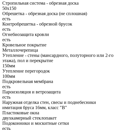
Стропильная система - обрезная доска
50х150
Обрешетка - обрезная доска (не сплошная)
есть
Контробрешетка - обрезной брусок
есть
Огнебиозащита кровли
есть
Кровельное покрытие
Металлочерепица
Утепление - стены (мансардного, полуторного или 2-го
этажа), пол и перекрытие
150мм
Утепление перегородок
100мм
Подкровельная мембрана
есть
Пароизоляция и ветрозащита
есть
Наружная отделка стен, свесы и поднебесники
имитация бруса 16мм, класс "В"
Пластиковые окна
двухкамерный стеклопакет
Подоконники и москитные сетки
есть