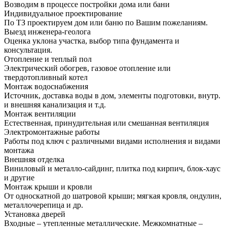
Возводим в процессе постройки дома или бани
Индивидуальное проектирование
По ТЗ проектируем дом или баню по Вашим пожеланиям.
Выезд инженера-геолога
Оценка уклона участка, выбор типа фундамента и
консультация.
Отопление и теплый пол
Электрический обогрев, газовое отопление или
твердотопливный котел
Монтаж водоснабжения
Источник, доставка воды в дом, элементы подготовки, внутр.
и внешняя канализация и т.д.
Монтаж вентиляции
Естественная, принудительная или смешанная вентиляция
Электромонтажные работы
Работы под ключ с различными видами исполнения и видами
монтажа
Внешняя отделка
Виниловый и металло-сайдинг, плитка под кирпич, блок-хаус
и другие
Монтаж крыши и кровли
От односкатной до шатровой крыши; мягкая кровля, ондулин,
металлочерепица и др.
Установка дверей
Входные – утепленные металлические. Межкомнатные –