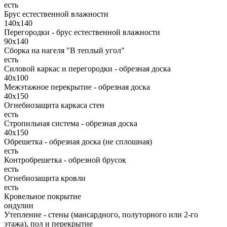
есть
Брус естественной влажности
140х140
Перегородки - брус естественной влажности
90х140
Сборка на нагеля "В теплый угол"
есть
Силовой каркас и перегородки - обрезная доска
40х100
Межэтажное перекрытие - обрезная доска
40х150
Огнебиозащита каркаса стен
есть
Стропильная система - обрезная доска
40х150
Обрешетка - обрезная доска (не сплошная)
есть
Контробрешетка - обрезной брусок
есть
Огнебиозащита кровли
есть
Кровельное покрытие
ондулин
Утепление - стены (мансардного, полуторного или 2-го
этажа), пол и перекрытие