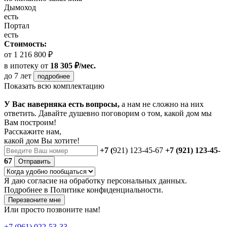
Дымоход
есть
Портал
есть
Стоимость:
от 1 216 800 ₽
в ипотеку
от
18 305 ₽/мес.
до 7 лет
подробнее
Показать всю комплектацию
У Вас наверняка есть вопросы,
а нам не сложно на них
ответить. Давайте душевно поговорим о том, какой дом мы
Вам построим!
Расскажите нам,
какой дом Вы хотите!
+7 (
921) 123-45-67
+7 (921) 123-45-
67
Отправить
Я даю
согласие
на обработку персональных данных.
Подробнее в
Политике конфиденциальности.
Перезвоните мне
Или просто позвоните нам!
+7 (961) 022-53-33