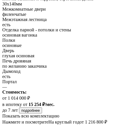
30x140мм
Межкомнатные двери
филенчатые
Межэтажная лестница
есть
Отделка парной - потолки и стены
осиновая вагонка
Полки
осиновые
Дверь
глухая осиновая
Печь дровяная
по желанию заказчика
Дымоход
есть
Портал
—
Стоимость:
от 1 014 000 ₽
в ипотеку
от
15 254 ₽/мес.
до 7 лет
подробнее
Показать всю комплектацию
Нажмите и посмотрите
На круглый год
от 1 216 800 ₽