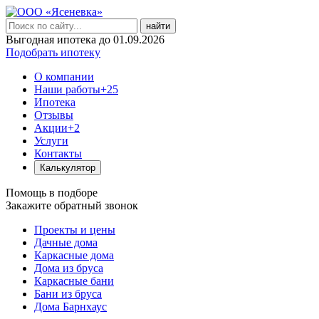
найти
Выгодная ипотека до 01.09.2026
Подобрать ипотеку
О компании
Наши работы
+25
Ипотека
Отзывы
Акции
+2
Услуги
Контакты
Калькулятор
Помощь в подборе
Закажите обратный звонок
Проекты и цены
Дачные дома
Каркасные дома
Дома из бруса
Каркасные бани
Бани из бруса
Дома Барнхаус