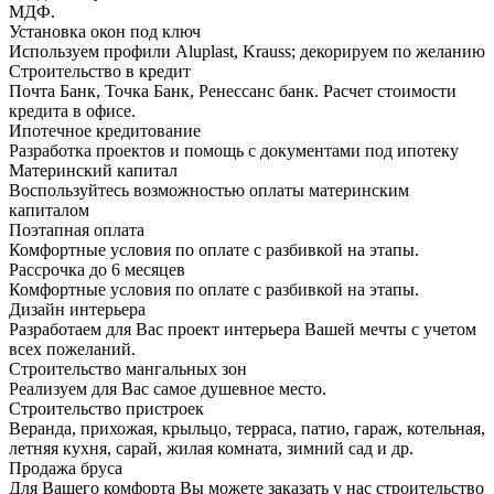
МДФ.
Установка окон под ключ
Используем профили Aluplast, Krauss; декорируем по желанию
Строительство в кредит
Почта Банк, Точка Банк, Ренессанс банк. Расчет стоимости
кредита в офисе.
Ипотечное кредитование
Разработка проектов и помощь с документами под ипотеку
Материнский капитал
Воспользуйтесь возможностью оплаты материнским
капиталом
Поэтапная оплата
Комфортные условия по оплате с разбивкой на этапы.
Рассрочка до 6 месяцев
Комфортные условия по оплате с разбивкой на этапы.
Дизайн интерьера
Разработаем для Вас проект интерьера Вашей мечты с учетом
всех пожеланий.
Строительство мангальных зон
Реализуем для Вас самое душевное место.
Строительство пристроек
Веранда, прихожая, крыльцо, терраса, патио, гараж, котельная,
летняя кухня, сарай, жилая комната, зимний сад и др.
Продажа бруса
Для Вашего комфорта Вы можете заказать у нас строительство