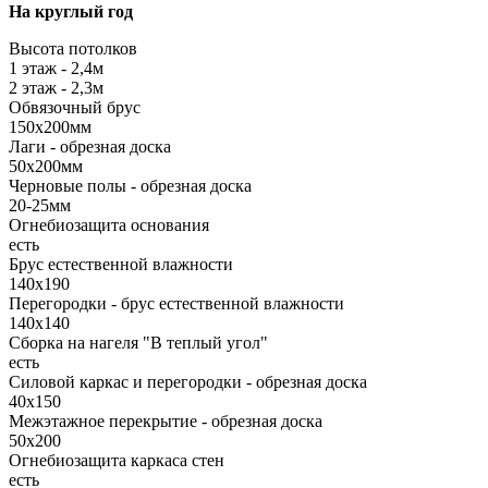
На круглый год
Высота потолков
1 этаж - 2,4м
2 этаж - 2,3м
Обвязочный брус
150х200мм
Лаги - обрезная доска
50х200мм
Черновые полы - обрезная доска
20-25мм
Огнебиозащита основания
есть
Брус естественной влажности
140х190
Перегородки - брус естественной влажности
140х140
Сборка на нагеля "В теплый угол"
есть
Силовой каркас и перегородки - обрезная доска
40х150
Межэтажное перекрытие - обрезная доска
50х200
Огнебиозащита каркаса стен
есть