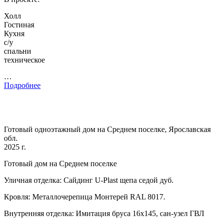
Холл
Гостиная
Кухня
с/у
спальни
техническое
…
Подробнее
Готовый одноэтажный дом на Среднем поселке, Ярославская
обл.
2025 г.
Готовый дом на Среднем поселке
Уличная отделка: Сайдинг U-Plast щепа седой дуб.
Кровля: Металлочерепица Монтерей RAL 8017.
Внутренняя отделка: Имитация бруса 16х145, сан-узел ГВЛ