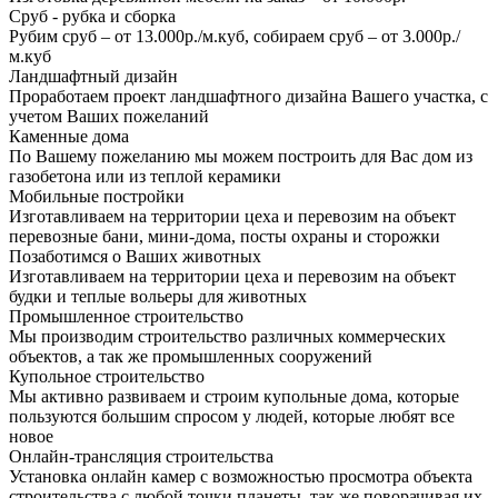
Сруб - рубка и сборка
Рубим сруб – от 13.000р./м.куб, собираем сруб – от 3.000р./
м.куб
Ландшафтный дизайн
Проработаем проект ландшафтного дизайна Вашего участка, с
учетом Ваших пожеланий
Каменные дома
По Вашему пожеланию мы можем построить для Вас дом из
газобетона или из теплой керамики
Мобильные постройки
Изготавливаем на территории цеха и перевозим на объект
перевозные бани, мини-дома, посты охраны и сторожки
Позаботимся о Ваших животных
Изготавливаем на территории цеха и перевозим на объект
будки и теплые вольеры для животных
Промышленное строительство
Мы производим строительство различных коммерческих
объектов, а так же промышленных сооружений
Купольное строительство
Мы активно развиваем и строим купольные дома, которые
пользуются большим спросом у людей, которые любят все
новое
Онлайн-трансляция строительства
Установка онлайн камер с возможностью просмотра объекта
строительства с любой точки планеты, так же поворачивая их