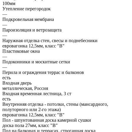
100мм
Утепление перегородок
—
Подкровельная мембрана
—
Пароизоляция и ветрозащита
—
Наружная отделка стен, свесы и поднебесники
евровагонка 12,5мм, класс "В"
Пластиковые окна
—
Подоконники и москитные сетки
—
Перила и ограждения террас и балконов
есть
Входная дверь
металлическая, Россия
Входная временная лестница, 3 ст
есть
Внутренняя отделка - потолки, стены (мансардного,
полуторного или 2-го этажа)
евровагонка 12,5мм, класс "В"
Пол - шпунтованная доска камерной сушки
доска пола 27мм, класс "B"
Пол на балконах и террасах, строганная доска