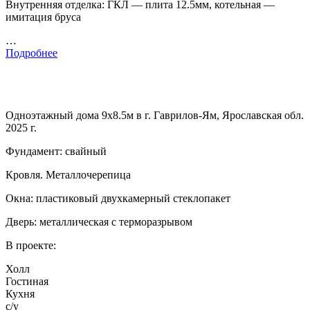
Внутренняя отделка: ГКЛ — плита 12.5мм, котельная —
имитация бруса
…
Подробнее
Одноэтажный дома 9х8.5м в г. Гаврилов-Ям, Ярославская обл.
2025 г.
Фундамент: свайный
Кровля. Металлочерепица
Окна: пластиковый двухкамерный стеклопакет
Дверь: металлическая с терморазрывом
В проекте:
Холл
Гостиная
Кухня
с/у