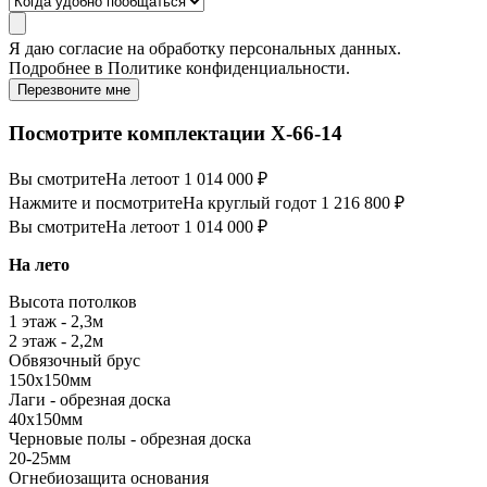
Я даю
согласие
на обработку персональных данных.
Подробнее в
Политике конфиденциальности.
Перезвоните мне
Посмотрите комплектации Х-66-14
Вы смотрите
На лето
от 1 014 000 ₽
Нажмите и посмотрите
На круглый год
от 1 216 800 ₽
Вы смотрите
На лето
от 1 014 000 ₽
На лето
Высота потолков
1 этаж - 2,3м
2 этаж - 2,2м
Обвязочный брус
150х150мм
Лаги - обрезная доска
40х150мм
Черновые полы - обрезная доска
20-25мм
Огнебиозащита основания