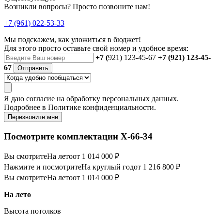
Возникли вопросы? Просто позвоните нам!
+7 (961) 022-53-33
Мы подскажем, как уложиться в бюджет!
Для этого просто оставьте свой номер и удобное время:
+7 (
921) 123-45-67
+7 (921) 123-45-
67
Отправить
Я даю
согласие
на обработку персональных данных.
Подробнее в
Политике конфиденциальности.
Перезвоните мне
Посмотрите комплектации Х-66-34
Вы смотрите
На лето
от 1 014 000 ₽
Нажмите и посмотрите
На круглый год
от 1 216 800 ₽
Вы смотрите
На лето
от 1 014 000 ₽
На лето
Высота потолков