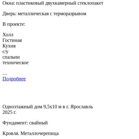
Окна: пластиковый двухкамерный стеклопакет
Дверь: металлическая с терморазрывом
В проекте:
Холл
Гостиная
Кухня
с/у
спальни
техническое
…
Подробнее
Одноэтажный дом 9,5х10 м в г. Ярославль
2025 г.
Фундамент: свайный
Кровля. Металлочерепица