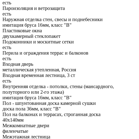
есть
Пароизоляция и ветрозащита
есть
Наружная отделка стен, свесы и поднебесники
имитация бруса 16мм, класс "В"
Пластиковые окна
двухкамерный стеклопакет
Подоконники и москитные сетки
есть
Перила и ограждения террас и балконов
есть
Входная дверь
металлическая утепленная, Россия
Входная временная лестница, 3 ст
есть
Внутренняя отделка - потолки, стены (мансардного,
полуторного или 2-го этажа)
имитация бруса 16мм, класс "В"
Пол - шпунтованная доска камерной сушки
доска пола 36мм, класс "B"
Пол на балконах и террасах, строганная доска
40x140мм
Межкомнатные двери
филенчатые
Межэтажная лестница