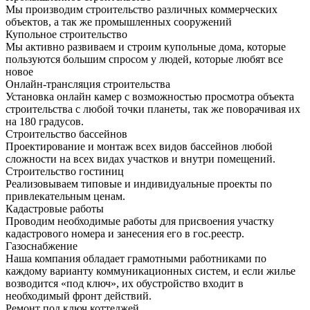
Мы производим строительство различных коммерческих
объектов, а так же промышленных сооружений
Купольное строительство
Мы активно развиваем и строим купольные дома, которые
пользуются большим спросом у людей, которые любят все
новое
Онлайн-трансляция строительства
Установка онлайн камер с возможностью просмотра объекта
строительства с любой точки планеты, так же поворачивая их
на 180 градусов.
Строительство бассейнов
Проектирование и монтаж всех видов бассейнов любой
сложности на всех видах участков и внутри помещений.
Строительство гостиниц
Реализовываем типовые и индивидуальные проекты по
привлекательным ценам.
Кадастровые работы
Проводим необходимые работы для присвоения участку
кадастрового номера и занесения его в гос.реестр.
Газоснабжение
Наша компания обладает грамотными работниками по
каждому варианту коммуникационных систем, и если жилье
возводится «под ключ», их обустройство входит в
необходимый фронт действий.
Ремонт под ключ коттеджей