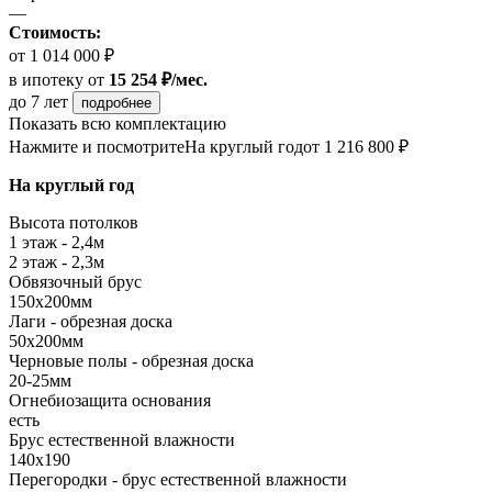
—
Стоимость:
от 1 014 000 ₽
в ипотеку
от
15 254 ₽/мес.
до 7 лет
подробнее
Показать всю комплектацию
Нажмите и посмотрите
На круглый год
от 1 216 800 ₽
На круглый год
Высота потолков
1 этаж - 2,4м
2 этаж - 2,3м
Обвязочный брус
150х200мм
Лаги - обрезная доска
50х200мм
Черновые полы - обрезная доска
20-25мм
Огнебиозащита основания
есть
Брус естественной влажности
140х190
Перегородки - брус естественной влажности