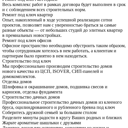
Весь комплекс работ в рамках договора будет выполнен в срок
и с соблюдением всех строительных норм.
Ремонт под ключ квартир
Опыт, накопленный в ходе успешной реализации сотни
проектов, позволяет нам с уверенностью браться за самые
разные объекты — от небольших студий до элитных квартир
в премиальных новостройках.
Ремонт под ключ офисов
Офисное пространство необходимо обустроить таким образом,
чтобы сотрудникам хотелось в нем работать, а клиентам и
партнерам было приятно в нем находиться.
Строительство под ключ
Мы профессионально производим строительство домов
нового качества из ЦСП, ISOVER, СИП-панелей и
домокомплектов.
Отделка домов
Шлифовка и окрашивание домов, подшивка свесов и
карнизов, отделка фундамента
Строительство дачных домов
Профессиональное строительство дачных домов из клееного
бруса, оцилиндрованного и рубленного бревна под ключ
Соберитесь дружной семьей за большим столом
Разделите минуты радости в кругу Ваших родных и близких
Жарьте ароматные шашлыки с друзьями
Делитесь веселыми историями, новостями из жизни и