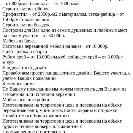
– от 800р/м2, блок-хаус – от 1000р./м2
Строительство заборов
Профнастил – от 2850р./м2 с материалом, сетка-рабица – от
1500р/м2 с материалом
Строительство беседок
Построим для Вас одно из самых душевных и любимых мест
на вашем участке – от 30.000р.
Мебель из бруса
Изготовка деревянной мебели на заказ – от 10.000р.
Сруб - рубка и сборка
Рубим сруб – от 13.000р./м.куб, собираем сруб – от 3.000р./
м.куб
Ландшафтный дизайн
Проработаем проект ландшафтного дизайна Вашего участка, с
учетом Ваших пожеланий
Каменные дома
По Вашему пожеланию мы можем построить для Вас дом из
газобетона или из теплой керамики
Мобильные постройки
Изготавливаем на территории цеха и перевозим на объект
перевозные бани, мини-дома, посты охраны и сторожки
Позаботимся о Ваших животных
Изготавливаем на территории цеха и перевозим на объект
будки и теплые вольеры для животных
Промышленное строительство