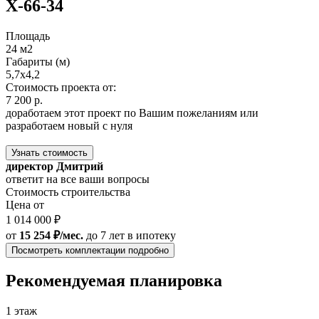
Х-66-34
Площадь
24 м2
Габариты (м)
5,7х4,2
Стоимость проекта от:
7 200 р.
доработаем этот проект по Вашим пожеланиям или
разработаем новый с нуля
Узнать стоимость
директор Дмитрий
ответит на все ваши вопросы
Стоимость строительства
Цена от
1 014 000 ₽
от
15 254 ₽/мес.
до 7 лет
в ипотеку
Посмотреть комплектации подробно
Рекомендуемая планировка
1 этаж