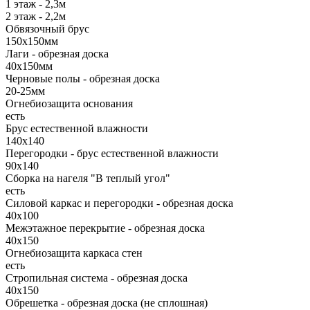
1 этаж - 2,3м
2 этаж - 2,2м
Обвязочный брус
150х150мм
Лаги - обрезная доска
40х150мм
Черновые полы - обрезная доска
20-25мм
Огнебиозащита основания
есть
Брус естественной влажности
140х140
Перегородки - брус естественной влажности
90х140
Сборка на нагеля "В теплый угол"
есть
Силовой каркас и перегородки - обрезная доска
40х100
Межэтажное перекрытие - обрезная доска
40х150
Огнебиозащита каркаса стен
есть
Стропильная система - обрезная доска
40х150
Обрешетка - обрезная доска (не сплошная)