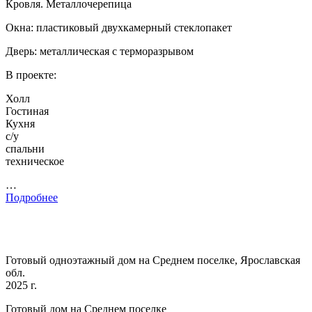
Кровля. Металлочерепица
Окна: пластиковый двухкамерный стеклопакет
Дверь: металлическая с терморазрывом
В проекте:
Холл
Гостиная
Кухня
с/у
спальни
техническое
…
Подробнее
Готовый одноэтажный дом на Среднем поселке, Ярославская
обл.
2025 г.
Готовый дом на Среднем поселке