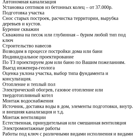
Автономная канализация
Установка септиков из бетонных колец – от 37.000р.
Подготовка участка
Снос старых построек, расчистка территории, вырубка
деревьев и кустов.
Бурение скважин
Скважина на песок или глубинная – бурим любой тип под
ключ
Строительство навесов
Возводим в процессе постройки дома или бани
Индивидуальное проектирование
По ТЗ проектируем дом или баню по Вашим пожеланиям.
Выезд инженера-геолога
Оценка уклона участка, выбор типа фундамента и
консультация.
Отопление и теплый пол
Электрический обогрев, газовое отопление или
твердотопливный котел
Монтаж водоснабжения
Источник, доставка воды в дом, элементы подготовки, внутр.
и внешняя канализация и т.д.
Монтаж вентиляции
Естественная, принудительная или смешанная вентиляция
Электромонтажные работы
Работы под ключ с различными видами исполнения и видами