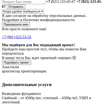
+7 (
921) 123-45-67
+7 (921) 123-45-
67
Отправить
Я даю
согласие
на обработку персональных данных.
Подробнее в
Политике конфиденциальности.
Перезвоните мне
Или просто позвоните нам!
+7 (961) 022-53-33
Мы подберем для Вас подходящий проект!
Пройдите наш простой тест, чтобы мы помогли Вам
определиться.
В конце теста Вас ждет приятный сюрприз 😊
Подобрать проект
Анастасия
архитектор проектировщик
Дополнительные услуги
Возведение фундамента
Свайный – от 4500р./шт.; плитный – 4500р./м2; УШП и
ленточный.