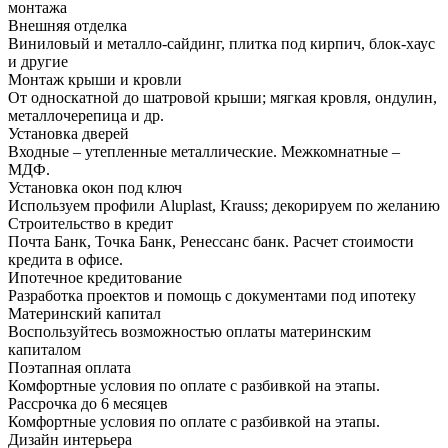
монтажа
Внешняя отделка
Виниловый и металло-сайдинг, плитка под кирпич, блок-хаус
и другие
Монтаж крыши и кровли
От односкатной до шатровой крыши; мягкая кровля, ондулин,
металлочерепица и др.
Установка дверей
Входные – утепленные металлические. Межкомнатные –
МДФ.
Установка окон под ключ
Используем профили Aluplast, Krauss; декорируем по желанию
Строительство в кредит
Почта Банк, Точка Банк, Ренессанс банк. Расчет стоимости
кредита в офисе.
Ипотечное кредитование
Разработка проектов и помощь с документами под ипотеку
Материнский капитал
Воспользуйтесь возможностью оплаты материнским
капиталом
Поэтапная оплата
Комфортные условия по оплате с разбивкой на этапы.
Рассрочка до 6 месяцев
Комфортные условия по оплате с разбивкой на этапы.
Дизайн интерьера