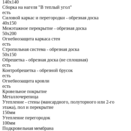
140х140
Сборка на нагеля "В теплый угол"
есть
Силовой каркас и перегородки - обрезная доска
40х150
Межэтажное перекрытие - обрезная доска
50х200
Огнебиозащита каркаса стен
есть
Стропильная система - обрезная доска
50х150
Обрешетка - обрезная доска (не сплошная)
есть
Контробрешетка - обрезной брусок
есть
Огнебиозащита кровли
есть
Кровельное покрытие
Металлочерепица
Утепление - стены (мансардного, полуторного или 2-го
этажа), пол и перекрытие
150мм
Утепление перегородок
100мм
Подкровельная мембрана