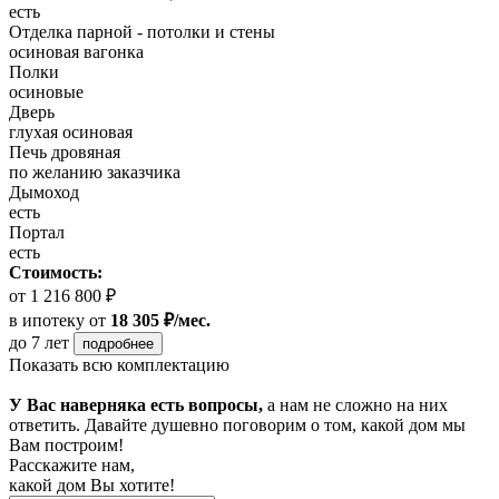
есть
Отделка парной - потолки и стены
осиновая вагонка
Полки
осиновые
Дверь
глухая осиновая
Печь дровяная
по желанию заказчика
Дымоход
есть
Портал
есть
Стоимость:
от 1 216 800 ₽
в ипотеку
от
18 305 ₽/мес.
до 7 лет
подробнее
Показать всю комплектацию
У Вас наверняка есть вопросы,
а нам не сложно на них
ответить. Давайте душевно поговорим о том, какой дом мы
Вам построим!
Расскажите нам,
какой дом Вы хотите!