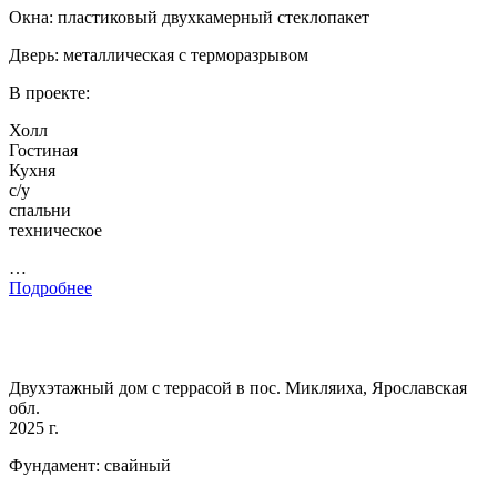
Окна: пластиковый двухкамерный стеклопакет
Дверь: металлическая с терморазрывом
В проекте:
Холл
Гостиная
Кухня
с/у
спальни
техническое
…
Подробнее
Двухэтажный дом с террасой в пос. Микляиха, Ярославская
обл.
2025 г.
Фундамент: свайный