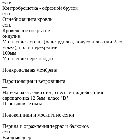
есть
Контробрешетка - обрезной брусок
есть
Огнебиозащита кровли
есть
Кровельное покрытие
ондулин
Утепление - стены (мансардного, полуторного или 2-го
этажа), пол и перекрытие
100мм
Утепление перегородок
—
Подкровельная мембрана
—
Пароизоляция и ветрозащита
—
Наружная отделка стен, свесы и поднебесники
евровагонка 12,5мм, класс "В"
Пластиковые окна
—
Подоконники и москитные сетки
—
Перила и ограждения террас и балконов
есть
Входная дверь