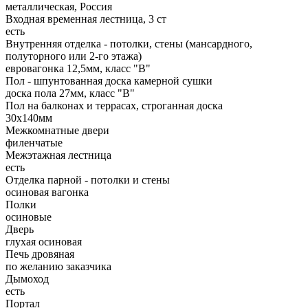
металлическая, Россия
Входная временная лестница, 3 ст
есть
Внутренняя отделка - потолки, стены (мансардного,
полуторного или 2-го этажа)
евровагонка 12,5мм, класс "В"
Пол - шпунтованная доска камерной сушки
доска пола 27мм, класс "B"
Пол на балконах и террасах, строганная доска
30x140мм
Межкомнатные двери
филенчатые
Межэтажная лестница
есть
Отделка парной - потолки и стены
осиновая вагонка
Полки
осиновые
Дверь
глухая осиновая
Печь дровяная
по желанию заказчика
Дымоход
есть
Портал