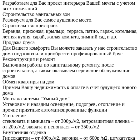
Разработаем для Вас проект интерьера Вашей мечты с учетом
всех пожеланий.
Строительство мангальных зон
Реализуем для Вас самое душевное место.
Строительство пристроек
Веранда, прихожая, крыльцо, терраса, патио, гараж, котельная,
летняя кухня, сарай, жилая комната, зимний сад и др.
Продажа бруса
Для Вашего комфорта Вы можете заказать у нас строительство
дома под ключ или приобрести профилированный брус
Реконструкция и ремонт
Выполним работы по капитальному ремонту, после
строительства, а также оказываем сервисное обслуживание
домов
Обмен квартиры на дом
Примем Вашу недвижимость к оплате в счет будущего нового
дома
Монтаж системы "Умный дом"
Установим и наладим освещение, подогрев, отопление и
прочие приятные автоматизированные функции
Утепление
стекловата и мин.вата – от 300р./м2, ветрозащитная пленка –
от 20р./м2, эковата и пенопласт – от 350р./м2
Внутренняя отделка
Гипсокартон – от 400р./м2, вагонка – от 600р./м2, штукатурка