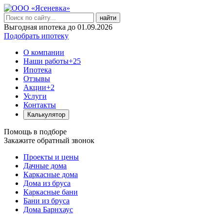
найти
Выгодная ипотека до 01.09.2026
Подобрать ипотеку
О компании
Наши работы
+25
Ипотека
Отзывы
Акции
+2
Услуги
Контакты
Калькулятор
Помощь в подборе
Закажите обратный звонок
Проекты и цены
Дачные дома
Каркасные дома
Дома из бруса
Каркасные бани
Бани из бруса
Дома Барнхаус