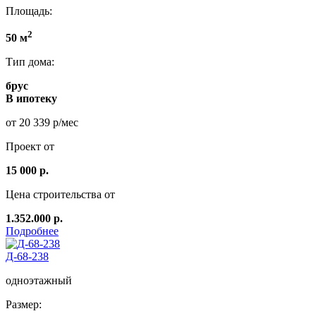
Площадь:
2
50 м
Тип дома:
брус
В ипотеку
от 20 339 р/мес
Проект от
15 000 р.
Цена строительства от
1.352.000 р.
Подробнее
Д-68-238
одноэтажный
Размер: