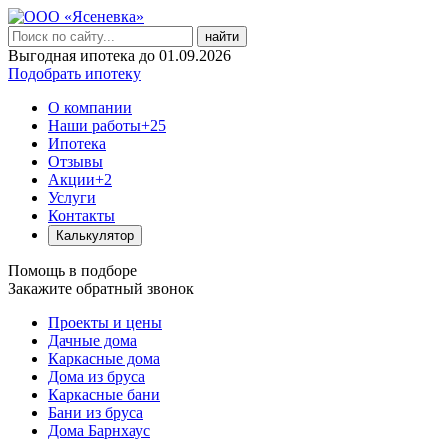
найти
Выгодная ипотека до 01.09.2026
Подобрать ипотеку
О компании
Наши работы
+25
Ипотека
Отзывы
Акции
+2
Услуги
Контакты
Калькулятор
Помощь в подборе
Закажите обратный звонок
Проекты и цены
Дачные дома
Каркасные дома
Дома из бруса
Каркасные бани
Бани из бруса
Дома Барнхаус