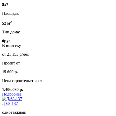
8x7
Площадь:
2
52 м
Тип дома:
брус
В ипотеку
от 21 153 р/мес
Проект от
15 600 р.
Цена строительства от
1.406.080 р.
Подробнее
Д-68-137
одноэтажный