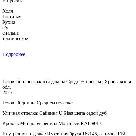
В проекте:
Холл
Гостиная
Кухня
с/у
спальни
техническое
…
Подробнее
Готовый одноэтажный дом на Среднем поселке, Ярославская
обл.
2025 г.
Готовый дом на Среднем поселке
Уличная отделка: Сайдинг U-Plast щепа седой дуб.
Кровля: Металлочерепица Монтерей RAL 8017.
Внутренняя отделка: Имитация бруса 16х145, сан-узел ГВЛ