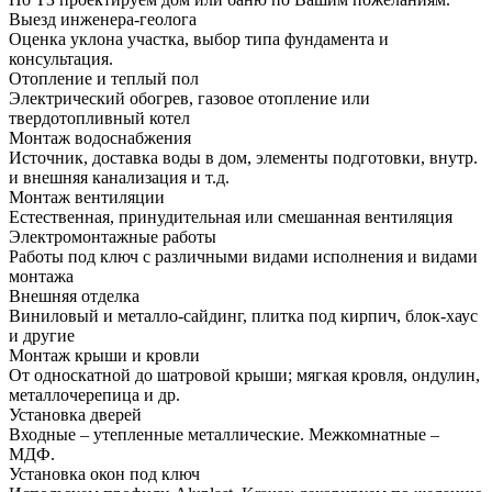
Выезд инженера-геолога
Оценка уклона участка, выбор типа фундамента и
консультация.
Отопление и теплый пол
Электрический обогрев, газовое отопление или
твердотопливный котел
Монтаж водоснабжения
Источник, доставка воды в дом, элементы подготовки, внутр.
и внешняя канализация и т.д.
Монтаж вентиляции
Естественная, принудительная или смешанная вентиляция
Электромонтажные работы
Работы под ключ с различными видами исполнения и видами
монтажа
Внешняя отделка
Виниловый и металло-сайдинг, плитка под кирпич, блок-хаус
и другие
Монтаж крыши и кровли
От односкатной до шатровой крыши; мягкая кровля, ондулин,
металлочерепица и др.
Установка дверей
Входные – утепленные металлические. Межкомнатные –
МДФ.
Установка окон под ключ