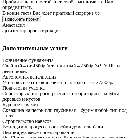
Пройдите наш простой тест, чтобы мы помогли Вам
определиться.
В конце теста Вас ждет приятный сюрприз 😊
Подобрать проект
Анастасия
архитектор проектировщик
Дополнительные услуги
Возведение фундамента
Свайный – от 4500р./шт.; плитный – 4500р./м2; УШП и
ленточный.
Автономная канализация
Установка септиков из бетонных колец – от 37.000р.
Подготовка участка
Снос старых построек, расчистка территории, вырубка
деревьев и кустов.
Бурение скважин
Скважина на песок или глубинная – бурим любой тип под
ключ
Строительство навесов
Возводим в процессе постройки дома или бани
Индивидуальное проектирование
По ТЗ проектируем дом или баню по Вашим пожеланиям.