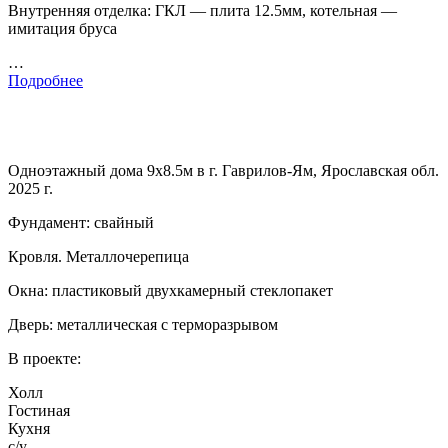
Внутренняя отделка: ГКЛ — плита 12.5мм, котельная —
имитация бруса
…
Подробнее
Одноэтажный дома 9х8.5м в г. Гаврилов-Ям, Ярославская обл.
2025 г.
Фундамент: свайный
Кровля. Металлочерепица
Окна: пластиковый двухкамерный стеклопакет
Дверь: металлическая с терморазрывом
В проекте:
Холл
Гостиная
Кухня
с/у