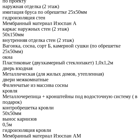
по проекту
наружная отделка (2 этаж)
имитация бруса по обрешетке 25х50мм
гидроизоляция стен
Мембранный материал Изоспан А
каркас наружных стен (2 этаж)
50х150мм
внутренняя отделка стен (2 этаж)
Вагонка, сосна, сорт Б, камерной сушки (по обрешетке
25х50мм)
окна
Пластиковые (двухкамерный стеклопакет) 1,0х1,2м
дверь входная
Металлическая (для жилых домов, утепленная)
двери межкомнатные
Филенчатые из массива сосны
кровля
Металлочерепица + кронштейны под водосточную систему ( в
подарок)
контробрешетка кровли
50х50мм
вынос карнизов
0,5м
гидроизоляция кровли
Мембранный материал Изоспан АМ