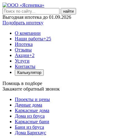
найти
Выгодная ипотека до 01.09.2026
Подобрать ипотеку
О компании
Наши работы
+25
Ипотека
Отзывы
Акции
+2
Услуги
Контакты
Калькулятор
Помощь в подборе
Закажите обратный звонок
Проекты и цены
Дачные дома
Каркасные дома
Дома из бруса
Каркасные бани
Бани из бруса
Дома Барнхаус