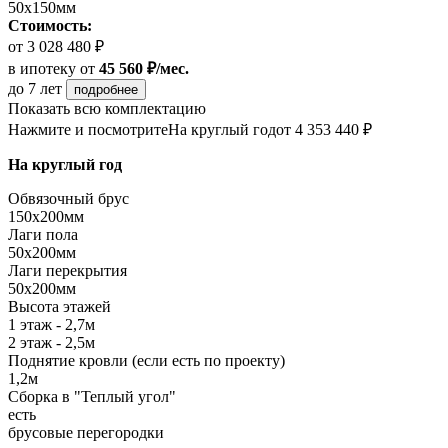
50х150мм
Стоимость:
от 3 028 480 ₽
в ипотеку
от
45 560 ₽/мес.
до 7 лет
подробнее
Показать всю комплектацию
Нажмите и посмотрите
На круглый год
от 4 353 440 ₽
На круглый год
Обвязочный брус
150х200мм
Лаги пола
50х200мм
Лаги перекрытия
50х200мм
Высота этажей
1 этаж - 2,7м
2 этаж - 2,5м
Поднятие кровли (если есть по проекту)
1,2м
Сборка в "Теплый угол"
есть
брусовые перегородки