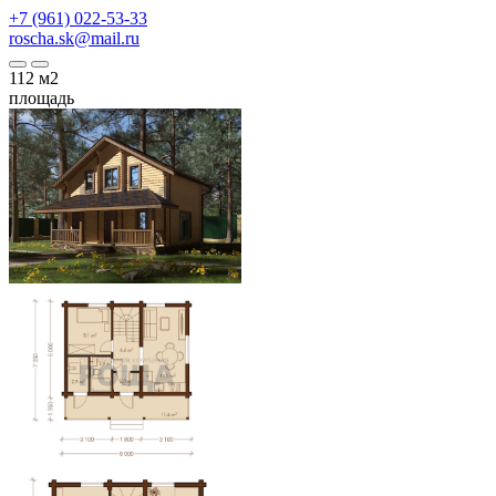
+7 (961) 022-53-33
roscha.sk@mail.ru
112
м2
площадь