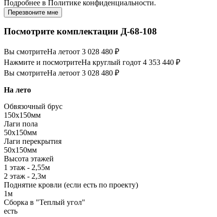
Подробнее в
Политике конфиденциальности.
Перезвоните мне
Посмотрите комплектации Д-68-108
Вы смотрите
На лето
от 3 028 480 ₽
Нажмите и посмотрите
На круглый год
от 4 353 440 ₽
Вы смотрите
На лето
от 3 028 480 ₽
На лето
Обвязочный брус
150х150мм
Лаги пола
50х150мм
Лаги перекрытия
50х150мм
Высота этажей
1 этаж - 2,55м
2 этаж - 2,3м
Поднятие кровли (если есть по проекту)
1м
Сборка в "Теплый угол"
есть