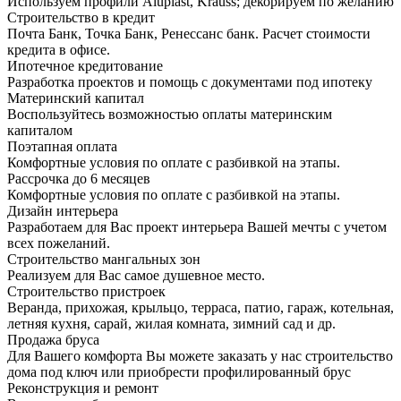
Используем профили Aluplast, Krauss; декорируем по желанию
Строительство в кредит
Почта Банк, Точка Банк, Ренессанс банк. Расчет стоимости
кредита в офисе.
Ипотечное кредитование
Разработка проектов и помощь с документами под ипотеку
Материнский капитал
Воспользуйтесь возможностью оплаты материнским
капиталом
Поэтапная оплата
Комфортные условия по оплате с разбивкой на этапы.
Рассрочка до 6 месяцев
Комфортные условия по оплате с разбивкой на этапы.
Дизайн интерьера
Разработаем для Вас проект интерьера Вашей мечты с учетом
всех пожеланий.
Строительство мангальных зон
Реализуем для Вас самое душевное место.
Строительство пристроек
Веранда, прихожая, крыльцо, терраса, патио, гараж, котельная,
летняя кухня, сарай, жилая комната, зимний сад и др.
Продажа бруса
Для Вашего комфорта Вы можете заказать у нас строительство
дома под ключ или приобрести профилированный брус
Реконструкция и ремонт