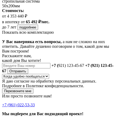
стропильная система
50х200мм
Стоимость:
от 4 353 440 ₽
в ипотеку
от
65 492 ₽/мес.
до 7 лет
подробнее
Показать всю комплектацию
У Вас наверняка есть вопросы,
а нам не сложно на них
ответить. Давайте душевно поговорим о том, какой дом мы
Вам построим!
Расскажите нам,
какой дом Вы хотите!
+7 (
921) 123-45-67
+7 (921) 123-45-
67
Отправить
Я даю
согласие
на обработку персональных данных.
Подробнее в
Политике конфиденциальности.
Перезвоните мне
Или просто позвоните нам!
+7 (961) 022-53-33
Мы подберем для Вас подходящий проект!