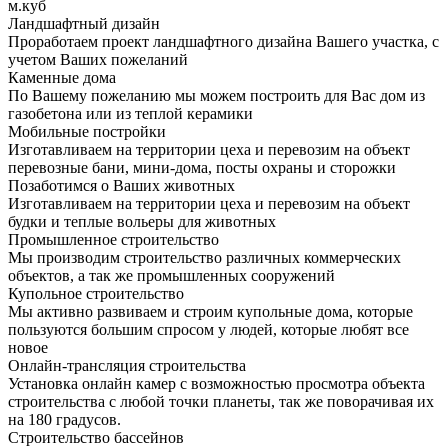
м.куб
Ландшафтный дизайн
Проработаем проект ландшафтного дизайна Вашего участка, с
учетом Ваших пожеланий
Каменные дома
По Вашему пожеланию мы можем построить для Вас дом из
газобетона или из теплой керамики
Мобильные постройки
Изготавливаем на территории цеха и перевозим на объект
перевозные бани, мини-дома, посты охраны и сторожки
Позаботимся о Ваших животных
Изготавливаем на территории цеха и перевозим на объект
будки и теплые вольеры для животных
Промышленное строительство
Мы производим строительство различных коммерческих
объектов, а так же промышленных сооружений
Купольное строительство
Мы активно развиваем и строим купольные дома, которые
пользуются большим спросом у людей, которые любят все
новое
Онлайн-трансляция строительства
Установка онлайн камер с возможностью просмотра объекта
строительства с любой точки планеты, так же поворачивая их
на 180 градусов.
Строительство бассейнов