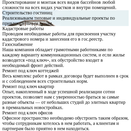
Проектирование и монтаж всех видов бассейнов любой
сложности на всех видах участков и внутри помещений.
Строительство гостиниц
Реализовываем типовые и индивидуальные проекты по
привлекательным ценам.
Кадастровые работы
Проводим необходимые работы для присвоения участку
кадастрового номера и занесения его в гос.реестр.
Газоснабжение
Наша компания обладает грамотными работниками по
каждому варианту коммуникационных систем, и если жилье
возводится «под ключ», их обустройство входит в
необходимый фронт действий.
Ремонт под ключ коттеджей
Весь комплекс работ в рамках договора будет выполнен в срок
и с соблюдением всех строительных норм.
Ремонт под ключ квартир
Опыт, накопленный в ходе успешной реализации сотни
проектов, позволяет нам с уверенностью браться за самые
разные объекты — от небольших студий до элитных квартир
в премиальных новостройках.
Ремонт под ключ офисов
Офисное пространство необходимо обустроить таким образом,
чтобы сотрудникам хотелось в нем работать, а клиентам и
партнерам было приятно в нем находиться.