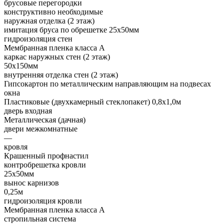
брусовые перегородки
конструктивно необходимые
наружная отделка (2 этаж)
имитация бруса по обрешетке 25х50мм
гидроизоляция стен
Мембранная пленка класса А
каркас наружных стен (2 этаж)
50х150мм
внутренняя отделка стен (2 этаж)
Гипсокартон по металлическим направляющим на подвесах
окна
Пластиковые (двухкамерный стеклопакет) 0,8х1,0м
дверь входная
Металлическая (дачная)
двери межкомнатные
—
кровля
Крашенный профнастил
контробрешетка кровли
25х50мм
вынос карнизов
0,25м
гидроизоляция кровли
Мембранная пленка класса А
стропильная система