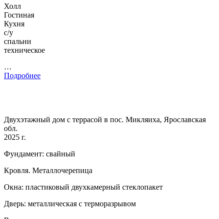
Холл
Гостиная
Кухня
с/у
спальни
техническое
…
Подробнее
Двухэтажный дом с террасой в пос. Микляиха, Ярославская
обл.
2025 г.
Фундамент: свайный
Кровля. Металлочерепица
Окна: пластиковый двухкамерный стеклопакет
Дверь: металлическая с терморазрывом