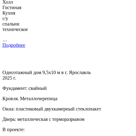
Холл
Гостиная
Кухня
с/у
спальни
техническое
…
Подробнее
Одноэтажный дом 9,5х10 м в г. Ярославль
2025 г.
Фундамент: свайный
Кровля. Металлочерепица
Окна: пластиковый двухкамерный стеклопакет
Дверь: металлическая с терморазрывом
В проекте: