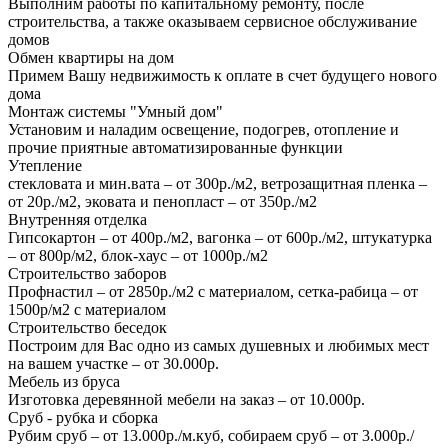
Выполним работы по капитальному ремонту, после
строительства, а также оказываем сервисное обслуживание
домов
Обмен квартиры на дом
Примем Вашу недвижимость к оплате в счет будущего нового
дома
Монтаж системы "Умный дом"
Установим и наладим освещение, подогрев, отопление и
прочие приятные автоматизированные функции
Утепление
стекловата и мин.вата – от 300р./м2, ветрозащитная пленка –
от 20р./м2, эковата и пенопласт – от 350р./м2
Внутренняя отделка
Гипсокартон – от 400р./м2, вагонка – от 600р./м2, штукатурка
– от 800р/м2, блок-хаус – от 1000р./м2
Строительство заборов
Профнастил – от 2850р./м2 с материалом, сетка-рабица – от
1500р/м2 с материалом
Строительство беседок
Построим для Вас одно из самых душевных и любимых мест
на вашем участке – от 30.000р.
Мебель из бруса
Изготовка деревянной мебели на заказ – от 10.000р.
Сруб - рубка и сборка
Рубим сруб – от 13.000р./м.куб, собираем сруб – от 3.000р./