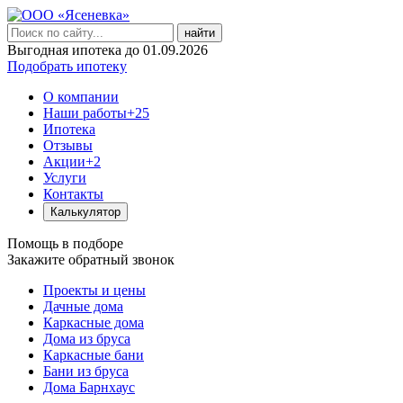
найти
Выгодная ипотека до 01.09.2026
Подобрать ипотеку
О компании
Наши работы
+25
Ипотека
Отзывы
Акции
+2
Услуги
Контакты
Калькулятор
Помощь в подборе
Закажите обратный звонок
Проекты и цены
Дачные дома
Каркасные дома
Дома из бруса
Каркасные бани
Бани из бруса
Дома Барнхаус