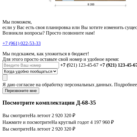
Мы поможем,
если у Вас есть своя планировка или Вы хотите изменить сущ
Возникли вопросы? Просто позвоните нам!
+7 (961) 022-53-33
Мы подскажем, как уложиться в бюджет!
Для этого просто оставьте свой номер и удобное время:
+7 (
921) 123-45-67
+7 (921) 123-45-6
Я даю
согласие
на обработку персональных данных. Подробне
Перезвоните мне
Посмотрите комплектации Д-68-35
Вы смотрите
На лето
от 2 920 320 ₽
Нажмите и посмотрите
На круглый год
от 4 197 960 ₽
Вы смотрите
На лето
от 2 920 320 ₽