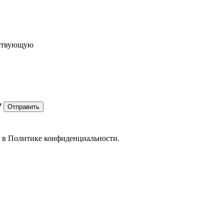
ествующую
7
Отправить
е в
Политике конфиденциальности.