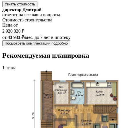
Узнать стоимость
директор Дмитрий
ответит на все ваши вопросы
Стоимость строительства
Цена от
2 920 320 ₽
от
43 933 ₽/мес.
до 7 лет
в ипотеку
Посмотреть комплектации подробно
Рекомендуемая планировка
1 этаж