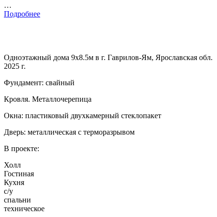
…
Подробнее
Одноэтажный дома 9х8.5м в г. Гаврилов-Ям, Ярославская обл.
2025 г.
Фундамент: свайный
Кровля. Металлочерепица
Окна: пластиковый двухкамерный стеклопакет
Дверь: металлическая с терморазрывом
В проекте:
Холл
Гостиная
Кухня
с/у
спальни
техническое