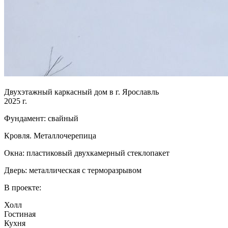
Двухэтажный каркасный дом в г. Ярославль
2025 г.
Фундамент: свайный
Кровля. Металлочерепица
Окна: пластиковый двухкамерный стеклопакет
Дверь: металлическая с терморазрывом
В проекте:
Холл
Гостиная
Кухня