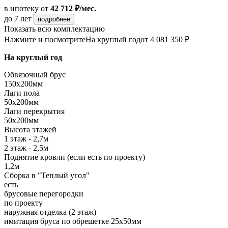
в ипотеку
от
42 712 ₽/мес.
до 7 лет
подробнее
Показать всю комплектацию
Нажмите и посмотрите
На круглый год
от 4 081 350 ₽
На круглый год
Обвязочный брус
150х200мм
Лаги пола
50х200мм
Лаги перекрытия
50х200мм
Высота этажей
1 этаж - 2,7м
2 этаж - 2,5м
Поднятие кровли (если есть по проекту)
1,2м
Сборка в "Теплый угол"
есть
брусовые перегородки
по проекту
наружная отделка (2 этаж)
имитация бруса по обрешетке 25х50мм