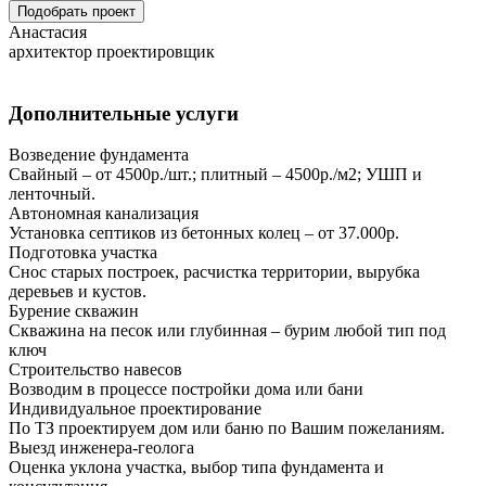
Подобрать проект
Анастасия
архитектор проектировщик
Дополнительные услуги
Возведение фундамента
Свайный – от 4500р./шт.; плитный – 4500р./м2; УШП и
ленточный.
Автономная канализация
Установка септиков из бетонных колец – от 37.000р.
Подготовка участка
Снос старых построек, расчистка территории, вырубка
деревьев и кустов.
Бурение скважин
Скважина на песок или глубинная – бурим любой тип под
ключ
Строительство навесов
Возводим в процессе постройки дома или бани
Индивидуальное проектирование
По ТЗ проектируем дом или баню по Вашим пожеланиям.
Выезд инженера-геолога
Оценка уклона участка, выбор типа фундамента и