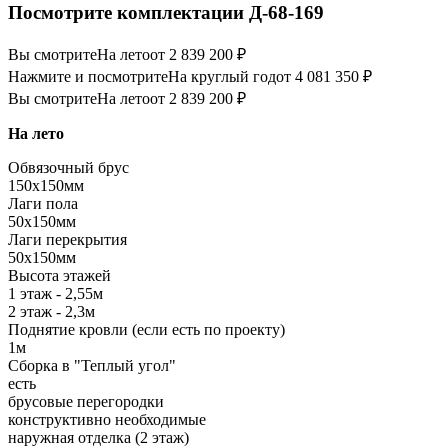
Посмотрите комплектации Д-68-169
Вы смотрите
На лето
от 2 839 200 ₽
Нажмите и посмотрите
На круглый год
от 4 081 350 ₽
Вы смотрите
На лето
от 2 839 200 ₽
На лето
Обвязочный брус
150х150мм
Лаги пола
50х150мм
Лаги перекрытия
50х150мм
Высота этажей
1 этаж - 2,55м
2 этаж - 2,3м
Поднятие кровли (если есть по проекту)
1м
Сборка в "Теплый угол"
есть
брусовые перегородки
конструктивно необходимые
наружная отделка (2 этаж)