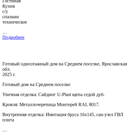
Гостиная
Кухня
с/у
спальни
техническое
…
Подробнее
Готовый одноэтажный дом на Среднем поселке, Ярославская
обл.
2025 г.
Готовый дом на Среднем поселке
Уличная отделка: Сайдинг U-Plast щепа седой дуб.
Кровля: Металлочерепица Монтерей RAL 8017.
Внутренняя отделка: Имитация бруса 16х145, сан-узел ГВЛ
плита
…