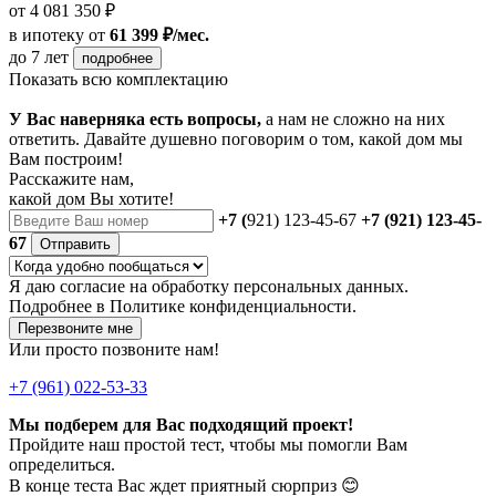
от 4 081 350 ₽
в ипотеку
от
61 399 ₽/мес.
до 7 лет
подробнее
Показать всю комплектацию
У Вас наверняка есть вопросы,
а нам не сложно на них
ответить. Давайте душевно поговорим о том, какой дом мы
Вам построим!
Расскажите нам,
какой дом Вы хотите!
+7 (
921) 123-45-67
+7 (921) 123-45-
67
Отправить
Я даю
согласие
на обработку персональных данных.
Подробнее в
Политике конфиденциальности.
Перезвоните мне
Или просто позвоните нам!
+7 (961) 022-53-33
Мы подберем для Вас подходящий проект!
Пройдите наш простой тест, чтобы мы помогли Вам
определиться.
В конце теста Вас ждет приятный сюрприз 😊