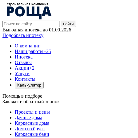
найти
Выгодная ипотека до 01.09.2026
Подобрать ипотеку
О компании
Наши работы
+25
Ипотека
Отзывы
Акции
+2
Услуги
Контакты
Калькулятор
Помощь в подборе
Закажите обратный звонок
Проекты и цены
Дачные дома
Каркасные дома
Дома из бруса
Каркасные бани