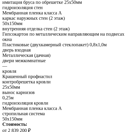
имитация бруса по обрешетке 25х50мм
гидроизоляция стен
Мембранная пленка класса А
каркас наружных стен (2 этаж)
50х150мм
внутренняя отделка стен (2 этаж)
Гипсокартон по металлическим направляющим на подвесах
окна
Пластиковые (двухкамерный стеклопакет) 0,8х1,0м
дверь входная
Металлическая (дачная)
двери межкомнатные
—
кровля
Крашенный профнастил
контробрешетка кровли
25х50мм
вынос карнизов
0,25м
гидроизоляция кровли
Мембранная пленка класса А
стропильная система
50х150мм
Стоимость:
от 2 839 200 ₽