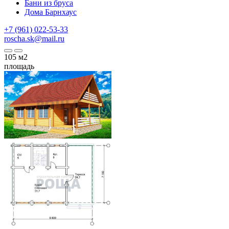
Бани из бруса
Дома Барнхаус
+7 (961) 022-53-33
roscha.sk@mail.ru
105
м2
площадь