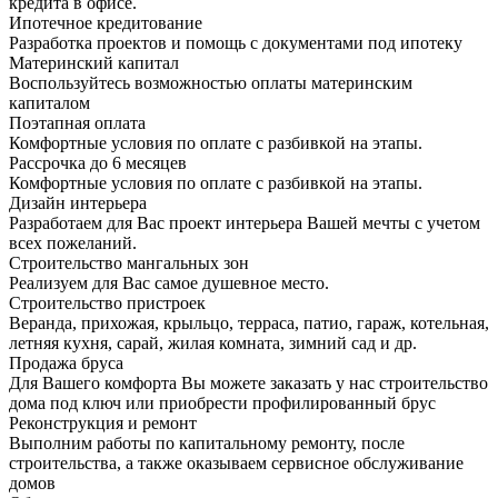
кредита в офисе.
Ипотечное кредитование
Разработка проектов и помощь с документами под ипотеку
Материнский капитал
Воспользуйтесь возможностью оплаты материнским
капиталом
Поэтапная оплата
Комфортные условия по оплате с разбивкой на этапы.
Рассрочка до 6 месяцев
Комфортные условия по оплате с разбивкой на этапы.
Дизайн интерьера
Разработаем для Вас проект интерьера Вашей мечты с учетом
всех пожеланий.
Строительство мангальных зон
Реализуем для Вас самое душевное место.
Строительство пристроек
Веранда, прихожая, крыльцо, терраса, патио, гараж, котельная,
летняя кухня, сарай, жилая комната, зимний сад и др.
Продажа бруса
Для Вашего комфорта Вы можете заказать у нас строительство
дома под ключ или приобрести профилированный брус
Реконструкция и ремонт
Выполним работы по капитальному ремонту, после
строительства, а также оказываем сервисное обслуживание
домов