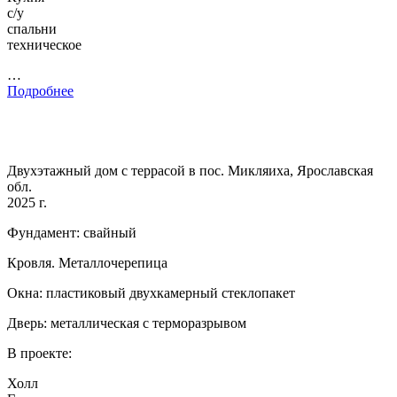
с/у
спальни
техническое
…
Подробнее
Двухэтажный дом с террасой в пос. Микляиха, Ярославская
обл.
2025 г.
Фундамент: свайный
Кровля. Металлочерепица
Окна: пластиковый двухкамерный стеклопакет
Дверь: металлическая с терморазрывом
В проекте:
Холл