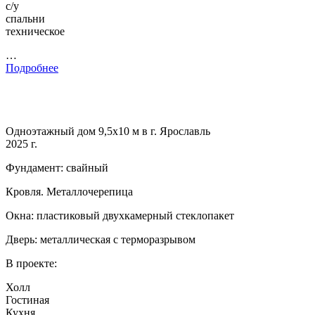
с/у
спальни
техническое
…
Подробнее
Одноэтажный дом 9,5х10 м в г. Ярославль
2025 г.
Фундамент: свайный
Кровля. Металлочерепица
Окна: пластиковый двухкамерный стеклопакет
Дверь: металлическая с терморазрывом
В проекте:
Холл
Гостиная
Кухня