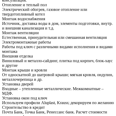
консультация.
Отопление и теплый пол
Электрический обогрев, газовое отопление или
твердотопливный котел
Монтаж водоснабжения
Источник, доставка воды в дом, элементы подготовки, внутр.
и внешняя канализация и т.д.
Монтаж вентиляции
Естественная, принудительная или смешанная вентиляция
Электромонтажные работы
Работы под ключ с различными видами исполнения и видами
монтажа
Внешняя отделка
Виниловый и металло-сайдинг, плитка под кирпич, блок-хаус
и другие
Монтаж крыши и кровли
От односкатной до шатровой крыши; мягкая кровля, ондулин,
металлочерепица и др.
Установка дверей
Входные – утепленные металлические. Межкомнатные –
МДФ.
Установка окон под ключ
Используем профили Aluplast, Krauss; декорируем по желанию
Строительство в кредит
Почта Банк, Точка Банк, Ренессанс банк. Расчет стоимости