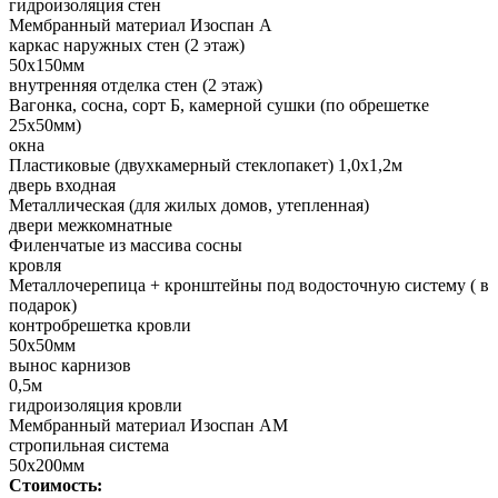
гидроизоляция стен
Мембранный материал Изоспан А
каркас наружных стен (2 этаж)
50х150мм
внутренняя отделка стен (2 этаж)
Вагонка, сосна, сорт Б, камерной сушки (по обрешетке
25х50мм)
окна
Пластиковые (двухкамерный стеклопакет) 1,0х1,2м
дверь входная
Металлическая (для жилых домов, утепленная)
двери межкомнатные
Филенчатые из массива сосны
кровля
Металлочерепица + кронштейны под водосточную систему ( в
подарок)
контробрешетка кровли
50х50мм
вынос карнизов
0,5м
гидроизоляция кровли
Мембранный материал Изоспан АМ
стропильная система
50х200мм
Стоимость: