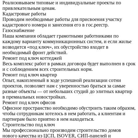
Реализовываем типовые и индивидуальные проекты по
привлекательным ценам.
Кадастровые работы
Проводим необходимые работы для присвоения участку
кадастрового номера и занесения его в гос.реестр.
Газоснабжение
Наша компания обладает грамотными работниками по
каждому варианту коммуникационных систем, и если жилье
возводится «под ключ», их обустройство входит в
необходимый фронт действий.
Ремонт под ключ коттеджей
Весь комплекс работ в рамках договора будет выполнен в срок
и с соблюдением всех строительных норм.
Ремонт под ключ квартир
Опыт, накопленный в ходе успешной реализации сотни
проектов, позволяет нам с уверенностью браться за самые
разные объекты — от небольших студий до элитных квартир
в премиальных новостройках.
Ремонт под ключ офисов
Офисное пространство необходимо обустроить таким образом,
чтобы сотрудникам хотелось в нем работать, а клиентам и
партнерам было приятно в нем находиться.
Строительство под ключ
Мы профессионально производим строительство домов
нового качества из ЦСП, ISOVER, СИП-панелей и