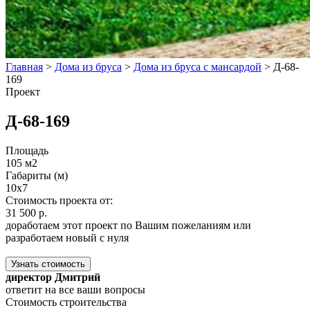
Главная
>
Дома из бруса
>
Дома из бруса с мансардой
>
Д-68-
169
Проект
Д-68-169
Площадь
105 м2
Габариты (м)
10x7
Стоимость проекта от:
31 500 р.
доработаем этот проект по Вашим пожеланиям или
разработаем новый с нуля
Узнать стоимость
директор Дмитрий
ответит на все ваши вопросы
Стоимость строительства