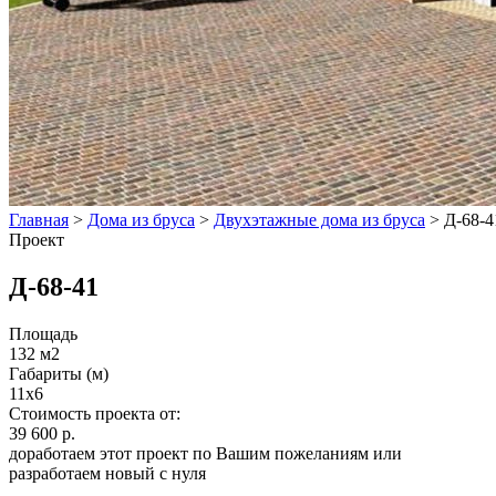
Главная
>
Дома из бруса
>
Двухэтажные дома из бруса
>
Д-68-4
Проект
Д-68-41
Площадь
132 м2
Габариты (м)
11х6
Стоимость проекта от:
39 600 р.
доработаем этот проект по Вашим пожеланиям или
разработаем новый с нуля