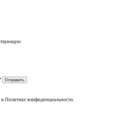
ествующую
7
Отправить
е в
Политике конфиденциальности.