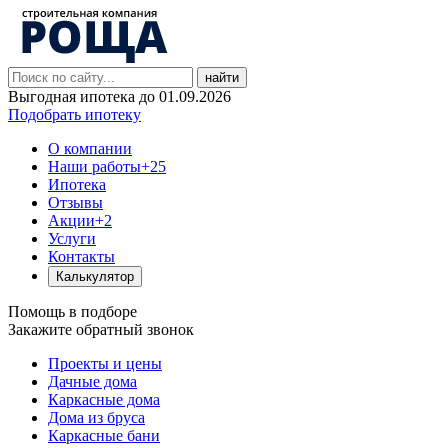
найти
Выгодная ипотека до 01.09.2026
Подобрать ипотеку
О компании
Наши работы
+25
Ипотека
Отзывы
Акции
+2
Услуги
Контакты
Калькулятор
Помощь в подборе
Закажите обратный звонок
Проекты и цены
Дачные дома
Каркасные дома
Дома из бруса
Каркасные бани