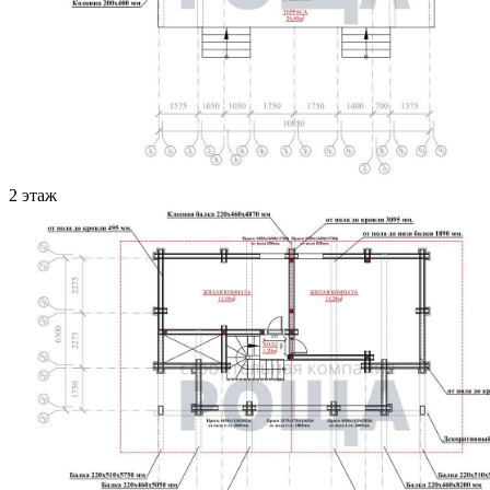
2 этаж