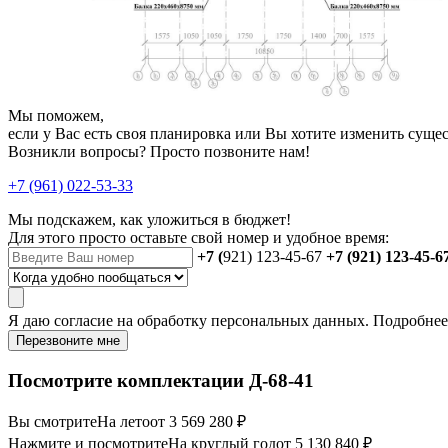
Мы поможем,
если у Вас есть своя планировка или Вы хотите изменить сущ
Возникли вопросы? Просто позвоните нам!
+7 (961) 022-53-33
Мы подскажем, как уложиться в бюджет!
Для этого просто оставьте свой номер и удобное время:
+7 (
921) 123-45-67
+7 (921) 123-45-6
Я даю
согласие
на обработку персональных данных. Подробне
Перезвоните мне
Посмотрите комплектации Д-68-41
Вы смотрите
На лето
от 3 569 280 ₽
Нажмите и посмотрите
На круглый год
от 5 130 840 ₽