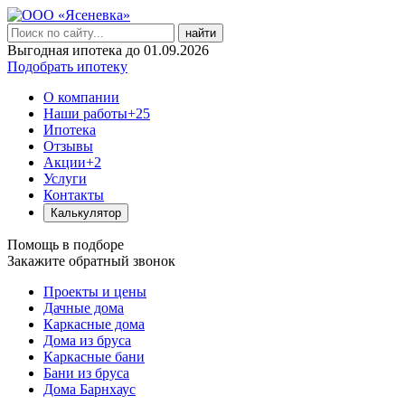
найти
Выгодная ипотека до 01.09.2026
Подобрать ипотеку
О компании
Наши работы
+25
Ипотека
Отзывы
Акции
+2
Услуги
Контакты
Калькулятор
Помощь в подборе
Закажите обратный звонок
Проекты и цены
Дачные дома
Каркасные дома
Дома из бруса
Каркасные бани
Бани из бруса
Дома Барнхаус