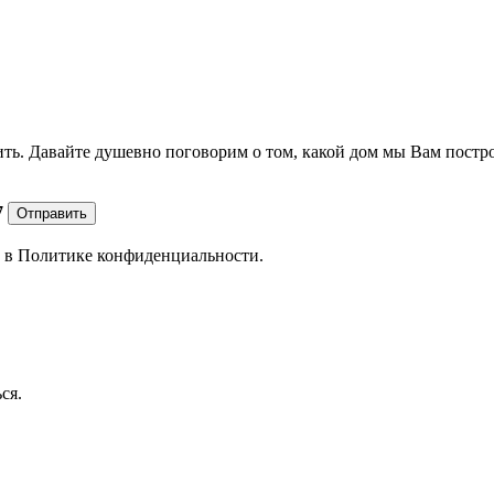
ить. Давайте душевно поговорим о том, какой дом мы Вам постр
7
Отправить
е в
Политике конфиденциальности.
ся.