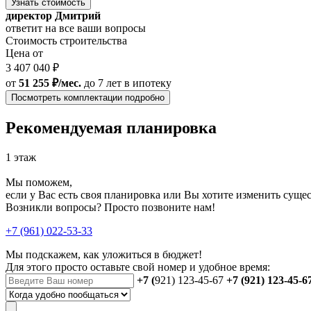
Узнать стоимость
директор Дмитрий
ответит на все ваши вопросы
Стоимость строительства
Цена от
3 407 040 ₽
от
51 255 ₽/мес.
до 7 лет
в ипотеку
Посмотреть комплектации подробно
Рекомендуемая планировка
1 этаж
Мы поможем,
если у Вас есть своя планировка или Вы хотите изменить сущ
Возникли вопросы? Просто позвоните нам!
+7 (961) 022-53-33
Мы подскажем, как уложиться в бюджет!
Для этого просто оставьте свой номер и удобное время:
+7 (
921) 123-45-67
+7 (921) 123-45-6