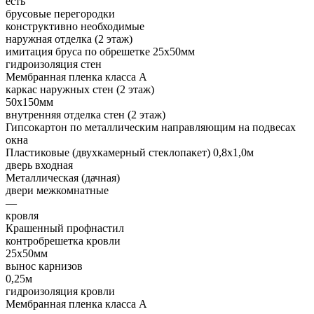
есть
брусовые перегородки
конструктивно необходимые
наружная отделка (2 этаж)
имитация бруса по обрешетке 25х50мм
гидроизоляция стен
Мембранная пленка класса А
каркас наружных стен (2 этаж)
50х150мм
внутренняя отделка стен (2 этаж)
Гипсокартон по металлическим направляющим на подвесах
окна
Пластиковые (двухкамерный стеклопакет) 0,8х1,0м
дверь входная
Металлическая (дачная)
двери межкомнатные
—
кровля
Крашенный профнастил
контробрешетка кровли
25х50мм
вынос карнизов
0,25м
гидроизоляция кровли
Мембранная пленка класса А