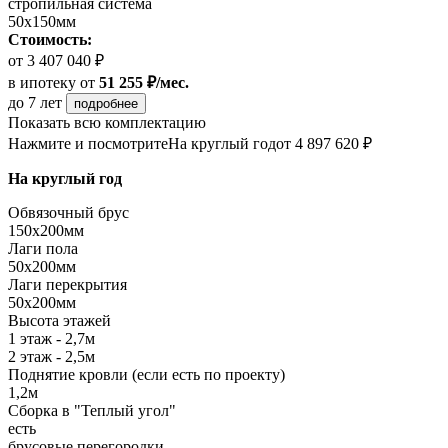
стропильная система
50х150мм
Стоимость:
от 3 407 040 ₽
в ипотеку
от
51 255 ₽/мес.
до 7 лет
подробнее
Показать всю комплектацию
Нажмите и посмотрите
На круглый год
от 4 897 620 ₽
На круглый год
Обвязочный брус
150х200мм
Лаги пола
50х200мм
Лаги перекрытия
50х200мм
Высота этажей
1 этаж - 2,7м
2 этаж - 2,5м
Поднятие кровли (если есть по проекту)
1,2м
Сборка в "Теплый угол"
есть
брусовые перегородки