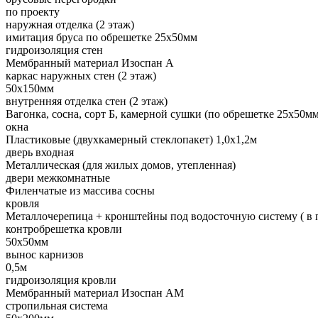
по проекту
наружная отделка (2 этаж)
имитация бруса по обрешетке 25х50мм
гидроизоляция стен
Мембранный материал Изоспан А
каркас наружных стен (2 этаж)
50х150мм
внутренняя отделка стен (2 этаж)
Вагонка, сосна, сорт Б, камерной сушки (по обрешетке 25х50мм
окна
Пластиковые (двухкамерный стеклопакет) 1,0х1,2м
дверь входная
Металлическая (для жилых домов, утепленная)
двери межкомнатные
Филенчатые из массива сосны
кровля
Металлочерепица + кронштейны под водосточную систему ( в 
контробрешетка кровли
50х50мм
вынос карнизов
0,5м
гидроизоляция кровли
Мембранный материал Изоспан АМ
стропильная система