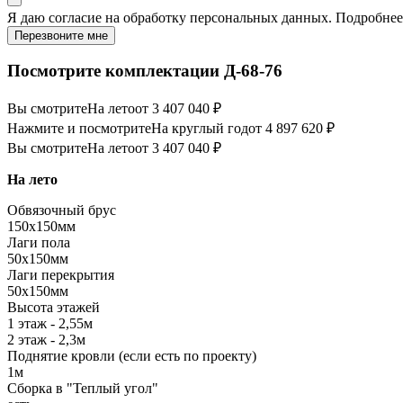
Я даю
согласие
на обработку персональных данных. Подробне
Перезвоните мне
Посмотрите комплектации Д-68-76
Вы смотрите
На лето
от 3 407 040 ₽
Нажмите и посмотрите
На круглый год
от 4 897 620 ₽
Вы смотрите
На лето
от 3 407 040 ₽
На лето
Обвязочный брус
150х150мм
Лаги пола
50х150мм
Лаги перекрытия
50х150мм
Высота этажей
1 этаж - 2,55м
2 этаж - 2,3м
Поднятие кровли (если есть по проекту)
1м
Сборка в "Теплый угол"