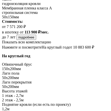
гидроизоляция кровли
Мембранная пленка класса А
стропильная система
50х150мм
Стоимость:
от 7 571 200 ₽
в ипотеку
от
113 900 ₽/мес.
до 7 лет
подробнее
Показать всю комплектацию
Нажмите и посмотрите
На круглый год
от 10 883 600 ₽
На круглый год
Обвязочный брус
150х200мм
Лаги пола
50х200мм
Лаги перекрытия
50х200мм
Высота этажей
1 этаж - 2,7м
2 этаж - 2,5м
Поднятие кровли (если есть по проекту)
1,2м