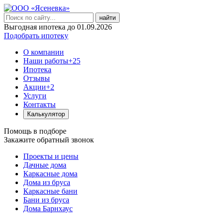
найти
Выгодная ипотека до 01.09.2026
Подобрать ипотеку
О компании
Наши работы
+25
Ипотека
Отзывы
Акции
+2
Услуги
Контакты
Калькулятор
Помощь в подборе
Закажите обратный звонок
Проекты и цены
Дачные дома
Каркасные дома
Дома из бруса
Каркасные бани
Бани из бруса
Дома Барнхаус