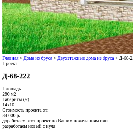
Главная
>
Дома из бруса
>
Двухэтажные дома из бруса
>
Д-68-2
Проект
Д-68-222
Площадь
280 м2
Габариты (м)
14x10
Стоимость проекта от:
84 000 р.
доработаем этот проект по Вашим пожеланиям или
разработаем новый с нуля