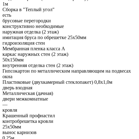
1м
Сборка в "Теплый угол"
есть
брусовые перегородки
конструктивно необходимые
наружная отделка (2 этаж)
имитация бруса по обрешетке 25х50мм
гидроизоляция стен
Мембранная пленка класса А
каркас наружных стен (2 этаж)
50х150мм
внутренняя отделка стен (2 этаж)
Гипсокартон по металлическим направляющим на подвесах
окна
Пластиковые (двухкамерный стеклопакет) 0,8х1,0м
дверь входная
Металлическая (дачная)
двери межкомнатные
—
кровля
Крашенный профнастил
контробрешетка кровли
25х50мм
вынос карнизов
0,25м