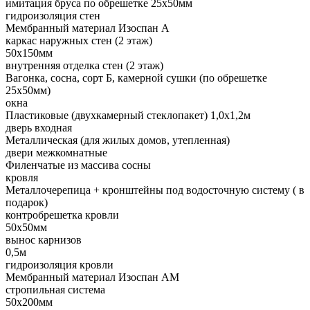
имитация бруса по обрешетке 25х50мм
гидроизоляция стен
Мембранный материал Изоспан А
каркас наружных стен (2 этаж)
50х150мм
внутренняя отделка стен (2 этаж)
Вагонка, сосна, сорт Б, камерной сушки (по обрешетке
25х50мм)
окна
Пластиковые (двухкамерный стеклопакет) 1,0х1,2м
дверь входная
Металлическая (для жилых домов, утепленная)
двери межкомнатные
Филенчатые из массива сосны
кровля
Металлочерепица + кронштейны под водосточную систему ( в
подарок)
контробрешетка кровли
50х50мм
вынос карнизов
0,5м
гидроизоляция кровли
Мембранный материал Изоспан АМ
стропильная система
50х200мм