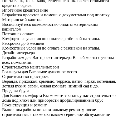
Почта Банк, Точка Банк, Ренессанс банк. Расчет стоимости
кредита в офисе.
Ипотечное кредитование
Разработка проектов и помощь с документами под ипотеку
Материнский капитал
Воспользуйтесь возможностью оплаты материнским
капиталом
Поэтапная оплата
Комфортные условия по оплате с разбивкой на этапы.
Рассрочка до 6 месяцев
Комфортные условия по оплате с разбивкой на этапы.
Дизайн интерьера
Разработаем для Вас проект интерьера Вашей мечты с учетом
всех пожеланий.
Строительство мангальных зон
Реализуем для Вас самое душевное место.
Строительство пристроек
Веранда, прихожая, крыльцо, терраса, патио, гараж, котельная,
летняя кухня, сарай, жилая комната, зимний сад и др.
Продажа бруса
Для Вашего комфорта Вы можете заказать у нас строительство
дома под ключ или приобрести профилированный брус
Реконструкция и ремонт
Выполним работы по капитальному ремонту, после
строительства, а также оказываем сервисное обслуживание