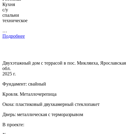
Кухня
с/у
спальни
техническое
…
Подробнее
Двухэтажный дом с террасой в пос. Микляиха, Ярославская
обл.
2025 г.
Фундамент: свайный
Кровля. Металлочерепица
Окна: пластиковый двухкамерный стеклопакет
Дверь: металлическая с терморазрывом
В проекте: