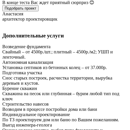
В конце теста Вас ждет приятный сюрприз 😊
Подобрать проект
Анастасия
архитектор проектировщик
Дополнительные услуги
Возведение фундамента
Свайный – от 4500р./шт.; плитный – 4500р./м2; УШП и
ленточный.
Автономная канализация
Установка септиков из бетонных колец – от 37.000р.
Подготовка участка
Снос старых построек, расчистка территории, вырубка
деревьев и кустов.
Бурение скважин
Скважина на песок или глубинная – бурим любой тип под
ключ
Строительство навесов
Возводим в процессе постройки дома или бани
Индивидуальное проектирование
По ТЗ проектируем дом или баню по Вашим пожеланиям.
Выезд инженера-геолога