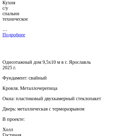
Кухня
с/у
спальни
техническое
…
Подробнее
Одноэтажный дом 9,5х10 м в г. Ярославль
2025 г.
Фундамент: свайный
Кровля. Металлочерепица
Окна: пластиковый двухкамерный стеклопакет
Дверь: металлическая с терморазрывом
В проекте:
Холл
Гостиная