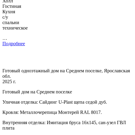
Холл
Гостиная
Кухня
с/у
спальни
техническое
…
Подробнее
Готовый одноэтажный дом на Среднем поселке, Ярославская
обл.
2025 г.
Готовый дом на Среднем поселке
Уличная отделка: Сайдинг U-Plast щепа седой дуб.
Кровля: Металлочерепица Монтерей RAL 8017.
Внутренняя отделка: Имитация бруса 16х145, сан-узел ГВЛ
плита