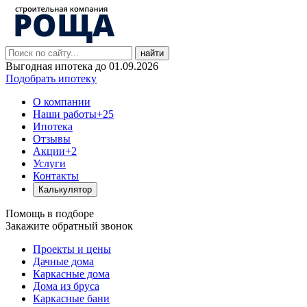
найти
Выгодная ипотека до 01.09.2026
Подобрать ипотеку
О компании
Наши работы
+25
Ипотека
Отзывы
Акции
+2
Услуги
Контакты
Калькулятор
Помощь в подборе
Закажите обратный звонок
Проекты и цены
Дачные дома
Каркасные дома
Дома из бруса
Каркасные бани