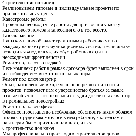
Строительство гостиниц
Реализовываем типовые и индивидуальные проекты по
привлекательным ценам.
Кадастровые работы
Проводим необходимые работы для присвоения участку
кадастрового номера и занесения его в гос.реестр.
Газоснабжение
Наша компания обладает грамотными работниками по
каждому варианту коммуникационных систем, и если жилье
возводится «под ключ», их обустройство входит в
необходимый фронт действий.
Ремонт под ключ коттеджей
Весь комплекс работ в рамках договора будет выполнен в срок
и с соблюдением всех строительных норм.
Ремонт под ключ квартир
Опыт, накопленный в ходе успешной реализации сотни
проектов, позволяет нам с уверенностью браться за самые
разные объекты — от небольших студий до элитных квартир
в премиальных новостройках.
Ремонт под ключ офисов
Офисное пространство необходимо обустроить таким образом,
чтобы сотрудникам хотелось в нем работать, а клиентам и
партнерам было приятно в нем находиться.
Строительство под ключ
Мы профессионально производим строительство домов