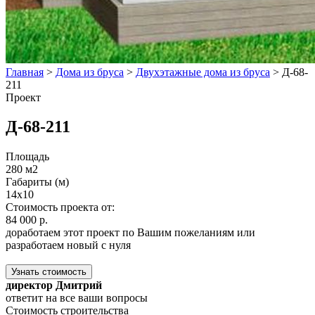
Главная
>
Дома из бруса
>
Двухэтажные дома из бруса
>
Д-68-
211
Проект
Д-68-211
Площадь
280 м2
Габариты (м)
14x10
Стоимость проекта от:
84 000 р.
доработаем этот проект по Вашим пожеланиям или
разработаем новый с нуля
Узнать стоимость
директор Дмитрий
ответит на все ваши вопросы
Стоимость строительства