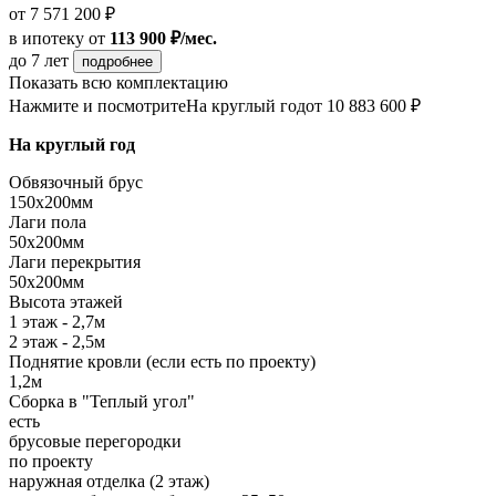
от 7 571 200 ₽
в ипотеку
от
113 900 ₽/мес.
до 7 лет
подробнее
Показать всю комплектацию
Нажмите и посмотрите
На круглый год
от 10 883 600 ₽
На круглый год
Обвязочный брус
150х200мм
Лаги пола
50х200мм
Лаги перекрытия
50х200мм
Высота этажей
1 этаж - 2,7м
2 этаж - 2,5м
Поднятие кровли (если есть по проекту)
1,2м
Сборка в "Теплый угол"
есть
брусовые перегородки
по проекту
наружная отделка (2 этаж)