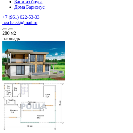
Бани из бруса
Дома Барнхаус
+7 (961) 022-53-33
roscha.sk@mail.ru
280
м2
площадь