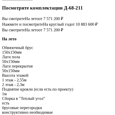
Посмотрите комплектации Д-68-211
Вы смотрите
На лето
от 7 571 200 ₽
Нажмите и посмотрите
На круглый год
от 10 883 600 ₽
Вы смотрите
На лето
от 7 571 200 ₽
На лето
Обвязочный брус
150х150мм
Лаги пола
50х150мм
Лаги перекрытия
50х150мм
Высота этажей
1 этаж - 2,55м
2 этаж - 2,3м
Поднятие кровли (если есть по проекту)
1м
Сборка в "Теплый угол"
есть
брусовые перегородки
конструктивно необходимые