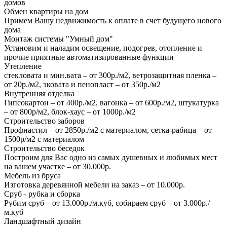
домов
Обмен квартиры на дом
Примем Вашу недвижимость к оплате в счет будущего нового
дома
Монтаж системы "Умный дом"
Установим и наладим освещение, подогрев, отопление и
прочие приятные автоматизированные функции
Утепление
стекловата и мин.вата – от 300р./м2, ветрозащитная пленка –
от 20р./м2, эковата и пенопласт – от 350р./м2
Внутренняя отделка
Гипсокартон – от 400р./м2, вагонка – от 600р./м2, штукатурка
– от 800р/м2, блок-хаус – от 1000р./м2
Строительство заборов
Профнастил – от 2850р./м2 с материалом, сетка-рабица – от
1500р/м2 с материалом
Строительство беседок
Построим для Вас одно из самых душевных и любимых мест
на вашем участке – от 30.000р.
Мебель из бруса
Изготовка деревянной мебели на заказ – от 10.000р.
Сруб - рубка и сборка
Рубим сруб – от 13.000р./м.куб, собираем сруб – от 3.000р./
м.куб
Ландшафтный дизайн