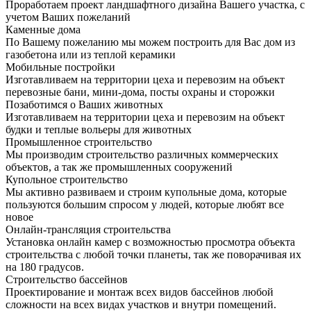
Проработаем проект ландшафтного дизайна Вашего участка, с
учетом Ваших пожеланий
Каменные дома
По Вашему пожеланию мы можем построить для Вас дом из
газобетона или из теплой керамики
Мобильные постройки
Изготавливаем на территории цеха и перевозим на объект
перевозные бани, мини-дома, посты охраны и сторожки
Позаботимся о Ваших животных
Изготавливаем на территории цеха и перевозим на объект
будки и теплые вольеры для животных
Промышленное строительство
Мы производим строительство различных коммерческих
объектов, а так же промышленных сооружений
Купольное строительство
Мы активно развиваем и строим купольные дома, которые
пользуются большим спросом у людей, которые любят все
новое
Онлайн-трансляция строительства
Установка онлайн камер с возможностью просмотра объекта
строительства с любой точки планеты, так же поворачивая их
на 180 градусов.
Строительство бассейнов
Проектирование и монтаж всех видов бассейнов любой
сложности на всех видах участков и внутри помещений.