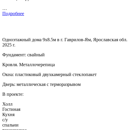
…
Подробнее
Одноэтажный дома 9х8.5м в г. Гаврилов-Ям, Ярославская обл.
2025 г.
Фундамент: свайный
Кровля. Металлочерепица
Окна: пластиковый двухкамерный стеклопакет
Дверь: металлическая с терморазрывом
В проекте:
Холл
Гостиная
Кухня
с/у
спальни