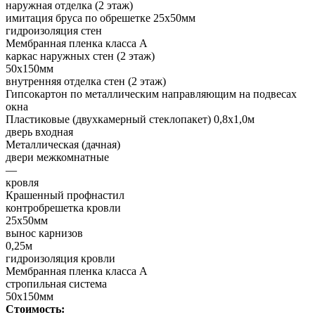
наружная отделка (2 этаж)
имитация бруса по обрешетке 25х50мм
гидроизоляция стен
Мембранная пленка класса А
каркас наружных стен (2 этаж)
50х150мм
внутренняя отделка стен (2 этаж)
Гипсокартон по металлическим направляющим на подвесах
окна
Пластиковые (двухкамерный стеклопакет) 0,8х1,0м
дверь входная
Металлическая (дачная)
двери межкомнатные
—
кровля
Крашенный профнастил
контробрешетка кровли
25х50мм
вынос карнизов
0,25м
гидроизоляция кровли
Мембранная пленка класса А
стропильная система
50х150мм
Стоимость: