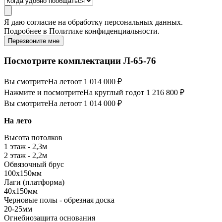
Я даю
согласие
на обработку персональных данных.
Подробнее в
Политике конфиденциальности.
Перезвоните мне
Посмотрите комплектации Л-65-76
Вы смотрите
На лето
от 1 014 000 ₽
Нажмите и посмотрите
На круглый год
от 1 216 800 ₽
Вы смотрите
На лето
от 1 014 000 ₽
На лето
Высота потолков
1 этаж - 2,3м
2 этаж - 2,2м
Обвязочный брус
100х150мм
Лаги (платформа)
40х150мм
Черновые полы - обрезная доска
20-25мм
Огнебиозащита основания