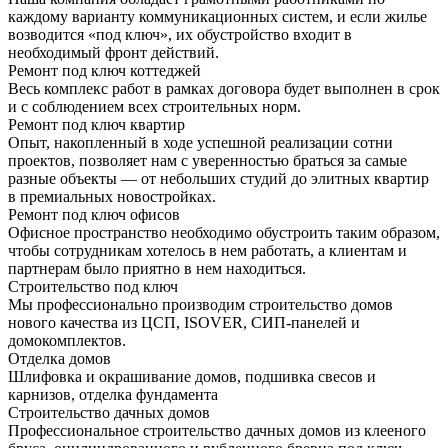
каждому варианту коммуникационных систем, и если жилье
возводится «под ключ», их обустройство входит в
необходимый фронт действий.
Ремонт под ключ коттеджей
Весь комплекс работ в рамках договора будет выполнен в срок
и с соблюдением всех строительных норм.
Ремонт под ключ квартир
Опыт, накопленный в ходе успешной реализации сотни
проектов, позволяет нам с уверенностью браться за самые
разные объекты — от небольших студий до элитных квартир
в премиальных новостройках.
Ремонт под ключ офисов
Офисное пространство необходимо обустроить таким образом,
чтобы сотрудникам хотелось в нем работать, а клиентам и
партнерам было приятно в нем находиться.
Строительство под ключ
Мы профессионально производим строительство домов
нового качества из ЦСП, ISOVER, СИП-панелей и
домокомплектов.
Отделка домов
Шлифовка и окрашивание домов, подшивка свесов и
карнизов, отделка фундамента
Строительство дачных домов
Профессиональное строительство дачных домов из клееного