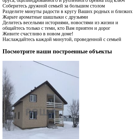
бруса, оцилиндрованного и рубленного бревна под ключ
Соберитесь дружной семьей за большим столом
Разделите минуты радости в кругу Ваших родных и близких
Жарьте ароматные шашлыки с друзьями
Делитесь веселыми историями, новостями из жизни и
общайтесь только с теми, кто Вам приятен и дорог
Живите счастливо в новом доме!
Наслаждайтесь каждой минутой, проведенной с семьей
Посмотрите наши построенные объекты