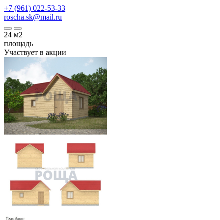
+7 (961) 022-53-33
roscha.sk@mail.ru
24
м2
площадь
Участвует в акции