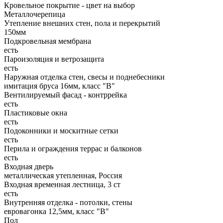
Кровельное покрытие - цвет на выбор
Металлочерепица
Утепление внешних стен, пола и перекрытий
150мм
Подкровельная мембрана
есть
Пароизоляция и ветрозащита
есть
Наружная отделка стен, свесы и поднебесники
имитация бруса 16мм, класс "В"
Вентилируемый фасад - контррейка
есть
Пластиковые окна
есть
Подоконники и москитные сетки
есть
Перила и ограждения террас и балконов
есть
Входная дверь
металлическая утепленная, Россия
Входная временная лестница, 3 ст
есть
Внутренняя отделка - потолки, стены
евровагонка 12,5мм, класс "В"
Пол