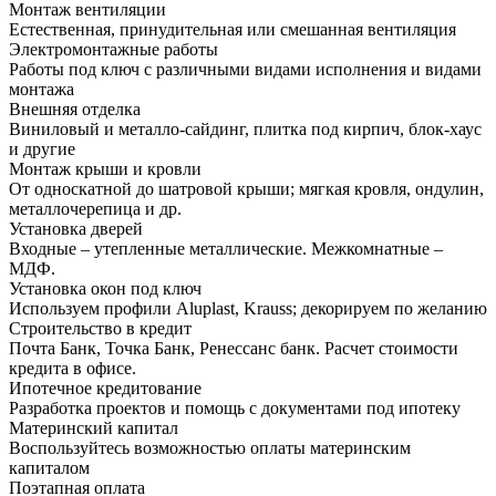
Монтаж вентиляции
Естественная, принудительная или смешанная вентиляция
Электромонтажные работы
Работы под ключ с различными видами исполнения и видами
монтажа
Внешняя отделка
Виниловый и металло-сайдинг, плитка под кирпич, блок-хаус
и другие
Монтаж крыши и кровли
От односкатной до шатровой крыши; мягкая кровля, ондулин,
металлочерепица и др.
Установка дверей
Входные – утепленные металлические. Межкомнатные –
МДФ.
Установка окон под ключ
Используем профили Aluplast, Krauss; декорируем по желанию
Строительство в кредит
Почта Банк, Точка Банк, Ренессанс банк. Расчет стоимости
кредита в офисе.
Ипотечное кредитование
Разработка проектов и помощь с документами под ипотеку
Материнский капитал
Воспользуйтесь возможностью оплаты материнским
капиталом
Поэтапная оплата