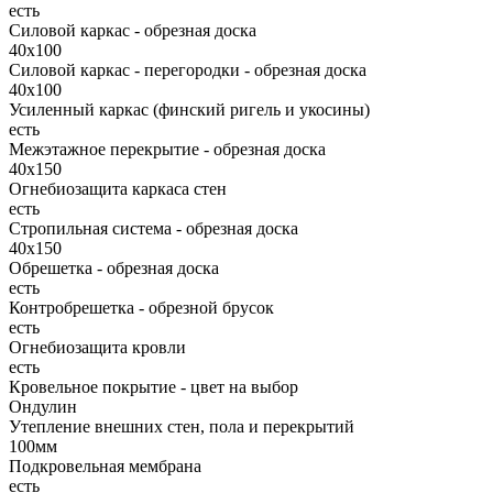
есть
Силовой каркас - обрезная доска
40х100
Силовой каркас - перегородки - обрезная доска
40х100
Усиленный каркас (финский ригель и укосины)
есть
Межэтажное перекрытие - обрезная доска
40х150
Огнебиозащита каркаса стен
есть
Стропильная система - обрезная доска
40х150
Обрешетка - обрезная доска
есть
Контробрешетка - обрезной брусок
есть
Огнебиозащита кровли
есть
Кровельное покрытие - цвет на выбор
Ондулин
Утепление внешних стен, пола и перекрытий
100мм
Подкровельная мембрана
есть