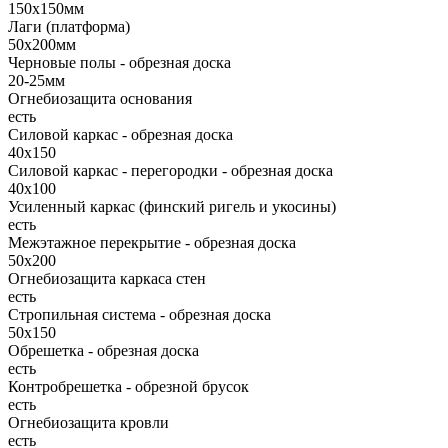
150х150мм
Лаги (платформа)
50х200мм
Черновые полы - обрезная доска
20-25мм
Огнебиозащита основания
есть
Силовой каркас - обрезная доска
40х150
Силовой каркас - перегородки - обрезная доска
40х100
Усиленный каркас (финский ригель и укосины)
есть
Межэтажное перекрытие - обрезная доска
50х200
Огнебиозащита каркаса стен
есть
Стропильная система - обрезная доска
50х150
Обрешетка - обрезная доска
есть
Контробрешетка - обрезной брусок
есть
Огнебиозащита кровли
есть