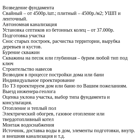
Возведение фундамента
Свайный – от 4500р./шт.; плитный – 4500р./м2; УШП и
ленточный.
Автономная канализация
Установка септиков из бетонных колец – от 37.000р.
Подготовка участка
Снос старых построек, расчистка территории, вырубка
деревьев и кустов.
Бурение скважин
Скважина на песок или глубинная – бурим любой тип под
ключ
Строительство навесов
Возводим в процессе постройки дома или бани
Индивидуальное проектирование
По ТЗ проектируем дом или баню по Вашим пожеланиям.
Выезд инженера-геолога
Оценка уклона участка, выбор типа фундамента и
консультация.
Отопление и теплый пол
Электрический обогрев, газовое отопление или
твердотопливный котел
Монтаж водоснабжения
Источник, доставка воды в дом, элементы подготовки, внутр.
и внешняя канализация и т.д.