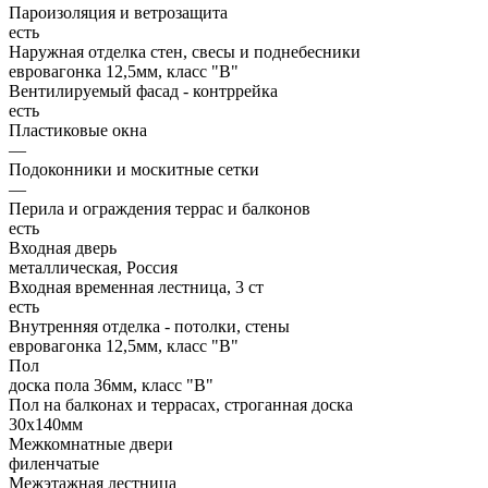
Пароизоляция и ветрозащита
есть
Наружная отделка стен, свесы и поднебесники
евровагонка 12,5мм, класс "В"
Вентилируемый фасад - контррейка
есть
Пластиковые окна
—
Подоконники и москитные сетки
—
Перила и ограждения террас и балконов
есть
Входная дверь
металлическая, Россия
Входная временная лестница, 3 ст
есть
Внутренняя отделка - потолки, стены
евровагонка 12,5мм, класс "В"
Пол
доска пола 36мм, класс "B"
Пол на балконах и террасах, строганная доска
30x140мм
Межкомнатные двери
филенчатые
Межэтажная лестница