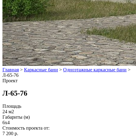
Главная
>
Каркасные бани
>
Одноэтажные каркасные бани
>
Л-65-76
Проект
Л-65-76
Площадь
24 м2
Габариты (м)
6x4
Стоимость проекта от:
7 200 р.