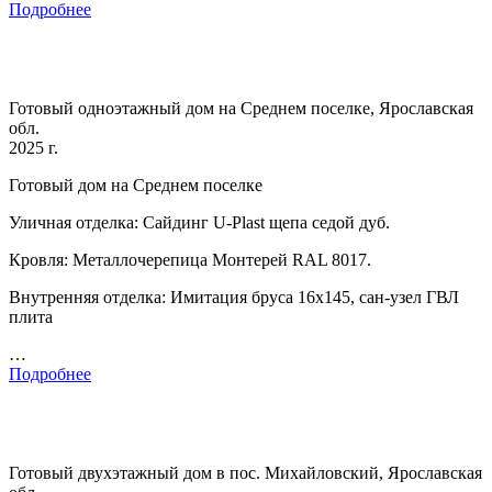
Подробнее
Готовый одноэтажный дом на Среднем поселке, Ярославская
обл.
2025 г.
Готовый дом на Среднем поселке
Уличная отделка: Сайдинг U-Plast щепа седой дуб.
Кровля: Металлочерепица Монтерей RAL 8017.
Внутренняя отделка: Имитация бруса 16х145, сан-узел ГВЛ
плита
…
Подробнее
Готовый двухэтажный дом в пос. Михайловский, Ярославская