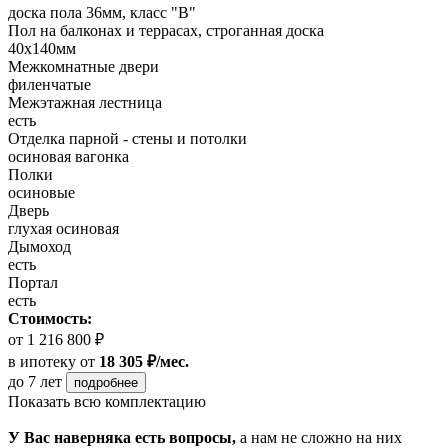
доска пола 36мм, класс "B"
Пол на балконах и террасах, строганная доска
40x140мм
Межкомнатные двери
филенчатые
Межэтажная лестница
есть
Отделка парной - стены и потолки
осиновая вагонка
Полки
осиновые
Дверь
глухая осиновая
Дымоход
есть
Портал
есть
Стоимость:
от 1 216 800 ₽
в ипотеку
от
18 305 ₽/мес.
до 7 лет
подробнее
Показать всю комплектацию
У Вас наверняка есть вопросы,
а нам не сложно на них