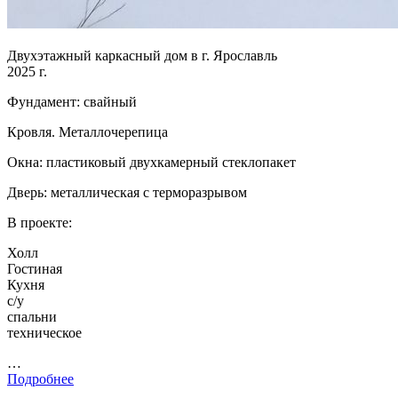
Двухэтажный каркасный дом в г. Ярославль
2025 г.
Фундамент: свайный
Кровля. Металлочерепица
Окна: пластиковый двухкамерный стеклопакет
Дверь: металлическая с терморазрывом
В проекте:
Холл
Гостиная
Кухня
с/у
спальни
техническое
…
Подробнее