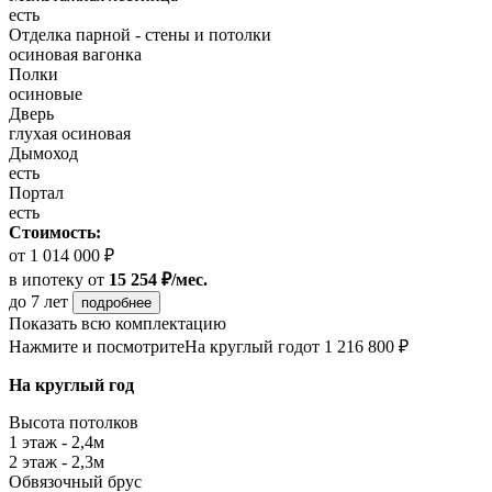
есть
Отделка парной - стены и потолки
осиновая вагонка
Полки
осиновые
Дверь
глухая осиновая
Дымоход
есть
Портал
есть
Стоимость:
от 1 014 000 ₽
в ипотеку
от
15 254 ₽/мес.
до 7 лет
подробнее
Показать всю комплектацию
Нажмите и посмотрите
На круглый год
от 1 216 800 ₽
На круглый год
Высота потолков
1 этаж - 2,4м
2 этаж - 2,3м
Обвязочный брус