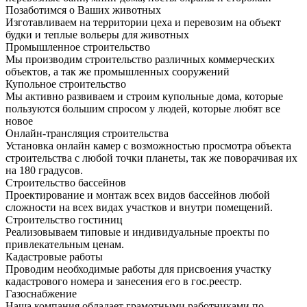
Позаботимся о Ваших животных
Изготавливаем на территории цеха и перевозим на объект
будки и теплые вольеры для животных
Промышленное строительство
Мы производим строительство различных коммерческих
объектов, а так же промышленных сооружений
Купольное строительство
Мы активно развиваем и строим купольные дома, которые
пользуются большим спросом у людей, которые любят все
новое
Онлайн-трансляция строительства
Установка онлайн камер с возможностью просмотра объекта
строительства с любой точки планеты, так же поворачивая их
на 180 градусов.
Строительство бассейнов
Проектирование и монтаж всех видов бассейнов любой
сложности на всех видах участков и внутри помещений.
Строительство гостиниц
Реализовываем типовые и индивидуальные проекты по
привлекательным ценам.
Кадастровые работы
Проводим необходимые работы для присвоения участку
кадастрового номера и занесения его в гос.реестр.
Газоснабжение
Наша компания обладает грамотными работниками по