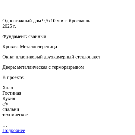
Одноэтажный дом 9,5х10 м в г. Ярославль
2025 г.
Фундамент: свайный
Кровля. Металлочерепица
Окна: пластиковый двухкамерный стеклопакет
Дверь: металлическая с терморазрывом
В проекте:
Холл
Гостиная
Кухня
с/у
спальни
техническое
…
Подробнее