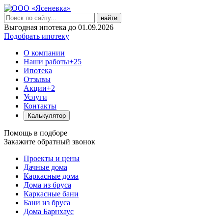
найти
Выгодная ипотека до 01.09.2026
Подобрать ипотеку
О компании
Наши работы
+25
Ипотека
Отзывы
Акции
+2
Услуги
Контакты
Калькулятор
Помощь в подборе
Закажите обратный звонок
Проекты и цены
Дачные дома
Каркасные дома
Дома из бруса
Каркасные бани
Бани из бруса
Дома Барнхаус