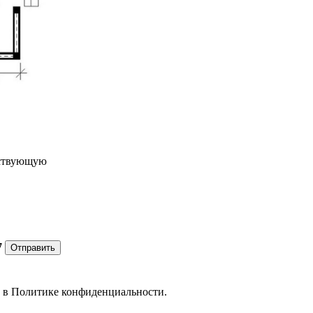
ествующую
7
Отправить
е в
Политике конфиденциальности.