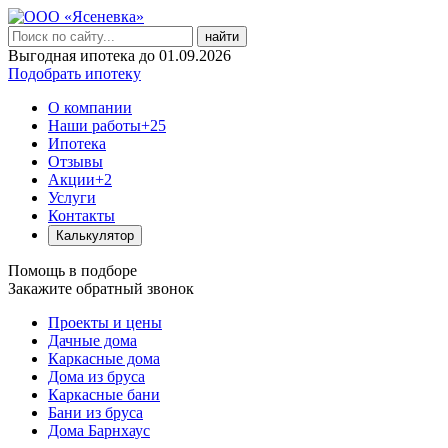
найти
Выгодная ипотека до 01.09.2026
Подобрать ипотеку
О компании
Наши работы
+25
Ипотека
Отзывы
Акции
+2
Услуги
Контакты
Калькулятор
Помощь в подборе
Закажите обратный звонок
Проекты и цены
Дачные дома
Каркасные дома
Дома из бруса
Каркасные бани
Бани из бруса
Дома Барнхаус