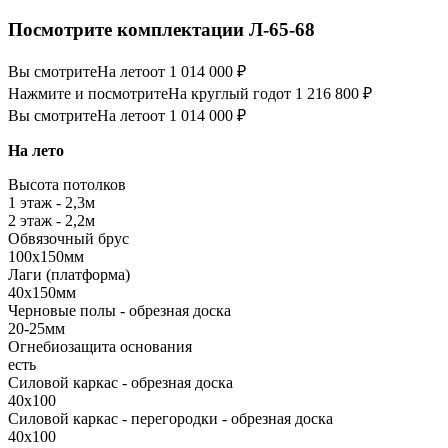
Посмотрите комплектации Л-65-68
Вы смотрите
На лето
от 1 014 000 ₽
Нажмите и посмотрите
На круглый год
от 1 216 800 ₽
Вы смотрите
На лето
от 1 014 000 ₽
На лето
Высота потолков
1 этаж - 2,3м
2 этаж - 2,2м
Обвязочный брус
100х150мм
Лаги (платформа)
40х150мм
Черновые полы - обрезная доска
20-25мм
Огнебиозащита основания
есть
Силовой каркас - обрезная доска
40х100
Силовой каркас - перегородки - обрезная доска
40х100