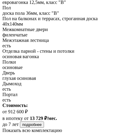
евровагонка 12,5мм, класс "В"
Пол
доска пола 36мм, класс "B"
Пол на балконах и террасах, строганная доска
40x140мм
Межкомнатные двери
филенчатые
Межэтажная лестница
есть
Отделка парной - стены и потолки
осиновая вагонка
Полки
осиновые
Дверь
глухая осиновая
Дымоход
есть
Портал
есть
Стоимость:
от 912 600 ₽
в ипотеку
от
13 729 ₽/мес.
до 7 лет
подробнее
Показать всю комплектацию