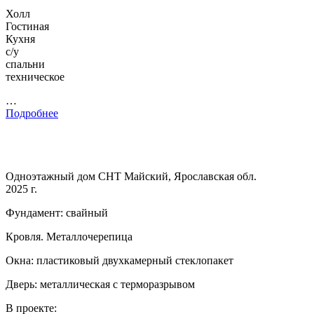
Холл
Гостиная
Кухня
с/у
спальни
техническое
…
Подробнее
Одноэтажный дом СНТ Майский, Ярославская обл.
2025 г.
Фундамент: свайный
Кровля. Металлочерепица
Окна: пластиковый двухкамерный стеклопакет
Дверь: металлическая с терморазрывом
В проекте: