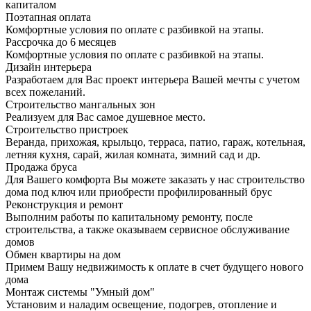
капиталом
Поэтапная оплата
Комфортные условия по оплате с разбивкой на этапы.
Рассрочка до 6 месяцев
Комфортные условия по оплате с разбивкой на этапы.
Дизайн интерьера
Разработаем для Вас проект интерьера Вашей мечты с учетом
всех пожеланий.
Строительство мангальных зон
Реализуем для Вас самое душевное место.
Строительство пристроек
Веранда, прихожая, крыльцо, терраса, патио, гараж, котельная,
летняя кухня, сарай, жилая комната, зимний сад и др.
Продажа бруса
Для Вашего комфорта Вы можете заказать у нас строительство
дома под ключ или приобрести профилированный брус
Реконструкция и ремонт
Выполним работы по капитальному ремонту, после
строительства, а также оказываем сервисное обслуживание
домов
Обмен квартиры на дом
Примем Вашу недвижимость к оплате в счет будущего нового
дома
Монтаж системы "Умный дом"
Установим и наладим освещение, подогрев, отопление и