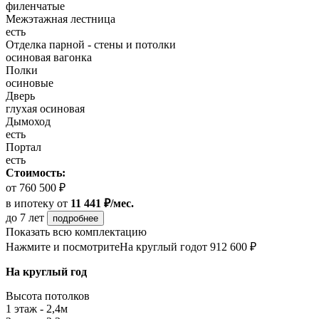
филенчатые
Межэтажная лестница
есть
Отделка парной - стены и потолки
осиновая вагонка
Полки
осиновые
Дверь
глухая осиновая
Дымоход
есть
Портал
есть
Стоимость:
от 760 500 ₽
в ипотеку
от
11 441 ₽/мес.
до 7 лет
подробнее
Показать всю комплектацию
Нажмите и посмотрите
На круглый год
от 912 600 ₽
На круглый год
Высота потолков
1 этаж - 2,4м