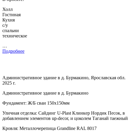
Холл
Гостиная
Кухня
с/у
спальни
техническое
…
Подробнее
Административное здание в д. Бурмакино, Ярославская обл.
2025 г.
Административное здание в д. Бурмакино
Фундамент: Ж/Б сваи 150х150мм
Уличная отделка: Сайдинг U-Plast Клинкер Нордик Песок, в
добавлением элементов up-decor, и цоколем Таганай таежный
Кровля: Металлочерепица Grandline RAL 8017