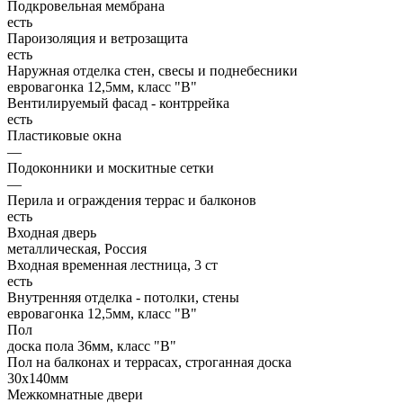
Подкровельная мембрана
есть
Пароизоляция и ветрозащита
есть
Наружная отделка стен, свесы и поднебесники
евровагонка 12,5мм, класс "В"
Вентилируемый фасад - контррейка
есть
Пластиковые окна
—
Подоконники и москитные сетки
—
Перила и ограждения террас и балконов
есть
Входная дверь
металлическая, Россия
Входная временная лестница, 3 ст
есть
Внутренняя отделка - потолки, стены
евровагонка 12,5мм, класс "В"
Пол
доска пола 36мм, класс "B"
Пол на балконах и террасах, строганная доска
30x140мм
Межкомнатные двери