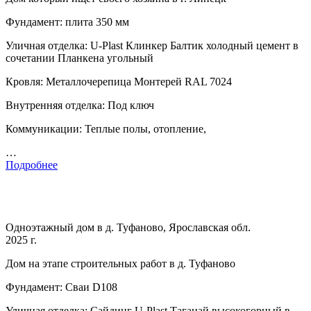
Фундамент: плита 350 мм
Уличная отделка: U-Plast Клинкер Балтик холодный цемент в
сочетании Планкена угольный
Кровля: Металлочерепица Монтерей RAL 7024
Внутренняя отделка: Под ключ
Коммуникации: Теплые полы, отопление,
…
Подробнее
Одноэтажный дом в д. Туфаново, Ярославская обл.
2025 г.
Дом на этапе строительных работ в д. Туфаново
Фундамент: Сваи D108
Уличная отделка: Сайдинг U-Plast Таганай высокогорный в