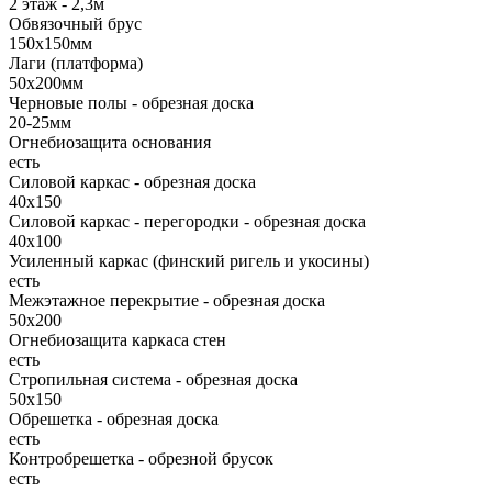
2 этаж - 2,3м
Обвязочный брус
150х150мм
Лаги (платформа)
50х200мм
Черновые полы - обрезная доска
20-25мм
Огнебиозащита основания
есть
Силовой каркас - обрезная доска
40х150
Силовой каркас - перегородки - обрезная доска
40х100
Усиленный каркас (финский ригель и укосины)
есть
Межэтажное перекрытие - обрезная доска
50х200
Огнебиозащита каркаса стен
есть
Стропильная система - обрезная доска
50х150
Обрешетка - обрезная доска
есть
Контробрешетка - обрезной брусок
есть