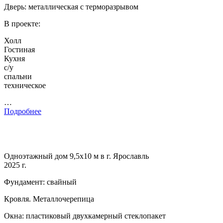
Дверь: металлическая с терморазрывом
В проекте:
Холл
Гостиная
Кухня
с/у
спальни
техническое
…
Подробнее
Одноэтажный дом 9,5х10 м в г. Ярославль
2025 г.
Фундамент: свайный
Кровля. Металлочерепица
Окна: пластиковый двухкамерный стеклопакет