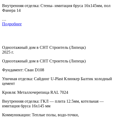
Внутренняя отделка: Стены- имитация бруса 16х145мм, пол
Фанера 14
…
Подробнее
Одноэтажный дом в СНТ Строитель (Липецк)
2025 г.
Одноэтажный дом в СНТ Строитель (Липецк)
Фундамент: Сваи D108
Уличная отделка: Сайдинг U-Plast Клинкер Балтик холодный
цемент
Кровля: Металлочерепица RAL 7024
Внутренняя отделка: ГКЛ — плита 12.5мм, котельная —
имитация бруса 16х145 мм
Коммуникации: Теплые полы, водо-точки,