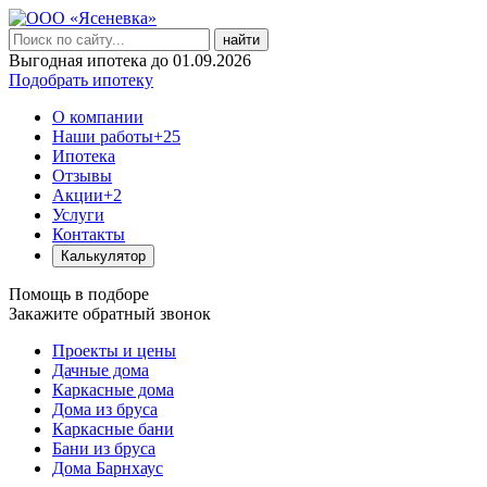
найти
Выгодная ипотека до 01.09.2026
Подобрать ипотеку
О компании
Наши работы
+25
Ипотека
Отзывы
Акции
+2
Услуги
Контакты
Калькулятор
Помощь в подборе
Закажите обратный звонок
Проекты и цены
Дачные дома
Каркасные дома
Дома из бруса
Каркасные бани
Бани из бруса
Дома Барнхаус