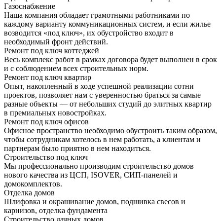
Газоснабжение
Наша компания обладает грамотными работниками по
каждому варианту коммуникационных систем, и если жилье
возводится «под ключ», их обустройство входит в
необходимый фронт действий.
Ремонт под ключ коттеджей
Весь комплекс работ в рамках договора будет выполнен в срок
и с соблюдением всех строительных норм.
Ремонт под ключ квартир
Опыт, накопленный в ходе успешной реализации сотни
проектов, позволяет нам с уверенностью браться за самые
разные объекты — от небольших студий до элитных квартир
в премиальных новостройках.
Ремонт под ключ офисов
Офисное пространство необходимо обустроить таким образом,
чтобы сотрудникам хотелось в нем работать, а клиентам и
партнерам было приятно в нем находиться.
Строительство под ключ
Мы профессионально производим строительство домов
нового качества из ЦСП, ISOVER, СИП-панелей и
домокомплектов.
Отделка домов
Шлифовка и окрашивание домов, подшивка свесов и
карнизов, отделка фундамента
Строительство дачных домов