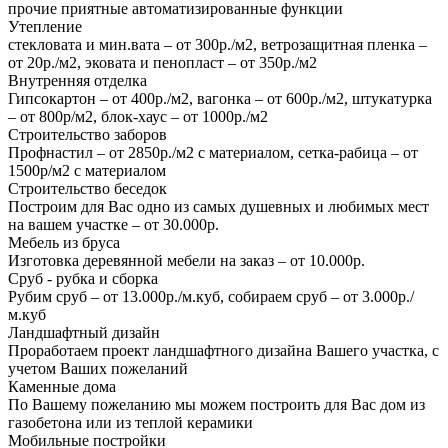
прочие приятные автоматизированные функции
Утепление
стекловата и мин.вата – от 300р./м2, ветрозащитная пленка –
от 20р./м2, эковата и пенопласт – от 350р./м2
Внутренняя отделка
Гипсокартон – от 400р./м2, вагонка – от 600р./м2, штукатурка
– от 800р/м2, блок-хаус – от 1000р./м2
Строительство заборов
Профнастил – от 2850р./м2 с материалом, сетка-рабица – от
1500р/м2 с материалом
Строительство беседок
Построим для Вас одно из самых душевных и любимых мест
на вашем участке – от 30.000р.
Мебель из бруса
Изготовка деревянной мебели на заказ – от 10.000р.
Сруб - рубка и сборка
Рубим сруб – от 13.000р./м.куб, собираем сруб – от 3.000р./
м.куб
Ландшафтный дизайн
Проработаем проект ландшафтного дизайна Вашего участка, с
учетом Ваших пожеланий
Каменные дома
По Вашему пожеланию мы можем построить для Вас дом из
газобетона или из теплой керамики
Мобильные постройки