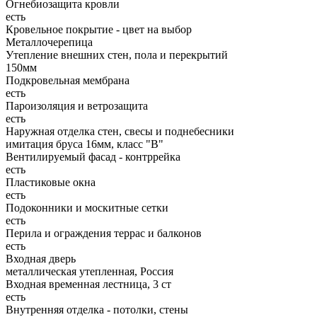
Огнебиозащита кровли
есть
Кровельное покрытие - цвет на выбор
Металлочерепица
Утепление внешних стен, пола и перекрытий
150мм
Подкровельная мембрана
есть
Пароизоляция и ветрозащита
есть
Наружная отделка стен, свесы и поднебесники
имитация бруса 16мм, класс "В"
Вентилируемый фасад - контррейка
есть
Пластиковые окна
есть
Подоконники и москитные сетки
есть
Перила и ограждения террас и балконов
есть
Входная дверь
металлическая утепленная, Россия
Входная временная лестница, 3 ст
есть
Внутренняя отделка - потолки, стены