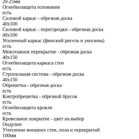
20-25мм
Огнебиозащита основания
есть
Силовой каркас - обрезная доска
40х100
Силовой каркас - перегородки - обрезная доска
40х100
Усиленный каркас (финский ригель и укосины)
есть
Межэтажное перекрытие - обрезная доска
40х150
Огнебиозащита каркаса стен
есть
Стропильная система - обрезная доска
40х150
Обрешетка - обрезная доска
есть
Контробрешетка - обрезной брусок
есть
Огнебиозащита кровли
есть
Кровельное покрытие - цвет на выбор
Ондулин
Утепление внешних стен, пола и перекрытий
100мм