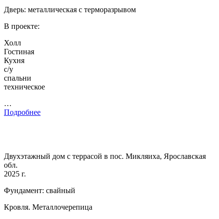
Дверь: металлическая с терморазрывом
В проекте:
Холл
Гостиная
Кухня
с/у
спальни
техническое
…
Подробнее
Двухэтажный дом с террасой в пос. Микляиха, Ярославская
обл.
2025 г.
Фундамент: свайный
Кровля. Металлочерепица