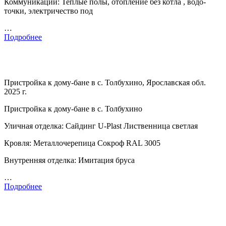
Коммуникации: Теплые полы, отопление без котла , водо-
точки, электричество под
…
Подробнее
Пристройка к дому-бане в с. Толбухино, Ярославская обл.
2025 г.
Пристройка к дому-бане в с. Толбухино
Уличная отделка: Сайдинг U-Plast Лиственница светлая
Кровля: Металлочерепица Сокроф RAL 3005
Внутренняя отделка: Имитация бруса
…
Подробнее