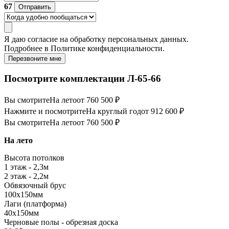
67
Отправить
Я даю
согласие
на обработку персональных данных.
Подробнее в
Политике конфиденциальности.
Перезвоните мне
Посмотрите комплектации Л-65-66
Вы смотрите
На лето
от 760 500 ₽
Нажмите и посмотрите
На круглый год
от 912 600 ₽
Вы смотрите
На лето
от 760 500 ₽
На лето
Высота потолков
1 этаж - 2,3м
2 этаж - 2,2м
Обвязочный брус
100х150мм
Лаги (платформа)
40х150мм
Черновые полы - обрезная доска