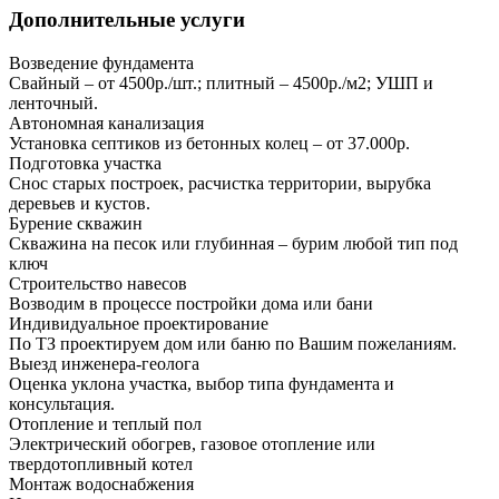
Дополнительные услуги
Возведение фундамента
Свайный – от 4500р./шт.; плитный – 4500р./м2; УШП и
ленточный.
Автономная канализация
Установка септиков из бетонных колец – от 37.000р.
Подготовка участка
Снос старых построек, расчистка территории, вырубка
деревьев и кустов.
Бурение скважин
Скважина на песок или глубинная – бурим любой тип под
ключ
Строительство навесов
Возводим в процессе постройки дома или бани
Индивидуальное проектирование
По ТЗ проектируем дом или баню по Вашим пожеланиям.
Выезд инженера-геолога
Оценка уклона участка, выбор типа фундамента и
консультация.
Отопление и теплый пол
Электрический обогрев, газовое отопление или
твердотопливный котел
Монтаж водоснабжения