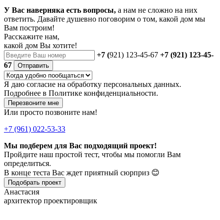
У Вас наверняка есть вопросы,
а нам не сложно на них
ответить. Давайте душевно поговорим о том, какой дом мы
Вам построим!
Расскажите нам,
какой дом Вы хотите!
+7 (
921) 123-45-67
+7 (921) 123-45-
67
Отправить
Я даю
согласие
на обработку персональных данных.
Подробнее в
Политике конфиденциальности.
Перезвоните мне
Или просто позвоните нам!
+7 (961) 022-53-33
Мы подберем для Вас подходящий проект!
Пройдите наш простой тест, чтобы мы помогли Вам
определиться.
В конце теста Вас ждет приятный сюрприз 😊
Подобрать проект
Анастасия
архитектор проектировщик