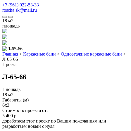
+7 (961) 022-53-33
roscha.sk@mail.ru
18
м2
площадь
Главная
>
Каркасные бани
>
Одноэтажные каркасные бани
>
Л-65-66
Проект
Л-65-66
Площадь
18 м2
Габариты (м)
6x3
Стоимость проекта от:
5 400 р.
доработаем этот проект по Вашим пожеланиям или
разработаем новый с нуля