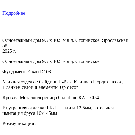
…
Подробнее
Одноэтажный дом 9.5 х 10.5 м в д. Стогинское, Ярославская
обл.
2025 г.
Одноэтажный дом 9.5 х 10.5 м в д. Стогинское
Фундамент: Сваи D108
Уличная отделка: Сайдинг U-Plast Клинкер Нордик песок,
Планкен седой и элементы Up-decor
Кровля: Металлочерепица Grandline RAL 7024
Внутренняя отделка: ГКЛ — плита 12.5мм, котельная —
имитация бруса 16х145мм
Коммуникации:
…