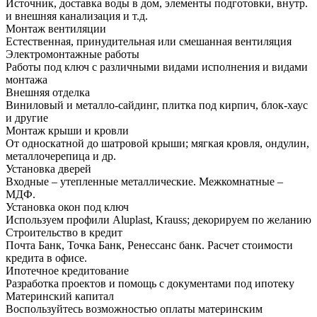
Источник, доставка воды в дом, элементы подготовки, внутр.
и внешняя канализация и т.д.
Монтаж вентиляции
Естественная, принудительная или смешанная вентиляция
Электромонтажные работы
Работы под ключ с различными видами исполнения и видами
монтажа
Внешняя отделка
Виниловый и металло-сайдинг, плитка под кирпич, блок-хаус
и другие
Монтаж крыши и кровли
От односкатной до шатровой крыши; мягкая кровля, ондулин,
металлочерепица и др.
Установка дверей
Входные – утепленные металлические. Межкомнатные –
МДФ.
Установка окон под ключ
Используем профили Aluplast, Krauss; декорируем по желанию
Строительство в кредит
Почта Банк, Точка Банк, Ренессанс банк. Расчет стоимости
кредита в офисе.
Ипотечное кредитование
Разработка проектов и помощь с документами под ипотеку
Материнский капитал
Воспользуйтесь возможностью оплаты материнским