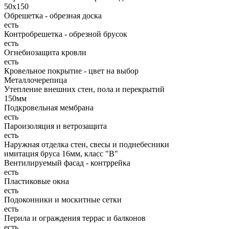
50х150
Обрешетка - обрезная доска
есть
Контробрешетка - обрезной брусок
есть
Огнебиозащита кровли
есть
Кровельное покрытие - цвет на выбор
Металлочерепица
Утепление внешних стен, пола и перекрытий
150мм
Подкровельная мембрана
есть
Пароизоляция и ветрозащита
есть
Наружная отделка стен, свесы и поднебесники
имитация бруса 16мм, класс "В"
Вентилируемый фасад - контррейка
есть
Пластиковые окна
есть
Подоконники и москитные сетки
есть
Перила и ограждения террас и балконов
есть