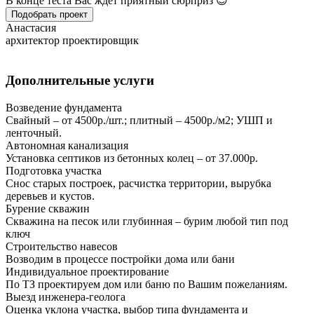
В конце теста Вас ждет приятный сюрприз 😊
Подобрать проект
Анастасия
архитектор проектировщик
Дополнительные услуги
Возведение фундамента
Свайный – от 4500р./шт.; плитный – 4500р./м2; УШП и
ленточный.
Автономная канализация
Установка септиков из бетонных колец – от 37.000р.
Подготовка участка
Снос старых построек, расчистка территории, вырубка
деревьев и кустов.
Бурение скважин
Скважина на песок или глубинная – бурим любой тип под
ключ
Строительство навесов
Возводим в процессе постройки дома или бани
Индивидуальное проектирование
По ТЗ проектируем дом или баню по Вашим пожеланиям.
Выезд инженера-геолога
Оценка уклона участка, выбор типа фундамента и