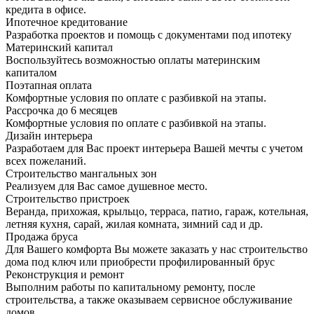
кредита в офисе.
Ипотечное кредитование
Разработка проектов и помощь с документами под ипотеку
Материнский капитал
Воспользуйтесь возможностью оплаты материнским
капиталом
Поэтапная оплата
Комфортные условия по оплате с разбивкой на этапы.
Рассрочка до 6 месяцев
Комфортные условия по оплате с разбивкой на этапы.
Дизайн интерьера
Разработаем для Вас проект интерьера Вашей мечты с учетом
всех пожеланий.
Строительство мангальных зон
Реализуем для Вас самое душевное место.
Строительство пристроек
Веранда, прихожая, крыльцо, терраса, патио, гараж, котельная,
летняя кухня, сарай, жилая комната, зимний сад и др.
Продажа бруса
Для Вашего комфорта Вы можете заказать у нас строительство
дома под ключ или приобрести профилированный брус
Реконструкция и ремонт
Выполним работы по капитальному ремонту, после
строительства, а также оказываем сервисное обслуживание
домов