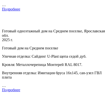
…
Подробнее
Готовый одноэтажный дом на Среднем поселке, Ярославская
обл.
2025 г.
Готовый дом на Среднем поселке
Уличная отделка: Сайдинг U-Plast щепа седой дуб.
Кровля: Металлочерепица Монтерей RAL 8017.
Внутренняя отделка: Имитация бруса 16х145, сан-узел ГВЛ
плита
…
Подробнее