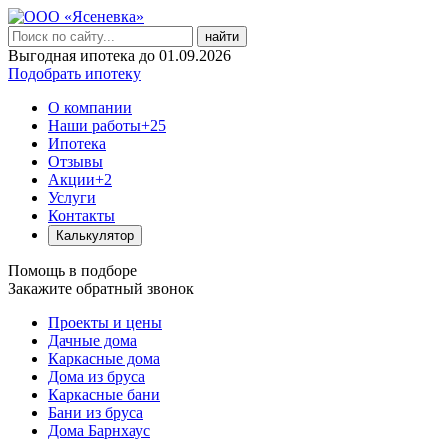
найти
Выгодная ипотека до 01.09.2026
Подобрать ипотеку
О компании
Наши работы
+25
Ипотека
Отзывы
Акции
+2
Услуги
Контакты
Калькулятор
Помощь в подборе
Закажите обратный звонок
Проекты и цены
Дачные дома
Каркасные дома
Дома из бруса
Каркасные бани
Бани из бруса
Дома Барнхаус