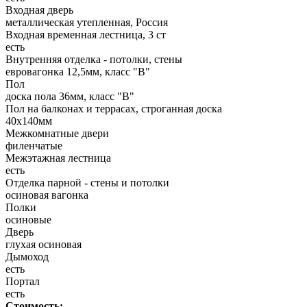
Входная дверь
металлическая утепленная, Россия
Входная временная лестница, 3 ст
есть
Внутренняя отделка - потолки, стены
евровагонка 12,5мм, класс "В"
Пол
доска пола 36мм, класс "B"
Пол на балконах и террасах, строганная доска
40x140мм
Межкомнатные двери
филенчатые
Межэтажная лестница
есть
Отделка парной - стены и потолки
осиновая вагонка
Полки
осиновые
Дверь
глухая осиновая
Дымоход
есть
Портал
есть
Стоимость: