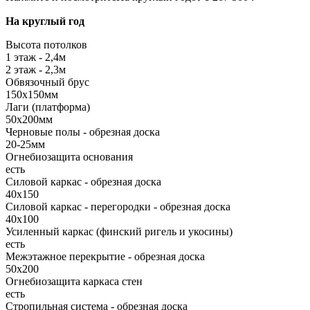
На круглый год
Высота потолков
1 этаж - 2,4м
2 этаж - 2,3м
Обвязочный брус
150х150мм
Лаги (платформа)
50х200мм
Черновые полы - обрезная доска
20-25мм
Огнебиозащита основания
есть
Силовой каркас - обрезная доска
40х150
Силовой каркас - перегородки - обрезная доска
40х100
Усиленный каркас (финский ригель и укосины)
есть
Межэтажное перекрытие - обрезная доска
50х200
Огнебиозащита каркаса стен
есть
Стропильная система - обрезная доска