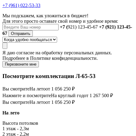
+7 (961) 022-53-33
Мы подскажем, как уложиться в бюджет!
Для этого просто оставьте свой номер и удобное время:
+7 (
921) 123-45-67
+7 (921) 123-45-
67
Отправить
Я даю
согласие
на обработку персональных данных.
Подробнее в
Политике конфиденциальности.
Перезвоните мне
Посмотрите комплектации Л-65-53
Вы смотрите
На лето
от 1 056 250 ₽
Нажмите и посмотрите
На круглый год
от 1 267 500 ₽
Вы смотрите
На лето
от 1 056 250 ₽
На лето
Высота потолков
1 этаж - 2,3м
2 этаж - 2,2м