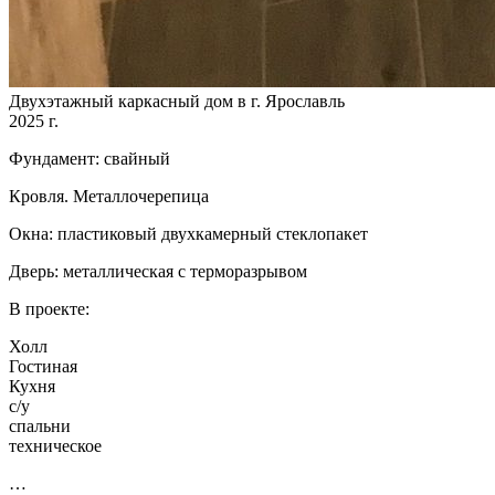
Двухэтажный каркасный дом в г. Ярославль
2025 г.
Фундамент: свайный
Кровля. Металлочерепица
Окна: пластиковый двухкамерный стеклопакет
Дверь: металлическая с терморазрывом
В проекте:
Холл
Гостиная
Кухня
с/у
спальни
техническое
…