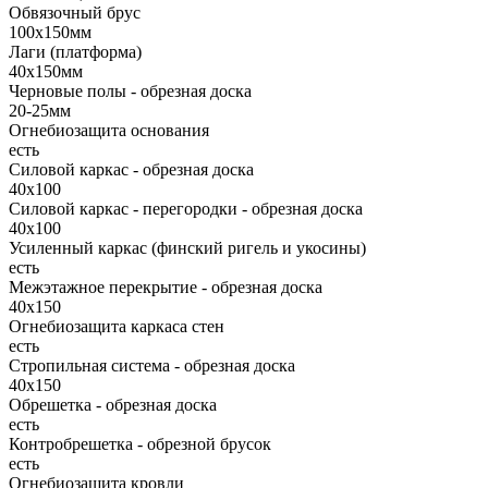
Обвязочный брус
100х150мм
Лаги (платформа)
40х150мм
Черновые полы - обрезная доска
20-25мм
Огнебиозащита основания
есть
Силовой каркас - обрезная доска
40х100
Силовой каркас - перегородки - обрезная доска
40х100
Усиленный каркас (финский ригель и укосины)
есть
Межэтажное перекрытие - обрезная доска
40х150
Огнебиозащита каркаса стен
есть
Стропильная система - обрезная доска
40х150
Обрешетка - обрезная доска
есть
Контробрешетка - обрезной брусок
есть
Огнебиозащита кровли