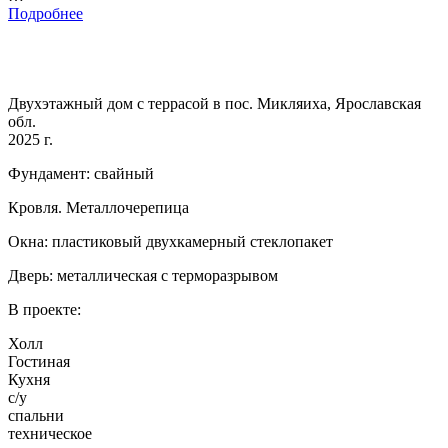
Подробнее
Двухэтажный дом с террасой в пос. Микляиха, Ярославская
обл.
2025 г.
Фундамент: свайный
Кровля. Металлочерепица
Окна: пластиковый двухкамерный стеклопакет
Дверь: металлическая с терморазрывом
В проекте:
Холл
Гостиная
Кухня
с/у
спальни
техническое