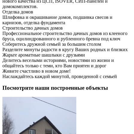
нового качества из ЦСП, ISOVER, СИП-панелей и
домокомплектов.
Отделка домов
Шлифовка и окрашивание домов, подшивка свесов и
карнизов, отделка фундамента
Строительство дачных домов
Профессиональное строительство дачных домов из клееного
бруса, оцилиндрованного и рубленного бревна под ключ
Соберитесь дружной семьей за большим столом
Разделите минуты радости в кругу Ваших родных и близких
Жарьте ароматные шашлыки с друзьями
Делитесь веселыми историями, новостями из жизни и
общайтесь только с теми, кто Вам приятен и дорог
Живите счастливо в новом доме!
Наслаждайтесь каждой минутой, проведенной с семьей
Посмотрите наши построенные объекты