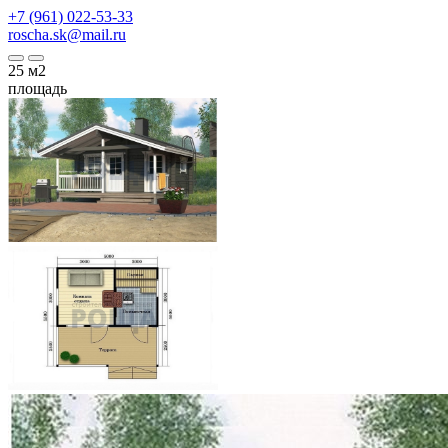
+7 (961) 022-53-33
roscha.sk@mail.ru
25
м2
площадь