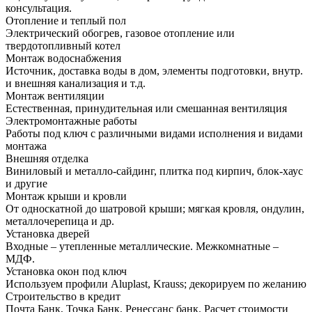
консультация.
Отопление и теплый пол
Электрический обогрев, газовое отопление или
твердотопливный котел
Монтаж водоснабжения
Источник, доставка воды в дом, элементы подготовки, внутр.
и внешняя канализация и т.д.
Монтаж вентиляции
Естественная, принудительная или смешанная вентиляция
Электромонтажные работы
Работы под ключ с различными видами исполнения и видами
монтажа
Внешняя отделка
Виниловый и металло-сайдинг, плитка под кирпич, блок-хаус
и другие
Монтаж крыши и кровли
От односкатной до шатровой крыши; мягкая кровля, ондулин,
металлочерепица и др.
Установка дверей
Входные – утепленные металлические. Межкомнатные –
МДФ.
Установка окон под ключ
Используем профили Aluplast, Krauss; декорируем по желанию
Строительство в кредит
Почта Банк, Точка Банк, Ренессанс банк. Расчет стоимости