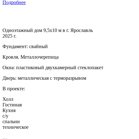
Подробнее
Одноэтажный дом 9,5х10 м в г. Ярославль
2025 г.
Фундамент: свайный
Кровля. Металлочерепица
Окна: пластиковый двухкамерный стеклопакет
Дверь: металлическая с терморазрывом
В проекте:
Холл
Гостиная
Кухня
с/у
спальни
техническое
…