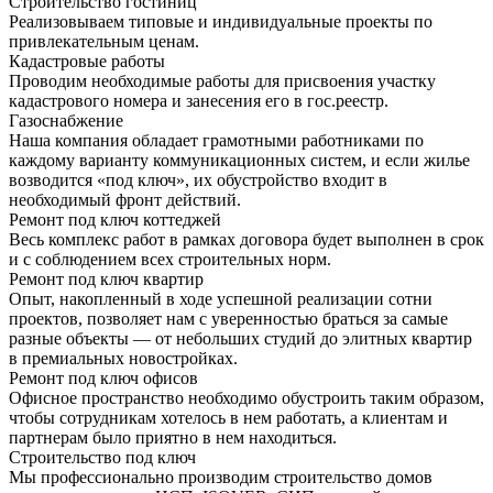
Строительство гостиниц
Реализовываем типовые и индивидуальные проекты по
привлекательным ценам.
Кадастровые работы
Проводим необходимые работы для присвоения участку
кадастрового номера и занесения его в гос.реестр.
Газоснабжение
Наша компания обладает грамотными работниками по
каждому варианту коммуникационных систем, и если жилье
возводится «под ключ», их обустройство входит в
необходимый фронт действий.
Ремонт под ключ коттеджей
Весь комплекс работ в рамках договора будет выполнен в срок
и с соблюдением всех строительных норм.
Ремонт под ключ квартир
Опыт, накопленный в ходе успешной реализации сотни
проектов, позволяет нам с уверенностью браться за самые
разные объекты — от небольших студий до элитных квартир
в премиальных новостройках.
Ремонт под ключ офисов
Офисное пространство необходимо обустроить таким образом,
чтобы сотрудникам хотелось в нем работать, а клиентам и
партнерам было приятно в нем находиться.
Строительство под ключ
Мы профессионально производим строительство домов