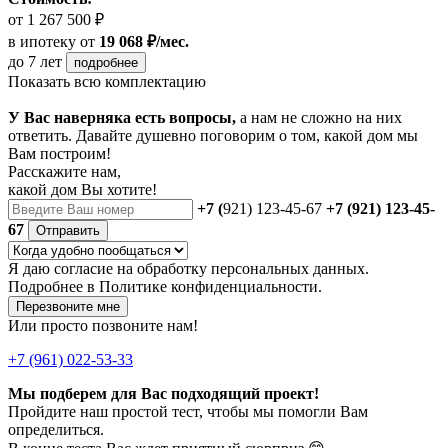
от 1 267 500 ₽
в ипотеку
от
19 068 ₽/мес.
до 7 лет
подробнее
Показать всю комплектацию
У Вас наверняка есть вопросы,
а нам не сложно на них
ответить. Давайте душевно поговорим о том, какой дом мы
Вам построим!
Расскажите нам,
какой дом Вы хотите!
+7 (
921) 123-45-67
+7 (921) 123-45-
67
Отправить
Я даю
согласие
на обработку персональных данных.
Подробнее в
Политике конфиденциальности.
Перезвоните мне
Или просто позвоните нам!
+7 (961) 022-53-33
Мы подберем для Вас подходящий проект!
Пройдите наш простой тест, чтобы мы помогли Вам
определиться.