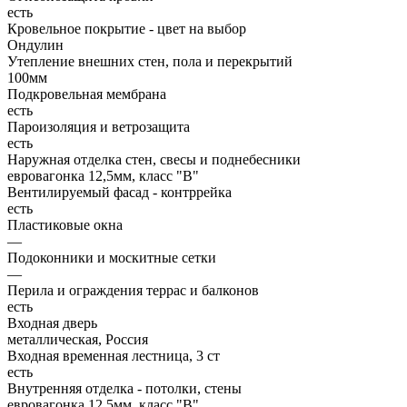
есть
Кровельное покрытие - цвет на выбор
Ондулин
Утепление внешних стен, пола и перекрытий
100мм
Подкровельная мембрана
есть
Пароизоляция и ветрозащита
есть
Наружная отделка стен, свесы и поднебесники
евровагонка 12,5мм, класс "В"
Вентилируемый фасад - контррейка
есть
Пластиковые окна
—
Подоконники и москитные сетки
—
Перила и ограждения террас и балконов
есть
Входная дверь
металлическая, Россия
Входная временная лестница, 3 ст
есть
Внутренняя отделка - потолки, стены
евровагонка 12,5мм, класс "В"