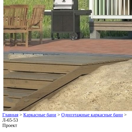
Главная
>
Каркасные бани
>
Одноэтажные каркасные бани
>
Л-65-53
Проект