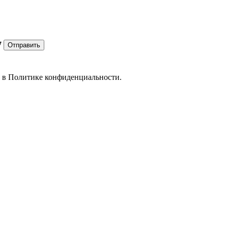
7
Отправить
е в
Политике конфиденциальности.