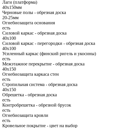
Лаги (платформа)
40х150мм
Черновые полы - обрезная доска
20-25мм
Огнебиозащита основания
есть
Силовой каркас - обрезная доска
40х100
Силовой каркас - перегородки - обрезная доска
40х100
Усиленный каркас (финский ригель и укосины)
есть
Межэтажное перекрытие - обрезная доска
40х150
Огнебиозащита каркаса стен
есть
Стропильная система - обрезная доска
40х150
Обрешетка - обрезная доска
есть
Контробрешетка - обрезной брусок
есть
Огнебиозащита кровли
есть
Кровельное покрытие - цвет на выбор