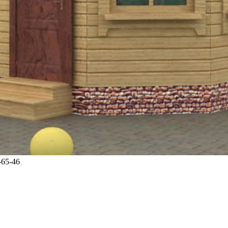
-65-46