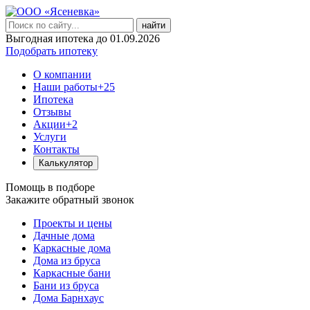
найти
Выгодная ипотека до 01.09.2026
Подобрать ипотеку
О компании
Наши работы
+25
Ипотека
Отзывы
Акции
+2
Услуги
Контакты
Калькулятор
Помощь в подборе
Закажите обратный звонок
Проекты и цены
Дачные дома
Каркасные дома
Дома из бруса
Каркасные бани
Бани из бруса
Дома Барнхаус