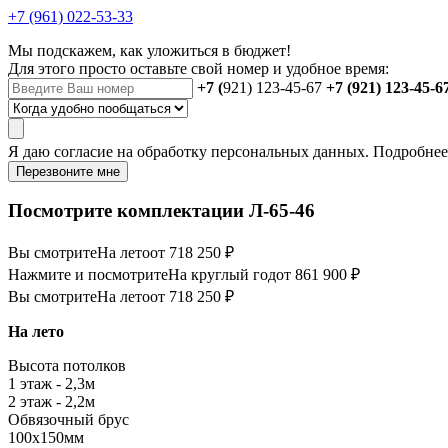
+7 (961) 022-53-33
Мы подскажем, как уложиться в бюджет!
Для этого просто оставьте свой номер и удобное время:
+7 (
921) 123-45-67
+7 (921) 123-45-6
Я даю
согласие
на обработку персональных данных. Подробне
Перезвоните мне
Посмотрите комплектации Л-65-46
Вы смотрите
На лето
от 718 250 ₽
Нажмите и посмотрите
На круглый год
от 861 900 ₽
Вы смотрите
На лето
от 718 250 ₽
На лето
Высота потолков
1 этаж - 2,3м
2 этаж - 2,2м
Обвязочный брус
100х150мм