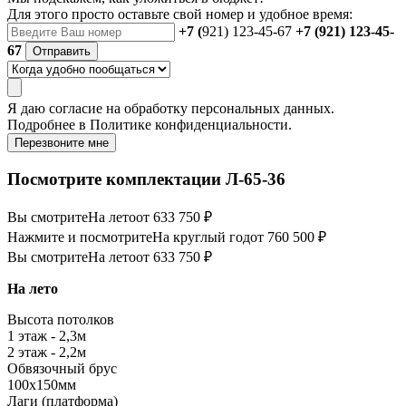
Для этого просто оставьте свой номер и удобное время:
+7 (
921) 123-45-67
+7 (921) 123-45-
67
Отправить
Я даю
согласие
на обработку персональных данных.
Подробнее в
Политике конфиденциальности.
Перезвоните мне
Посмотрите комплектации Л-65-36
Вы смотрите
На лето
от 633 750 ₽
Нажмите и посмотрите
На круглый год
от 760 500 ₽
Вы смотрите
На лето
от 633 750 ₽
На лето
Высота потолков
1 этаж - 2,3м
2 этаж - 2,2м
Обвязочный брус
100х150мм
Лаги (платформа)