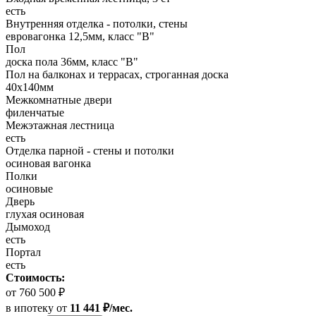
есть
Внутренняя отделка - потолки, стены
евровагонка 12,5мм, класс "В"
Пол
доска пола 36мм, класс "B"
Пол на балконах и террасах, строганная доска
40x140мм
Межкомнатные двери
филенчатые
Межэтажная лестница
есть
Отделка парной - стены и потолки
осиновая вагонка
Полки
осиновые
Дверь
глухая осиновая
Дымоход
есть
Портал
есть
Стоимость:
от 760 500 ₽
в ипотеку
от
11 441 ₽/мес.