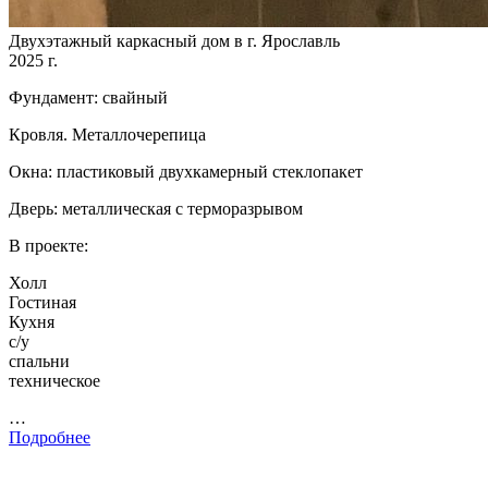
Двухэтажный каркасный дом в г. Ярославль
2025 г.
Фундамент: свайный
Кровля. Металлочерепица
Окна: пластиковый двухкамерный стеклопакет
Дверь: металлическая с терморазрывом
В проекте:
Холл
Гостиная
Кухня
с/у
спальни
техническое
…
Подробнее