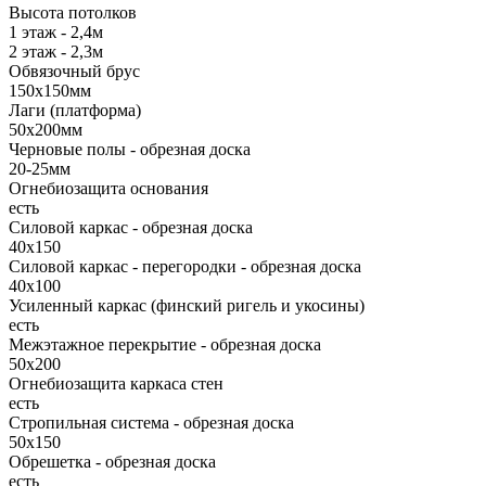
Высота потолков
1 этаж - 2,4м
2 этаж - 2,3м
Обвязочный брус
150х150мм
Лаги (платформа)
50х200мм
Черновые полы - обрезная доска
20-25мм
Огнебиозащита основания
есть
Силовой каркас - обрезная доска
40х150
Силовой каркас - перегородки - обрезная доска
40х100
Усиленный каркас (финский ригель и укосины)
есть
Межэтажное перекрытие - обрезная доска
50х200
Огнебиозащита каркаса стен
есть
Стропильная система - обрезная доска
50х150
Обрешетка - обрезная доска
есть