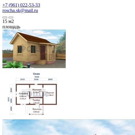
+7 (961) 022-53-33
roscha.sk@mail.ru
15
м2
площадь