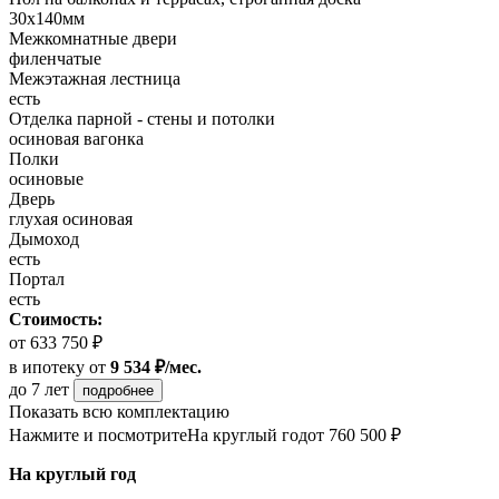
30x140мм
Межкомнатные двери
филенчатые
Межэтажная лестница
есть
Отделка парной - стены и потолки
осиновая вагонка
Полки
осиновые
Дверь
глухая осиновая
Дымоход
есть
Портал
есть
Стоимость:
от 633 750 ₽
в ипотеку
от
9 534 ₽/мес.
до 7 лет
подробнее
Показать всю комплектацию
Нажмите и посмотрите
На круглый год
от 760 500 ₽
На круглый год