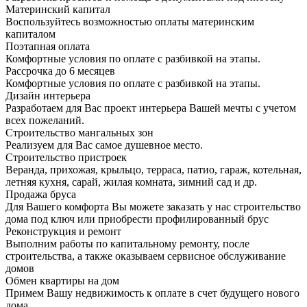
Материнский капитал
Воспользуйтесь возможностью оплаты материнским
капиталом
Поэтапная оплата
Комфортные условия по оплате с разбивкой на этапы.
Рассрочка до 6 месяцев
Комфортные условия по оплате с разбивкой на этапы.
Дизайн интерьера
Разработаем для Вас проект интерьера Вашей мечты с учетом
всех пожеланий.
Строительство мангальных зон
Реализуем для Вас самое душевное место.
Строительство пристроек
Веранда, прихожая, крыльцо, терраса, патио, гараж, котельная,
летняя кухня, сарай, жилая комната, зимний сад и др.
Продажа бруса
Для Вашего комфорта Вы можете заказать у нас строительство
дома под ключ или приобрести профилированный брус
Реконструкция и ремонт
Выполним работы по капитальному ремонту, после
строительства, а также оказываем сервисное обслуживание
домов
Обмен квартиры на дом
Примем Вашу недвижимость к оплате в счет будущего нового
дома