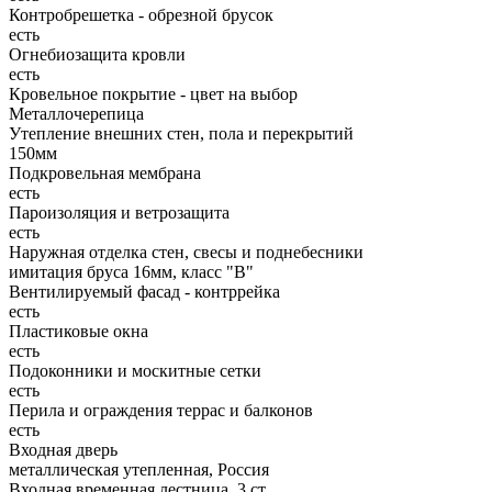
Контробрешетка - обрезной брусок
есть
Огнебиозащита кровли
есть
Кровельное покрытие - цвет на выбор
Металлочерепица
Утепление внешних стен, пола и перекрытий
150мм
Подкровельная мембрана
есть
Пароизоляция и ветрозащита
есть
Наружная отделка стен, свесы и поднебесники
имитация бруса 16мм, класс "В"
Вентилируемый фасад - контррейка
есть
Пластиковые окна
есть
Подоконники и москитные сетки
есть
Перила и ограждения террас и балконов
есть
Входная дверь
металлическая утепленная, Россия
Входная временная лестница, 3 ст