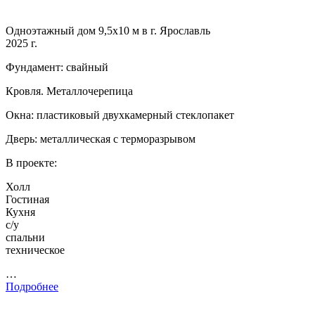
Одноэтажный дом 9,5х10 м в г. Ярославль
2025 г.
Фундамент: свайный
Кровля. Металлочерепица
Окна: пластиковый двухкамерный стеклопакет
Дверь: металлическая с терморазрывом
В проекте:
Холл
Гостиная
Кухня
с/у
спальни
техническое
…
Подробнее