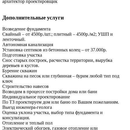
архитектор проектировщик
Дополнительные услуги
Возведение фундамента
Свайный – от 4500р./шт.; плитный – 4500р./м2; УШП и
ленточный.
Автономная канализация
Установка септиков из бетонных колец – от 37.000р.
Подготовка участка
Снос старых построек, расчистка территории, вырубка
деревьев и кустов.
Бурение скважин
Скважина на песок или глубинная – бурим любой тип под
ключ
Строительство навесов
Возводим в процессе постройки дома или бани
Индивидуальное проектирование
По ТЗ проектируем дом или баню по Вашим пожеланиям.
Выезд инженера-геолога
Оценка уклона участка, выбор типа фундамента и
консультация.
Отопление и теплый пол
Электрический обогрев, газовое отопление или