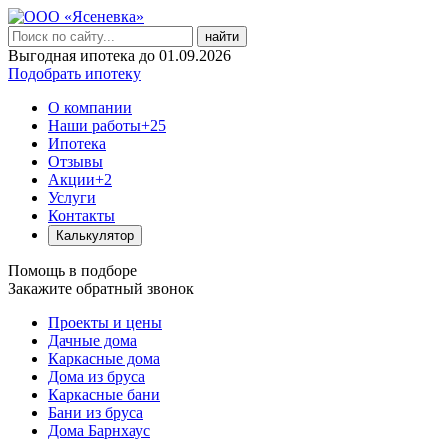
найти
Выгодная ипотека до 01.09.2026
Подобрать ипотеку
О компании
Наши работы
+25
Ипотека
Отзывы
Акции
+2
Услуги
Контакты
Калькулятор
Помощь в подборе
Закажите обратный звонок
Проекты и цены
Дачные дома
Каркасные дома
Дома из бруса
Каркасные бани
Бани из бруса
Дома Барнхаус