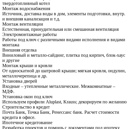
твердотопливный котел
Монтаж водоснабжения
Источник, доставка воды в дом, элементы подготовки, внутр.
и внешняя канализация и т.д.
Монтаж вентиляции
Естественная, принудительная или смешанная вентиляция
Электромонтажные работы
Работы под ключ с различными видами исполнения и видами
монтажа
Внешняя отделка
Виниловый и металло-сайдинг, плитка под кирпич, блок-хаус
и другие
Монтаж крыши и кровли
От односкатной до шатровой крыши; мягкая кровля, ондулин,
металлочерепица и др.
Установка дверей
Входные – утепленные металлические. Межкомнатные –
МДФ.
Установка окон под ключ
Используем профили Aluplast, Krauss; декорируем по желанию
Строительство в кредит
Почта Банк, Точка Банк, Ренессанс банк. Расчет стоимости
кредита в офисе.
Ипотечное кредитование
Разработка проектов и помощь с документами под ипотеку