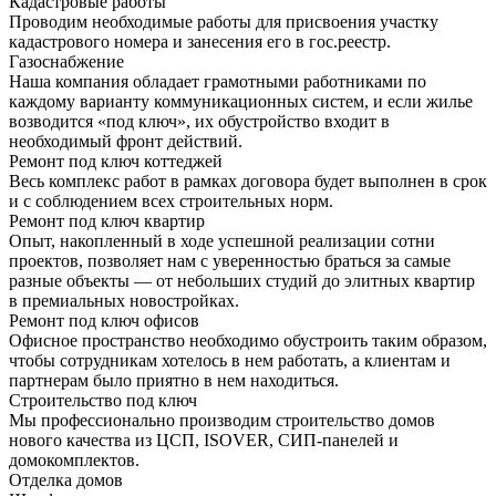
Кадастровые работы
Проводим необходимые работы для присвоения участку
кадастрового номера и занесения его в гос.реестр.
Газоснабжение
Наша компания обладает грамотными работниками по
каждому варианту коммуникационных систем, и если жилье
возводится «под ключ», их обустройство входит в
необходимый фронт действий.
Ремонт под ключ коттеджей
Весь комплекс работ в рамках договора будет выполнен в срок
и с соблюдением всех строительных норм.
Ремонт под ключ квартир
Опыт, накопленный в ходе успешной реализации сотни
проектов, позволяет нам с уверенностью браться за самые
разные объекты — от небольших студий до элитных квартир
в премиальных новостройках.
Ремонт под ключ офисов
Офисное пространство необходимо обустроить таким образом,
чтобы сотрудникам хотелось в нем работать, а клиентам и
партнерам было приятно в нем находиться.
Строительство под ключ
Мы профессионально производим строительство домов
нового качества из ЦСП, ISOVER, СИП-панелей и
домокомплектов.
Отделка домов