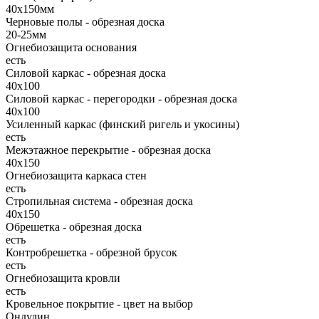
40х150мм
Черновые полы - обрезная доска
20-25мм
Огнебиозащита основания
есть
Силовой каркас - обрезная доска
40х100
Силовой каркас - перегородки - обрезная доска
40х100
Усиленный каркас (финский ригель и укосины)
есть
Межэтажное перекрытие - обрезная доска
40х150
Огнебиозащита каркаса стен
есть
Стропильная система - обрезная доска
40х150
Обрешетка - обрезная доска
есть
Контробрешетка - обрезной брусок
есть
Огнебиозащита кровли
есть
Кровельное покрытие - цвет на выбор
Ондулин