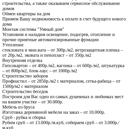
строительства, а также оказываем сервисное обслуживание
домов
Обмен квартиры на дом
Примем Вашу недвижимость к оплате в счет будущего нового
дома
Монтаж системы "Умный дом"
Установим и наладим освещение, подогрев, отопление и
прочие приятные автоматизированные функции
Утепление
стекловата и мин.вата – от 300р./м2, ветрозащитная пленка –
от 20р./м2, эковата и пенопласт – от 350р./м2
Внутренняя отделка
Гипсокартон – от 400р./м2, вагонка – от 600р./м2, штукатурка
– от 800р/м2, блок-хаус – от 1000р./м2
Строительство заборов
Профнастил – от 2850р./м2 с материалом, сетка-рабица – от
1500р/м2 с материалом
Строительство беседок
Построим для Вас одно из самых душевных и любимых мест
на вашем участке – от 30.000р.
Мебель из бруса
Изготовка деревянной мебели на заказ – от 10.000р.
Сруб - рубка и сборка
Рубим сруб – от 13.000р./м.куб, собираем сруб – от 3.000р./
м.куб