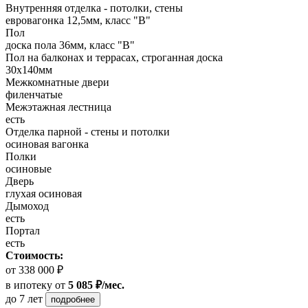
Внутренняя отделка - потолки, стены
евровагонка 12,5мм, класс "В"
Пол
доска пола 36мм, класс "B"
Пол на балконах и террасах, строганная доска
30x140мм
Межкомнатные двери
филенчатые
Межэтажная лестница
есть
Отделка парной - стены и потолки
осиновая вагонка
Полки
осиновые
Дверь
глухая осиновая
Дымоход
есть
Портал
есть
Стоимость:
от 338 000 ₽
в ипотеку
от
5 085 ₽/мес.
до 7 лет
подробнее