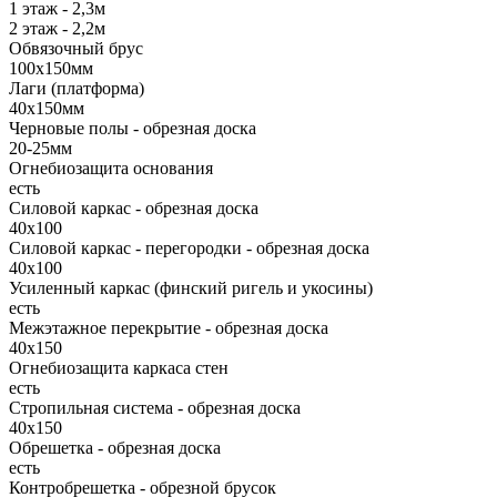
1 этаж - 2,3м
2 этаж - 2,2м
Обвязочный брус
100х150мм
Лаги (платформа)
40х150мм
Черновые полы - обрезная доска
20-25мм
Огнебиозащита основания
есть
Силовой каркас - обрезная доска
40х100
Силовой каркас - перегородки - обрезная доска
40х100
Усиленный каркас (финский ригель и укосины)
есть
Межэтажное перекрытие - обрезная доска
40х150
Огнебиозащита каркаса стен
есть
Стропильная система - обрезная доска
40х150
Обрешетка - обрезная доска
есть
Контробрешетка - обрезной брусок