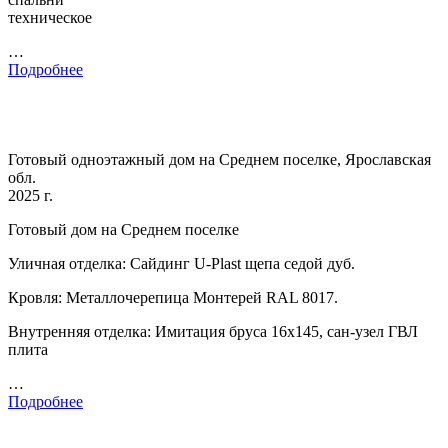
техническое
…
Подробнее
Готовый одноэтажный дом на Среднем поселке, Ярославская
обл.
2025 г.
Готовый дом на Среднем поселке
Уличная отделка: Сайдинг U-Plast щепа седой дуб.
Кровля: Металлочерепица Монтерей RAL 8017.
Внутренняя отделка: Имитация бруса 16х145, сан-узел ГВЛ
плита
…
Подробнее