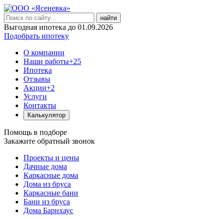
найти
Выгодная ипотека до 01.09.2026
Подобрать ипотеку
О компании
Наши работы
+25
Ипотека
Отзывы
Акции
+2
Услуги
Контакты
Калькулятор
Помощь в подборе
Закажите обратный звонок
Проекты и цены
Дачные дома
Каркасные дома
Дома из бруса
Каркасные бани
Бани из бруса
Дома Барнхаус