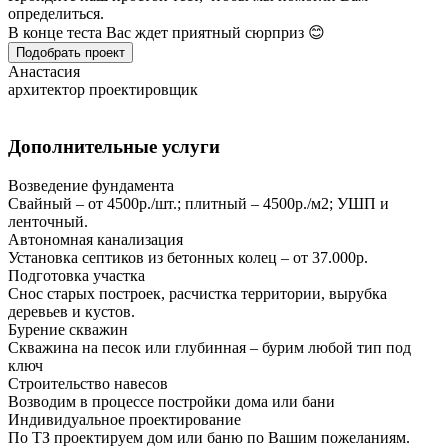
определиться.
В конце теста Вас ждет приятный сюрприз 😊
Подобрать проект
Анастасия
архитектор проектировщик
Дополнительные услуги
Возведение фундамента
Свайный – от 4500р./шт.; плитный – 4500р./м2; УШП и
ленточный.
Автономная канализация
Установка септиков из бетонных колец – от 37.000р.
Подготовка участка
Снос старых построек, расчистка территории, вырубка
деревьев и кустов.
Бурение скважин
Скважина на песок или глубинная – бурим любой тип под
ключ
Строительство навесов
Возводим в процессе постройки дома или бани
Индивидуальное проектирование
По ТЗ проектируем дом или баню по Вашим пожеланиям.