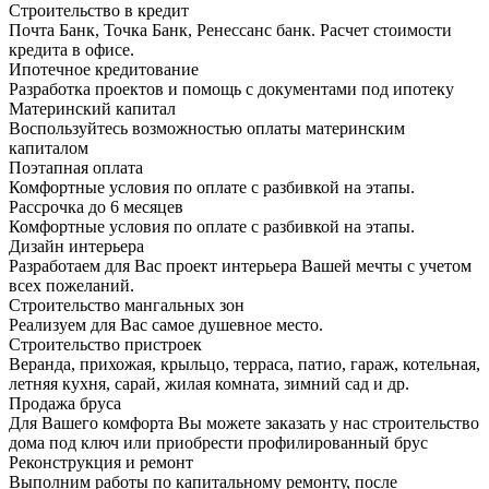
Строительство в кредит
Почта Банк, Точка Банк, Ренессанс банк. Расчет стоимости
кредита в офисе.
Ипотечное кредитование
Разработка проектов и помощь с документами под ипотеку
Материнский капитал
Воспользуйтесь возможностью оплаты материнским
капиталом
Поэтапная оплата
Комфортные условия по оплате с разбивкой на этапы.
Рассрочка до 6 месяцев
Комфортные условия по оплате с разбивкой на этапы.
Дизайн интерьера
Разработаем для Вас проект интерьера Вашей мечты с учетом
всех пожеланий.
Строительство мангальных зон
Реализуем для Вас самое душевное место.
Строительство пристроек
Веранда, прихожая, крыльцо, терраса, патио, гараж, котельная,
летняя кухня, сарай, жилая комната, зимний сад и др.
Продажа бруса
Для Вашего комфорта Вы можете заказать у нас строительство
дома под ключ или приобрести профилированный брус
Реконструкция и ремонт
Выполним работы по капитальному ремонту, после