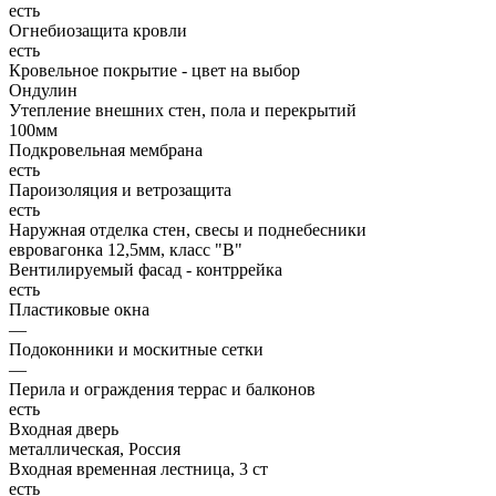
есть
Огнебиозащита кровли
есть
Кровельное покрытие - цвет на выбор
Ондулин
Утепление внешних стен, пола и перекрытий
100мм
Подкровельная мембрана
есть
Пароизоляция и ветрозащита
есть
Наружная отделка стен, свесы и поднебесники
евровагонка 12,5мм, класс "В"
Вентилируемый фасад - контррейка
есть
Пластиковые окна
—
Подоконники и москитные сетки
—
Перила и ограждения террас и балконов
есть
Входная дверь
металлическая, Россия
Входная временная лестница, 3 ст
есть