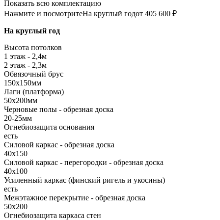
Показать всю комплектацию
Нажмите и посмотрите
На круглый год
от 405 600 ₽
На круглый год
Высота потолков
1 этаж - 2,4м
2 этаж - 2,3м
Обвязочный брус
150х150мм
Лаги (платформа)
50х200мм
Черновые полы - обрезная доска
20-25мм
Огнебиозащита основания
есть
Силовой каркас - обрезная доска
40х150
Силовой каркас - перегородки - обрезная доска
40х100
Усиленный каркас (финский ригель и укосины)
есть
Межэтажное перекрытие - обрезная доска
50х200
Огнебиозащита каркаса стен