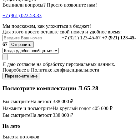
Возникли вопросы? Просто позвоните нам!
+7 (961) 022-53-33
Мы подскажем, как уложиться в бюджет!
Для этого просто оставьте свой номер и удобное время:
+7 (
921) 123-45-67
+7 (921) 123-45-
67
Отправить
Я даю
согласие
на обработку персональных данных.
Подробнее в
Политике конфиденциальности.
Перезвоните мне
Посмотрите комплектации Л-65-28
Вы смотрите
На лето
от 338 000 ₽
Нажмите и посмотрите
На круглый год
от 405 600 ₽
Вы смотрите
На лето
от 338 000 ₽
На лето
Высота потолков