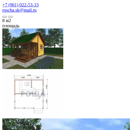
+7 (961) 022-53-33
roscha.sk@mail.ru
8
м2
площадь