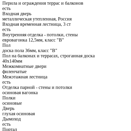
Перила и ограждения террас и балконов
есть
Входная дверь
металлическая утепленная, Россия
Входная временная лестница, 3 ст
есть
Внутренняя отделка - потолки, стены
евровагонка 12,5мм, класс "В"
Пол
доска пола 36мм, класс "B"
Пол на балконах и террасах, строганная доска
40x140мм
Межкомнатные двери
филенчатые
Межэтажная лестница
есть
Отделка парной - стены и потолки
осиновая вагонка
Полки
осиновые
Дверь
глухая осиновая
Дымоход
есть
Портал