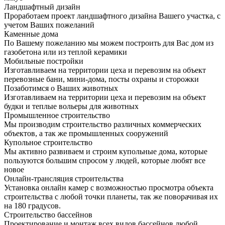
Ландшафтный дизайн
Проработаем проект ландшафтного дизайна Вашего участка, с
учетом Ваших пожеланий
Каменные дома
По Вашему пожеланию мы можем построить для Вас дом из
газобетона или из теплой керамики
Мобильные постройки
Изготавливаем на территории цеха и перевозим на объект
перевозные бани, мини-дома, посты охраны и сторожки
Позаботимся о Ваших животных
Изготавливаем на территории цеха и перевозим на объект
будки и теплые вольеры для животных
Промышленное строительство
Мы производим строительство различных коммерческих
объектов, а так же промышленных сооружений
Купольное строительство
Мы активно развиваем и строим купольные дома, которые
пользуются большим спросом у людей, которые любят все
новое
Онлайн-трансляция строительства
Установка онлайн камер с возможностью просмотра объекта
строительства с любой точки планеты, так же поворачивая их
на 180 градусов.
Строительство бассейнов
Проектирование и монтаж всех видов бассейнов любой