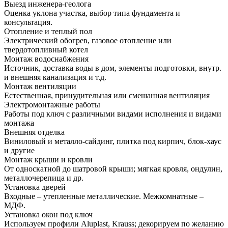
Выезд инженера-геолога
Оценка уклона участка, выбор типа фундамента и
консультация.
Отопление и теплый пол
Электрический обогрев, газовое отопление или
твердотопливный котел
Монтаж водоснабжения
Источник, доставка воды в дом, элементы подготовки, внутр.
и внешняя канализация и т.д.
Монтаж вентиляции
Естественная, принудительная или смешанная вентиляция
Электромонтажные работы
Работы под ключ с различными видами исполнения и видами
монтажа
Внешняя отделка
Виниловый и металло-сайдинг, плитка под кирпич, блок-хаус
и другие
Монтаж крыши и кровли
От односкатной до шатровой крыши; мягкая кровля, ондулин,
металлочерепица и др.
Установка дверей
Входные – утепленные металлические. Межкомнатные –
МДФ.
Установка окон под ключ
Используем профили Aluplast, Krauss; декорируем по желанию