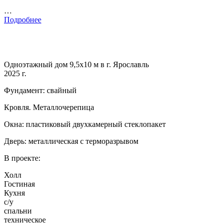
…
Подробнее
Одноэтажный дом 9,5х10 м в г. Ярославль
2025 г.
Фундамент: свайный
Кровля. Металлочерепица
Окна: пластиковый двухкамерный стеклопакет
Дверь: металлическая с терморазрывом
В проекте:
Холл
Гостиная
Кухня
с/у
спальни
техническое