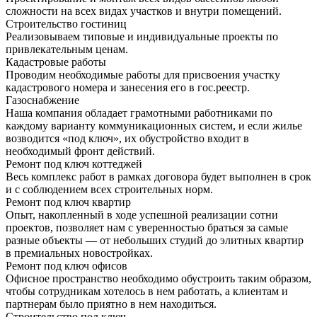
сложности на всех видах участков и внутри помещений.
Строительство гостиниц
Реализовываем типовые и индивидуальные проекты по
привлекательным ценам.
Кадастровые работы
Проводим необходимые работы для присвоения участку
кадастрового номера и занесения его в гос.реестр.
Газоснабжение
Наша компания обладает грамотными работниками по
каждому варианту коммуникационных систем, и если жилье
возводится «под ключ», их обустройство входит в
необходимый фронт действий.
Ремонт под ключ коттеджей
Весь комплекс работ в рамках договора будет выполнен в срок
и с соблюдением всех строительных норм.
Ремонт под ключ квартир
Опыт, накопленный в ходе успешной реализации сотни
проектов, позволяет нам с уверенностью браться за самые
разные объекты — от небольших студий до элитных квартир
в премиальных новостройках.
Ремонт под ключ офисов
Офисное пространство необходимо обустроить таким образом,
чтобы сотрудникам хотелось в нем работать, а клиентам и
партнерам было приятно в нем находиться.
Строительство под ключ