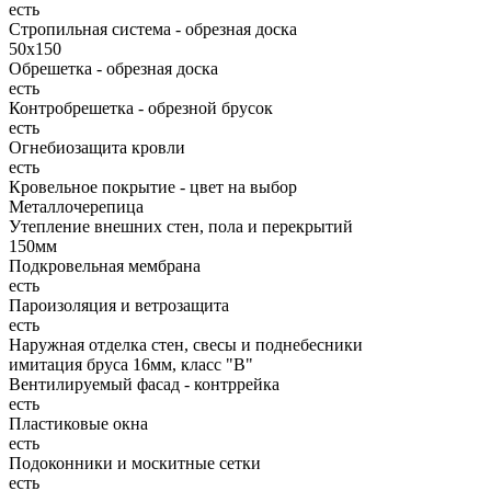
есть
Стропильная система - обрезная доска
50х150
Обрешетка - обрезная доска
есть
Контробрешетка - обрезной брусок
есть
Огнебиозащита кровли
есть
Кровельное покрытие - цвет на выбор
Металлочерепица
Утепление внешних стен, пола и перекрытий
150мм
Подкровельная мембрана
есть
Пароизоляция и ветрозащита
есть
Наружная отделка стен, свесы и поднебесники
имитация бруса 16мм, класс "В"
Вентилируемый фасад - контррейка
есть
Пластиковые окна
есть
Подоконники и москитные сетки
есть