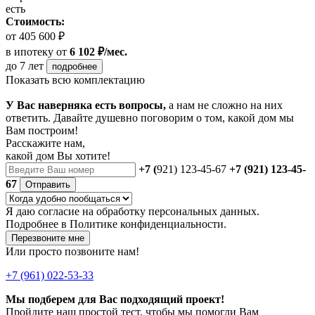
есть
Стоимость:
от 405 600 ₽
в ипотеку
от
6 102 ₽/мес.
до 7 лет
подробнее
Показать всю комплектацию
У Вас наверняка есть вопросы,
а нам не сложно на них
ответить. Давайте душевно поговорим о том, какой дом мы
Вам построим!
Расскажите нам,
какой дом Вы хотите!
+7 (
921) 123-45-67
+7 (921) 123-45-
67
Отправить
Я даю
согласие
на обработку персональных данных.
Подробнее в
Политике конфиденциальности.
Перезвоните мне
Или просто позвоните нам!
+7 (961) 022-53-33
Мы подберем для Вас подходящий проект!
Пройдите наш простой тест, чтобы мы помогли Вам