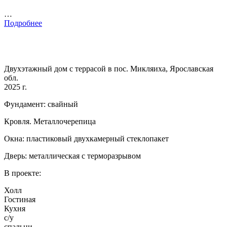
…
Подробнее
Двухэтажный дом с террасой в пос. Микляиха, Ярославская
обл.
2025 г.
Фундамент: свайный
Кровля. Металлочерепица
Окна: пластиковый двухкамерный стеклопакет
Дверь: металлическая с терморазрывом
В проекте:
Холл
Гостиная
Кухня
с/у
спальни