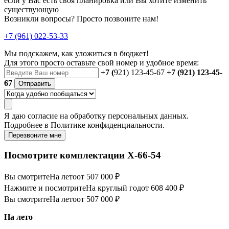
если у Вас есть своя планировка или Вы хотите изменить
существующую
Возникли вопросы? Просто позвоните нам!
+7 (961) 022-53-33
Мы подскажем, как уложиться в бюджет!
Для этого просто оставьте свой номер и удобное время:
+7 (
921) 123-45-67
+7 (921) 123-45-
67
Отправить
Я даю
согласие
на обработку персональных данных.
Подробнее в
Политике конфиденциальности.
Перезвоните мне
Посмотрите комплектации Х-66-54
Вы смотрите
На лето
от 507 000 ₽
Нажмите и посмотрите
На круглый год
от 608 400 ₽
Вы смотрите
На лето
от 507 000 ₽
На лето