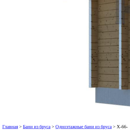
Главная
>
Бани из бруса
>
Одноэтажные бани из бруса
>
Х-66-