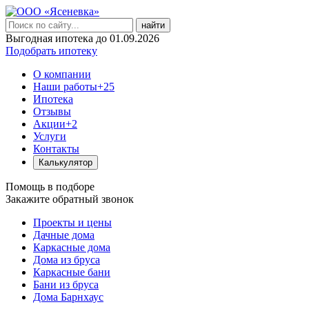
найти
Выгодная ипотека до 01.09.2026
Подобрать ипотеку
О компании
Наши работы
+25
Ипотека
Отзывы
Акции
+2
Услуги
Контакты
Калькулятор
Помощь в подборе
Закажите обратный звонок
Проекты и цены
Дачные дома
Каркасные дома
Дома из бруса
Каркасные бани
Бани из бруса
Дома Барнхаус