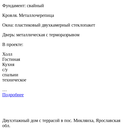
Фундамент: свайный
Кровля. Металлочерепица
Окна: пластиковый двухкамерный стеклопакет
Дверь: металлическая с терморазрывом
В проекте:
Холл
Гостиная
Кухня
с/у
спальни
техническое
…
Подробнее
Двухэтажный дом с террасой в пос. Микляиха, Ярославская
обл.