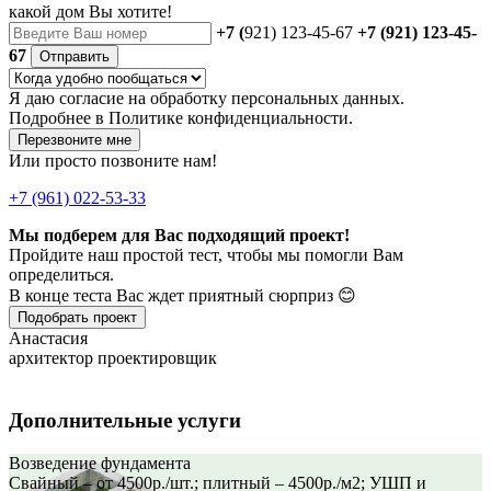
какой дом Вы хотите!
+7 (
921) 123-45-67
+7 (921) 123-45-
67
Отправить
Я даю
согласие
на обработку персональных данных.
Подробнее в
Политике конфиденциальности.
Перезвоните мне
Или просто позвоните нам!
+7 (961) 022-53-33
Мы подберем для Вас подходящий проект!
Пройдите наш простой тест, чтобы мы помогли Вам
определиться.
В конце теста Вас ждет приятный сюрприз 😊
Подобрать проект
Анастасия
архитектор проектировщик
Дополнительные услуги
Возведение фундамента
Свайный – от 4500р./шт.; плитный – 4500р./м2; УШП и