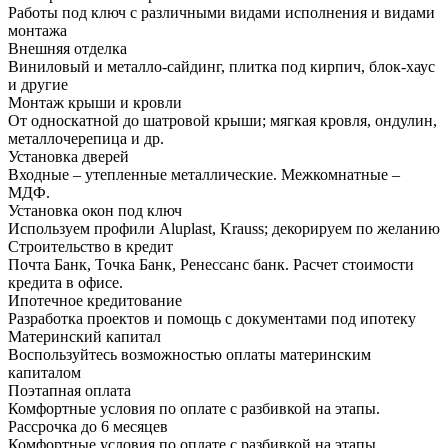
Работы под ключ с различными видами исполнения и видами
монтажа
Внешняя отделка
Виниловый и металло-сайдинг, плитка под кирпич, блок-хаус
и другие
Монтаж крыши и кровли
От односкатной до шатровой крыши; мягкая кровля, ондулин,
металлочерепица и др.
Установка дверей
Входные – утепленные металлические. Межкомнатные –
МДФ.
Установка окон под ключ
Используем профили Aluplast, Krauss; декорируем по желанию
Строительство в кредит
Почта Банк, Точка Банк, Ренессанс банк. Расчет стоимости
кредита в офисе.
Ипотечное кредитование
Разработка проектов и помощь с документами под ипотеку
Материнский капитал
Воспользуйтесь возможностью оплаты материнским
капиталом
Поэтапная оплата
Комфортные условия по оплате с разбивкой на этапы.
Рассрочка до 6 месяцев
Комфортные условия по оплате с разбивкой на этапы.