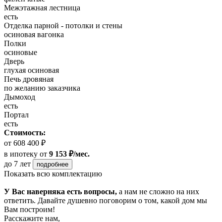
Межэтажная лестница
есть
Отделка парной - потолки и стены
осиновая вагонка
Полки
осиновые
Дверь
глухая осиновая
Печь дровяная
по желанию заказчика
Дымоход
есть
Портал
есть
Стоимость:
от 608 400 ₽
в ипотеку
от
9 153 ₽/мес.
до 7 лет
подробнее
Показать всю комплектацию
У Вас наверняка есть вопросы,
а нам не сложно на них
ответить. Давайте душевно поговорим о том, какой дом мы
Вам построим!
Расскажите нам,