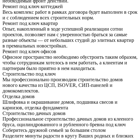
необходимый фронт действий.
Ремонт под ключ коттеджей
Весь комплекс работ в рамках договора будет выполнен в срок
и с соблюдением всех строительных норм.
Ремонт под ключ квартир
Опыт, накопленный в ходе успешной реализации сотни
проектов, позволяет нам с уверенностью браться за самые
разные объекты — от небольших студий до элитных квартир
в премиальных новостройках.
Ремонт под ключ офисов
Офисное пространство необходимо обустроить таким образом,
чтобы сотрудникам хотелось в нем работать, а клиентам и
партнерам было приятно в нем находиться.
Строительство под ключ
Мы профессионально производим строительство домов
нового качества из ЦСП, ISOVER, СИП-панелей и
домокомплектов.
Отделка домов
Шлифовка и окрашивание домов, подшивка свесов и
карнизов, отделка фундамента
Строительство дачных домов
Профессиональное строительство дачных домов из клееного
бруса, оцилиндрованного и рубленного бревна под ключ
Соберитесь дружной семьей за большим столом
Разделите минуты радости в кругу Ваших родных и близких