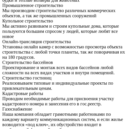
будки и теплые вольеры для животных
Промышленное строительство
Мы производим строительство различных коммерческих
объектов, а так же промышленных сооружений
Купольное строительство
Мы активно развиваем и строим купольные дома, которые
пользуются большим спросом у людей, которые любят все
новое
Онлайн-трансляция строительства
Установка онлайн камер с возможностью просмотра объекта
строительства с любой точки планеты, так же поворачивая их
на 180 градусов.
Строительство бассейнов
Проектирование и монтаж всех видов бассейнов любой
сложности на всех видах участков и внутри помещений.
Строительство гостиниц
Реализовываем типовые и индивидуальные проекты по
привлекательным ценам.
Кадастровые работы
Проводим необходимые работы для присвоения участку
кадастрового номера и занесения его в гос.реестр.
Газоснабжение
Наша компания обладает грамотными работниками по
каждому варианту коммуникационных систем, и если жилье
возводится «под ключ», их обустройство входит в