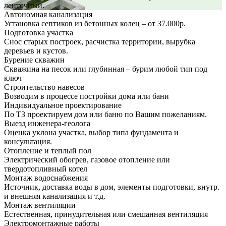
ленточный.
Автономная канализация
Установка септиков из бетонных колец – от 37.000р.
Подготовка участка
Снос старых построек, расчистка территории, вырубка
деревьев и кустов.
Бурение скважин
Скважина на песок или глубинная – бурим любой тип под
ключ
Строительство навесов
Возводим в процессе постройки дома или бани
Индивидуальное проектирование
По ТЗ проектируем дом или баню по Вашим пожеланиям.
Выезд инженера-геолога
Оценка уклона участка, выбор типа фундамента и
консультация.
Отопление и теплый пол
Электрический обогрев, газовое отопление или
твердотопливный котел
Монтаж водоснабжения
Источник, доставка воды в дом, элементы подготовки, внутр.
и внешняя канализация и т.д.
Монтаж вентиляции
Естественная, принудительная или смешанная вентиляция
Электромонтажные работы