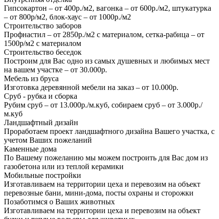
Гипсокартон – от 400р./м2, вагонка – от 600р./м2, штукатурка
– от 800р/м2, блок-хаус – от 1000р./м2
Строительство заборов
Профнастил – от 2850р./м2 с материалом, сетка-рабица – от
1500р/м2 с материалом
Строительство беседок
Построим для Вас одно из самых душевных и любимых мест
на вашем участке – от 30.000р.
Мебель из бруса
Изготовка деревянной мебели на заказ – от 10.000р.
Сруб - рубка и сборка
Рубим сруб – от 13.000р./м.куб, собираем сруб – от 3.000р./
м.куб
Ландшафтный дизайн
Проработаем проект ландшафтного дизайна Вашего участка, с
учетом Ваших пожеланий
Каменные дома
По Вашему пожеланию мы можем построить для Вас дом из
газобетона или из теплой керамики
Мобильные постройки
Изготавливаем на территории цеха и перевозим на объект
перевозные бани, мини-дома, посты охраны и сторожки
Позаботимся о Ваших животных
Изготавливаем на территории цеха и перевозим на объект