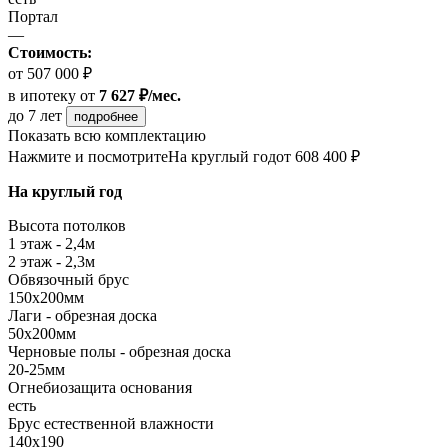
Портал
—
Стоимость:
от 507 000 ₽
в ипотеку
от
7 627 ₽/мес.
до 7 лет
подробнее
Показать всю комплектацию
Нажмите и посмотрите
На круглый год
от 608 400 ₽
На круглый год
Высота потолков
1 этаж - 2,4м
2 этаж - 2,3м
Обвязочный брус
150х200мм
Лаги - обрезная доска
50х200мм
Черновые полы - обрезная доска
20-25мм
Огнебиозащита основания
есть
Брус естественной влажности
140х190