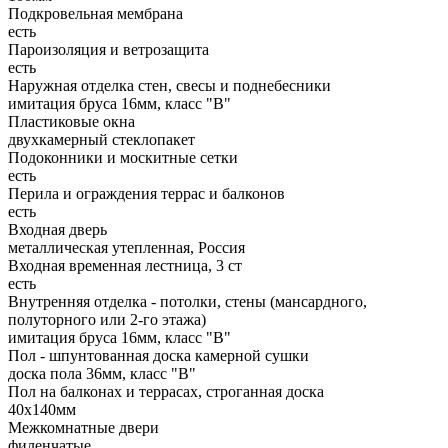
Подкровельная мембрана
есть
Пароизоляция и ветрозащита
есть
Наружная отделка стен, свесы и поднебесники
имитация бруса 16мм, класс "В"
Пластиковые окна
двухкамерный стеклопакет
Подоконники и москитные сетки
есть
Перила и ограждения террас и балконов
есть
Входная дверь
металлическая утепленная, Россия
Входная временная лестница, 3 ст
есть
Внутренняя отделка - потолки, стены (мансардного,
полуторного или 2-го этажа)
имитация бруса 16мм, класс "В"
Пол - шпунтованная доска камерной сушки
доска пола 36мм, класс "B"
Пол на балконах и террасах, строганная доска
40x140мм
Межкомнатные двери
филенчатые