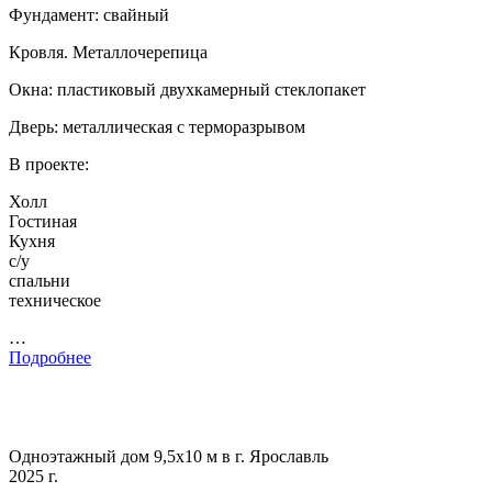
Фундамент: свайный
Кровля. Металлочерепица
Окна: пластиковый двухкамерный стеклопакет
Дверь: металлическая с терморазрывом
В проекте:
Холл
Гостиная
Кухня
с/у
спальни
техническое
…
Подробнее
Одноэтажный дом 9,5х10 м в г. Ярославль
2025 г.