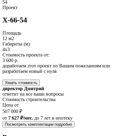
54
Проект
Х-66-54
Площадь
12 м2
Габариты (м)
4х3
Стоимость проекта от:
3 600 р.
доработаем этот проект по Вашим пожеланиям или
разработаем новый с нуля
Узнать стоимость
директор Дмитрий
ответит на все ваши вопросы
Стоимость строительства
Цена от
507 000 ₽
от
7 627 ₽/мес.
до 7 лет
в ипотеку
Посмотреть комплектации подробно