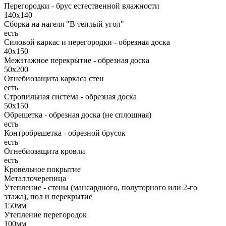
Перегородки - брус естественной влажности
140х140
Сборка на нагеля "В теплый угол"
есть
Силовой каркас и перегородки - обрезная доска
40х150
Межэтажное перекрытие - обрезная доска
50х200
Огнебиозащита каркаса стен
есть
Стропильная система - обрезная доска
50х150
Обрешетка - обрезная доска (не сплошная)
есть
Контробрешетка - обрезной брусок
есть
Огнебиозащита кровли
есть
Кровельное покрытие
Металлочерепица
Утепление - стены (мансардного, полуторного или 2-го
этажа), пол и перекрытие
150мм
Утепление перегородок
100мм