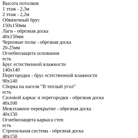
Высота потолков
1 этаж - 2,3м
2 этаж - 2,2м
Обвязочный брус
150х150мм
Лаги - обрезная доска
40х150мм
Черновые полы - обрезная доска
20-25мм
Огнебиозащита основания
есть
Брус естественной влажности
140х140
Перегородки - брус естественной влажности
90х140
Сборка на нагеля "В теплый угол"
есть
Силовой каркас и перегородки - обрезная доска
40х100
Межэтажное перекрытие - обрезная доска
40х150
Огнебиозащита каркаса стен
есть
Стропильная система - обрезная доска
40х150