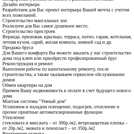
Дизайн интерьера
Разработаем для Вас проект интерьера Вашей мечты с учетом
всех пожеланий.
Строительство мангальных зон
Реализуем для Вас самое душевное место.
Строительство пристроек
Веранда, прихожая, крыльцо, терраса, патио, гараж, котельная,
летняя кухня, сарай, жилая комната, зимний сад и др.
Продажа бруса
Для Вашего комфорта Вы можете заказать у нас строительство
дома под ключ или приобрести профилированный брус
Реконструкция и ремонт
Выполним работы по капитальному ремонту, после
строительства, а также оказываем сервисное обслуживание
домов
Обмен квартиры на дом
Примем Вашу недвижимость к оплате в счет будущего нового
дома
Монтаж системы "Умный дом"
Установим и наладим освещение, подогрев, отопление и
прочие приятные автоматизированные функции
Утепление
стекловата и мин.вата – от 300р./м2, ветрозащитная пленка –
от 20р./м2, эковата и пенопласт – от 350р./м2
Внутренняя отделка