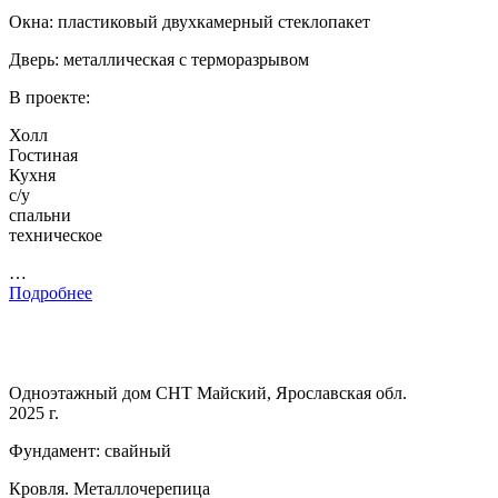
Окна: пластиковый двухкамерный стеклопакет
Дверь: металлическая с терморазрывом
В проекте:
Холл
Гостиная
Кухня
с/у
спальни
техническое
…
Подробнее
Одноэтажный дом СНТ Майский, Ярославская обл.
2025 г.
Фундамент: свайный
Кровля. Металлочерепица