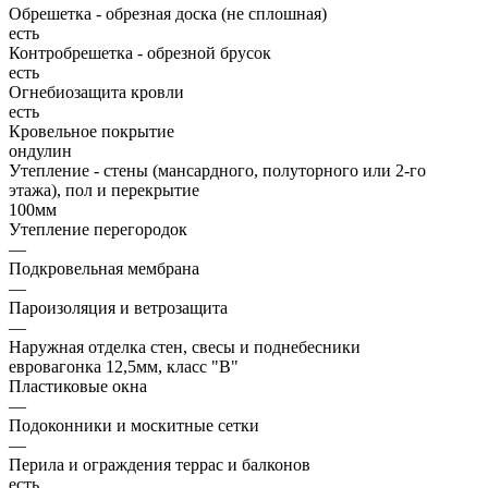
Обрешетка - обрезная доска (не сплошная)
есть
Контробрешетка - обрезной брусок
есть
Огнебиозащита кровли
есть
Кровельное покрытие
ондулин
Утепление - стены (мансардного, полуторного или 2-го
этажа), пол и перекрытие
100мм
Утепление перегородок
—
Подкровельная мембрана
—
Пароизоляция и ветрозащита
—
Наружная отделка стен, свесы и поднебесники
евровагонка 12,5мм, класс "В"
Пластиковые окна
—
Подоконники и москитные сетки
—
Перила и ограждения террас и балконов
есть