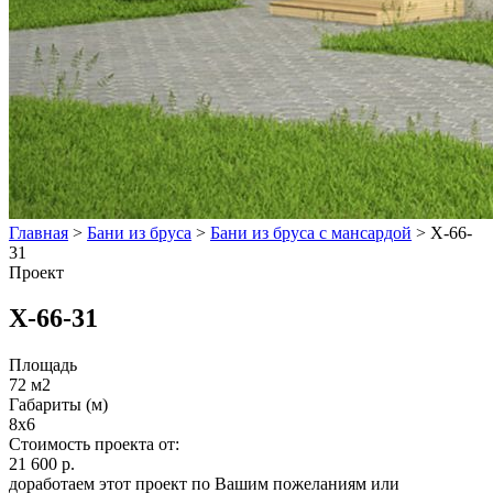
Главная
>
Бани из бруса
>
Бани из бруса с мансардой
>
Х-66-
31
Проект
Х-66-31
Площадь
72 м2
Габариты (м)
8x6
Стоимость проекта от:
21 600 р.
доработаем этот проект по Вашим пожеланиям или