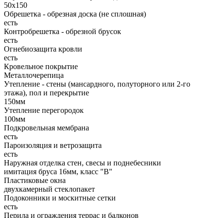
50х150
Обрешетка - обрезная доска (не сплошная)
есть
Контробрешетка - обрезной брусок
есть
Огнебиозащита кровли
есть
Кровельное покрытие
Металлочерепица
Утепление - стены (мансардного, полуторного или 2-го
этажа), пол и перекрытие
150мм
Утепление перегородок
100мм
Подкровельная мембрана
есть
Пароизоляция и ветрозащита
есть
Наружная отделка стен, свесы и поднебесники
имитация бруса 16мм, класс "В"
Пластиковые окна
двухкамерный стеклопакет
Подоконники и москитные сетки
есть
Перила и ограждения террас и балконов