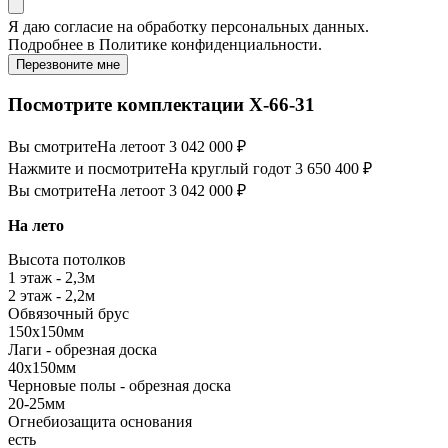
Я даю
согласие
на обработку персональных данных.
Подробнее в
Политике конфиденциальности.
Перезвоните мне
Посмотрите комплектации Х-66-31
Вы смотрите
На лето
от 3 042 000 ₽
Нажмите и посмотрите
На круглый год
от 3 650 400 ₽
Вы смотрите
На лето
от 3 042 000 ₽
На лето
Высота потолков
1 этаж - 2,3м
2 этаж - 2,2м
Обвязочный брус
150х150мм
Лаги - обрезная доска
40х150мм
Черновые полы - обрезная доска
20-25мм
Огнебиозащита основания
есть