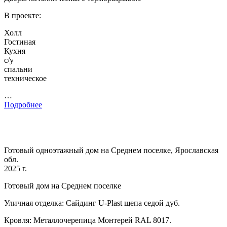
В проекте:
Холл
Гостиная
Кухня
с/у
спальни
техническое
…
Подробнее
Готовый одноэтажный дом на Среднем поселке, Ярославская
обл.
2025 г.
Готовый дом на Среднем поселке
Уличная отделка: Сайдинг U-Plast щепа седой дуб.
Кровля: Металлочерепица Монтерей RAL 8017.