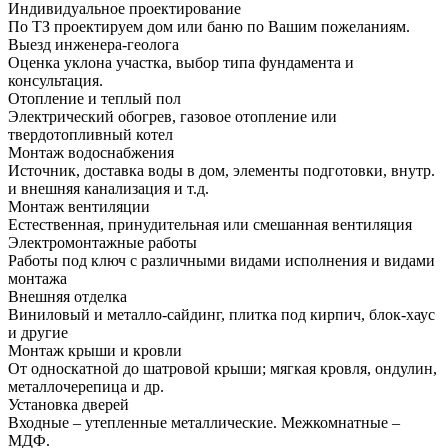
Индивидуальное проектирование
По ТЗ проектируем дом или баню по Вашим пожеланиям.
Выезд инженера-геолога
Оценка уклона участка, выбор типа фундамента и
консультация.
Отопление и теплый пол
Электрический обогрев, газовое отопление или
твердотопливный котел
Монтаж водоснабжения
Источник, доставка воды в дом, элементы подготовки, внутр.
и внешняя канализация и т.д.
Монтаж вентиляции
Естественная, принудительная или смешанная вентиляция
Электромонтажные работы
Работы под ключ с различными видами исполнения и видами
монтажа
Внешняя отделка
Виниловый и металло-сайдинг, плитка под кирпич, блок-хаус
и другие
Монтаж крыши и кровли
От односкатной до шатровой крыши; мягкая кровля, ондулин,
металлочерепица и др.
Установка дверей
Входные – утепленные металлические. Межкомнатные –
МДФ.