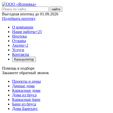
найти
Выгодная ипотека до 01.09.2026
Подобрать ипотеку
О компании
Наши работы
+25
Ипотека
Отзывы
Акции
+2
Услуги
Контакты
Калькулятор
Помощь в подборе
Закажите обратный звонок
Проекты и цены
Дачные дома
Каркасные дома
Дома из бруса
Каркасные бани
Бани из бруса
Дома Барнхаус