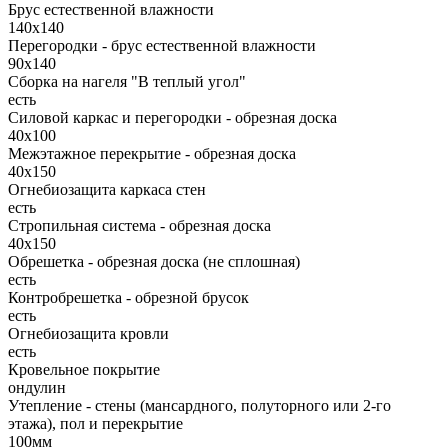
Брус естественной влажности
140х140
Перегородки - брус естественной влажности
90х140
Сборка на нагеля "В теплый угол"
есть
Силовой каркас и перегородки - обрезная доска
40х100
Межэтажное перекрытие - обрезная доска
40х150
Огнебиозащита каркаса стен
есть
Стропильная система - обрезная доска
40х150
Обрешетка - обрезная доска (не сплошная)
есть
Контробрешетка - обрезной брусок
есть
Огнебиозащита кровли
есть
Кровельное покрытие
ондулин
Утепление - стены (мансардного, полуторного или 2-го
этажа), пол и перекрытие
100мм