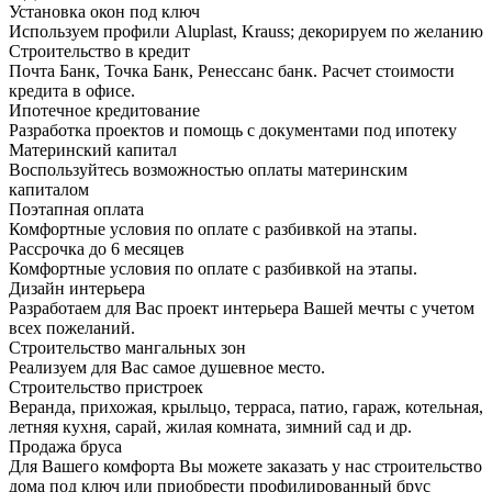
Установка окон под ключ
Используем профили Aluplast, Krauss; декорируем по желанию
Строительство в кредит
Почта Банк, Точка Банк, Ренессанс банк. Расчет стоимости
кредита в офисе.
Ипотечное кредитование
Разработка проектов и помощь с документами под ипотеку
Материнский капитал
Воспользуйтесь возможностью оплаты материнским
капиталом
Поэтапная оплата
Комфортные условия по оплате с разбивкой на этапы.
Рассрочка до 6 месяцев
Комфортные условия по оплате с разбивкой на этапы.
Дизайн интерьера
Разработаем для Вас проект интерьера Вашей мечты с учетом
всех пожеланий.
Строительство мангальных зон
Реализуем для Вас самое душевное место.
Строительство пристроек
Веранда, прихожая, крыльцо, терраса, патио, гараж, котельная,
летняя кухня, сарай, жилая комната, зимний сад и др.
Продажа бруса
Для Вашего комфорта Вы можете заказать у нас строительство
дома под ключ или приобрести профилированный брус