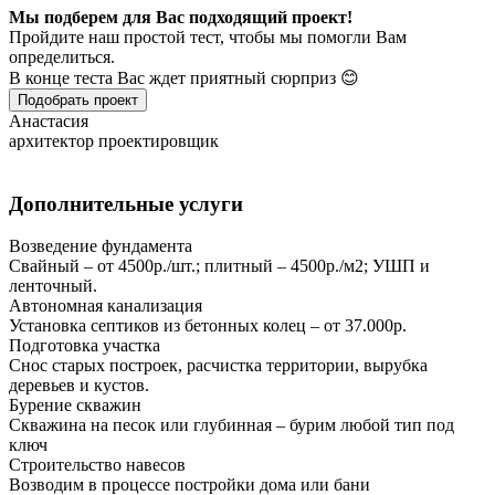
Мы подберем для Вас подходящий проект!
Пройдите наш простой тест, чтобы мы помогли Вам
определиться.
В конце теста Вас ждет приятный сюрприз 😊
Подобрать проект
Анастасия
архитектор проектировщик
Дополнительные услуги
Возведение фундамента
Свайный – от 4500р./шт.; плитный – 4500р./м2; УШП и
ленточный.
Автономная канализация
Установка септиков из бетонных колец – от 37.000р.
Подготовка участка
Снос старых построек, расчистка территории, вырубка
деревьев и кустов.
Бурение скважин
Скважина на песок или глубинная – бурим любой тип под
ключ
Строительство навесов
Возводим в процессе постройки дома или бани