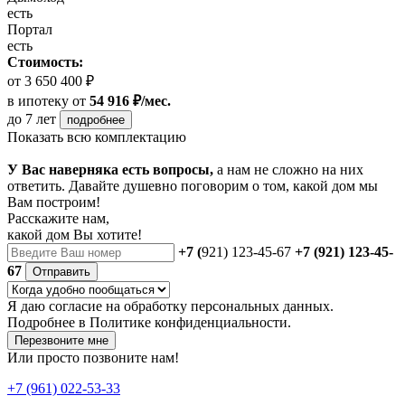
есть
Портал
есть
Стоимость:
от 3 650 400 ₽
в ипотеку
от
54 916 ₽/мес.
до 7 лет
подробнее
Показать всю комплектацию
У Вас наверняка есть вопросы,
а нам не сложно на них
ответить. Давайте душевно поговорим о том, какой дом мы
Вам построим!
Расскажите нам,
какой дом Вы хотите!
+7 (
921) 123-45-67
+7 (921) 123-45-
67
Отправить
Я даю
согласие
на обработку персональных данных.
Подробнее в
Политике конфиденциальности.
Перезвоните мне
Или просто позвоните нам!
+7 (961) 022-53-33