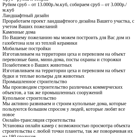
Рубим сруб – от 13.000р./м.куб, собираем сруб – от 3.000р./
м.куб
Ландшафтный дизайн
Проработаем проект ландшафтного дизайна Вашего участка, с
учетом Ваших пожеланий
Каменные дома
По Вашему пожеланию мы можем построить для Вас дом из
газобетона или из теплой керамики
Мобильные постройки
Изготавливаем на территории цеха и перевозим на объект
перевозные бани, мини-дома, посты охраны и сторожки
Позаботимся о Ваших животных
Изготавливаем на территории цеха и перевозим на объект
будки и теплые вольеры для животных
Промышленное строительство
Мы производим строительство различных коммерческих
объектов, а так же промышленных сооружений
Купольное строительство
Мы активно развиваем и строим купольные дома, которые
пользуются большим спросом у людей, которые любят все
новое
Онлайн-трансляция строительства
Установка онлайн камер с возможностью просмотра объекта
строительства с любой точки планеты, так же поворачивая их
на 180 градусов.