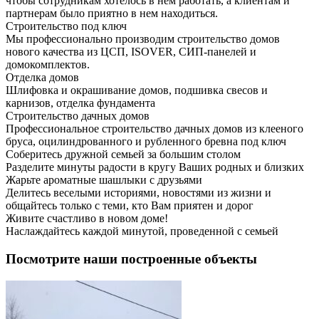
чтобы сотрудникам хотелось в нем работать, а клиентам и
партнерам было приятно в нем находиться.
Строительство под ключ
Мы профессионально производим строительство домов
нового качества из ЦСП, ISOVER, СИП-панелей и
домокомплектов.
Отделка домов
Шлифовка и окрашивание домов, подшивка свесов и
карнизов, отделка фундамента
Строительство дачных домов
Профессиональное строительство дачных домов из клееного
бруса, оцилиндрованного и рубленного бревна под ключ
Соберитесь дружной семьей за большим столом
Разделите минуты радости в кругу Ваших родных и близких
Жарьте ароматные шашлыки с друзьями
Делитесь веселыми историями, новостями из жизни и
общайтесь только с теми, кто Вам приятен и дорог
Живите счастливо в новом доме!
Наслаждайтесь каждой минутой, проведенной с семьей
Посмотрите наши построенные объекты