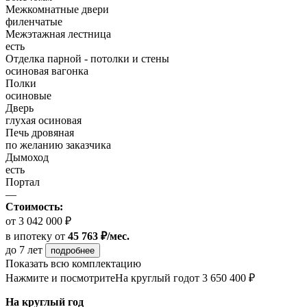
Межкомнатные двери
филенчатые
Межэтажная лестница
есть
Отделка парной - потолки и стены
осиновая вагонка
Полки
осиновые
Дверь
глухая осиновая
Печь дровяная
по желанию заказчика
Дымоход
есть
Портал
—
Стоимость:
от 3 042 000 ₽
в ипотеку
от
45 763 ₽/мес.
до 7 лет
подробнее
Показать всю комплектацию
Нажмите и посмотрите
На круглый год
от 3 650 400 ₽
На круглый год