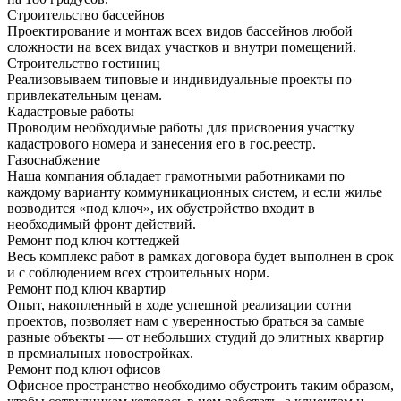
Строительство бассейнов
Проектирование и монтаж всех видов бассейнов любой
сложности на всех видах участков и внутри помещений.
Строительство гостиниц
Реализовываем типовые и индивидуальные проекты по
привлекательным ценам.
Кадастровые работы
Проводим необходимые работы для присвоения участку
кадастрового номера и занесения его в гос.реестр.
Газоснабжение
Наша компания обладает грамотными работниками по
каждому варианту коммуникационных систем, и если жилье
возводится «под ключ», их обустройство входит в
необходимый фронт действий.
Ремонт под ключ коттеджей
Весь комплекс работ в рамках договора будет выполнен в срок
и с соблюдением всех строительных норм.
Ремонт под ключ квартир
Опыт, накопленный в ходе успешной реализации сотни
проектов, позволяет нам с уверенностью браться за самые
разные объекты — от небольших студий до элитных квартир
в премиальных новостройках.
Ремонт под ключ офисов
Офисное пространство необходимо обустроить таким образом,