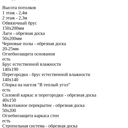
Высота потолков
1 этаж - 2,4м
2 этаж - 2,3м
Обвязочный брус
150х200мм
Лаги - обрезная доска
50х200мм
Черновые полы - обрезная доска
20-25мм
Огнебиозащита основания
есть
Брус естественной влажности
140х190
Перегородки - брус естественной влажности
140х140
Сборка на нагеля "В теплый угол"
есть
Силовой каркас и перегородки - обрезная доска
40х150
Межэтажное перекрытие - обрезная доска
50х200
Огнебиозащита каркаса стен
есть
Стропильная система - обрезная доска