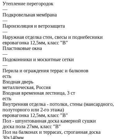
Утепление перегородок
—
Подкровельная мембрана
—
Пароизоляция и ветрозащита
—
Наружная отделка стен, свесы и поднебесники
евровагонка 12,5мм, класс "В"
Пластиковые окна
—
Подоконники и москитные сетки
—
Перила и ограждения террас и балконов
есть
Входная дверь
металлическая, Россия
Входная временная лестница, 3 ст
есть
Внутренняя отделка - потолки, стены (мансардного,
полуторного или 2-го этажа)
евровагонка 12,5мм, класс "В"
Пол - шпунтованная доска камерной сушки
доска пола 27мм, класс "B"
Пол на балконах и террасах, строганная доска
30x140мм