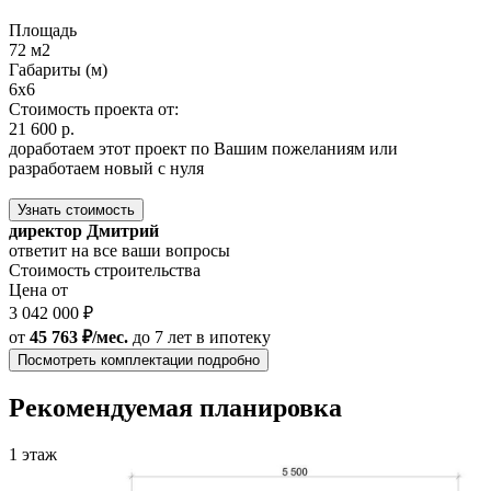
Площадь
72 м2
Габариты (м)
6х6
Стоимость проекта от:
21 600 р.
доработаем этот проект по Вашим пожеланиям или
разработаем новый с нуля
Узнать стоимость
директор Дмитрий
ответит на все ваши вопросы
Стоимость строительства
Цена от
3 042 000 ₽
от
45 763 ₽/мес.
до 7 лет
в ипотеку
Посмотреть комплектации подробно
Рекомендуемая планировка
1 этаж