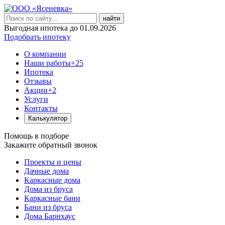
найти
Выгодная ипотека до 01.09.2026
Подобрать ипотеку
О компании
Наши работы
+25
Ипотека
Отзывы
Акции
+2
Услуги
Контакты
Калькулятор
Помощь в подборе
Закажите обратный звонок
Проекты и цены
Дачные дома
Каркасные дома
Дома из бруса
Каркасные бани
Бани из бруса
Дома Барнхаус