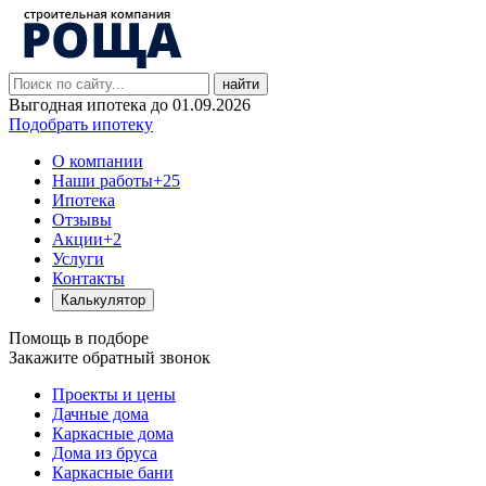
найти
Выгодная ипотека до 01.09.2026
Подобрать ипотеку
О компании
Наши работы
+25
Ипотека
Отзывы
Акции
+2
Услуги
Контакты
Калькулятор
Помощь в подборе
Закажите обратный звонок
Проекты и цены
Дачные дома
Каркасные дома
Дома из бруса
Каркасные бани