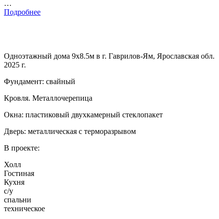
…
Подробнее
Одноэтажный дома 9х8.5м в г. Гаврилов-Ям, Ярославская обл.
2025 г.
Фундамент: свайный
Кровля. Металлочерепица
Окна: пластиковый двухкамерный стеклопакет
Дверь: металлическая с терморазрывом
В проекте:
Холл
Гостиная
Кухня
с/у
спальни
техническое