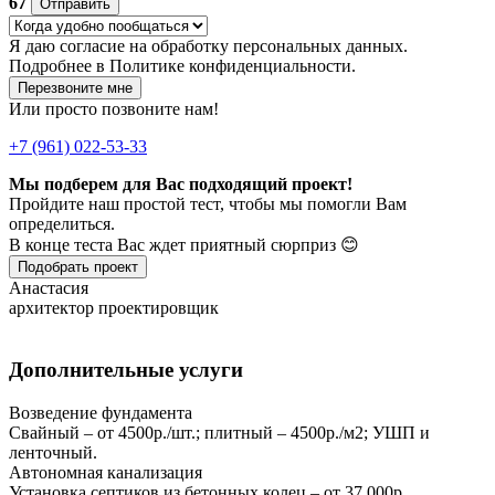
67
Отправить
Я даю
согласие
на обработку персональных данных.
Подробнее в
Политике конфиденциальности.
Перезвоните мне
Или просто позвоните нам!
+7 (961) 022-53-33
Мы подберем для Вас подходящий проект!
Пройдите наш простой тест, чтобы мы помогли Вам
определиться.
В конце теста Вас ждет приятный сюрприз 😊
Подобрать проект
Анастасия
архитектор проектировщик
Дополнительные услуги
Возведение фундамента
Свайный – от 4500р./шт.; плитный – 4500р./м2; УШП и
ленточный.
Автономная канализация
Установка септиков из бетонных колец – от 37.000р.