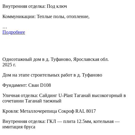
Внутренняя отделка: Под ключ
Коммуникации: Теплые полы, отопление,
…
Подробнее
Одноэтажный дом в д. Туфаново, Ярославская обл.
2025 г.
Дом на этапе строительных работ в д. Туфаново
Фундамент: Сваи D108
Уличная отделка: Сайдинг U-Plast Таганай высокогорный в
сочетании Таганай таежный
Кровля: Металлочерепица Сокроф RAL 8017
Внутренняя отделка: ГКЛ — плита 12.5мм, котельная —
имитация бруса