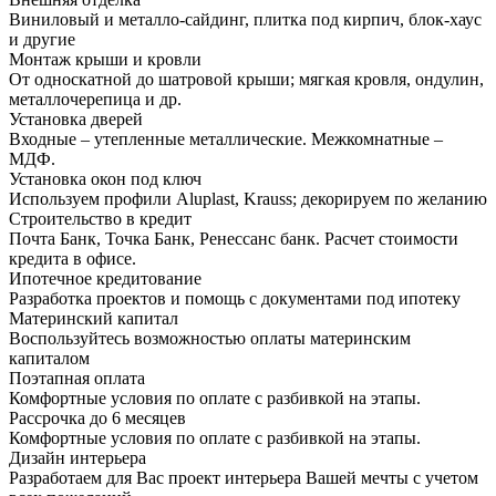
Виниловый и металло-сайдинг, плитка под кирпич, блок-хаус
и другие
Монтаж крыши и кровли
От односкатной до шатровой крыши; мягкая кровля, ондулин,
металлочерепица и др.
Установка дверей
Входные – утепленные металлические. Межкомнатные –
МДФ.
Установка окон под ключ
Используем профили Aluplast, Krauss; декорируем по желанию
Строительство в кредит
Почта Банк, Точка Банк, Ренессанс банк. Расчет стоимости
кредита в офисе.
Ипотечное кредитование
Разработка проектов и помощь с документами под ипотеку
Материнский капитал
Воспользуйтесь возможностью оплаты материнским
капиталом
Поэтапная оплата
Комфортные условия по оплате с разбивкой на этапы.
Рассрочка до 6 месяцев
Комфортные условия по оплате с разбивкой на этапы.
Дизайн интерьера
Разработаем для Вас проект интерьера Вашей мечты с учетом