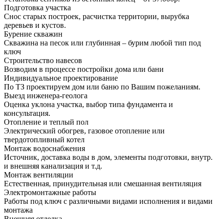
Подготовка участка
Снос старых построек, расчистка территории, вырубка
деревьев и кустов.
Бурение скважин
Скважина на песок или глубинная – бурим любой тип под
ключ
Строительство навесов
Возводим в процессе постройки дома или бани
Индивидуальное проектирование
По ТЗ проектируем дом или баню по Вашим пожеланиям.
Выезд инженера-геолога
Оценка уклона участка, выбор типа фундамента и
консультация.
Отопление и теплый пол
Электрический обогрев, газовое отопление или
твердотопливный котел
Монтаж водоснабжения
Источник, доставка воды в дом, элементы подготовки, внутр.
и внешняя канализация и т.д.
Монтаж вентиляции
Естественная, принудительная или смешанная вентиляция
Электромонтажные работы
Работы под ключ с различными видами исполнения и видами
монтажа
Внешняя отделка