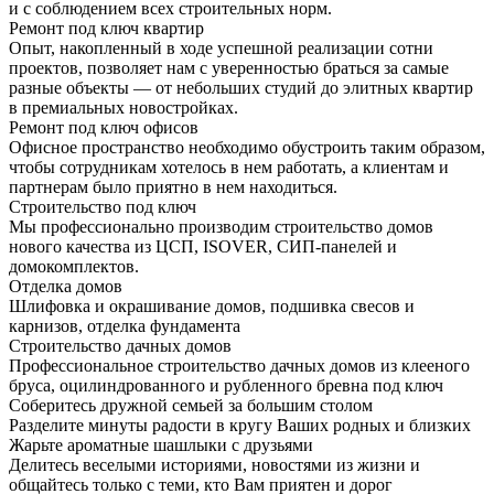
и с соблюдением всех строительных норм.
Ремонт под ключ квартир
Опыт, накопленный в ходе успешной реализации сотни
проектов, позволяет нам с уверенностью браться за самые
разные объекты — от небольших студий до элитных квартир
в премиальных новостройках.
Ремонт под ключ офисов
Офисное пространство необходимо обустроить таким образом,
чтобы сотрудникам хотелось в нем работать, а клиентам и
партнерам было приятно в нем находиться.
Строительство под ключ
Мы профессионально производим строительство домов
нового качества из ЦСП, ISOVER, СИП-панелей и
домокомплектов.
Отделка домов
Шлифовка и окрашивание домов, подшивка свесов и
карнизов, отделка фундамента
Строительство дачных домов
Профессиональное строительство дачных домов из клееного
бруса, оцилиндрованного и рубленного бревна под ключ
Соберитесь дружной семьей за большим столом
Разделите минуты радости в кругу Ваших родных и близких
Жарьте ароматные шашлыки с друзьями
Делитесь веселыми историями, новостями из жизни и
общайтесь только с теми, кто Вам приятен и дорог