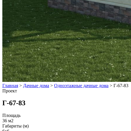
Главная
>
Дачные дома
>
Одноэтажные дачные дома
>
Г-67-83
Проект
Г-67-83
Площадь
36 м2
Габариты (м)