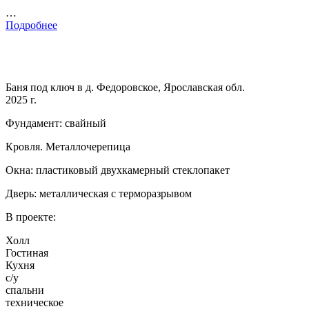
…
Подробнее
Баня под ключ в д. Федоровское, Ярославская обл.
2025 г.
Фундамент: свайный
Кровля. Металлочерепица
Окна: пластиковый двухкамерный стеклопакет
Дверь: металлическая с терморазрывом
В проекте:
Холл
Гостиная
Кухня
с/у
спальни
техническое