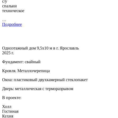
с/у
спальни
техническое
…
Подробнее
Одноэтажный дом 9,5х10 м в г. Ярославль
2025 г.
Фундамент: свайный
Кровля. Металлочерепица
Окна: пластиковый двухкамерный стеклопакет
Дверь: металлическая с терморазрывом
В проекте:
Холл
Гостиная
Кухня