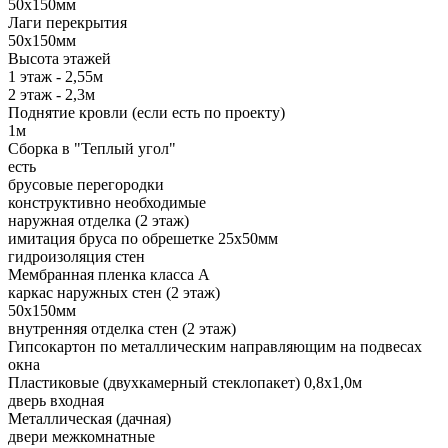
50х150мм
Лаги перекрытия
50х150мм
Высота этажей
1 этаж - 2,55м
2 этаж - 2,3м
Поднятие кровли (если есть по проекту)
1м
Сборка в "Теплый угол"
есть
брусовые перегородки
конструктивно необходимые
наружная отделка (2 этаж)
имитация бруса по обрешетке 25х50мм
гидроизоляция стен
Мембранная пленка класса А
каркас наружных стен (2 этаж)
50х150мм
внутренняя отделка стен (2 этаж)
Гипсокартон по металлическим направляющим на подвесах
окна
Пластиковые (двухкамерный стеклопакет) 0,8х1,0м
дверь входная
Металлическая (дачная)
двери межкомнатные