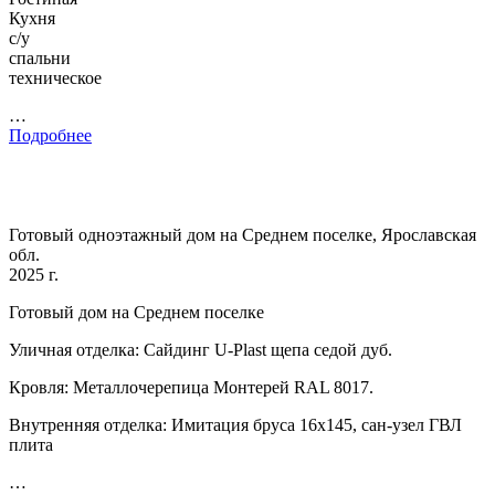
Кухня
с/у
спальни
техническое
…
Подробнее
Готовый одноэтажный дом на Среднем поселке, Ярославская
обл.
2025 г.
Готовый дом на Среднем поселке
Уличная отделка: Сайдинг U-Plast щепа седой дуб.
Кровля: Металлочерепица Монтерей RAL 8017.
Внутренняя отделка: Имитация бруса 16х145, сан-узел ГВЛ
плита
…