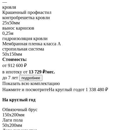
—
кровля
Крашенный профнастил
контробрешетка кровли
25х50мм
вынос карнизов
0,25м
гидроизоляция кровли
Мембранная пленка класса А
стропильная система
50х150мм
Стоимость:
от 912 600 ₽
в ипотеку
от
13 729 ₽/мес.
до 7 лет
подробнее
Показать всю комплектацию
Нажмите и посмотрите
На круглый год
от 1 338 480 ₽
На круглый год
Обвязочный брус
150х200мм
Лаги пола
50х200мм