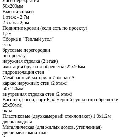
Лаги перекрытия
50х200мм
Высота этажей
1 этаж - 2,7м
2 этаж - 2,5м
Поднятие кровли (если есть по проекту)
1,2м
Сборка в "Теплый угол"
есть
брусовые перегородки
по проекту
наружная отделка (2 этаж)
имитация бруса по обрешетке 25х50мм
гидроизоляция стен
Мембранный материал Изоспан А
каркас наружных стен (2 этаж)
50х150мм
внутренняя отделка стен (2 этаж)
Вагонка, сосна, сорт Б, камерной сушки (по обрешетке
25х50мм)
окна
Пластиковые (двухкамерный стеклопакет) 1,0х1,2м
дверь входная
Металлическая (для жилых домов, утепленная)
двери межкомнатные