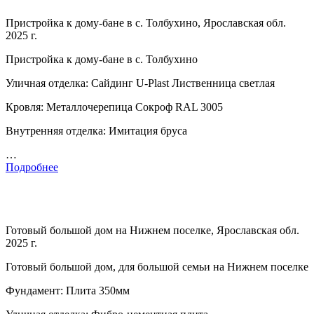
Пристройка к дому-бане в с. Толбухино, Ярославская обл.
2025 г.
Пристройка к дому-бане в с. Толбухино
Уличная отделка: Сайдинг U-Plast Лиственница светлая
Кровля: Металлочерепица Сокроф RAL 3005
Внутренняя отделка: Имитация бруса
…
Подробнее
Готовый большой дом на Нижнем поселке, Ярославская обл.
2025 г.
Готовый большой дом, для большой семьи на Нижнем поселке
Фундамент: Плита 350мм