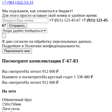
+7 (961) 022-53-33
Мы подскажем, как уложиться в бюджет!
Для этого просто оставьте свой номер и удобное время:
+7 (
921) 123-45-67
+7 (921) 123-45-
67
Отправить
Я даю
согласие
на обработку персональных данных.
Подробнее в
Политике конфиденциальности.
Перезвоните мне
Посмотрите комплектации Г-67-83
Вы смотрите
На лето
от 912 600 ₽
Нажмите и посмотрите
На круглый год
от 1 338 480 ₽
Вы смотрите
На лето
от 912 600 ₽
На лето
Обвязочный брус
150х150мм
Лаги пола