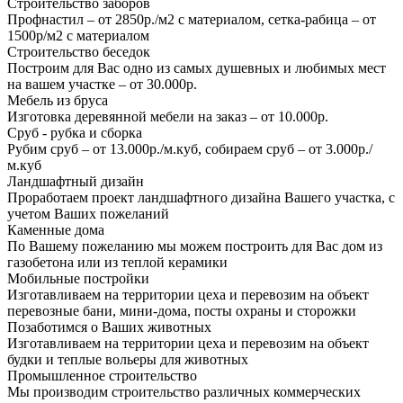
Строительство заборов
Профнастил – от 2850р./м2 с материалом, сетка-рабица – от
1500р/м2 с материалом
Строительство беседок
Построим для Вас одно из самых душевных и любимых мест
на вашем участке – от 30.000р.
Мебель из бруса
Изготовка деревянной мебели на заказ – от 10.000р.
Сруб - рубка и сборка
Рубим сруб – от 13.000р./м.куб, собираем сруб – от 3.000р./
м.куб
Ландшафтный дизайн
Проработаем проект ландшафтного дизайна Вашего участка, с
учетом Ваших пожеланий
Каменные дома
По Вашему пожеланию мы можем построить для Вас дом из
газобетона или из теплой керамики
Мобильные постройки
Изготавливаем на территории цеха и перевозим на объект
перевозные бани, мини-дома, посты охраны и сторожки
Позаботимся о Ваших животных
Изготавливаем на территории цеха и перевозим на объект
будки и теплые вольеры для животных
Промышленное строительство
Мы производим строительство различных коммерческих