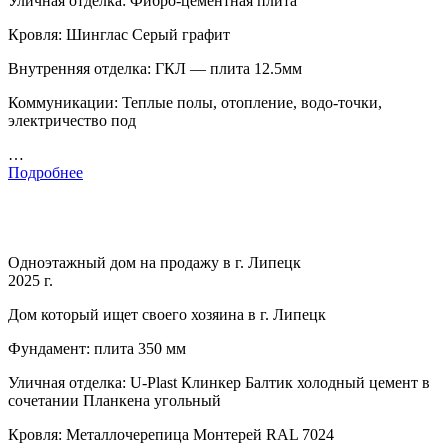
Уличная отделка: Фибро-цементная плита
Кровля: Шинглас Серый графит
Внутренняя отделка: ГКЛ — плита 12.5мм
Коммуникации: Теплые полы, отопление, водо-точки,
электричество под
…
Подробнее
Одноэтажный дом на продажу в г. Липецк
2025 г.
Дом который ищет своего хозяина в г. Липецк
Фундамент: плита 350 мм
Уличная отделка: U-Plast Клинкер Балтик холодный цемент в
сочетании Планкена угольный
Кровля: Металлочерепица Монтерей RAL 7024