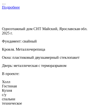
…
Подробнее
Одноэтажный дом СНТ Майский, Ярославская обл.
2025 г.
Фундамент: свайный
Кровля. Металлочерепица
Окна: пластиковый двухкамерный стеклопакет
Дверь: металлическая с терморазрывом
В проекте:
Холл
Гостиная
Кухня
с/у
спальни
техническое