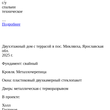
с/у
спальни
техническое
…
Подробнее
Двухэтажный дом с террасой в пос. Микляиха, Ярославская
обл.
2025 г.
Фундамент: свайный
Кровля. Металлочерепица
Окна: пластиковый двухкамерный стеклопакет
Дверь: металлическая с терморазрывом
В проекте:
Холл
Гостиная