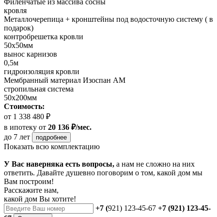
Филенчатые из массива сосны
кровля
Металлочерепица + кронштейны под водосточную систему ( в
подарок)
контробрешетка кровли
50х50мм
вынос карнизов
0,5м
гидроизоляция кровли
Мембранный материал Изоспан АМ
стропильная система
50х200мм
Стоимость:
от 1 338 480 ₽
в ипотеку
от
20 136 ₽/мес.
до 7 лет
подробнее
Показать всю комплектацию
У Вас наверняка есть вопросы,
а нам не сложно на них
ответить. Давайте душевно поговорим о том, какой дом мы
Вам построим!
Расскажите нам,
какой дом Вы хотите!
+7 (
921) 123-45-67
+7 (921) 123-45-