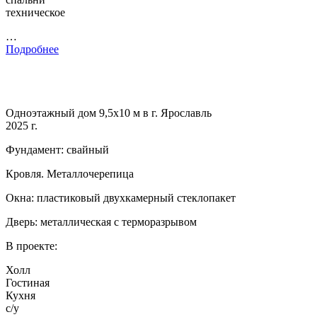
техническое
…
Подробнее
Одноэтажный дом 9,5х10 м в г. Ярославль
2025 г.
Фундамент: свайный
Кровля. Металлочерепица
Окна: пластиковый двухкамерный стеклопакет
Дверь: металлическая с терморазрывом
В проекте:
Холл
Гостиная
Кухня
с/у