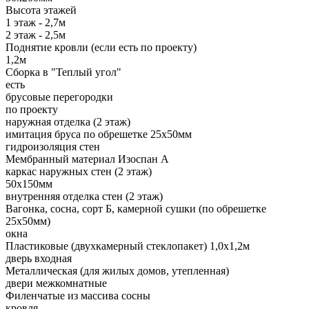
Высота этажей
1 этаж - 2,7м
2 этаж - 2,5м
Поднятие кровли (если есть по проекту)
1,2м
Сборка в "Теплый угол"
есть
брусовые перегородки
по проекту
наружная отделка (2 этаж)
имитация бруса по обрешетке 25х50мм
гидроизоляция стен
Мембранный материал Изоспан А
каркас наружных стен (2 этаж)
50х150мм
внутренняя отделка стен (2 этаж)
Вагонка, сосна, сорт Б, камерной сушки (по обрешетке
25х50мм)
окна
Пластиковые (двухкамерный стеклопакет) 1,0х1,2м
дверь входная
Металлическая (для жилых домов, утепленная)
двери межкомнатные
Филенчатые из массива сосны
кровля