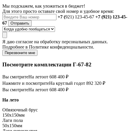
Мы подскажем, как уложиться в бюджет!
Для этого просто оставьте свой номер и удобное время:
+7 (
921) 123-45-67
+7 (921) 123-45-
67
Отправить
Я даю
согласие
на обработку персональных данных.
Подробнее в
Политике конфиденциальности.
Перезвоните мне
Посмотрите комплектации Г-67-82
Вы смотрите
На лето
от 608 400 ₽
Нажмите и посмотрите
На круглый год
от 892 320 ₽
Вы смотрите
На лето
от 608 400 ₽
На лето
Обвязочный брус
150х150мм
Лаги пола
50х150мм
Лаги перекрытия