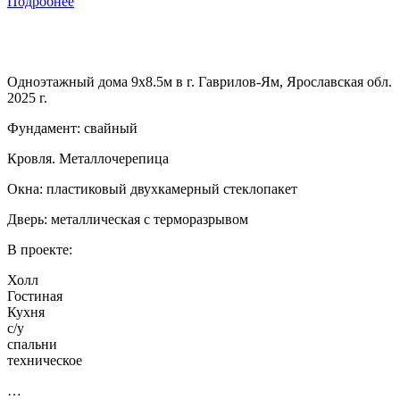
Подробнее
Одноэтажный дома 9х8.5м в г. Гаврилов-Ям, Ярославская обл.
2025 г.
Фундамент: свайный
Кровля. Металлочерепица
Окна: пластиковый двухкамерный стеклопакет
Дверь: металлическая с терморазрывом
В проекте:
Холл
Гостиная
Кухня
с/у
спальни
техническое
…