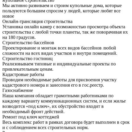
Купольное строительство
Мы активно развиваем и строим купольные дома, которые
пользуются большим спросом у людей, которые любят все
новое
Онлайн-трансляция строительства
Установка онлайн камер с возможностью просмотра объекта
строительства с любой точки планеты, так же поворачивая их
на 180 градусов.
Строительство бассейнов
Проектирование и монтаж всех видов бассейнов любой
сложности на всех видах участков и внутри помещений.
Строительство гостиниц
Реализовываем типовые и индивидуальные проекты по
привлекательным ценам.
Кадастровые работы
Проводим необходимые работы для присвоения участку
кадастрового номера и занесения его в гос.реестр.
Газоснабжение
Наша компания обладает грамотными работниками по
каждому варианту коммуникационных систем, и если жилье
возводится «под ключ», их обустройство входит в
необходимый фронт действий.
Ремонт под ключ коттеджей
Весь комплекс работ в рамках договора будет выполнен в срок
и с соблюдением всех строительных норм.