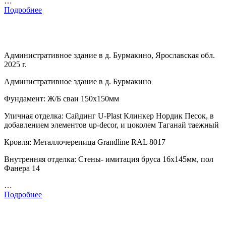
…
Подробнее
Административное здание в д. Бурмакино, Ярославская обл.
2025 г.
Административное здание в д. Бурмакино
Фундамент: Ж/Б сваи 150х150мм
Уличная отделка: Сайдинг U-Plast Клинкер Нордик Песок, в
добавлением элементов up-decor, и цоколем Таганай таежный
Кровля: Металлочерепица Grandline RAL 8017
Внутренняя отделка: Стены- имитация бруса 16х145мм, пол
Фанера 14
…
Подробнее