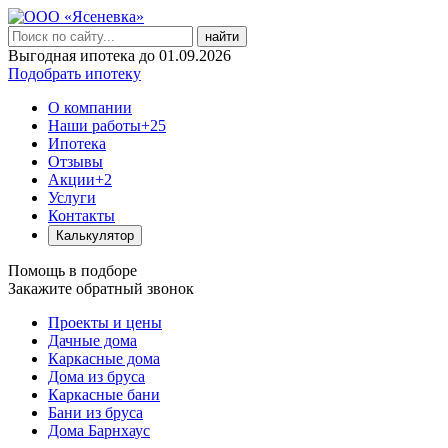
найти
Выгодная ипотека до 01.09.2026
Подобрать ипотеку
О компании
Наши работы
+25
Ипотека
Отзывы
Акции
+2
Услуги
Контакты
Калькулятор
Помощь в подборе
Закажите обратный звонок
Проекты и цены
Дачные дома
Каркасные дома
Дома из бруса
Каркасные бани
Бани из бруса
Дома Барнхаус