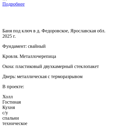
Подробнее
Баня под ключ в д. Федоровское, Ярославская обл.
2025 г.
Фундамент: свайный
Кровля. Металлочерепица
Окна: пластиковый двухкамерный стеклопакет
Дверь: металлическая с терморазрывом
В проекте:
Холл
Гостиная
Кухня
с/у
спальни
техническое