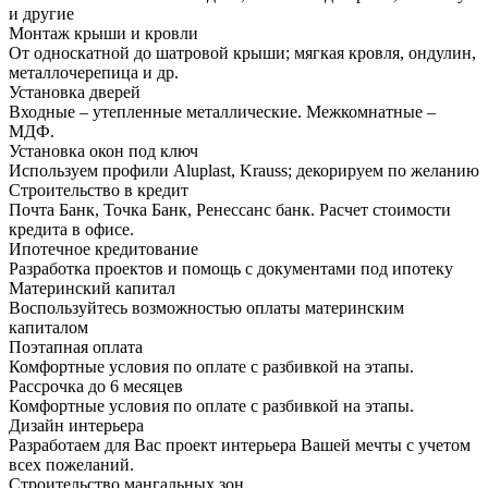
и другие
Монтаж крыши и кровли
От односкатной до шатровой крыши; мягкая кровля, ондулин,
металлочерепица и др.
Установка дверей
Входные – утепленные металлические. Межкомнатные –
МДФ.
Установка окон под ключ
Используем профили Aluplast, Krauss; декорируем по желанию
Строительство в кредит
Почта Банк, Точка Банк, Ренессанс банк. Расчет стоимости
кредита в офисе.
Ипотечное кредитование
Разработка проектов и помощь с документами под ипотеку
Материнский капитал
Воспользуйтесь возможностью оплаты материнским
капиталом
Поэтапная оплата
Комфортные условия по оплате с разбивкой на этапы.
Рассрочка до 6 месяцев
Комфортные условия по оплате с разбивкой на этапы.
Дизайн интерьера
Разработаем для Вас проект интерьера Вашей мечты с учетом
всех пожеланий.
Строительство мангальных зон