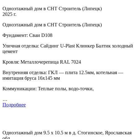
Одноэтажный дом в СНТ Строитель (Липецк)
2025 г.
Одноэтажный дом в СНТ Строитель (Липецк)
Фундамент: Сваи D108
Уличная отделка: Сайдинг U-Plast Клинкер Балтик холодный
цемент
Кровля: Металлочерепица RAL 7024
Внутренняя отделка: ГКЛ — плита 12.5мм, котельная —
имитация бруса 16х145 мм
Коммуникации: Теплые полы, водо-точки,
…
Подробнее
Одноэтажный дом 9.5 х 10.5 м в д. Стогинское, Ярославская
обл.