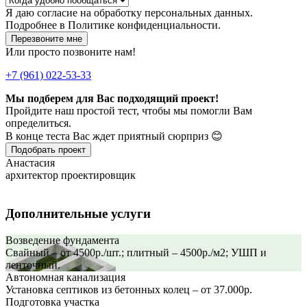
Я даю
согласие
на обработку персональных данных.
Подробнее в
Политике конфиденциальности.
Перезвоните мне
Или просто позвоните нам!
+7 (961) 022-53-33
Мы подберем для Вас подходящий проект!
Пройдите наш простой тест, чтобы мы помогли Вам
определиться.
В конце теста Вас ждет приятный сюрприз 😊
Подобрать проект
Анастасия
архитектор проектировщик
Дополнительные услуги
Возведение фундамента
Свайный – от 4500р./шт.; плитный – 4500р./м2; УШП и
ленточный.
Автономная канализация
Установка септиков из бетонных колец – от 37.000р.
Подготовка участка