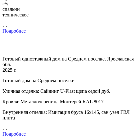
с/у
спальни
техническое
…
Подробнее
Готовый одноэтажный дом на Среднем поселке, Ярославская
обл.
2025 г.
Готовый дом на Среднем поселке
Уличная отделка: Сайдинг U-Plast щепа седой дуб.
Кровля: Металлочерепица Монтерей RAL 8017.
Внутренняя отделка: Имитация бруса 16х145, сан-узел ГВЛ
плита
…
Подробнее