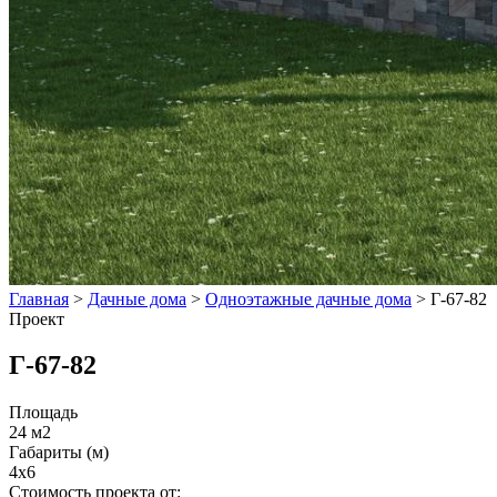
Главная
>
Дачные дома
>
Одноэтажные дачные дома
>
Г-67-82
Проект
Г-67-82
Площадь
24 м2
Габариты (м)
4x6
Стоимость проекта от: