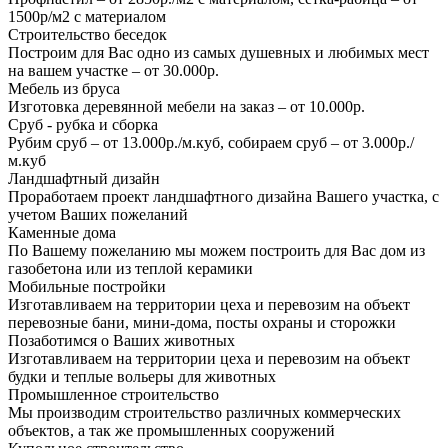
1500р/м2 с материалом
Строительство беседок
Построим для Вас одно из самых душевных и любимых мест
на вашем участке – от 30.000р.
Мебель из бруса
Изготовка деревянной мебели на заказ – от 10.000р.
Сруб - рубка и сборка
Рубим сруб – от 13.000р./м.куб, собираем сруб – от 3.000р./
м.куб
Ландшафтный дизайн
Проработаем проект ландшафтного дизайна Вашего участка, с
учетом Ваших пожеланий
Каменные дома
По Вашему пожеланию мы можем построить для Вас дом из
газобетона или из теплой керамики
Мобильные постройки
Изготавливаем на территории цеха и перевозим на объект
перевозные бани, мини-дома, посты охраны и сторожки
Позаботимся о Ваших животных
Изготавливаем на территории цеха и перевозим на объект
будки и теплые вольеры для животных
Промышленное строительство
Мы производим строительство различных коммерческих
объектов, а так же промышленных сооружений