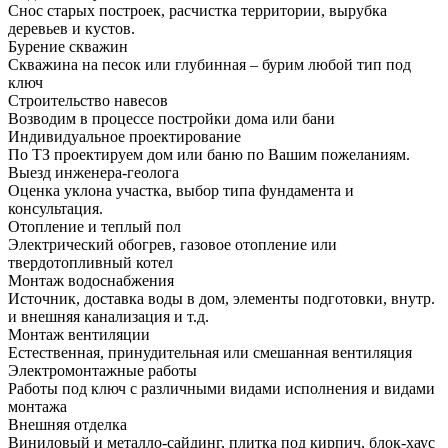
Снос старых построек, расчистка территории, вырубка
деревьев и кустов.
Бурение скважин
Скважина на песок или глубинная – бурим любой тип под
ключ
Строительство навесов
Возводим в процессе постройки дома или бани
Индивидуальное проектирование
По ТЗ проектируем дом или баню по Вашим пожеланиям.
Выезд инженера-геолога
Оценка уклона участка, выбор типа фундамента и
консультация.
Отопление и теплый пол
Электрический обогрев, газовое отопление или
твердотопливный котел
Монтаж водоснабжения
Источник, доставка воды в дом, элементы подготовки, внутр.
и внешняя канализация и т.д.
Монтаж вентиляции
Естественная, принудительная или смешанная вентиляция
Электромонтажные работы
Работы под ключ с различными видами исполнения и видами
монтажа
Внешняя отделка
Виниловый и металло-сайдинг, плитка под кирпич, блок-хаус