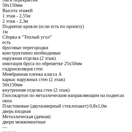
50х150мм
Высота этажей
1 этаж - 2,55м
2 этаж - 2,3м
Поднятие кровли (если есть по проекту)
1м
Сборка в "Теплый угол"
есть
брусовые перегородки
конструктивно необходимые
наружная отделка (2 этаж)
имитация бруса по обрешетке 25х50мм
гидроизоляция стен
Мембранная пленка класса А
каркас наружных стен (2 этаж)
50х150мм
внутренняя отделка стен (2 этаж)
Гипсокартон по металлическим направляющим на подвесах
окна
Пластиковые (двухкамерный стеклопакет) 0,8х1,0м
дверь входная
Металлическая (дачная)
двери межкомнатные
—