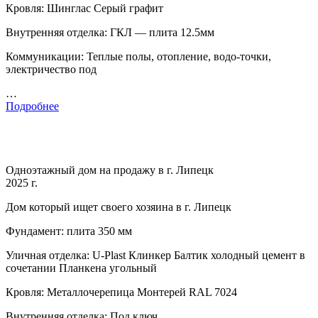
Кровля: Шинглас Серый графит
Внутренняя отделка: ГКЛ — плита 12.5мм
Коммуникации: Теплые полы, отопление, водо-точки,
электричество под
…
Подробнее
Одноэтажный дом на продажу в г. Липецк
2025 г.
Дом который ищет своего хозяина в г. Липецк
Фундамент: плита 350 мм
Уличная отделка: U-Plast Клинкер Балтик холодный цемент в
сочетании Планкена угольный
Кровля: Металлочерепица Монтерей RAL 7024
Внутренняя отделка: Под ключ