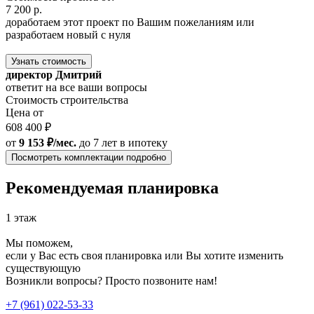
7 200 р.
доработаем этот проект по Вашим пожеланиям или
разработаем новый с нуля
Узнать стоимость
директор Дмитрий
ответит на все ваши вопросы
Стоимость строительства
Цена от
608 400 ₽
от
9 153 ₽/мес.
до 7 лет
в ипотеку
Посмотреть комплектации подробно
Рекомендуемая планировка
1 этаж
Мы поможем,
если у Вас есть своя планировка или Вы хотите изменить
существующую
Возникли вопросы? Просто позвоните нам!
+7 (961) 022-53-33