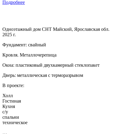
Подробнее
Одноэтажный дом СНТ Майский, Ярославская обл.
2025 г.
Фундамент: свайный
Кровля. Металлочерепица
Окна: пластиковый двухкамерный стеклопакет
Дверь: металлическая с терморазрывом
В проекте:
Холл
Гостиная
Кухня
с/у
спальни
техническое
…