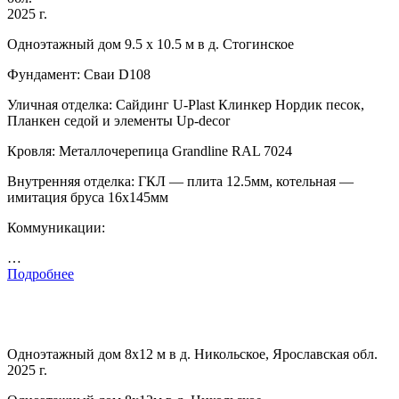
2025 г.
Одноэтажный дом 9.5 х 10.5 м в д. Стогинское
Фундамент: Сваи D108
Уличная отделка: Сайдинг U-Plast Клинкер Нордик песок,
Планкен седой и элементы Up-decor
Кровля: Металлочерепица Grandline RAL 7024
Внутренняя отделка: ГКЛ — плита 12.5мм, котельная —
имитация бруса 16х145мм
Коммуникации:
…
Подробнее
Одноэтажный дом 8х12 м в д. Никольское, Ярославская обл.
2025 г.