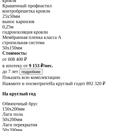
кровля
Крашенный профнастил
контробрешетка кровли
25х50мм
вынос карнизов
0,25м
гидроизоляция кровли
Мембранная пленка класса А
стропильная система
50х150мм
Стоимость:
от 608 400 ₽
в ипотеку
от
9 153 ₽/мес.
до 7 лет
подробнее
Показать всю комплектацию
Нажмите и посмотрите
На круглый год
от 892 320 ₽
На круглый год
Обвязочный брус
150х200мм
Лаги пола
50х200мм
Лаги перекрытия
50х200мм