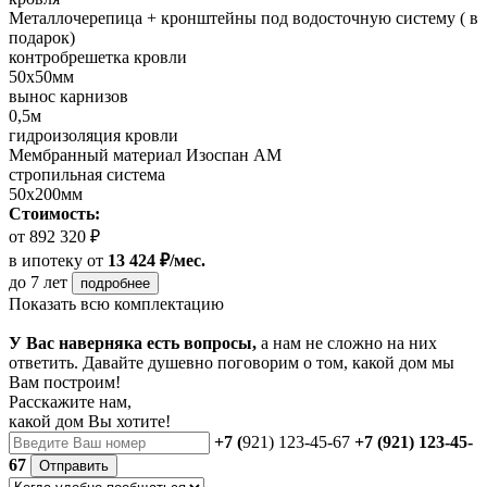
Металлочерепица + кронштейны под водосточную систему ( в
подарок)
контробрешетка кровли
50х50мм
вынос карнизов
0,5м
гидроизоляция кровли
Мембранный материал Изоспан АМ
стропильная система
50х200мм
Стоимость:
от 892 320 ₽
в ипотеку
от
13 424 ₽/мес.
до 7 лет
подробнее
Показать всю комплектацию
У Вас наверняка есть вопросы,
а нам не сложно на них
ответить. Давайте душевно поговорим о том, какой дом мы
Вам построим!
Расскажите нам,
какой дом Вы хотите!
+7 (
921) 123-45-67
+7 (921) 123-45-
67
Отправить