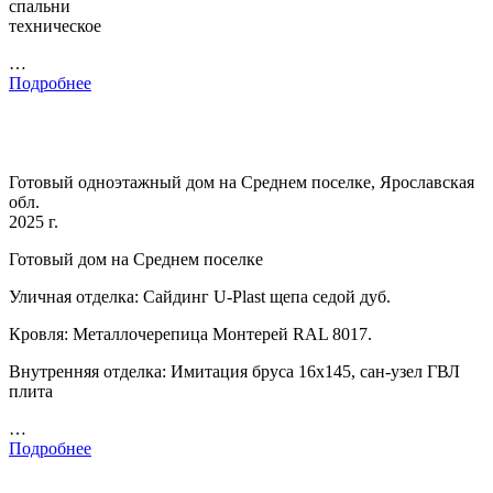
спальни
техническое
…
Подробнее
Готовый одноэтажный дом на Среднем поселке, Ярославская
обл.
2025 г.
Готовый дом на Среднем поселке
Уличная отделка: Сайдинг U-Plast щепа седой дуб.
Кровля: Металлочерепица Монтерей RAL 8017.
Внутренняя отделка: Имитация бруса 16х145, сан-узел ГВЛ
плита
…
Подробнее