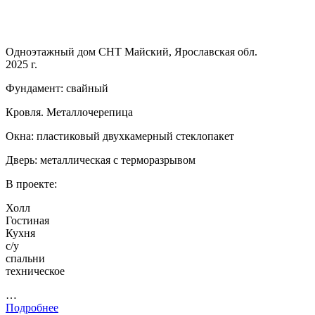
Одноэтажный дом СНТ Майский, Ярославская обл.
2025 г.
Фундамент: свайный
Кровля. Металлочерепица
Окна: пластиковый двухкамерный стеклопакет
Дверь: металлическая с терморазрывом
В проекте:
Холл
Гостиная
Кухня
с/у
спальни
техническое
…
Подробнее