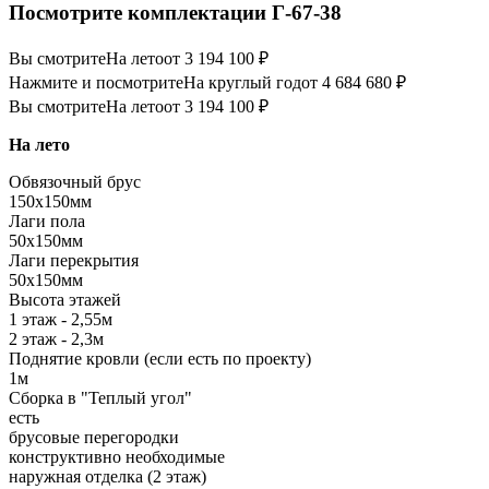
Посмотрите комплектации Г-67-38
Вы смотрите
На лето
от 3 194 100 ₽
Нажмите и посмотрите
На круглый год
от 4 684 680 ₽
Вы смотрите
На лето
от 3 194 100 ₽
На лето
Обвязочный брус
150х150мм
Лаги пола
50х150мм
Лаги перекрытия
50х150мм
Высота этажей
1 этаж - 2,55м
2 этаж - 2,3м
Поднятие кровли (если есть по проекту)
1м
Сборка в "Теплый угол"
есть
брусовые перегородки
конструктивно необходимые
наружная отделка (2 этаж)