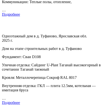
Коммуникации: Теплые полы, отопление,
…
Подробнее
Одноэтажный дом в д. Туфаново, Ярославская обл.
2025 г.
Дом на этапе строительных работ в д. Туфаново
Фундамент: Сваи D108
Уличная отделка: Сайдинг U-Plast Таганай высокогорный в
сочетании Таганай таежный
Кровля: Металлочерепица Сокроф RAL 8017
Внутренняя отделка: ГКЛ — плита 12.5мм, котельная —
имитация бруса
…
Подробнее