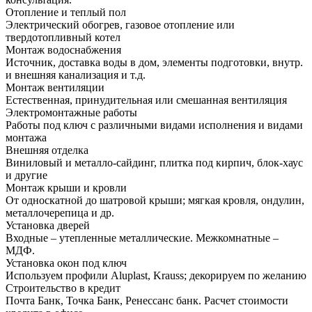
Отопление и теплый пол
Электрический обогрев, газовое отопление или
твердотопливный котел
Монтаж водоснабжения
Источник, доставка воды в дом, элементы подготовки, внутр.
и внешняя канализация и т.д.
Монтаж вентиляции
Естественная, принудительная или смешанная вентиляция
Электромонтажные работы
Работы под ключ с различными видами исполнения и видами
монтажа
Внешняя отделка
Виниловый и металло-сайдинг, плитка под кирпич, блок-хаус
и другие
Монтаж крыши и кровли
От односкатной до шатровой крыши; мягкая кровля, ондулин,
металлочерепица и др.
Установка дверей
Входные – утепленные металлические. Межкомнатные –
МДФ.
Установка окон под ключ
Используем профили Aluplast, Krauss; декорируем по желанию
Строительство в кредит
Почта Банк, Точка Банк, Ренессанс банк. Расчет стоимости