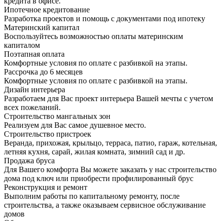
кредита в офисе.
Ипотечное кредитование
Разработка проектов и помощь с документами под ипотеку
Материнский капитал
Воспользуйтесь возможностью оплаты материнским
капиталом
Поэтапная оплата
Комфортные условия по оплате с разбивкой на этапы.
Рассрочка до 6 месяцев
Комфортные условия по оплате с разбивкой на этапы.
Дизайн интерьера
Разработаем для Вас проект интерьера Вашей мечты с учетом
всех пожеланий.
Строительство мангальных зон
Реализуем для Вас самое душевное место.
Строительство пристроек
Веранда, прихожая, крыльцо, терраса, патио, гараж, котельная,
летняя кухня, сарай, жилая комната, зимний сад и др.
Продажа бруса
Для Вашего комфорта Вы можете заказать у нас строительство
дома под ключ или приобрести профилированный брус
Реконструкция и ремонт
Выполним работы по капитальному ремонту, после
строительства, а также оказываем сервисное обслуживание
домов