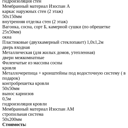
гидроизоляция стен
Мембранный материал Изоспан А
каркас наружных стен (2 этаж)
50х150мм
внутренняя отделка стен (2 этаж)
Вагонка, сосна, сорт Б, камерной сушки (по обрешетке
25х50мм)
окна
Пластиковые (двухкамерный стеклопакет) 1,0х1,2м
дверь входная
Металлическая (для жилых домов, утепленная)
двери межкомнатные
Филенчатые из массива сосны
кровля
Металлочерепица + кронштейны под водосточную систему ( в
подарок)
контробрешетка кровли
50х50мм
вынос карнизов
0,5м
гидроизоляция кровли
Мембранный материал Изоспан АМ
стропильная система
50х200мм
Стоимость: