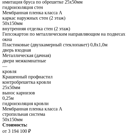
имитация бруса по обрешетке 25х50мм
гидроизоляция стен
Мембранная пленка класса А
каркас наружных стен (2 этаж)
50х150мм
внутренняя отделка стен (2 этаж)
Гипсокартон по металлическим направляющим на подвесах
окна
Пластиковые (двухкамерный стеклопакет) 0,8х1,0м
дверь входная
Металлическая (дачная)
двери межкомнатные
—
кровля
Крашенный профнастил
контробрешетка кровли
25х50мм
вынос карнизов
0,25м
гидроизоляция кровли
Мембранная пленка класса А
стропильная система
50х150мм
Стоимость:
от 3 194 100 ₽