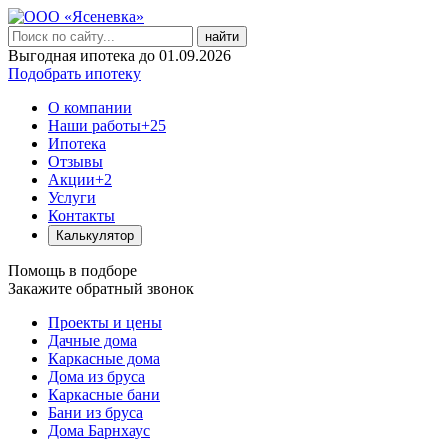
найти
Выгодная ипотека до 01.09.2026
Подобрать ипотеку
О компании
Наши работы
+25
Ипотека
Отзывы
Акции
+2
Услуги
Контакты
Калькулятор
Помощь в подборе
Закажите обратный звонок
Проекты и цены
Дачные дома
Каркасные дома
Дома из бруса
Каркасные бани
Бани из бруса
Дома Барнхаус