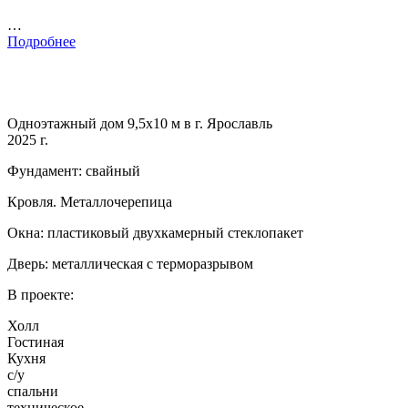
…
Подробнее
Одноэтажный дом 9,5х10 м в г. Ярославль
2025 г.
Фундамент: свайный
Кровля. Металлочерепица
Окна: пластиковый двухкамерный стеклопакет
Дверь: металлическая с терморазрывом
В проекте:
Холл
Гостиная
Кухня
с/у
спальни
техническое