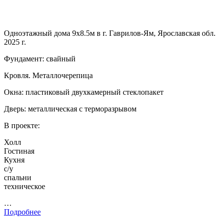
Одноэтажный дома 9х8.5м в г. Гаврилов-Ям, Ярославская обл.
2025 г.
Фундамент: свайный
Кровля. Металлочерепица
Окна: пластиковый двухкамерный стеклопакет
Дверь: металлическая с терморазрывом
В проекте:
Холл
Гостиная
Кухня
с/у
спальни
техническое
…
Подробнее