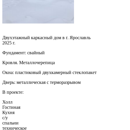
Двухэтажный каркасный дом в г. Ярославль
2025 г.
Фундамент: свайный
Кровля. Металлочерепица
Окна: пластиковый двухкамерный стеклопакет
Дверь: металлическая с терморазрывом
В проекте:
Холл
Гостиная
Кухня
с/у
спальни
техническое