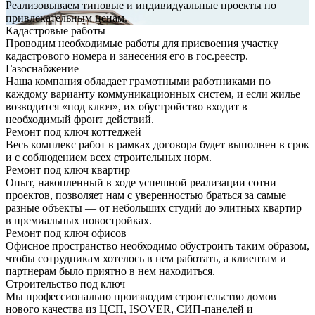
Реализовываем типовые и индивидуальные проекты по
привлекательным ценам.
Кадастровые работы
Проводим необходимые работы для присвоения участку
кадастрового номера и занесения его в гос.реестр.
Газоснабжение
Наша компания обладает грамотными работниками по
каждому варианту коммуникационных систем, и если жилье
возводится «под ключ», их обустройство входит в
необходимый фронт действий.
Ремонт под ключ коттеджей
Весь комплекс работ в рамках договора будет выполнен в срок
и с соблюдением всех строительных норм.
Ремонт под ключ квартир
Опыт, накопленный в ходе успешной реализации сотни
проектов, позволяет нам с уверенностью браться за самые
разные объекты — от небольших студий до элитных квартир
в премиальных новостройках.
Ремонт под ключ офисов
Офисное пространство необходимо обустроить таким образом,
чтобы сотрудникам хотелось в нем работать, а клиентам и
партнерам было приятно в нем находиться.
Строительство под ключ
Мы профессионально производим строительство домов
нового качества из ЦСП, ISOVER, СИП-панелей и