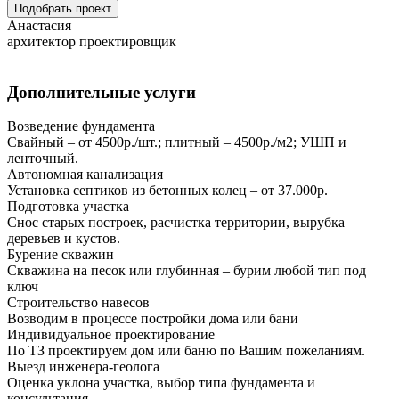
Подобрать проект
Анастасия
архитектор проектировщик
Дополнительные услуги
Возведение фундамента
Свайный – от 4500р./шт.; плитный – 4500р./м2; УШП и
ленточный.
Автономная канализация
Установка септиков из бетонных колец – от 37.000р.
Подготовка участка
Снос старых построек, расчистка территории, вырубка
деревьев и кустов.
Бурение скважин
Скважина на песок или глубинная – бурим любой тип под
ключ
Строительство навесов
Возводим в процессе постройки дома или бани
Индивидуальное проектирование
По ТЗ проектируем дом или баню по Вашим пожеланиям.
Выезд инженера-геолога
Оценка уклона участка, выбор типа фундамента и
консультация.