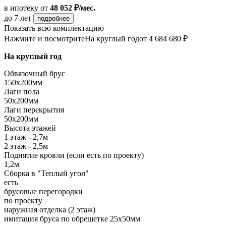
в ипотеку
от
48 052 ₽/мес.
до 7 лет
подробнее
Показать всю комплектацию
Нажмите и посмотрите
На круглый год
от 4 684 680 ₽
На круглый год
Обвязочный брус
150х200мм
Лаги пола
50х200мм
Лаги перекрытия
50х200мм
Высота этажей
1 этаж - 2,7м
2 этаж - 2,5м
Поднятие кровли (если есть по проекту)
1,2м
Сборка в "Теплый угол"
есть
брусовые перегородки
по проекту
наружная отделка (2 этаж)
имитация бруса по обрешетке 25х50мм