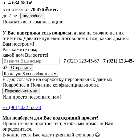
от 4 684 680 ₽
в ипотеку
от
70 476 ₽/мес.
до 7 лет
подробнее
Показать всю комплектацию
У Вас наверняка есть вопросы,
а нам не сложно на них
ответить. Давайте душевно поговорим о том, какой дом мы
Вам построим!
Расскажите нам,
какой дом Вы хотите!
+7 (
921) 123-45-67
+7 (921) 123-45-
67
Отправить
Я даю
согласие
на обработку персональных данных.
Подробнее в
Политике конфиденциальности.
Перезвоните мне
Или просто позвоните нам!
+7 (961) 022-53-33
Мы подберем для Вас подходящий проект!
Пройдите наш простой тест, чтобы мы помогли Вам
определиться.
В конце теста Вас ждет приятный сюрприз 😊