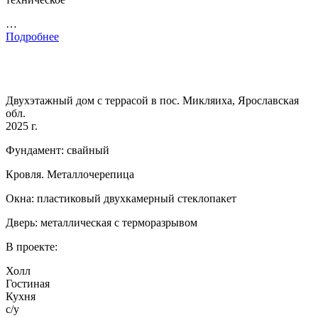
…
Подробнее
Двухэтажный дом с террасой в пос. Микляиха, Ярославская
обл.
2025 г.
Фундамент: свайный
Кровля. Металлочерепица
Окна: пластиковый двухкамерный стеклопакет
Дверь: металлическая с терморазрывом
В проекте:
Холл
Гостиная
Кухня
с/у