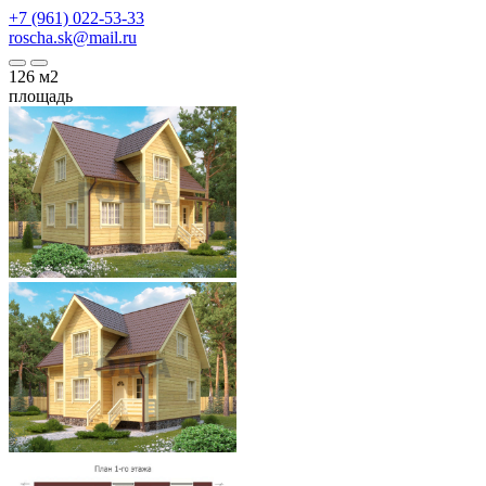
+7 (961) 022-53-33
roscha.sk@mail.ru
126
м2
площадь