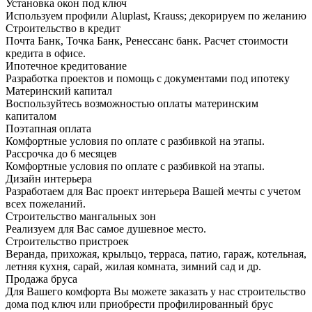
Установка окон под ключ
Используем профили Aluplast, Krauss; декорируем по желанию
Строительство в кредит
Почта Банк, Точка Банк, Ренессанс банк. Расчет стоимости
кредита в офисе.
Ипотечное кредитование
Разработка проектов и помощь с документами под ипотеку
Материнский капитал
Воспользуйтесь возможностью оплаты материнским
капиталом
Поэтапная оплата
Комфортные условия по оплате с разбивкой на этапы.
Рассрочка до 6 месяцев
Комфортные условия по оплате с разбивкой на этапы.
Дизайн интерьера
Разработаем для Вас проект интерьера Вашей мечты с учетом
всех пожеланий.
Строительство мангальных зон
Реализуем для Вас самое душевное место.
Строительство пристроек
Веранда, прихожая, крыльцо, терраса, патио, гараж, котельная,
летняя кухня, сарай, жилая комната, зимний сад и др.
Продажа бруса
Для Вашего комфорта Вы можете заказать у нас строительство
дома под ключ или приобрести профилированный брус