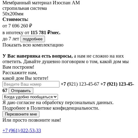
Мембранный материал Изоспан АМ
стропильная система
50х200мм
Стоимость:
от 7 696 260 ₽
в ипотеку
от
115 781 ₽/мес.
до 7 лет
подробнее
Показать всю комплектацию
У Вас наверняка есть вопросы,
а нам не сложно на них
ответить. Давайте душевно поговорим о том, какой дом мы
Вам построим!
Расскажите нам,
какой дом Вы хотите!
+7 (
921) 123-45-67
+7 (921) 123-45-
67
Отправить
Я даю
согласие
на обработку персональных данных.
Подробнее в
Политике конфиденциальности.
Перезвоните мне
Или просто позвоните нам!
+7 (961) 022-53-33