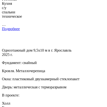
Кухня
с/у
спальни
техническое
…
Подробнее
Одноэтажный дом 9,5х10 м в г. Ярославль
2025 г.
Фундамент: свайный
Кровля. Металлочерепица
Окна: пластиковый двухкамерный стеклопакет
Дверь: металлическая с терморазрывом
В проекте:
Холл