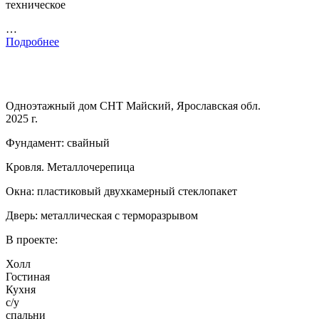
техническое
…
Подробнее
Одноэтажный дом СНТ Майский, Ярославская обл.
2025 г.
Фундамент: свайный
Кровля. Металлочерепица
Окна: пластиковый двухкамерный стеклопакет
Дверь: металлическая с терморазрывом
В проекте:
Холл
Гостиная
Кухня
с/у
спальни