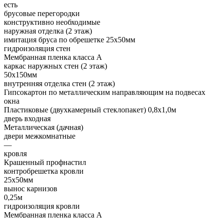
есть
брусовые перегородки
конструктивно необходимые
наружная отделка (2 этаж)
имитация бруса по обрешетке 25х50мм
гидроизоляция стен
Мембранная пленка класса А
каркас наружных стен (2 этаж)
50х150мм
внутренняя отделка стен (2 этаж)
Гипсокартон по металлическим направляющим на подвесах
окна
Пластиковые (двухкамерный стеклопакет) 0,8х1,0м
дверь входная
Металлическая (дачная)
двери межкомнатные
—
кровля
Крашенный профнастил
контробрешетка кровли
25х50мм
вынос карнизов
0,25м
гидроизоляция кровли
Мембранная пленка класса А