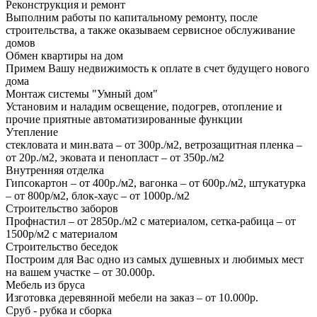
Реконструкция и ремонт
Выполним работы по капитальному ремонту, после
строительства, а также оказываем сервисное обслуживание
домов
Обмен квартиры на дом
Примем Вашу недвижимость к оплате в счет будущего нового
дома
Монтаж системы "Умный дом"
Установим и наладим освещение, подогрев, отопление и
прочие приятные автоматизированные функции
Утепление
стекловата и мин.вата – от 300р./м2, ветрозащитная пленка –
от 20р./м2, эковата и пенопласт – от 350р./м2
Внутренняя отделка
Гипсокартон – от 400р./м2, вагонка – от 600р./м2, штукатурка
– от 800р/м2, блок-хаус – от 1000р./м2
Строительство заборов
Профнастил – от 2850р./м2 с материалом, сетка-рабица – от
1500р/м2 с материалом
Строительство беседок
Построим для Вас одно из самых душевных и любимых мест
на вашем участке – от 30.000р.
Мебель из бруса
Изготовка деревянной мебели на заказ – от 10.000р.
Сруб - рубка и сборка