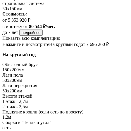
стропильная система
50х150мм
Стоимость:
от 5 353 920 ₽
в ипотеку
от
80 544 ₽/мес.
до 7 лет
подробнее
Показать всю комплектацию
Нажмите и посмотрите
На круглый год
от 7 696 260 ₽
На круглый год
Обвязочный брус
150х200мм
Лаги пола
50х200мм
Лаги перекрытия
50х200мм
Высота этажей
1 этаж - 2,7м
2 этаж - 2,5м
Поднятие кровли (если есть по проекту)
1,2м
Сборка в "Теплый угол"
есть