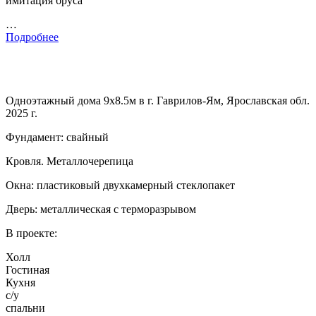
имитация бруса
…
Подробнее
Одноэтажный дома 9х8.5м в г. Гаврилов-Ям, Ярославская обл.
2025 г.
Фундамент: свайный
Кровля. Металлочерепица
Окна: пластиковый двухкамерный стеклопакет
Дверь: металлическая с терморазрывом
В проекте:
Холл
Гостиная
Кухня
с/у
спальни