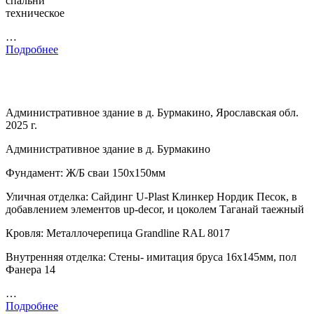
спальни
техническое
…
Подробнее
Административное здание в д. Бурмакино, Ярославская обл.
2025 г.
Административное здание в д. Бурмакино
Фундамент: Ж/Б сваи 150х150мм
Уличная отделка: Сайдинг U-Plast Клинкер Нордик Песок, в
добавлением элементов up-decor, и цоколем Таганай таежный
Кровля: Металлочерепица Grandline RAL 8017
Внутренняя отделка: Стены- имитация бруса 16х145мм, пол
Фанера 14
…
Подробнее