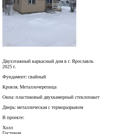
Двухэтажный каркасный дом в г. Ярославль
2025 г.
Фундамент: свайный
Кровля. Металлочерепица
Окна: пластиковый двухкамерный стеклопакет
Дверь: металлическая с терморазрывом
В проекте:
Холл
Гостиная