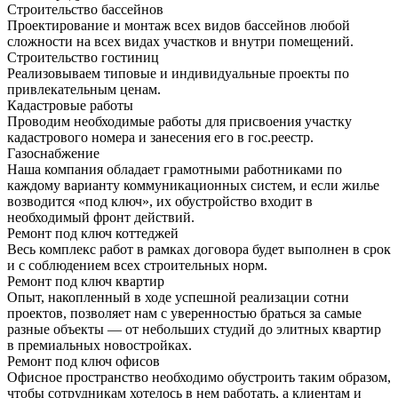
Строительство бассейнов
Проектирование и монтаж всех видов бассейнов любой
сложности на всех видах участков и внутри помещений.
Строительство гостиниц
Реализовываем типовые и индивидуальные проекты по
привлекательным ценам.
Кадастровые работы
Проводим необходимые работы для присвоения участку
кадастрового номера и занесения его в гос.реестр.
Газоснабжение
Наша компания обладает грамотными работниками по
каждому варианту коммуникационных систем, и если жилье
возводится «под ключ», их обустройство входит в
необходимый фронт действий.
Ремонт под ключ коттеджей
Весь комплекс работ в рамках договора будет выполнен в срок
и с соблюдением всех строительных норм.
Ремонт под ключ квартир
Опыт, накопленный в ходе успешной реализации сотни
проектов, позволяет нам с уверенностью браться за самые
разные объекты — от небольших студий до элитных квартир
в премиальных новостройках.
Ремонт под ключ офисов
Офисное пространство необходимо обустроить таким образом,
чтобы сотрудникам хотелось в нем работать, а клиентам и