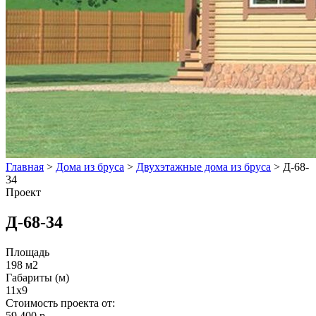
Главная
>
Дома из бруса
>
Двухэтажные дома из бруса
>
Д-68-
34
Проект
Д-68-34
Площадь
198 м2
Габариты (м)
11x9
Стоимость проекта от:
59 400 р.