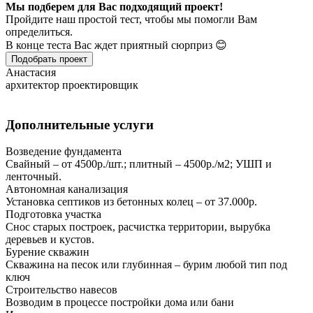
Мы подберем для Вас подходящий проект!
Пройдите наш простой тест, чтобы мы помогли Вам
определиться.
В конце теста Вас ждет приятный сюрприз 😊
Подобрать проект
Анастасия
архитектор проектировщик
Дополнительные услуги
Возведение фундамента
Свайный – от 4500р./шт.; плитный – 4500р./м2; УШП и
ленточный.
Автономная канализация
Установка септиков из бетонных колец – от 37.000р.
Подготовка участка
Снос старых построек, расчистка территории, вырубка
деревьев и кустов.
Бурение скважин
Скважина на песок или глубинная – бурим любой тип под
ключ
Строительство навесов
Возводим в процессе постройки дома или бани