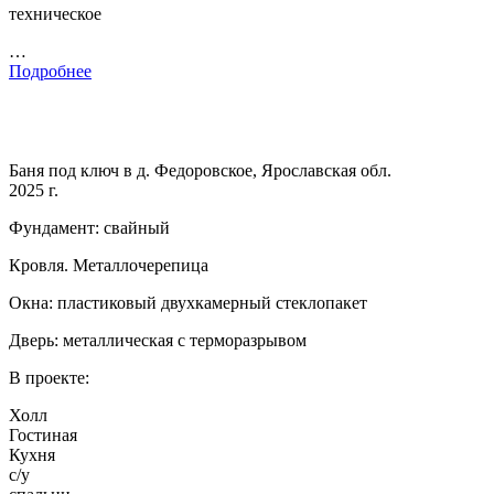
техническое
…
Подробнее
Баня под ключ в д. Федоровское, Ярославская обл.
2025 г.
Фундамент: свайный
Кровля. Металлочерепица
Окна: пластиковый двухкамерный стеклопакет
Дверь: металлическая с терморазрывом
В проекте:
Холл
Гостиная
Кухня
с/у