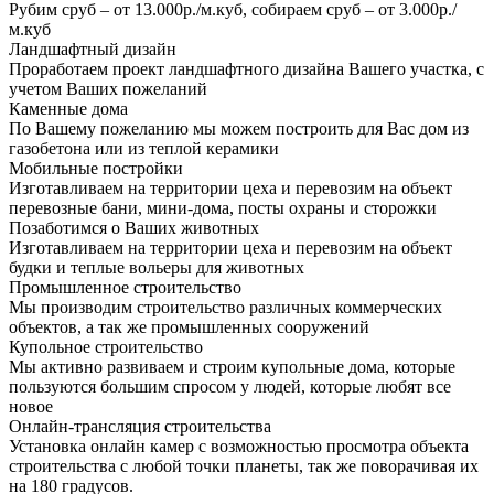
Рубим сруб – от 13.000р./м.куб, собираем сруб – от 3.000р./
м.куб
Ландшафтный дизайн
Проработаем проект ландшафтного дизайна Вашего участка, с
учетом Ваших пожеланий
Каменные дома
По Вашему пожеланию мы можем построить для Вас дом из
газобетона или из теплой керамики
Мобильные постройки
Изготавливаем на территории цеха и перевозим на объект
перевозные бани, мини-дома, посты охраны и сторожки
Позаботимся о Ваших животных
Изготавливаем на территории цеха и перевозим на объект
будки и теплые вольеры для животных
Промышленное строительство
Мы производим строительство различных коммерческих
объектов, а так же промышленных сооружений
Купольное строительство
Мы активно развиваем и строим купольные дома, которые
пользуются большим спросом у людей, которые любят все
новое
Онлайн-трансляция строительства
Установка онлайн камер с возможностью просмотра объекта
строительства с любой точки планеты, так же поворачивая их
на 180 градусов.