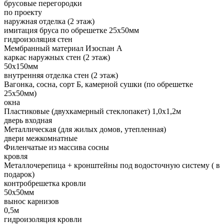
брусовые перегородки
по проекту
наружная отделка (2 этаж)
имитация бруса по обрешетке 25х50мм
гидроизоляция стен
Мембранный материал Изоспан А
каркас наружных стен (2 этаж)
50х150мм
внутренняя отделка стен (2 этаж)
Вагонка, сосна, сорт Б, камерной сушки (по обрешетке
25х50мм)
окна
Пластиковые (двухкамерный стеклопакет) 1,0х1,2м
дверь входная
Металлическая (для жилых домов, утепленная)
двери межкомнатные
Филенчатые из массива сосны
кровля
Металлочерепица + кронштейны под водосточную систему ( в
подарок)
контробрешетка кровли
50х50мм
вынос карнизов
0,5м
гидроизоляция кровли