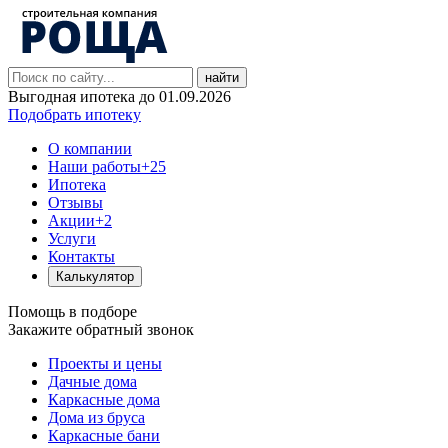
найти
Выгодная ипотека до 01.09.2026
Подобрать ипотеку
О компании
Наши работы
+25
Ипотека
Отзывы
Акции
+2
Услуги
Контакты
Калькулятор
Помощь в подборе
Закажите обратный звонок
Проекты и цены
Дачные дома
Каркасные дома
Дома из бруса
Каркасные бани