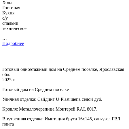
Холл
Гостиная
Кухня
с/у
спальни
техническое
…
Подробнее
Готовый одноэтажный дом на Среднем поселке, Ярославская
обл.
2025 г.
Готовый дом на Среднем поселке
Уличная отделка: Сайдинг U-Plast щепа седой дуб.
Кровля: Металлочерепица Монтерей RAL 8017.
Внутренняя отделка: Имитация бруса 16х145, сан-узел ГВЛ
плита