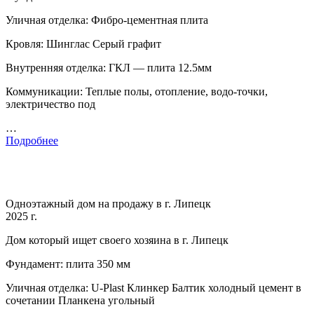
Уличная отделка: Фибро-цементная плита
Кровля: Шинглас Серый графит
Внутренняя отделка: ГКЛ — плита 12.5мм
Коммуникации: Теплые полы, отопление, водо-точки,
электричество под
…
Подробнее
Одноэтажный дом на продажу в г. Липецк
2025 г.
Дом который ищет своего хозяина в г. Липецк
Фундамент: плита 350 мм
Уличная отделка: U-Plast Клинкер Балтик холодный цемент в
сочетании Планкена угольный