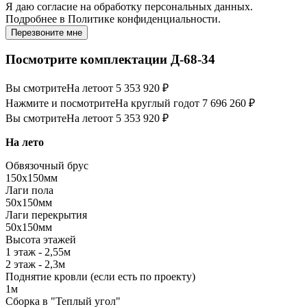
Я даю
согласие
на обработку персональных данных.
Подробнее в
Политике конфиденциальности.
Перезвоните мне
Посмотрите комплектации Д-68-34
Вы смотрите
На лето
от 5 353 920 ₽
Нажмите и посмотрите
На круглый год
от 7 696 260 ₽
Вы смотрите
На лето
от 5 353 920 ₽
На лето
Обвязочный брус
150х150мм
Лаги пола
50х150мм
Лаги перекрытия
50х150мм
Высота этажей
1 этаж - 2,55м
2 этаж - 2,3м
Поднятие кровли (если есть по проекту)
1м
Сборка в "Теплый угол"