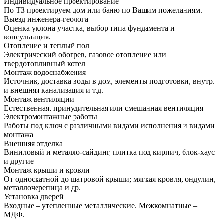
Индивидуальное проектирование
По ТЗ проектируем дом или баню по Вашим пожеланиям.
Выезд инженера-геолога
Оценка уклона участка, выбор типа фундамента и
консультация.
Отопление и теплый пол
Электрический обогрев, газовое отопление или
твердотопливный котел
Монтаж водоснабжения
Источник, доставка воды в дом, элементы подготовки, внутр.
и внешняя канализация и т.д.
Монтаж вентиляции
Естественная, принудительная или смешанная вентиляция
Электромонтажные работы
Работы под ключ с различными видами исполнения и видами
монтажа
Внешняя отделка
Виниловый и металло-сайдинг, плитка под кирпич, блок-хаус
и другие
Монтаж крыши и кровли
От односкатной до шатровой крыши; мягкая кровля, ондулин,
металлочерепица и др.
Установка дверей
Входные – утепленные металлические. Межкомнатные –
МДФ.