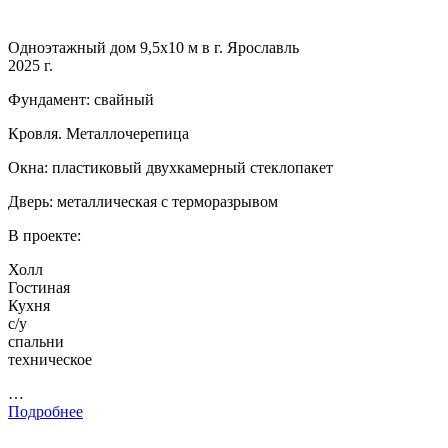
Одноэтажный дом 9,5х10 м в г. Ярославль
2025 г.
Фундамент: свайный
Кровля. Металлочерепица
Окна: пластиковый двухкамерный стеклопакет
Дверь: металлическая с терморазрывом
В проекте:
Холл
Гостиная
Кухня
с/у
спальни
техническое
…
Подробнее