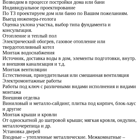
Возводим в процессе постройки дома или бани
Индивидуальное проектирование
По ТЗ проектируем дом или баню по Вашим пожеланиям.
Выезд инженера-геолога
Оценка уклона участка, выбор типа фундамента и
консультация.
Отопление и теплый пол
Электрический обогрев, газовое отопление или
твердотопливный котел
Монтаж водоснабжения
Источник, доставка воды в дом, элементы подготовки, внутр.
и внешняя канализация и т.д.
Монтаж вентиляции
Естественная, принудительная или смешанная вентиляция
Электромонтажные работы
Работы под ключ с различными видами исполнения и видами
монтажа
Внешняя отделка
Виниловый и металло-сайдинг, плитка под кирпич, блок-хаус
и другие
Монтаж крыши и кровли
От односкатной до шатровой крыши; мягкая кровля, ондулин,
металлочерепица и др.
Установка дверей
Входные – утепленные металлические. Межкомнатные –