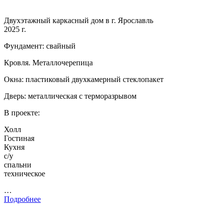
Двухэтажный каркасный дом в г. Ярославль
2025 г.
Фундамент: свайный
Кровля. Металлочерепица
Окна: пластиковый двухкамерный стеклопакет
Дверь: металлическая с терморазрывом
В проекте:
Холл
Гостиная
Кухня
с/у
спальни
техническое
…
Подробнее