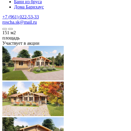
Бани из бруса
Дома Барнхаус
+7 (961) 022-53-33
roscha.sk@mail.ru
151
м2
площадь
Участвует в акции