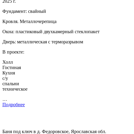
2025 г.
Фундамент: свайный
Кровля. Металлочерепица
Окна: пластиковый двухкамерный стеклопакет
Дверь: металлическая с терморазрывом
В проекте:
Холл
Гостиная
Кухня
с/у
спальни
техническое
…
Подробнее
Баня под ключ в д. Федоровское, Ярославская обл.