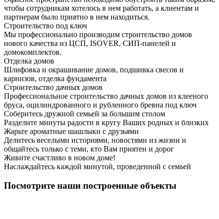
чтобы сотрудникам хотелось в нем работать, а клиентам и
партнерам было приятно в нем находиться.
Строительство под ключ
Мы профессионально производим строительство домов
нового качества из ЦСП, ISOVER, СИП-панелей и
домокомплектов.
Отделка домов
Шлифовка и окрашивание домов, подшивка свесов и
карнизов, отделка фундамента
Строительство дачных домов
Профессиональное строительство дачных домов из клееного
бруса, оцилиндрованного и рубленного бревна под ключ
Соберитесь дружной семьей за большим столом
Разделите минуты радости в кругу Ваших родных и близких
Жарьте ароматные шашлыки с друзьями
Делитесь веселыми историями, новостями из жизни и
общайтесь только с теми, кто Вам приятен и дорог
Живите счастливо в новом доме!
Наслаждайтесь каждой минутой, проведенной с семьей
Посмотрите наши построенные объекты