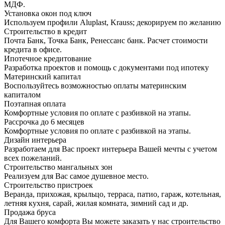
МДФ.
Установка окон под ключ
Используем профили Aluplast, Krauss; декорируем по желанию
Строительство в кредит
Почта Банк, Точка Банк, Ренессанс банк. Расчет стоимости
кредита в офисе.
Ипотечное кредитование
Разработка проектов и помощь с документами под ипотеку
Материнский капитал
Воспользуйтесь возможностью оплаты материнским
капиталом
Поэтапная оплата
Комфортные условия по оплате с разбивкой на этапы.
Рассрочка до 6 месяцев
Комфортные условия по оплате с разбивкой на этапы.
Дизайн интерьера
Разработаем для Вас проект интерьера Вашей мечты с учетом
всех пожеланий.
Строительство мангальных зон
Реализуем для Вас самое душевное место.
Строительство пристроек
Веранда, прихожая, крыльцо, терраса, патио, гараж, котельная,
летняя кухня, сарай, жилая комната, зимний сад и др.
Продажа бруса
Для Вашего комфорта Вы можете заказать у нас строительство