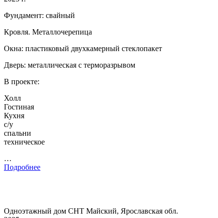
Фундамент: свайный
Кровля. Металлочерепица
Окна: пластиковый двухкамерный стеклопакет
Дверь: металлическая с терморазрывом
В проекте:
Холл
Гостиная
Кухня
с/у
спальни
техническое
…
Подробнее
Одноэтажный дом СНТ Майский, Ярославская обл.