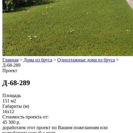
Главная
>
Дома из бруса
>
Одноэтажные дома из бруса
>
Д-68-289
Проект
Д-68-289
Площадь
151 м2
Габариты (м)
16x12
Стоимость проекта от:
45 300 р.
доработаем этот проект по Вашим пожеланиям или
разработаем новый с нуля