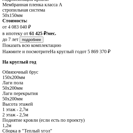
Мембранная пленка класса А
стропильная система
50х150мм
Стоимость:
от 4 083 040 ₽
в ипотеку
от
61 425 ₽/мес.
до 7 лет
подробнее
Показать всю комплектацию
Нажмите и посмотрите
На круглый год
от 5 869 370 ₽
На круглый год
Обвязочный брус
150х200мм
Лаги пола
50х200мм
Лаги перекрытия
50х200мм
Высота этажей
1 этаж - 2,7м
2 этаж - 2,5м
Поднятие кровли (если есть по проекту)
1,2м
Сборка в "Теплый угол"