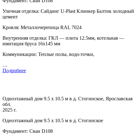
Фундамент: Сваи D108
Уличная отделка: Сайдинг U-Plast Клинкер Балтик холодный
цемент
Кровля: Металлочерепица RAL 7024
Внутренняя отделка: ГКЛ — плита 12.5мм, котельная —
имитация бруса 16х145 мм
Коммуникации: Теплые полы, водо-точки,
…
Подробнее
Одноэтажный дом 9.5 х 10.5 м в д. Стогинское, Ярославская
обл.
2025 г.
Одноэтажный дом 9.5 х 10.5 м в д. Стогинское
Фундамент: Сваи D108