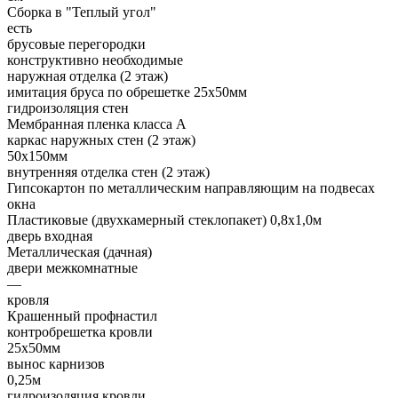
Сборка в "Теплый угол"
есть
брусовые перегородки
конструктивно необходимые
наружная отделка (2 этаж)
имитация бруса по обрешетке 25х50мм
гидроизоляция стен
Мембранная пленка класса А
каркас наружных стен (2 этаж)
50х150мм
внутренняя отделка стен (2 этаж)
Гипсокартон по металлическим направляющим на подвесах
окна
Пластиковые (двухкамерный стеклопакет) 0,8х1,0м
дверь входная
Металлическая (дачная)
двери межкомнатные
—
кровля
Крашенный профнастил
контробрешетка кровли
25х50мм
вынос карнизов
0,25м
гидроизоляция кровли