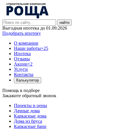
найти
Выгодная ипотека до 01.09.2026
Подобрать ипотеку
О компании
Наши работы
+25
Ипотека
Отзывы
Акции
+2
Услуги
Контакты
Калькулятор
Помощь в подборе
Закажите обратный звонок
Проекты и цены
Дачные дома
Каркасные дома
Дома из бруса
Каркасные бани