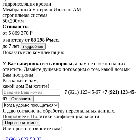
гидроизоляция кровли
Мембранный материал Изоспан АМ
стропильная система
50х200мм
Стоимость:
от 5 869 370 ₽
в ипотеку
от
88 298 ₽/мес.
до 7 лет
подробнее
Показать всю комплектацию
У Вас наверняка есть вопросы,
а нам не сложно на них
ответить. Давайте душевно поговорим о том, какой дом мы
Вам построим!
Расскажите нам,
какой дом Вы хотите!
+7 (
921) 123-45-67
+7 (921) 123-45-
67
Отправить
Я даю
согласие
на обработку персональных данных.
Подробнее в
Политике конфиденциальности.
Перезвоните мне
Или просто позвоните нам!
+7 (961) 022-53-33