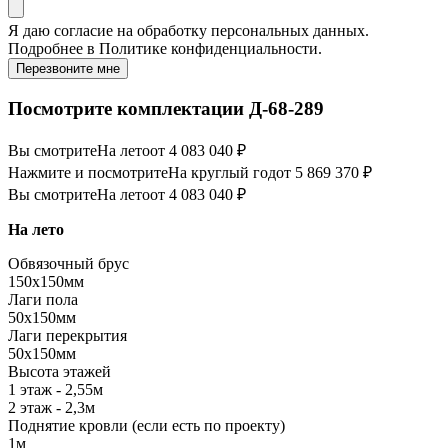
Я даю
согласие
на обработку персональных данных.
Подробнее в
Политике конфиденциальности.
Перезвоните мне
Посмотрите комплектации Д-68-289
Вы смотрите
На лето
от 4 083 040 ₽
Нажмите и посмотрите
На круглый год
от 5 869 370 ₽
Вы смотрите
На лето
от 4 083 040 ₽
На лето
Обвязочный брус
150х150мм
Лаги пола
50х150мм
Лаги перекрытия
50х150мм
Высота этажей
1 этаж - 2,55м
2 этаж - 2,3м
Поднятие кровли (если есть по проекту)
1м