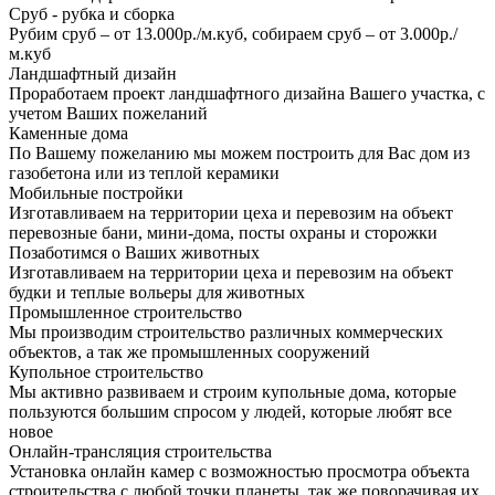
Сруб - рубка и сборка
Рубим сруб – от 13.000р./м.куб, собираем сруб – от 3.000р./
м.куб
Ландшафтный дизайн
Проработаем проект ландшафтного дизайна Вашего участка, с
учетом Ваших пожеланий
Каменные дома
По Вашему пожеланию мы можем построить для Вас дом из
газобетона или из теплой керамики
Мобильные постройки
Изготавливаем на территории цеха и перевозим на объект
перевозные бани, мини-дома, посты охраны и сторожки
Позаботимся о Ваших животных
Изготавливаем на территории цеха и перевозим на объект
будки и теплые вольеры для животных
Промышленное строительство
Мы производим строительство различных коммерческих
объектов, а так же промышленных сооружений
Купольное строительство
Мы активно развиваем и строим купольные дома, которые
пользуются большим спросом у людей, которые любят все
новое
Онлайн-трансляция строительства
Установка онлайн камер с возможностью просмотра объекта
строительства с любой точки планеты, так же поворачивая их