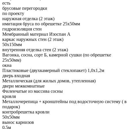
есть
брусовые перегородки
по проекту
наружная отделка (2 этаж)
имитация бруса по обрешетке 25х50мм
гидроизоляция стен
Мембранный материал Изоспан А
каркас наружных стен (2 этаж)
50х150мм
внутренняя отделка стен (2 этаж)
Вагонка, сосна, сорт Б, камерной сушки (по обрешетке
25х50мм)
окна
Пластиковые (двухкамерный стеклопакет) 1,0х1,2м
дверь входная
Металлическая (для жилых домов, утепленная)
двери межкомнатные
Филенчатые из массива сосны
кровля
Металлочерепица + кронштейны под водосточную систему ( в
подарок)
контробрешетка кровли
50х50мм
вынос карнизов
0,5м