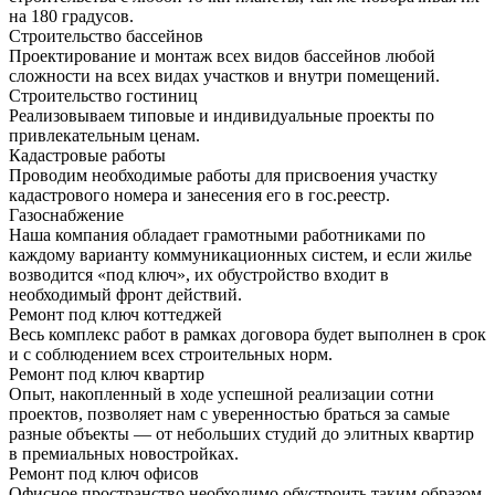
на 180 градусов.
Строительство бассейнов
Проектирование и монтаж всех видов бассейнов любой
сложности на всех видах участков и внутри помещений.
Строительство гостиниц
Реализовываем типовые и индивидуальные проекты по
привлекательным ценам.
Кадастровые работы
Проводим необходимые работы для присвоения участку
кадастрового номера и занесения его в гос.реестр.
Газоснабжение
Наша компания обладает грамотными работниками по
каждому варианту коммуникационных систем, и если жилье
возводится «под ключ», их обустройство входит в
необходимый фронт действий.
Ремонт под ключ коттеджей
Весь комплекс работ в рамках договора будет выполнен в срок
и с соблюдением всех строительных норм.
Ремонт под ключ квартир
Опыт, накопленный в ходе успешной реализации сотни
проектов, позволяет нам с уверенностью браться за самые
разные объекты — от небольших студий до элитных квартир
в премиальных новостройках.
Ремонт под ключ офисов
Офисное пространство необходимо обустроить таким образом,