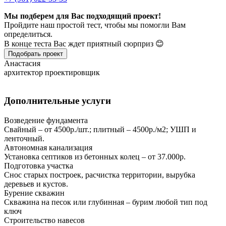
Мы подберем для Вас подходящий проект!
Пройдите наш простой тест, чтобы мы помогли Вам
определиться.
В конце теста Вас ждет приятный сюрприз 😊
Подобрать проект
Анастасия
архитектор проектировщик
Дополнительные услуги
Возведение фундамента
Свайный – от 4500р./шт.; плитный – 4500р./м2; УШП и
ленточный.
Автономная канализация
Установка септиков из бетонных колец – от 37.000р.
Подготовка участка
Снос старых построек, расчистка территории, вырубка
деревьев и кустов.
Бурение скважин
Скважина на песок или глубинная – бурим любой тип под
ключ
Строительство навесов