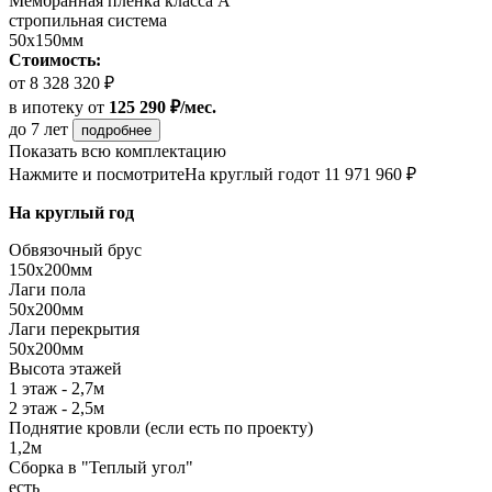
Мембранная пленка класса А
стропильная система
50х150мм
Стоимость:
от 8 328 320 ₽
в ипотеку
от
125 290 ₽/мес.
до 7 лет
подробнее
Показать всю комплектацию
Нажмите и посмотрите
На круглый год
от 11 971 960 ₽
На круглый год
Обвязочный брус
150х200мм
Лаги пола
50х200мм
Лаги перекрытия
50х200мм
Высота этажей
1 этаж - 2,7м
2 этаж - 2,5м
Поднятие кровли (если есть по проекту)
1,2м
Сборка в "Теплый угол"
есть