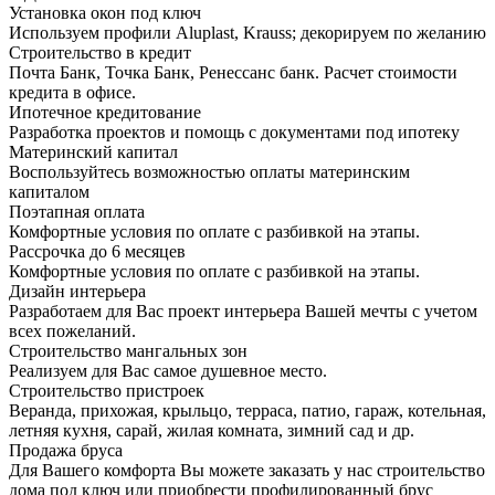
Установка окон под ключ
Используем профили Aluplast, Krauss; декорируем по желанию
Строительство в кредит
Почта Банк, Точка Банк, Ренессанс банк. Расчет стоимости
кредита в офисе.
Ипотечное кредитование
Разработка проектов и помощь с документами под ипотеку
Материнский капитал
Воспользуйтесь возможностью оплаты материнским
капиталом
Поэтапная оплата
Комфортные условия по оплате с разбивкой на этапы.
Рассрочка до 6 месяцев
Комфортные условия по оплате с разбивкой на этапы.
Дизайн интерьера
Разработаем для Вас проект интерьера Вашей мечты с учетом
всех пожеланий.
Строительство мангальных зон
Реализуем для Вас самое душевное место.
Строительство пристроек
Веранда, прихожая, крыльцо, терраса, патио, гараж, котельная,
летняя кухня, сарай, жилая комната, зимний сад и др.
Продажа бруса
Для Вашего комфорта Вы можете заказать у нас строительство
дома под ключ или приобрести профилированный брус