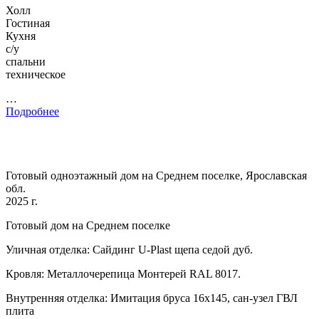
Холл
Гостиная
Кухня
с/у
спальни
техническое
…
Подробнее
Готовый одноэтажный дом на Среднем поселке, Ярославская
обл.
2025 г.
Готовый дом на Среднем поселке
Уличная отделка: Сайдинг U-Plast щепа седой дуб.
Кровля: Металлочерепица Монтерей RAL 8017.
Внутренняя отделка: Имитация бруса 16х145, сан-узел ГВЛ
плита