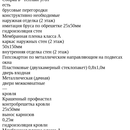
есть
брусовые перегородки
конструктивно необходимые
наружная отделка (2 этаж)
имитация бруса по обрешетке 25х50мм
гидроизоляция стен
Мембранная пленка класса А
каркас наружных стен (2 этаж)
50х150мм
внутренняя отделка стен (2 этаж)
Гипсокартон по металлическим направляющим на подвесах
окна
Пластиковые (двухкамерный стеклопакет) 0,8х1,0м
дверь входная
Металлическая (дачная)
двери межкомнатные
—
кровля
Крашенный профнастил
контробрешетка кровли
25х50мм
вынос карнизов
0,25м
гидроизоляция кровли