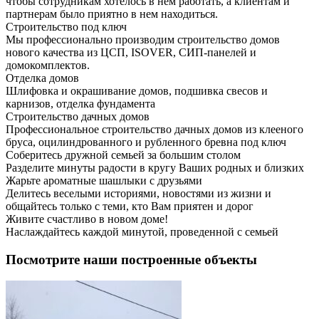
чтобы сотрудникам хотелось в нем работать, а клиентам и
партнерам было приятно в нем находиться.
Строительство под ключ
Мы профессионально производим строительство домов
нового качества из ЦСП, ISOVER, СИП-панелей и
домокомплектов.
Отделка домов
Шлифовка и окрашивание домов, подшивка свесов и
карнизов, отделка фундамента
Строительство дачных домов
Профессиональное строительство дачных домов из клееного
бруса, оцилиндрованного и рубленного бревна под ключ
Соберитесь дружной семьей за большим столом
Разделите минуты радости в кругу Ваших родных и близких
Жарьте ароматные шашлыки с друзьями
Делитесь веселыми историями, новостями из жизни и
общайтесь только с теми, кто Вам приятен и дорог
Живите счастливо в новом доме!
Наслаждайтесь каждой минутой, проведенной с семьей
Посмотрите наши построенные объекты