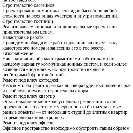
Строительство бассейнов
Проектирование и монтаж всех видов бассейнов любой
сложности на всех видах участков и внутри помещений.
Строительство гостиниц
Реализовываем типовые и индивидуальные проекты по
привлекательным ценам.
Кадастровые работы
Проводим необходимые работы для присвоения участку
кадастрового номера и занесения его в гос.реестр.
Газоснабжение
Наша компания обладает грамотными работниками по
каждому варианту коммуникационных систем, и если жилье
возводится «под ключ», их обустройство входит в
необходимый фронт действий.
Ремонт под ключ коттеджей
Весь комплекс работ в рамках договора будет выполнен в срок
и с соблюдением всех строительных норм.
Ремонт под ключ квартир
Опыт, накопленный в ходе успешной реализации сотни
проектов, позволяет нам с уверенностью браться за самые
разные объекты — от небольших студий до элитных квартир
в премиальных новостройках.
Ремонт под ключ офисов
Офисное пространство необходимо обустроить таким образом,