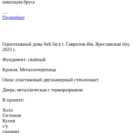
имитация бруса
…
Подробнее
Одноэтажный дома 9х8.5м в г. Гаврилов-Ям, Ярославская обл.
2025 г.
Фундамент: свайный
Кровля. Металлочерепица
Окна: пластиковый двухкамерный стеклопакет
Дверь: металлическая с терморазрывом
В проекте:
Холл
Гостиная
Кухня
с/у
спальни