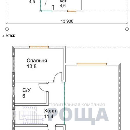
2 этаж