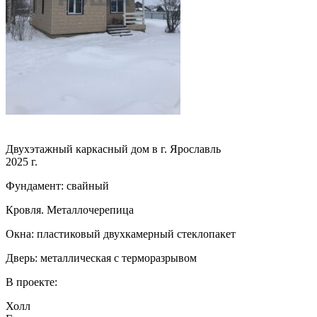
Двухэтажный каркасный дом в г. Ярославль
2025 г.
Фундамент: свайный
Кровля. Металлочерепица
Окна: пластиковый двухкамерный стеклопакет
Дверь: металлическая с терморазрывом
В проекте:
Холл