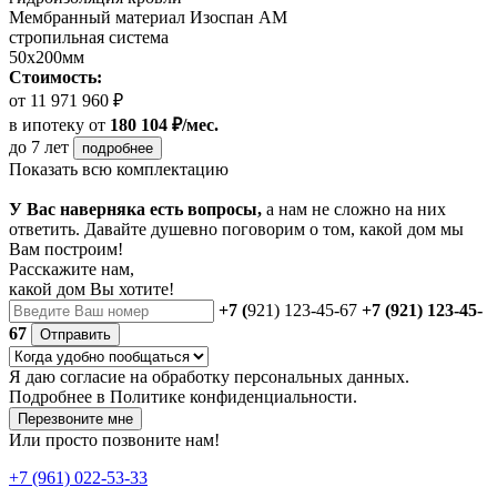
Мембранный материал Изоспан АМ
стропильная система
50х200мм
Стоимость:
от 11 971 960 ₽
в ипотеку
от
180 104 ₽/мес.
до 7 лет
подробнее
Показать всю комплектацию
У Вас наверняка есть вопросы,
а нам не сложно на них
ответить. Давайте душевно поговорим о том, какой дом мы
Вам построим!
Расскажите нам,
какой дом Вы хотите!
+7 (
921) 123-45-67
+7 (921) 123-45-
67
Отправить
Я даю
согласие
на обработку персональных данных.
Подробнее в
Политике конфиденциальности.
Перезвоните мне
Или просто позвоните нам!
+7 (961) 022-53-33