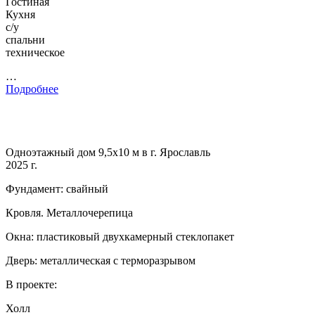
Гостиная
Кухня
с/у
спальни
техническое
…
Подробнее
Одноэтажный дом 9,5х10 м в г. Ярославль
2025 г.
Фундамент: свайный
Кровля. Металлочерепица
Окна: пластиковый двухкамерный стеклопакет
Дверь: металлическая с терморазрывом
В проекте:
Холл