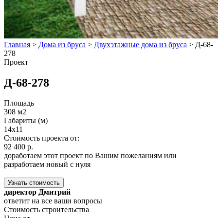
Главная
>
Дома из бруса
>
Двухэтажные дома из бруса
>
Д-68-
278
Проект
Д-68-278
Площадь
308 м2
Габариты (м)
14x11
Стоимость проекта от:
92 400 р.
доработаем этот проект по Вашим пожеланиям или
разработаем новый с нуля
Узнать стоимость
директор Дмитрий
ответит на все ваши вопросы
Стоимость строительства