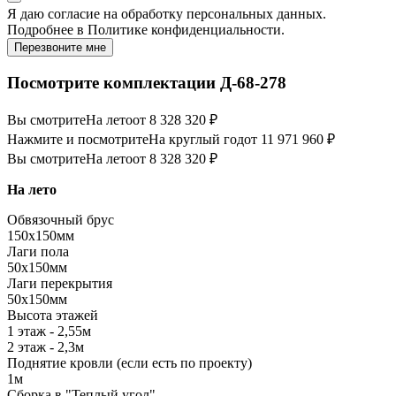
Я даю
согласие
на обработку персональных данных.
Подробнее в
Политике конфиденциальности.
Перезвоните мне
Посмотрите комплектации Д-68-278
Вы смотрите
На лето
от 8 328 320 ₽
Нажмите и посмотрите
На круглый год
от 11 971 960 ₽
Вы смотрите
На лето
от 8 328 320 ₽
На лето
Обвязочный брус
150х150мм
Лаги пола
50х150мм
Лаги перекрытия
50х150мм
Высота этажей
1 этаж - 2,55м
2 этаж - 2,3м
Поднятие кровли (если есть по проекту)
1м
Сборка в "Теплый угол"