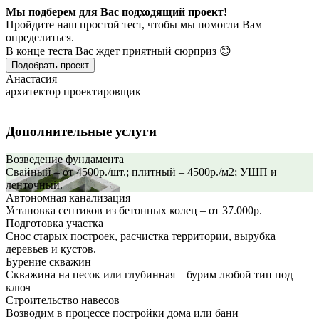
Мы подберем для Вас подходящий проект!
Пройдите наш простой тест, чтобы мы помогли Вам
определиться.
В конце теста Вас ждет приятный сюрприз 😊
Подобрать проект
Анастасия
архитектор проектировщик
Дополнительные услуги
Возведение фундамента
Свайный – от 4500р./шт.; плитный – 4500р./м2; УШП и
ленточный.
Автономная канализация
Установка септиков из бетонных колец – от 37.000р.
Подготовка участка
Снос старых построек, расчистка территории, вырубка
деревьев и кустов.
Бурение скважин
Скважина на песок или глубинная – бурим любой тип под
ключ
Строительство навесов
Возводим в процессе постройки дома или бани