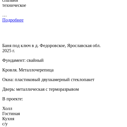
спальни
техническое
…
Подробнее
Баня под ключ в д. Федоровское, Ярославская обл.
2025 г.
Фундамент: свайный
Кровля. Металлочерепица
Окна: пластиковый двухкамерный стеклопакет
Дверь: металлическая с терморазрывом
В проекте:
Холл
Гостиная
Кухня
с/у