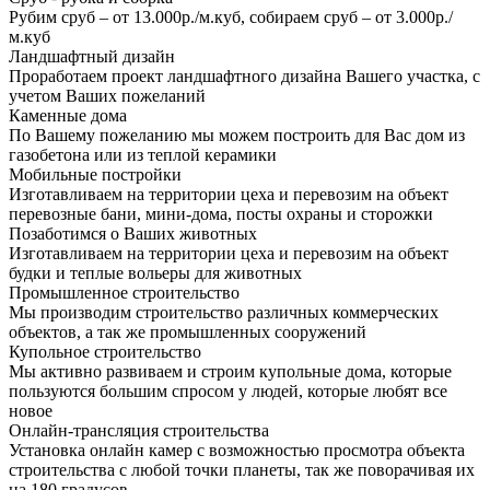
Рубим сруб – от 13.000р./м.куб, собираем сруб – от 3.000р./
м.куб
Ландшафтный дизайн
Проработаем проект ландшафтного дизайна Вашего участка, с
учетом Ваших пожеланий
Каменные дома
По Вашему пожеланию мы можем построить для Вас дом из
газобетона или из теплой керамики
Мобильные постройки
Изготавливаем на территории цеха и перевозим на объект
перевозные бани, мини-дома, посты охраны и сторожки
Позаботимся о Ваших животных
Изготавливаем на территории цеха и перевозим на объект
будки и теплые вольеры для животных
Промышленное строительство
Мы производим строительство различных коммерческих
объектов, а так же промышленных сооружений
Купольное строительство
Мы активно развиваем и строим купольные дома, которые
пользуются большим спросом у людей, которые любят все
новое
Онлайн-трансляция строительства
Установка онлайн камер с возможностью просмотра объекта
строительства с любой точки планеты, так же поворачивая их
на 180 градусов.