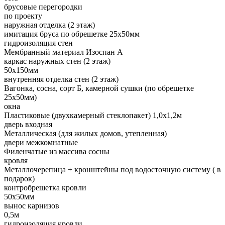
брусовые перегородки
по проекту
наружная отделка (2 этаж)
имитация бруса по обрешетке 25х50мм
гидроизоляция стен
Мембранный материал Изоспан А
каркас наружных стен (2 этаж)
50х150мм
внутренняя отделка стен (2 этаж)
Вагонка, сосна, сорт Б, камерной сушки (по обрешетке
25х50мм)
окна
Пластиковые (двухкамерный стеклопакет) 1,0х1,2м
дверь входная
Металлическая (для жилых домов, утепленная)
двери межкомнатные
Филенчатые из массива сосны
кровля
Металлочерепица + кронштейны под водосточную систему ( в
подарок)
контробрешетка кровли
50х50мм
вынос карнизов
0,5м
гидроизоляция кровли