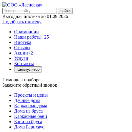
найти
Выгодная ипотека до 01.09.2026
Подобрать ипотеку
О компании
Наши работы
+25
Ипотека
Отзывы
Акции
+2
Услуги
Контакты
Калькулятор
Помощь в подборе
Закажите обратный звонок
Проекты и цены
Дачные дома
Каркасные дома
Дома из бруса
Каркасные бани
Бани из бруса
Дома Барнхаус