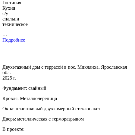
Гостиная
Кухня
с/у
спальни
техническое
…
Подробнее
Двухэтажный дом с террасой в пос. Микляиха, Ярославская
обл.
2025 г.
Фундамент: свайный
Кровля. Металлочерепица
Окна: пластиковый двухкамерный стеклопакет
Дверь: металлическая с терморазрывом
В проекте: