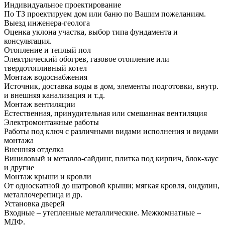
Индивидуальное проектирование
По ТЗ проектируем дом или баню по Вашим пожеланиям.
Выезд инженера-геолога
Оценка уклона участка, выбор типа фундамента и
консультация.
Отопление и теплый пол
Электрический обогрев, газовое отопление или
твердотопливный котел
Монтаж водоснабжения
Источник, доставка воды в дом, элементы подготовки, внутр.
и внешняя канализация и т.д.
Монтаж вентиляции
Естественная, принудительная или смешанная вентиляция
Электромонтажные работы
Работы под ключ с различными видами исполнения и видами
монтажа
Внешняя отделка
Виниловый и металло-сайдинг, плитка под кирпич, блок-хаус
и другие
Монтаж крыши и кровли
От односкатной до шатровой крыши; мягкая кровля, ондулин,
металлочерепица и др.
Установка дверей
Входные – утепленные металлические. Межкомнатные –
МДФ.