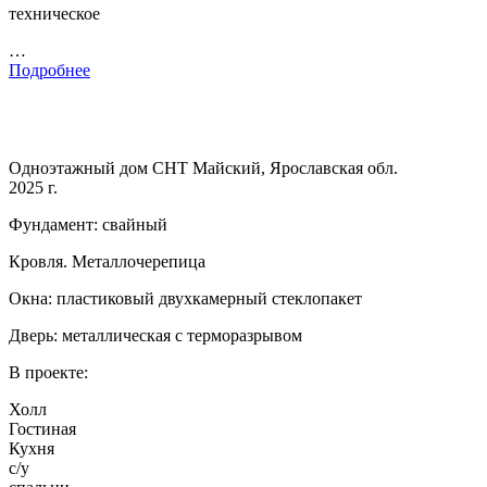
техническое
…
Подробнее
Одноэтажный дом СНТ Майский, Ярославская обл.
2025 г.
Фундамент: свайный
Кровля. Металлочерепица
Окна: пластиковый двухкамерный стеклопакет
Дверь: металлическая с терморазрывом
В проекте:
Холл
Гостиная
Кухня
с/у