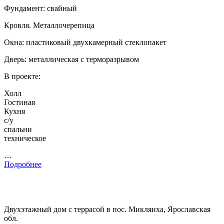
Фундамент: свайный
Кровля. Металлочерепица
Окна: пластиковый двухкамерный стеклопакет
Дверь: металлическая с терморазрывом
В проекте:
Холл
Гостиная
Кухня
с/у
спальни
техническое
…
Подробнее
Двухэтажный дом с террасой в пос. Микляиха, Ярославская
обл.