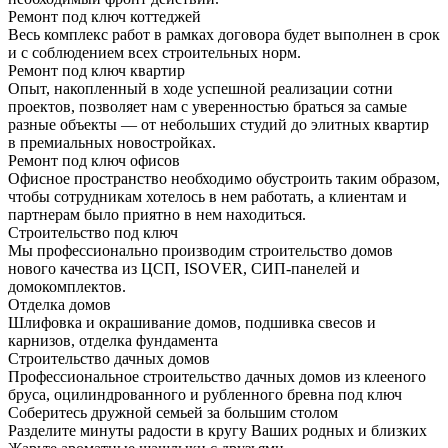
Ремонт под ключ коттеджей
Весь комплекс работ в рамках договора будет выполнен в срок
и с соблюдением всех строительных норм.
Ремонт под ключ квартир
Опыт, накопленный в ходе успешной реализации сотни
проектов, позволяет нам с уверенностью браться за самые
разные объекты — от небольших студий до элитных квартир
в премиальных новостройках.
Ремонт под ключ офисов
Офисное пространство необходимо обустроить таким образом,
чтобы сотрудникам хотелось в нем работать, а клиентам и
партнерам было приятно в нем находиться.
Строительство под ключ
Мы профессионально производим строительство домов
нового качества из ЦСП, ISOVER, СИП-панелей и
домокомплектов.
Отделка домов
Шлифовка и окрашивание домов, подшивка свесов и
карнизов, отделка фундамента
Строительство дачных домов
Профессиональное строительство дачных домов из клееного
бруса, оцилиндрованного и рубленного бревна под ключ
Соберитесь дружной семьей за большим столом
Разделите минуты радости в кругу Ваших родных и близких