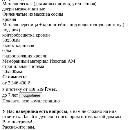
Металлическая (для жилых домов, утепленная)
двери межкомнатные
Филенчатые из массива сосны
кровля
Металлочерепица + кронштейны под водосточную систему ( в
подарок)
контробрешетка кровли
50х50мм
вынос карнизов
0,5м
гидроизоляция кровли
Мембранный материал Изоспан АМ
стропильная система
50х200мм
Стоимость:
от 7 346 430 ₽
в ипотеку
от
110 519 ₽/мес.
до 7 лет
подробнее
Показать всю комплектацию
У Вас наверняка есть вопросы,
а нам не сложно на них
ответить. Давайте душевно поговорим о том, какой дом мы
Вам построим!
Расскажите нам,