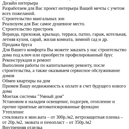
Дизайн интерьера
Разработаем для Вас проект интерьера Вашей мечты с учетом
всех пожеланий.
Строительство мангальных зон
Реализуем для Вас самое душевное место.
Строительство пристроек
Веранда, прихожая, крыльцо, терраса, патио, гараж, котельная,
летняя кухня, сарай, жилая комната, зимний сад и др.
Продажа бруса
Для Вашего комфорта Вы можете заказать у нас строительство
дома под ключ или приобрести профилированный брус
Реконструкция и ремонт
Выполним работы по капитальному ремонту, после
строительства, а также оказываем сервисное обслуживание
домов
Обмен квартиры на дом
Примем Вашу недвижимость к оплате в счет будущего нового
дома
Монтаж системы "Умный дом"
Установим и наладим освещение, подогрев, отопление и
прочие приятные автоматизированные функции
Утепление
стекловата и мин.вата – от 300р./м2, ветрозащитная пленка –
от 20р./м2, эковата и пенопласт – от 350р./м2
Внутренняя отделка