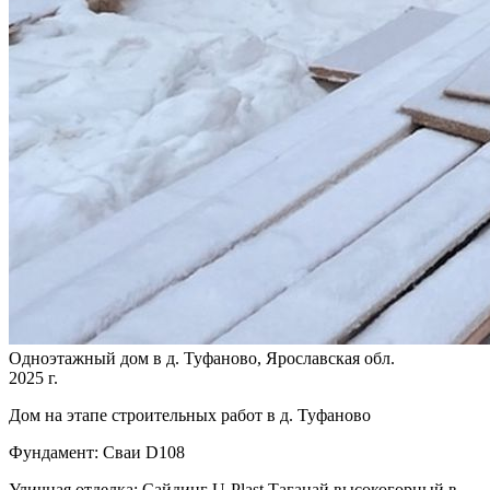
Одноэтажный дом в д. Туфаново, Ярославская обл.
2025 г.
Дом на этапе строительных работ в д. Туфаново
Фундамент: Сваи D108
Уличная отделка: Сайдинг U-Plast Таганай высокогорный в