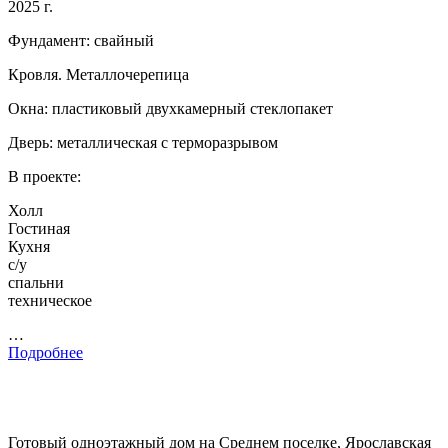
2025 г.
Фундамент: свайный
Кровля. Металлочерепица
Окна: пластиковый двухкамерный стеклопакет
Дверь: металлическая с терморазрывом
В проекте:
Холл
Гостиная
Кухня
с/у
спальни
техническое
…
Подробнее
Готовый одноэтажный дом на Среднем поселке, Ярославская