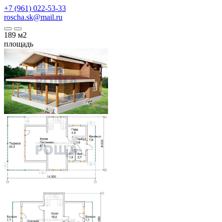
+7 (961) 022-53-33
roscha.sk@mail.ru
189
м2
площадь