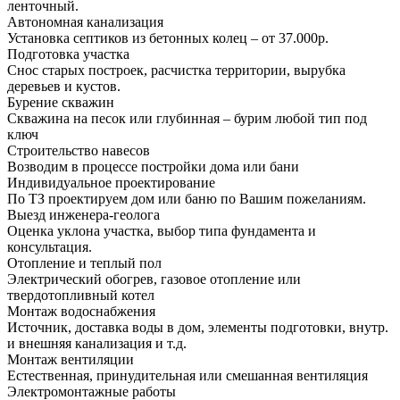
ленточный.
Автономная канализация
Установка септиков из бетонных колец – от 37.000р.
Подготовка участка
Снос старых построек, расчистка территории, вырубка
деревьев и кустов.
Бурение скважин
Скважина на песок или глубинная – бурим любой тип под
ключ
Строительство навесов
Возводим в процессе постройки дома или бани
Индивидуальное проектирование
По ТЗ проектируем дом или баню по Вашим пожеланиям.
Выезд инженера-геолога
Оценка уклона участка, выбор типа фундамента и
консультация.
Отопление и теплый пол
Электрический обогрев, газовое отопление или
твердотопливный котел
Монтаж водоснабжения
Источник, доставка воды в дом, элементы подготовки, внутр.
и внешняя канализация и т.д.
Монтаж вентиляции
Естественная, принудительная или смешанная вентиляция
Электромонтажные работы