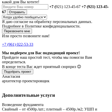
какой дом Вы хотите!
+7 (
921) 123-45-67
+7 (921) 123-45-
67
Отправить
Я даю
согласие
на обработку персональных данных.
Подробнее в
Политике конфиденциальности.
Перезвоните мне
Или просто позвоните нам!
+7 (961) 022-53-33
Мы подберем для Вас подходящий проект!
Пройдите наш простой тест, чтобы мы помогли Вам
определиться.
В конце теста Вас ждет приятный сюрприз 😊
Подобрать проект
Анастасия
архитектор проектировщик
Дополнительные услуги
Возведение фундамента
Свайный – от 4500р./шт.; плитный – 4500р./м2; УШП и