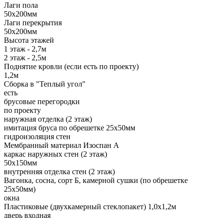
Лаги пола
50х200мм
Лаги перекрытия
50х200мм
Высота этажей
1 этаж - 2,7м
2 этаж - 2,5м
Поднятие кровли (если есть по проекту)
1,2м
Сборка в "Теплый угол"
есть
брусовые перегородки
по проекту
наружная отделка (2 этаж)
имитация бруса по обрешетке 25х50мм
гидроизоляция стен
Мембранный материал Изоспан А
каркас наружных стен (2 этаж)
50х150мм
внутренняя отделка стен (2 этаж)
Вагонка, сосна, сорт Б, камерной сушки (по обрешетке
25х50мм)
окна
Пластиковые (двухкамерный стеклопакет) 1,0х1,2м
дверь входная