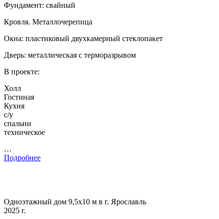
Фундамент: свайный
Кровля. Металлочерепица
Окна: пластиковый двухкамерный стеклопакет
Дверь: металлическая с терморазрывом
В проекте:
Холл
Гостиная
Кухня
с/у
спальни
техническое
…
Подробнее
Одноэтажный дом 9,5х10 м в г. Ярославль
2025 г.