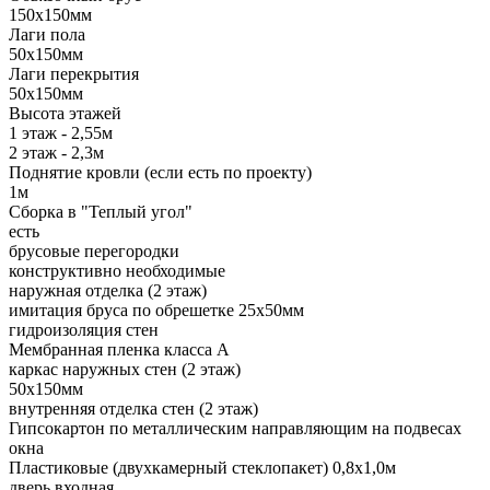
150х150мм
Лаги пола
50х150мм
Лаги перекрытия
50х150мм
Высота этажей
1 этаж - 2,55м
2 этаж - 2,3м
Поднятие кровли (если есть по проекту)
1м
Сборка в "Теплый угол"
есть
брусовые перегородки
конструктивно необходимые
наружная отделка (2 этаж)
имитация бруса по обрешетке 25х50мм
гидроизоляция стен
Мембранная пленка класса А
каркас наружных стен (2 этаж)
50х150мм
внутренняя отделка стен (2 этаж)
Гипсокартон по металлическим направляющим на подвесах
окна
Пластиковые (двухкамерный стеклопакет) 0,8х1,0м
дверь входная