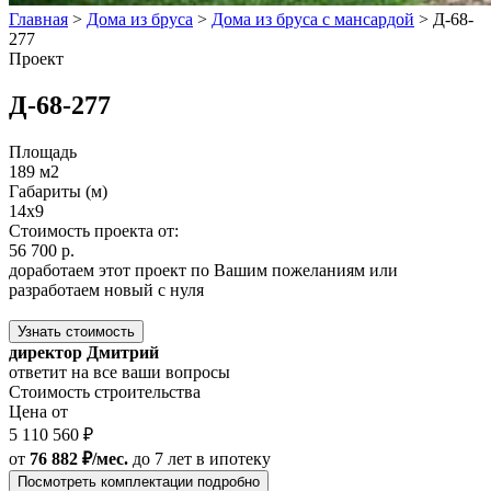
Главная
>
Дома из бруса
>
Дома из бруса с мансардой
>
Д-68-
277
Проект
Д-68-277
Площадь
189 м2
Габариты (м)
14x9
Стоимость проекта от:
56 700 р.
доработаем этот проект по Вашим пожеланиям или
разработаем новый с нуля
Узнать стоимость
директор Дмитрий
ответит на все ваши вопросы
Стоимость строительства
Цена от
5 110 560 ₽
от
76 882 ₽/мес.
до 7 лет
в ипотеку
Посмотреть комплектации подробно