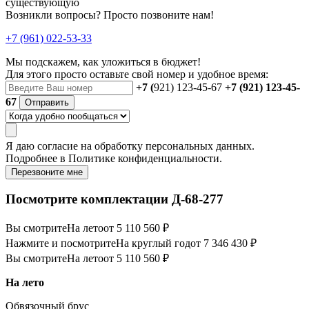
существующую
Возникли вопросы? Просто позвоните нам!
+7 (961) 022-53-33
Мы подскажем, как уложиться в бюджет!
Для этого просто оставьте свой номер и удобное время:
+7 (
921) 123-45-67
+7 (921) 123-45-
67
Отправить
Я даю
согласие
на обработку персональных данных.
Подробнее в
Политике конфиденциальности.
Перезвоните мне
Посмотрите комплектации Д-68-277
Вы смотрите
На лето
от 5 110 560 ₽
Нажмите и посмотрите
На круглый год
от 7 346 430 ₽
Вы смотрите
На лето
от 5 110 560 ₽
На лето
Обвязочный брус