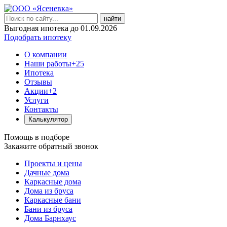
найти
Выгодная ипотека до 01.09.2026
Подобрать ипотеку
О компании
Наши работы
+25
Ипотека
Отзывы
Акции
+2
Услуги
Контакты
Калькулятор
Помощь в подборе
Закажите обратный звонок
Проекты и цены
Дачные дома
Каркасные дома
Дома из бруса
Каркасные бани
Бани из бруса
Дома Барнхаус