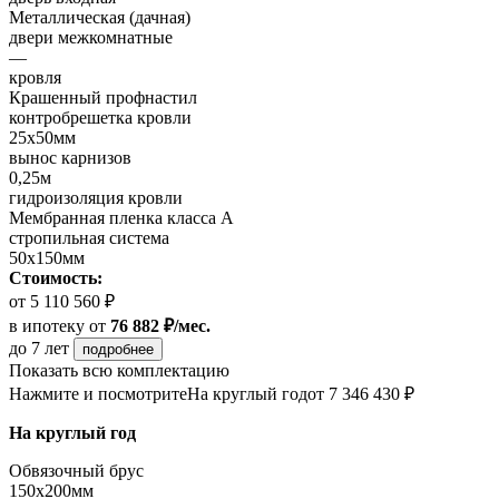
Металлическая (дачная)
двери межкомнатные
—
кровля
Крашенный профнастил
контробрешетка кровли
25х50мм
вынос карнизов
0,25м
гидроизоляция кровли
Мембранная пленка класса А
стропильная система
50х150мм
Стоимость:
от 5 110 560 ₽
в ипотеку
от
76 882 ₽/мес.
до 7 лет
подробнее
Показать всю комплектацию
Нажмите и посмотрите
На круглый год
от 7 346 430 ₽
На круглый год
Обвязочный брус
150х200мм