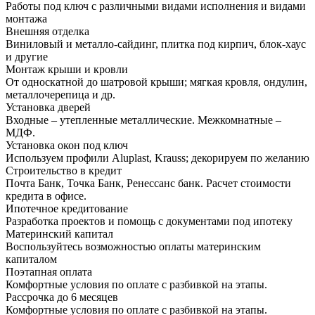
Работы под ключ с различными видами исполнения и видами
монтажа
Внешняя отделка
Виниловый и металло-сайдинг, плитка под кирпич, блок-хаус
и другие
Монтаж крыши и кровли
От односкатной до шатровой крыши; мягкая кровля, ондулин,
металлочерепица и др.
Установка дверей
Входные – утепленные металлические. Межкомнатные –
МДФ.
Установка окон под ключ
Используем профили Aluplast, Krauss; декорируем по желанию
Строительство в кредит
Почта Банк, Точка Банк, Ренессанс банк. Расчет стоимости
кредита в офисе.
Ипотечное кредитование
Разработка проектов и помощь с документами под ипотеку
Материнский капитал
Воспользуйтесь возможностью оплаты материнским
капиталом
Поэтапная оплата
Комфортные условия по оплате с разбивкой на этапы.
Рассрочка до 6 месяцев
Комфортные условия по оплате с разбивкой на этапы.