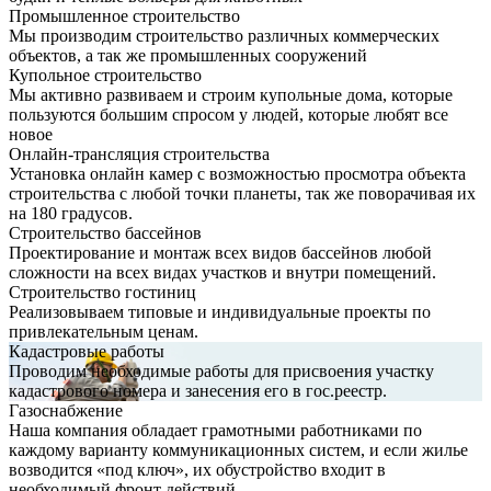
Промышленное строительство
Мы производим строительство различных коммерческих
объектов, а так же промышленных сооружений
Купольное строительство
Мы активно развиваем и строим купольные дома, которые
пользуются большим спросом у людей, которые любят все
новое
Онлайн-трансляция строительства
Установка онлайн камер с возможностью просмотра объекта
строительства с любой точки планеты, так же поворачивая их
на 180 градусов.
Строительство бассейнов
Проектирование и монтаж всех видов бассейнов любой
сложности на всех видах участков и внутри помещений.
Строительство гостиниц
Реализовываем типовые и индивидуальные проекты по
привлекательным ценам.
Кадастровые работы
Проводим необходимые работы для присвоения участку
кадастрового номера и занесения его в гос.реестр.
Газоснабжение
Наша компания обладает грамотными работниками по
каждому варианту коммуникационных систем, и если жилье
возводится «под ключ», их обустройство входит в
необходимый фронт действий.