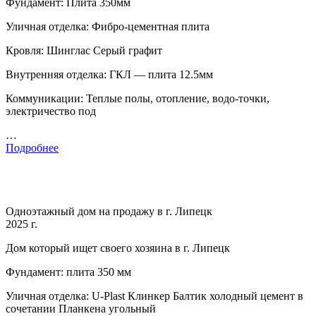
Фундамент: Плита 350мм
Уличная отделка: Фибро-цементная плита
Кровля: Шинглас Серый графит
Внутренняя отделка: ГКЛ — плита 12.5мм
Коммуникации: Теплые полы, отопление, водо-точки,
электричество под
…
Подробнее
Одноэтажный дом на продажу в г. Липецк
2025 г.
Дом который ищет своего хозяина в г. Липецк
Фундамент: плита 350 мм
Уличная отделка: U-Plast Клинкер Балтик холодный цемент в
сочетании Планкена угольный