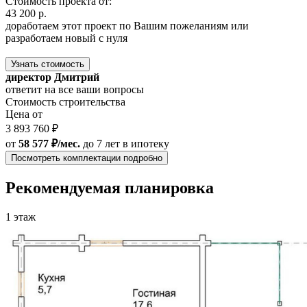
Стоимость проекта от:
43 200 р.
доработаем этот проект по Вашим пожеланиям или
разработаем новый с нуля
Узнать стоимость
директор Дмитрий
ответит на все ваши вопросы
Стоимость строительства
Цена от
3 893 760 ₽
от
58 577 ₽/мес.
до 7 лет
в ипотеку
Посмотреть комплектации подробно
Рекомендуемая планировка
1 этаж