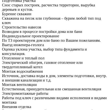
Подготовка участка
Снос старых построек, расчистка территории, вырубка
деревьев и кустов.
Бурение скважин
Скважина на песок или глубинная – бурим любой тип под
ключ
Строительство навесов
Возводим в процессе постройки дома или бани
Индивидуальное проектирование
По ТЗ проектируем дом или баню по Вашим пожеланиям.
Выезд инженера-геолога
Оценка уклона участка, выбор типа фундамента и
консультация.
Отопление и теплый пол
Электрический обогрев, газовое отопление или
твердотопливный котел
Монтаж водоснабжения
Источник, доставка воды в дом, элементы подготовки, внутр.
и внешняя канализация и т.д.
Монтаж вентиляции
Естественная, принудительная или смешанная вентиляция
Электромонтажные работы
Работы под ключ с различными видами исполнения и видами
монтажа
Внешняя отделка