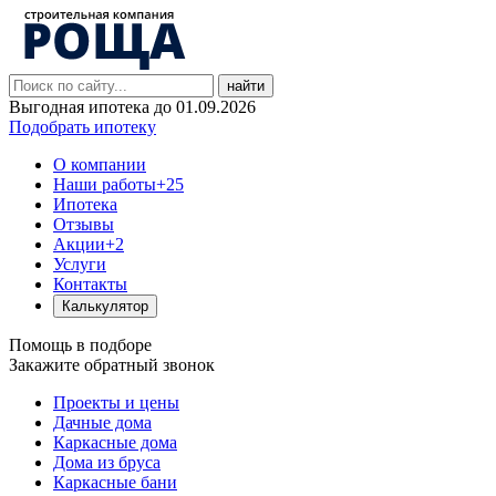
найти
Выгодная ипотека до 01.09.2026
Подобрать ипотеку
О компании
Наши работы
+25
Ипотека
Отзывы
Акции
+2
Услуги
Контакты
Калькулятор
Помощь в подборе
Закажите обратный звонок
Проекты и цены
Дачные дома
Каркасные дома
Дома из бруса
Каркасные бани