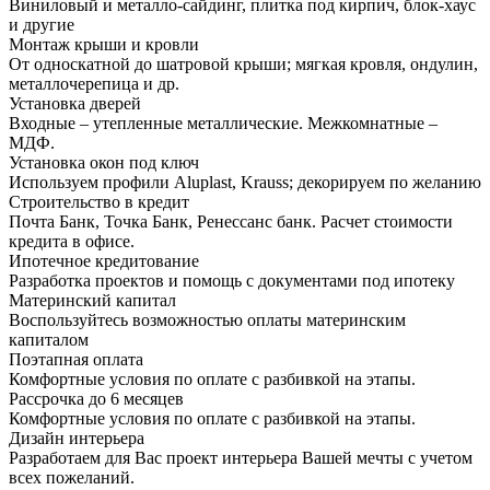
Виниловый и металло-сайдинг, плитка под кирпич, блок-хаус
и другие
Монтаж крыши и кровли
От односкатной до шатровой крыши; мягкая кровля, ондулин,
металлочерепица и др.
Установка дверей
Входные – утепленные металлические. Межкомнатные –
МДФ.
Установка окон под ключ
Используем профили Aluplast, Krauss; декорируем по желанию
Строительство в кредит
Почта Банк, Точка Банк, Ренессанс банк. Расчет стоимости
кредита в офисе.
Ипотечное кредитование
Разработка проектов и помощь с документами под ипотеку
Материнский капитал
Воспользуйтесь возможностью оплаты материнским
капиталом
Поэтапная оплата
Комфортные условия по оплате с разбивкой на этапы.
Рассрочка до 6 месяцев
Комфортные условия по оплате с разбивкой на этапы.
Дизайн интерьера
Разработаем для Вас проект интерьера Вашей мечты с учетом
всех пожеланий.