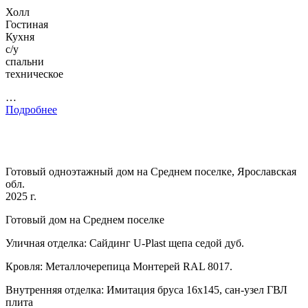
Холл
Гостиная
Кухня
с/у
спальни
техническое
…
Подробнее
Готовый одноэтажный дом на Среднем поселке, Ярославская
обл.
2025 г.
Готовый дом на Среднем поселке
Уличная отделка: Сайдинг U-Plast щепа седой дуб.
Кровля: Металлочерепица Монтерей RAL 8017.
Внутренняя отделка: Имитация бруса 16х145, сан-узел ГВЛ
плита