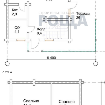
2 этаж