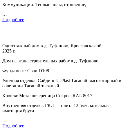
Коммуникации: Теплые полы, отопление,
…
Подробнее
Одноэтажный дом в д. Туфаново, Ярославская обл.
2025 г.
Дом на этапе строительных работ в д. Туфаново
Фундамент: Сваи D108
Уличная отделка: Сайдинг U-Plast Таганай высокогорный в
сочетании Таганай таежный
Кровля: Металлочерепица Сокроф RAL 8017
Внутренняя отделка: ГКЛ — плита 12.5мм, котельная —
имитация бруса
…
Подробнее