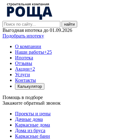
найти
Выгодная ипотека до 01.09.2026
Подобрать ипотеку
О компании
Наши работы
+25
Ипотека
Отзывы
Акции
+2
Услуги
Контакты
Калькулятор
Помощь в подборе
Закажите обратный звонок
Проекты и цены
Дачные дома
Каркасные дома
Дома из бруса
Каркасные бани