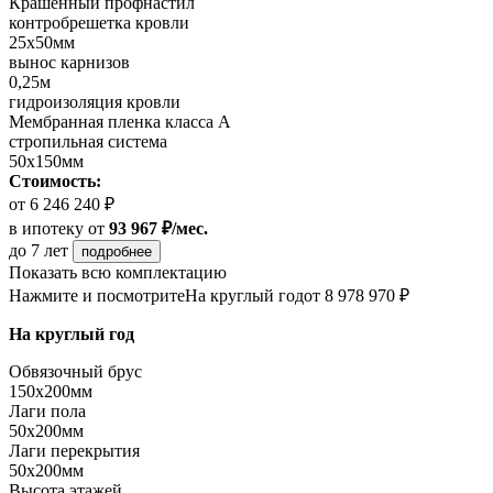
Крашенный профнастил
контробрешетка кровли
25х50мм
вынос карнизов
0,25м
гидроизоляция кровли
Мембранная пленка класса А
стропильная система
50х150мм
Стоимость:
от 6 246 240 ₽
в ипотеку
от
93 967 ₽/мес.
до 7 лет
подробнее
Показать всю комплектацию
Нажмите и посмотрите
На круглый год
от 8 978 970 ₽
На круглый год
Обвязочный брус
150х200мм
Лаги пола
50х200мм
Лаги перекрытия
50х200мм
Высота этажей