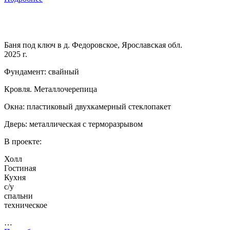
Баня под ключ в д. Федоровское, Ярославская обл.
2025 г.
Фундамент: свайный
Кровля. Металлочерепица
Окна: пластиковый двухкамерный стеклопакет
Дверь: металлическая с терморазрывом
В проекте:
Холл
Гостиная
Кухня
с/у
спальни
техническое
…