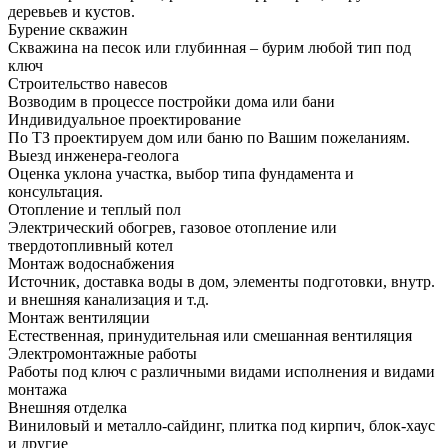
деревьев и кустов.
Бурение скважин
Скважина на песок или глубинная – бурим любой тип под
ключ
Строительство навесов
Возводим в процессе постройки дома или бани
Индивидуальное проектирование
По ТЗ проектируем дом или баню по Вашим пожеланиям.
Выезд инженера-геолога
Оценка уклона участка, выбор типа фундамента и
консультация.
Отопление и теплый пол
Электрический обогрев, газовое отопление или
твердотопливный котел
Монтаж водоснабжения
Источник, доставка воды в дом, элементы подготовки, внутр.
и внешняя канализация и т.д.
Монтаж вентиляции
Естественная, принудительная или смешанная вентиляция
Электромонтажные работы
Работы под ключ с различными видами исполнения и видами
монтажа
Внешняя отделка
Виниловый и металло-сайдинг, плитка под кирпич, блок-хаус
и другие