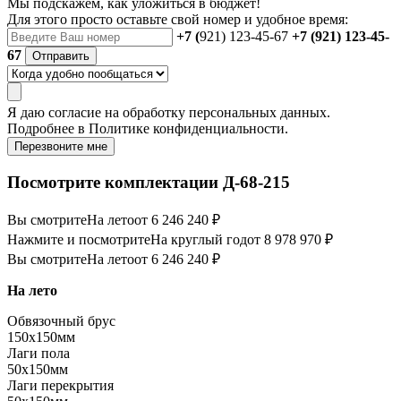
Мы подскажем, как уложиться в бюджет!
Для этого просто оставьте свой номер и удобное время:
+7 (
921) 123-45-67
+7 (921) 123-45-
67
Отправить
Я даю
согласие
на обработку персональных данных.
Подробнее в
Политике конфиденциальности.
Перезвоните мне
Посмотрите комплектации Д-68-215
Вы смотрите
На лето
от 6 246 240 ₽
Нажмите и посмотрите
На круглый год
от 8 978 970 ₽
Вы смотрите
На лето
от 6 246 240 ₽
На лето
Обвязочный брус
150х150мм
Лаги пола
50х150мм
Лаги перекрытия