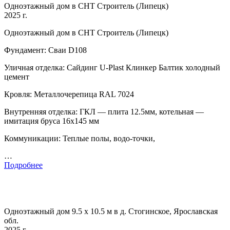
Одноэтажный дом в СНТ Строитель (Липецк)
2025 г.
Одноэтажный дом в СНТ Строитель (Липецк)
Фундамент: Сваи D108
Уличная отделка: Сайдинг U-Plast Клинкер Балтик холодный
цемент
Кровля: Металлочерепица RAL 7024
Внутренняя отделка: ГКЛ — плита 12.5мм, котельная —
имитация бруса 16х145 мм
Коммуникации: Теплые полы, водо-точки,
…
Подробнее
Одноэтажный дом 9.5 х 10.5 м в д. Стогинское, Ярославская
обл.
2025 г.