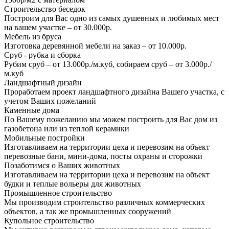
Строительство беседок
Построим для Вас одно из самых душевных и любимых мест
на вашем участке – от 30.000р.
Мебель из бруса
Изготовка деревянной мебели на заказ – от 10.000р.
Сруб - рубка и сборка
Рубим сруб – от 13.000р./м.куб, собираем сруб – от 3.000р./
м.куб
Ландшафтный дизайн
Проработаем проект ландшафтного дизайна Вашего участка, с
учетом Ваших пожеланий
Каменные дома
По Вашему пожеланию мы можем построить для Вас дом из
газобетона или из теплой керамики
Мобильные постройки
Изготавливаем на территории цеха и перевозим на объект
перевозные бани, мини-дома, посты охраны и сторожки
Позаботимся о Ваших животных
Изготавливаем на территории цеха и перевозим на объект
будки и теплые вольеры для животных
Промышленное строительство
Мы производим строительство различных коммерческих
объектов, а так же промышленных сооружений
Купольное строительство