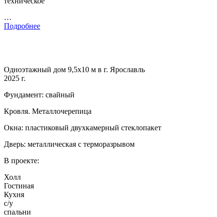
техническое
…
Подробнее
Одноэтажный дом 9,5х10 м в г. Ярославль
2025 г.
Фундамент: свайный
Кровля. Металлочерепица
Окна: пластиковый двухкамерный стеклопакет
Дверь: металлическая с терморазрывом
В проекте:
Холл
Гостиная
Кухня
с/у
спальни