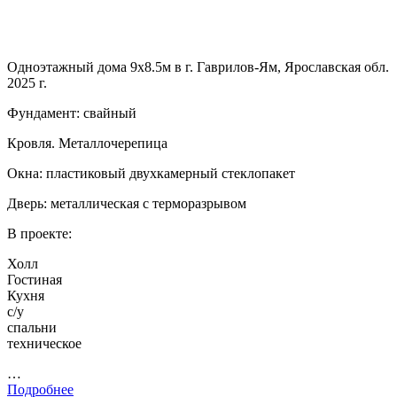
Одноэтажный дома 9х8.5м в г. Гаврилов-Ям, Ярославская обл.
2025 г.
Фундамент: свайный
Кровля. Металлочерепица
Окна: пластиковый двухкамерный стеклопакет
Дверь: металлическая с терморазрывом
В проекте:
Холл
Гостиная
Кухня
с/у
спальни
техническое
…
Подробнее