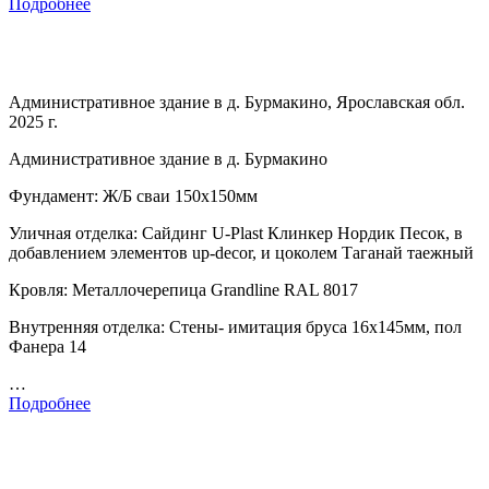
Подробнее
Административное здание в д. Бурмакино, Ярославская обл.
2025 г.
Административное здание в д. Бурмакино
Фундамент: Ж/Б сваи 150х150мм
Уличная отделка: Сайдинг U-Plast Клинкер Нордик Песок, в
добавлением элементов up-decor, и цоколем Таганай таежный
Кровля: Металлочерепица Grandline RAL 8017
Внутренняя отделка: Стены- имитация бруса 16х145мм, пол
Фанера 14
…
Подробнее