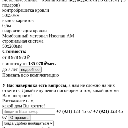
подарок)
контробрешетка кровли
50х50мм
вынос карнизов
0,5м
гидроизоляция кровли
Мембранный материал Изоспан АМ
стропильная система
50х200мм
Стоимость:
от 8 978 970 ₽
в ипотеку
от
135 078 ₽/мес.
до 7 лет
подробнее
Показать всю комплектацию
У Вас наверняка есть вопросы,
а нам не сложно на них
ответить. Давайте душевно поговорим о том, какой дом мы
Вам построим!
Расскажите нам,
какой дом Вы хотите!
+7 (
921) 123-45-67
+7 (921) 123-45-
67
Отправить