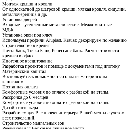
Монтаж крыши и кровли
От односкатной до шатровой крыши; мягкая кровля, ондулин,
металлочерепица и др.
Установка дверей
Входные – утепленные металлические. Межкомнатные –
МДФ.
Установка окон под ключ
Используем профили Aluplast, Krauss; декорируем по желанию
Строительство в кредит
Почта Банк, Точка Банк, Ренессанс банк. Расчет стоимости
кредита в офисе.
Ипотечное кредитование
Разработка проектов и помощь с документами под ипотеку
Материнский капитал
Воспользуйтесь возможностью оплаты материнским
капиталом
Поэтапная оплата
Комфортные условия по оплате с разбивкой на этапы.
Рассрочка до 6 месяцев
Комфортные условия по оплате с разбивкой на этапы.
Дизайн интерьера
Разработаем для Вас проект интерьера Вашей мечты с учетом
всех пожеланий.
Строительство мангальных зон
Реализуем для Вас самое душевное место.