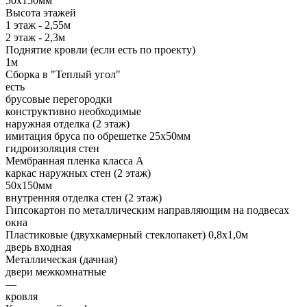
50х150мм
Высота этажей
1 этаж - 2,55м
2 этаж - 2,3м
Поднятие кровли (если есть по проекту)
1м
Сборка в "Теплый угол"
есть
брусовые перегородки
конструктивно необходимые
наружная отделка (2 этаж)
имитация бруса по обрешетке 25х50мм
гидроизоляция стен
Мембранная пленка класса А
каркас наружных стен (2 этаж)
50х150мм
внутренняя отделка стен (2 этаж)
Гипсокартон по металлическим направляющим на подвесах
окна
Пластиковые (двухкамерный стеклопакет) 0,8х1,0м
дверь входная
Металлическая (дачная)
двери межкомнатные
—
кровля