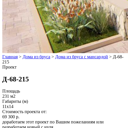
Главная
>
Дома из бруса
>
Дома из бруса с мансардой
>
Д-68-
215
Проект
Д-68-215
Площадь
231 м2
Габариты (м)
11x14
Стоимость проекта от:
69 300 р.
доработаем этот проект по Вашим пожеланиям или
разработаем новый с нуля